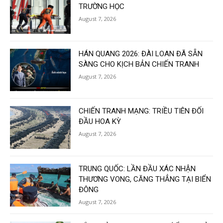
TRƯỜNG HỌC
August 7, 2026
HÁN QUANG 2026: ĐÀI LOAN ĐÃ SẴN
SÀNG CHO KỊCH BẢN CHIẾN TRANH
August 7, 2026
CHIẾN TRANH MẠNG: TRIỀU TIÊN ĐỐI
ĐẦU HOA KỲ
August 7, 2026
TRUNG QUỐC: LẦN ĐẦU XÁC NHẬN
THƯƠNG VONG, CĂNG THẲNG TẠI BIỂN
ĐÔNG
August 7, 2026