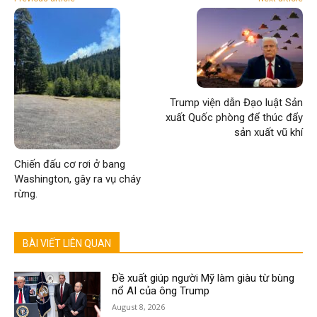
Trump viện dẫn Đạo luật Sản
xuất Quốc phòng để thúc đẩy
sản xuất vũ khí
Chiến đấu cơ rơi ở bang
Washington, gây ra vụ cháy
rừng.
BÀI VIẾT LIÊN QUAN
Đề xuất giúp người Mỹ làm giàu từ bùng
nổ AI của ông Trump
August 8, 2026