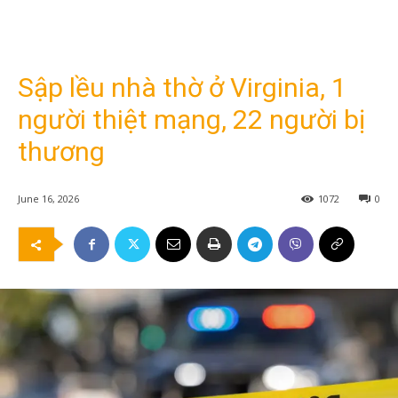
Sập lều nhà thờ ở Virginia, 1
người thiệt mạng, 22 người bị
thương
June 16, 2026
1072
0