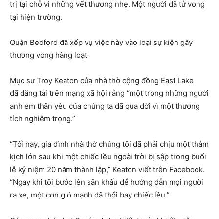
trị tại chỗ vì những vết thương nhẹ. Một người đã tử vong
tại hiện trường.
Quận Bedford đã xếp vụ việc này vào loại sự kiện gây
thương vong hàng loạt.
Mục sư Troy Keaton của nhà thờ cộng đồng East Lake
đã đăng tải trên mạng xã hội rằng “một trong những người
anh em thân yêu của chúng ta đã qua đời vì một thương
tích nghiêm trọng.”
“Tối nay, gia đình nhà thờ chúng tôi đã phải chịu một thảm
kịch lớn sau khi một chiếc lều ngoài trời bị sập trong buổi
lễ kỷ niệm 20 năm thành lập,” Keaton viết trên Facebook.
“Ngay khi tôi bước lên sân khấu để hướng dẫn mọi người
ra xe, một cơn gió mạnh đã thổi bay chiếc lều.”