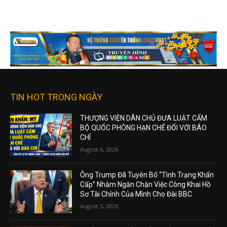
TIN HOT TRONG NGÀY
THƯỢNG VIỆN DÂN CHỦ ĐƯA LUẬT CẤM
BỘ QUỐC PHÒNG HẠN CHẾ ĐỐI VỚI BÁO
CHÍ
August 6, 2026
Ông Trump Đã Tuyên Bố “Tình Trạng Khẩn
Cấp” Nhằm Ngăn Chặn Việc Công Khai Hồ
Sơ Tài Chính Của Mình Cho Đài BBC
August 5, 2026