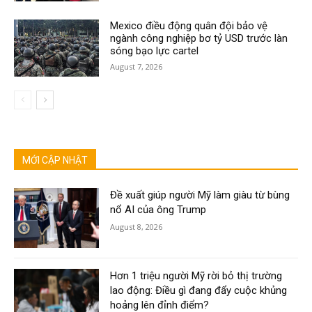
Mexico điều động quân đội bảo vệ
ngành công nghiệp bơ tỷ USD trước làn
sóng bạo lực cartel
August 7, 2026
MỚI CẬP NHẬT
Đề xuất giúp người Mỹ làm giàu từ bùng
nổ AI của ông Trump
August 8, 2026
Hơn 1 triệu người Mỹ rời bỏ thị trường
lao động: Điều gì đang đẩy cuộc khủng
hoảng lên đỉnh điểm?