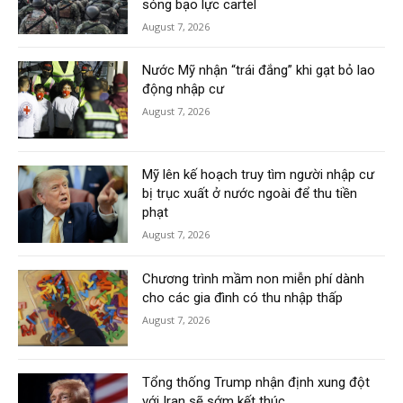
sóng bạo lực cartel
August 7, 2026
Nước Mỹ nhận “trái đắng” khi gạt bỏ lao
động nhập cư
August 7, 2026
Mỹ lên kế hoạch truy tìm người nhập cư
bị trục xuất ở nước ngoài để thu tiền
phạt
August 7, 2026
Chương trình mầm non miễn phí dành
cho các gia đình có thu nhập thấp
August 7, 2026
Tổng thống Trump nhận định xung đột
với Iran sẽ sớm kết thúc