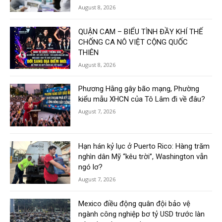
August 8, 2026
QUẬN CAM – BIỂU TÌNH ĐẦY KHÍ THẾ
CHỐNG CA NÔ VIỆT CỘNG QUỐC
THIÊN
August 8, 2026
Phương Hằng gây bão mạng, Phường
kiểu mẫu XHCN của Tô Lâm đi về đâu?
August 7, 2026
Hạn hán kỷ lục ở Puerto Rico: Hàng trăm
nghìn dân Mỹ “kêu trời”, Washington vẫn
ngó lơ?
August 7, 2026
Mexico điều động quân đội bảo vệ
ngành công nghiệp bơ tỷ USD trước làn