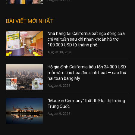
BÀI VIẾT MỚI NHẤT
Nhà hàng tại California bất ngờ đóng cửa
chỉ vài tuần sau khi nhận khoản hỗ trợ
100.000 USD từ thành phố
August 10, 2026
Hộ gia đình California tiêu tốn 34.000 USD
mỗi năm cho hóa đơn sinh hoạt — cao thứ
hai toàn bang Mỹ
August 9, 2026
“Made in Germany” thất thế tại thị trường
Trung Quốc
August 9, 2026