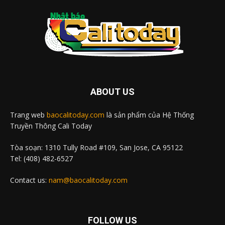
ABOUT US
Trang web
baocalitoday.com
là sản phẩm của Hệ Thống
Truyền Thông Cali Today
Tòa soạn: 1310 Tully Road #109, San Jose, CA 95122
Tel: (408) 482-6527
Contact us:
nam@baocalitoday.com
FOLLOW US