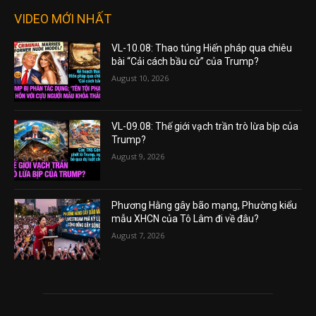
VIDEO MỚI NHẤT
VL-10.08: Thao túng Hiến pháp qua chiêu
bài “Cải cách bầu cử” của Trump?
August 10, 2026
VL-09.08: Thế giới vạch trần trò lừa bịp của
Trump?
August 9, 2026
Phương Hằng gây bão mạng, Phường kiểu
mẫu XHCN của Tô Lâm đi về đâu?
August 7, 2026