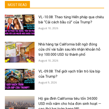
MOST READ
VL-10.08: Thao túng Hiến pháp qua chiêu
bài “Cải cách bầu cử” của Trump?
August 10, 2026
Nhà hàng tại California bất ngờ đóng
cửa chỉ vài tuần sau khi nhận khoản hỗ
trợ 100.000 USD từ thành phố
August 10, 2026
VL-09.08: Thế giới vạch trần trò lừa bịp
của Trump?
August 9, 2026
Hộ gia đình California tiêu tốn 34.000
USD mỗi năm cho hóa đơn sinh hoạt —
cao thứ hai toàn bang Mỹ