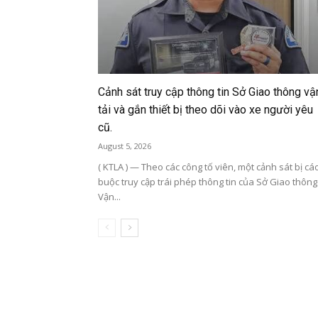
Cảnh sát truy cập thông tin Sở Giao thông vậ
tải và gắn thiết bị theo dõi vào xe người yêu
cũ.
August 5, 2026
( KTLA ) — Theo các công tố viên, một cảnh sát bị cá
buộc truy cập trái phép thông tin của Sở Giao thông
Vận...