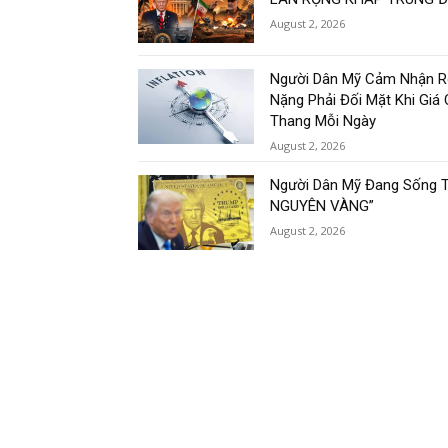
August 2, 2026
Người Dân Mỹ Cảm Nhận R
Nặng Phải Đối Mặt Khi Giá
Thang Mỗi Ngày
August 2, 2026
Người Dân Mỹ Đang Sống T
NGUYÊN VÀNG”
August 2, 2026