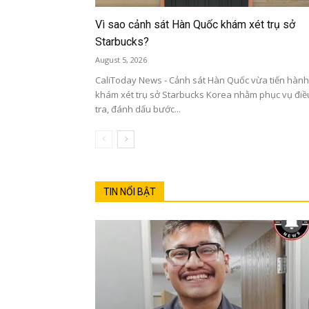
Vì sao cảnh sát Hàn Quốc khám xét trụ sở
Starbucks?
August 5, 2026
CaliToday News - Cảnh sát Hàn Quốc vừa tiến hành
khám xét trụ sở Starbucks Korea nhằm phục vụ điề
tra, đánh dấu bước...
TIN NỔI BẬT