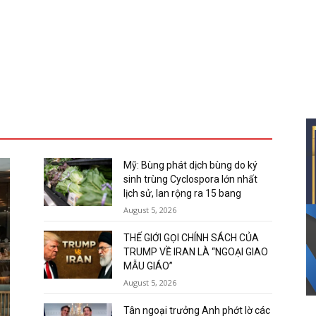
Mỹ: Bùng phát dịch bùng do ký
sinh trùng Cyclospora lớn nhất
lịch sử, lan rộng ra 15 bang
August 5, 2026
THẾ GIỚI GỌI CHÍNH SÁCH CỦA
TRUMP VỀ IRAN LÀ “NGOẠI GIAO
MẪU GIÁO”
August 5, 2026
Tân ngoại trưởng Anh phớt lờ các