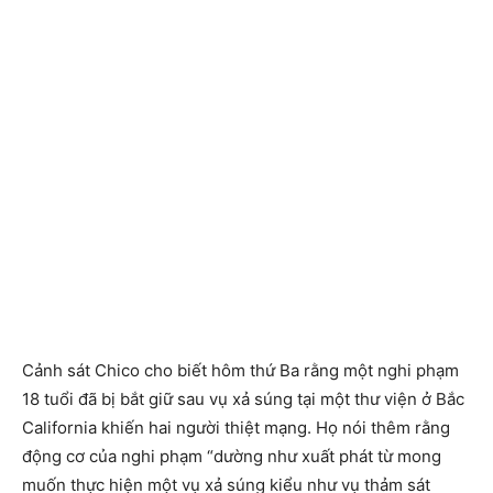
Cảnh sát Chico cho biết hôm thứ Ba rằng một nghi phạm
18 tuổi đã bị bắt giữ sau vụ xả súng tại một thư viện ở Bắc
California khiến hai người thiệt mạng. Họ nói thêm rằng
động cơ của nghi phạm “dường như xuất phát từ mong
muốn thực hiện một vụ xả súng kiểu như vụ thảm sát