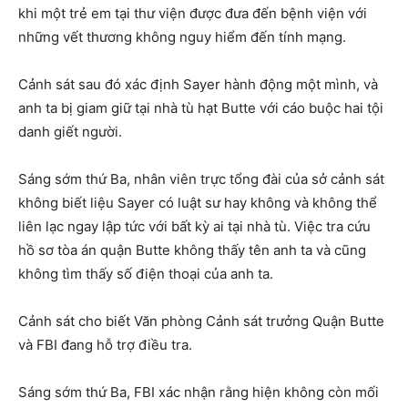
khi một trẻ em tại thư viện được đưa đến bệnh viện với
những vết thương không nguy hiểm đến tính mạng.
Cảnh sát sau đó xác định Sayer hành động một mình, và
anh ta bị giam giữ tại nhà tù hạt Butte với cáo buộc hai tội
danh giết người.
Sáng sớm thứ Ba, nhân viên trực tổng đài của sở cảnh sát
không biết liệu Sayer có luật sư hay không và không thể
liên lạc ngay lập tức với bất kỳ ai tại nhà tù. Việc tra cứu
hồ sơ tòa án quận Butte không thấy tên anh ta và cũng
không tìm thấy số điện thoại của anh ta.
Cảnh sát cho biết Văn phòng Cảnh sát trưởng Quận Butte
và FBI đang hỗ trợ điều tra.
Sáng sớm thứ Ba, FBI xác nhận rằng hiện không còn mối