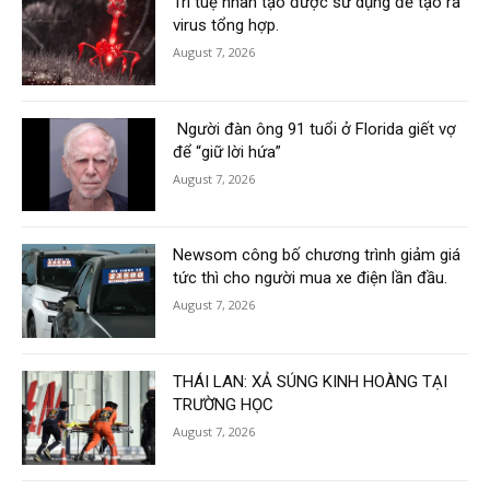
Trí tuệ nhân tạo được sử dụng để tạo ra
virus tổng hợp.
August 7, 2026
Người đàn ông 91 tuổi ở Florida giết vợ
để “giữ lời hứa”
August 7, 2026
Newsom công bố chương trình giảm giá
tức thì cho người mua xe điện lần đầu.
August 7, 2026
THÁI LAN: XẢ SÚNG KINH HOÀNG TẠI
TRƯỜNG HỌC
August 7, 2026