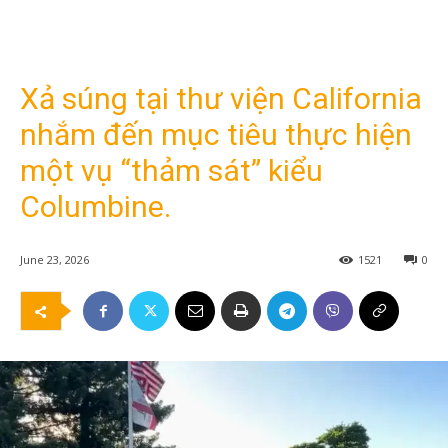
Xả súng tại thư viện California
nhắm đến mục tiêu thực hiện
một vụ “thảm sát” kiểu
Columbine.
June 23, 2026
1521
0