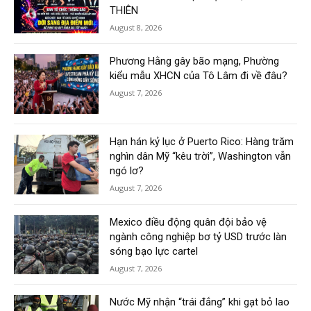
THIÊN
August 8, 2026
Phương Hằng gây bão mạng, Phường
kiểu mẫu XHCN của Tô Lâm đi về đâu?
August 7, 2026
Hạn hán kỷ lục ở Puerto Rico: Hàng trăm
nghìn dân Mỹ “kêu trời”, Washington vẫn
ngó lơ?
August 7, 2026
Mexico điều động quân đội bảo vệ
ngành công nghiệp bơ tỷ USD trước làn
sóng bạo lực cartel
August 7, 2026
Nước Mỹ nhận “trái đắng” khi gạt bỏ lao