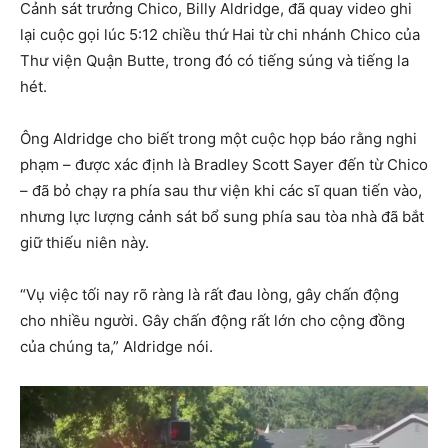
Cảnh sát trưởng Chico, Billy Aldridge, đã quay video ghi
lại cuộc gọi lúc 5:12 chiều thứ Hai từ chi nhánh Chico của
Thư viện Quận Butte, trong đó có tiếng súng và tiếng la
hét.
Ông Aldridge cho biết trong một cuộc họp báo rằng nghi
phạm – được xác định là Bradley Scott Sayer đến từ Chico
– đã bỏ chạy ra phía sau thư viện khi các sĩ quan tiến vào,
nhưng lực lượng cảnh sát bổ sung phía sau tòa nhà đã bắt
giữ thiếu niên này.
“Vụ việc tối nay rõ ràng là rất đau lòng, gây chấn động
cho nhiều người. Gây chấn động rất lớn cho cộng đồng
của chúng ta,” Aldridge nói.