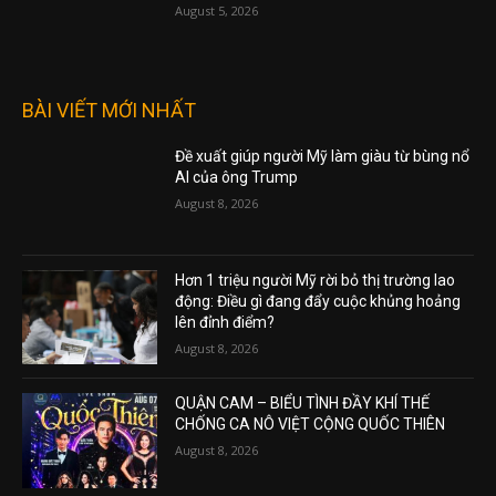
August 5, 2026
BÀI VIẾT MỚI NHẤT
Đề xuất giúp người Mỹ làm giàu từ bùng nổ
AI của ông Trump
August 8, 2026
Hơn 1 triệu người Mỹ rời bỏ thị trường lao
động: Điều gì đang đẩy cuộc khủng hoảng
lên đỉnh điểm?
August 8, 2026
QUẬN CAM – BIỂU TÌNH ĐẦY KHÍ THẾ
CHỐNG CA NÔ VIỆT CỘNG QUỐC THIÊN
August 8, 2026