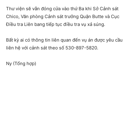
Thư viện sẽ vẫn đóng cửa vào thứ Ba khi Sở Cảnh sát
Chico, Văn phòng Cảnh sát trưởng Quận Butte và Cục
Điều tra Liên bang tiếp tục điều tra vụ xả súng.
Bất kỳ ai có thông tin liên quan đến vụ án được yêu cầu
liên hệ với cảnh sát theo số 530-897-5820.
Ny (Tổng hợp)