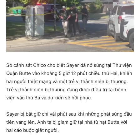
Sở cảnh sát Chico cho biết Sayer đã nổ súng tại Thư viện
Quận Butte vào khoảng 5 giờ 12 phút chiều thứ Hai, khiến
hai người thiệt mạng và một trẻ vị thành niên bị thương.
Trẻ vị thành niên bị thương đang được điều trị tại bệnh
viện vào thứ Ba và dự kiến ​​sẽ hồi phục.
Sayer bị bắt giữ chỉ vài phút sau khi những phát súng đầu
tiên vang lên. Anh ta bị giam giữ tại nhà tù hạt Butte với
hai cáo buộc giết người.