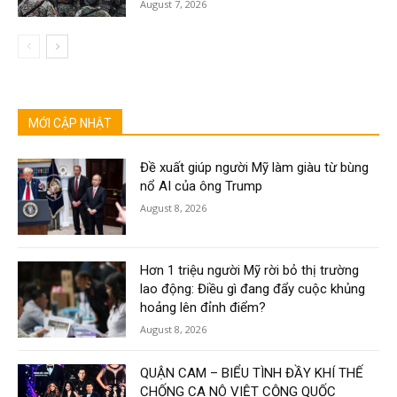
August 7, 2026
MỚI CẬP NHẬT
Đề xuất giúp người Mỹ làm giàu từ bùng
nổ AI của ông Trump
August 8, 2026
Hơn 1 triệu người Mỹ rời bỏ thị trường
lao động: Điều gì đang đẩy cuộc khủng
hoảng lên đỉnh điểm?
August 8, 2026
QUẬN CAM – BIỂU TÌNH ĐẦY KHÍ THẾ
CHỐNG CA NÔ VIỆT CỘNG QUỐC