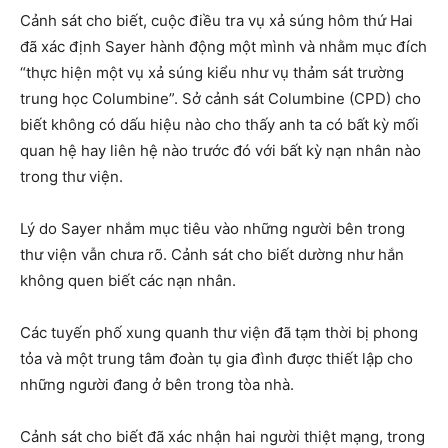
Cảnh sát cho biết, cuộc điều tra vụ xả súng hôm thứ Hai
đã xác định Sayer hành động một mình và nhằm mục đích
“thực hiện một vụ xả súng kiểu như vụ thảm sát trường
trung học Columbine”. Sở cảnh sát Columbine (CPD) cho
biết không có dấu hiệu nào cho thấy anh ta có bất kỳ mối
quan hệ hay liên hệ nào trước đó với bất kỳ nạn nhân nào
trong thư viện.
Lý do Sayer nhắm mục tiêu vào những người bên trong
thư viện vẫn chưa rõ. Cảnh sát cho biết dường như hắn
không quen biết các nạn nhân.
Các tuyến phố xung quanh thư viện đã tạm thời bị phong
tỏa và một trung tâm đoàn tụ gia đình được thiết lập cho
những người đang ở bên trong tòa nhà.
Cảnh sát cho biết đã xác nhận hai người thiệt mạng, trong