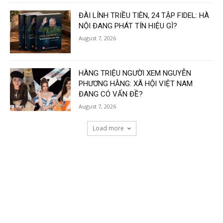
ĐÀI LÍNH TRIỀU TIÊN, 24 TẬP FIDEL: HÀ
NỘI ĐANG PHÁT TÍN HIỆU GÌ?
August 7, 2026
HÀNG TRIỆU NGƯỜI XEM NGUYỄN
PHƯƠNG HẰNG: XÃ HỘI VIỆT NAM
ĐANG CÓ VẤN ĐỀ?
August 7, 2026
Load more