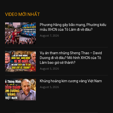
VIDEO MỚI NHẤT
Phương Hằng gây bão mạng, Phường kiểu
mẫu XHCN của Tô Lâm đi về đâu?
August 7, 2026
Vụ án tham nhũng Sheng Thao – David
Duong đi về đâu? Mô hình XHCN của Tô
Lâm bao giờ sẽ thành?
August 5, 2026
Khủng hoảng kim cương vàng Việt Nam
August 5, 2026