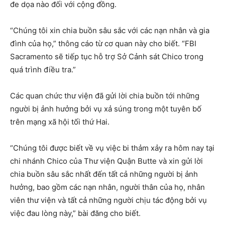
đe dọa nào đối với cộng đồng.
“Chúng tôi xin chia buồn sâu sắc với các nạn nhân và gia
đình của họ,” thông cáo từ cơ quan này cho biết. “FBI
Sacramento sẽ tiếp tục hỗ trợ Sở Cảnh sát Chico trong
quá trình điều tra.”
Các quan chức thư viện đã gửi lời chia buồn tới những
người bị ảnh hưởng bởi vụ xả súng trong một tuyên bố
trên mạng xã hội tối thứ Hai.
“Chúng tôi được biết về vụ việc bi thảm xảy ra hôm nay tại
chi nhánh Chico của Thư viện Quận Butte và xin gửi lời
chia buồn sâu sắc nhất đến tất cả những người bị ảnh
hưởng, bao gồm các nạn nhân, người thân của họ, nhân
viên thư viện và tất cả những người chịu tác động bởi vụ
việc đau lòng này,” bài đăng cho biết.