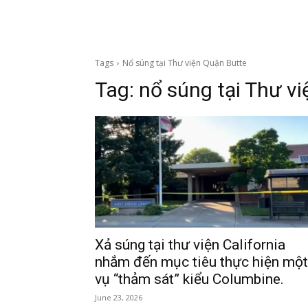
Tags
Nổ súng tại Thư viện Quận Butte
Tag:
nổ súng tại Thư v
Xả súng tại thư viện California
nhắm đến mục tiêu thực hiện một
vụ “thảm sát” kiểu Columbine.
June 23, 2026