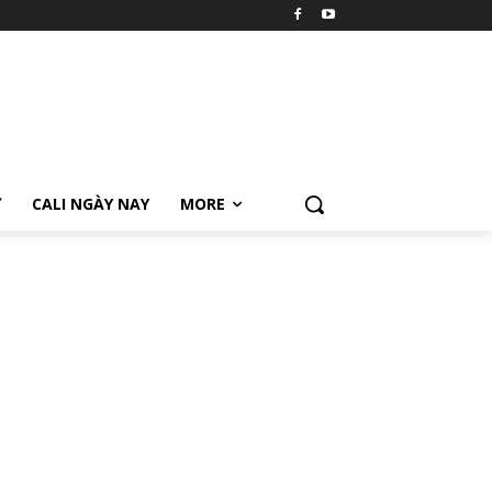
Ữ
CALI NGÀY NAY
MORE