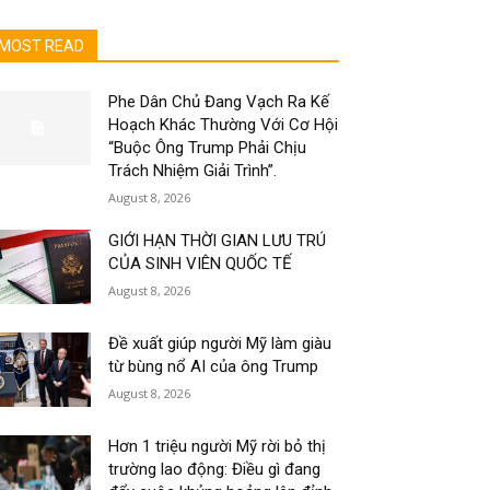
MOST READ
Phe Dân Chủ Đang Vạch Ra Kế
Hoạch Khác Thường Với Cơ Hội
“Buộc Ông Trump Phải Chịu
Trách Nhiệm Giải Trình”.
August 8, 2026
GIỚI HẠN THỜI GIAN LƯU TRÚ
CỦA SINH VIÊN QUỐC TẾ
August 8, 2026
Đề xuất giúp người Mỹ làm giàu
từ bùng nổ AI của ông Trump
August 8, 2026
Hơn 1 triệu người Mỹ rời bỏ thị
trường lao động: Điều gì đang