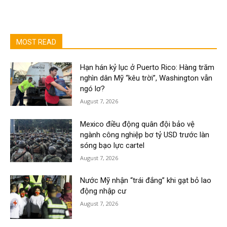
MOST READ
Hạn hán kỷ lục ở Puerto Rico: Hàng trăm
nghìn dân Mỹ “kêu trời”, Washington vẫn
ngó lơ?
August 7, 2026
Mexico điều động quân đội bảo vệ
ngành công nghiệp bơ tỷ USD trước làn
sóng bạo lực cartel
August 7, 2026
Nước Mỹ nhận “trái đắng” khi gạt bỏ lao
động nhập cư
August 7, 2026