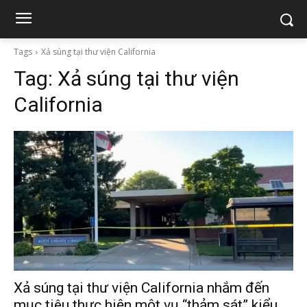
Tags
Xả súng tại thư viện California
Tag:
Xả súng tại thư viện
California
Xả súng tại thư viện California nhắm đến
mục tiêu thực hiện một vụ “thảm sát” kiểu