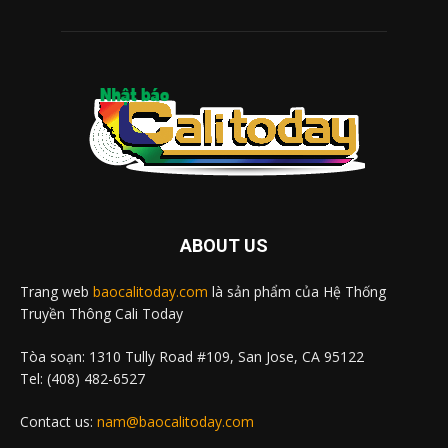
ABOUT US
Trang web
baocalitoday.com
là sản phẩm của Hệ Thống
Truyền Thông Cali Today
Tòa soạn: 1310 Tully Road #109, San Jose, CA 95122
Tel: (408) 482-6527
Contact us:
nam@baocalitoday.com