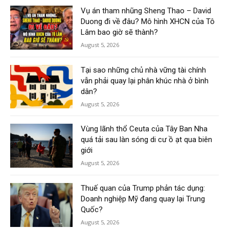
Vụ án tham nhũng Sheng Thao – David
Duong đi về đâu? Mô hình XHCN của Tô
Lâm bao giờ sẽ thành?
August 5, 2026
Tại sao những chủ nhà vững tài chính
vẫn phải quay lại phân khúc nhà ở bình
dân?
August 5, 2026
Vùng lãnh thổ Ceuta của Tây Ban Nha
quá tải sau làn sóng di cư ồ ạt qua biên
giới
August 5, 2026
Thuế quan của Trump phản tác dụng:
Doanh nghiệp Mỹ đang quay lại Trung
Quốc?
August 5, 2026