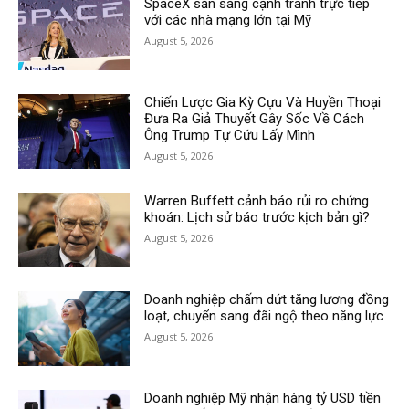
SpaceX sẵn sàng cạnh tranh trực tiếp
với các nhà mạng lớn tại Mỹ
August 5, 2026
Chiến Lược Gia Kỳ Cựu Và Huyền Thoại
Đưa Ra Giả Thuyết Gây Sốc Về Cách
Ông Trump Tự Cứu Lấy Mình
August 5, 2026
Warren Buffett cảnh báo rủi ro chứng
khoán: Lịch sử báo trước kịch bản gì?
August 5, 2026
Doanh nghiệp chấm dứt tăng lương đồng
loạt, chuyển sang đãi ngộ theo năng lực
August 5, 2026
Doanh nghiệp Mỹ nhận hàng tỷ USD tiền