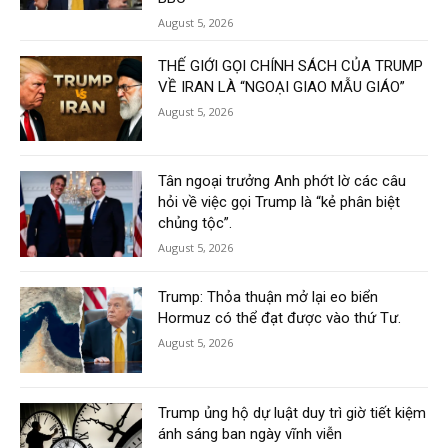
August 5, 2026
THẾ GIỚI GỌI CHÍNH SÁCH CỦA TRUMP
VỀ IRAN LÀ “NGOẠI GIAO MẪU GIÁO”
August 5, 2026
Tân ngoại trưởng Anh phớt lờ các câu
hỏi về việc gọi Trump là “kẻ phân biệt
chủng tộc”.
August 5, 2026
Trump: Thỏa thuận mở lại eo biển
Hormuz có thể đạt được vào thứ Tư.
August 5, 2026
Trump ủng hộ dự luật duy trì giờ tiết kiệm
ánh sáng ban ngày vĩnh viễn