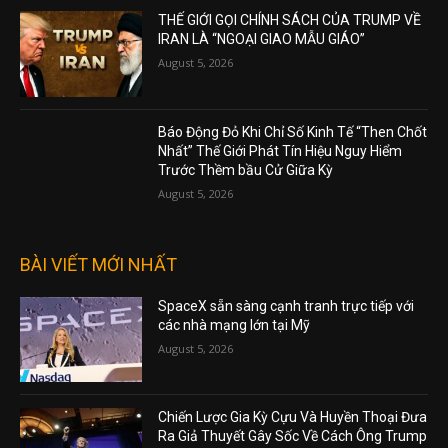
THẾ GIỚI GỌI CHÍNH SÁCH CỦA TRUMP VỀ
IRAN LÀ “NGOẠI GIAO MẪU GIÁO”
August 5, 2026
Báo Động Đỏ Khi Chỉ Số Kinh Tế “Then Chốt
Nhất” Thế Giới Phát Tín Hiệu Nguy Hiểm
Trước Thềm bầu Cử Giữa Kỳ
August 5, 2026
BÀI VIẾT MỚI NHẤT
SpaceX sẵn sàng cạnh tranh trực tiếp với
các nhà mạng lớn tại Mỹ
August 5, 2026
Chiến Lược Gia Kỳ Cựu Và Huyền Thoại Đưa
Ra Giả Thuyết Gây Sốc Về Cách Ông Trump