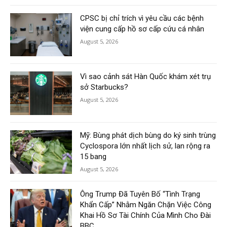
CPSC bị chỉ trích vì yêu cầu các bệnh
viện cung cấp hồ sơ cấp cứu cá nhân
August 5, 2026
Vì sao cảnh sát Hàn Quốc khám xét trụ
sở Starbucks?
August 5, 2026
Mỹ: Bùng phát dịch bùng do ký sinh trùng
Cyclospora lớn nhất lịch sử, lan rộng ra
15 bang
August 5, 2026
Ông Trump Đã Tuyên Bố “Tình Trạng
Khẩn Cấp” Nhằm Ngăn Chặn Việc Công
Khai Hồ Sơ Tài Chính Của Mình Cho Đài
BBC