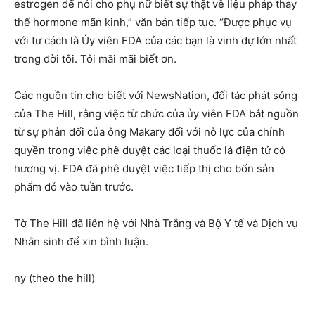
estrogen để nói cho phụ nữ biết sự thật về liệu pháp thay
thế hormone mãn kinh,” văn bản tiếp tục. “Được phục vụ
với tư cách là Ủy viên FDA của các bạn là vinh dự lớn nhất
trong đời tôi. Tôi mãi mãi biết ơn.
Các nguồn tin cho biết với NewsNation, đối tác phát sóng
của The Hill, rằng việc từ chức của ủy viên FDA bắt nguồn
từ sự phản đối của ông Makary đối với nỗ lực của chính
quyền trong việc phê duyệt các loại thuốc lá điện tử có
hương vị. FDA đã phê duyệt việc tiếp thị cho bốn sản
phẩm đó vào tuần trước.
Tờ The Hill đã liên hệ với Nhà Trắng và Bộ Y tế và Dịch vụ
Nhân sinh để xin bình luận.
ny (theo the hill)