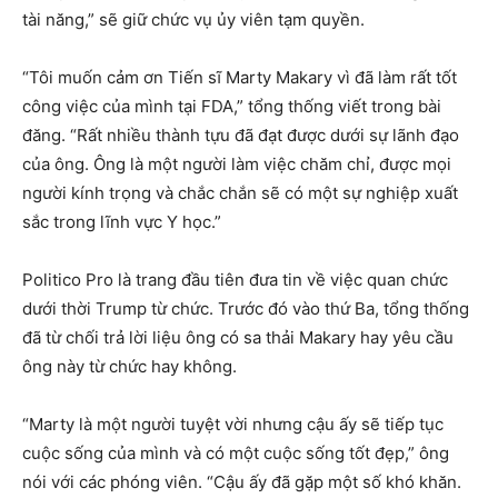
tài năng,” sẽ giữ chức vụ ủy viên tạm quyền.
“Tôi muốn cảm ơn Tiến sĩ Marty Makary vì đã làm rất tốt
công việc của mình tại FDA,” tổng thống viết trong bài
đăng. “Rất nhiều thành tựu đã đạt được dưới sự lãnh đạo
của ông. Ông là một người làm việc chăm chỉ, được mọi
người kính trọng và chắc chắn sẽ có một sự nghiệp xuất
sắc trong lĩnh vực Y học.”
Politico Pro là trang đầu tiên đưa tin về việc quan chức
dưới thời Trump từ chức. Trước đó vào thứ Ba, tổng thống
đã từ chối trả lời liệu ông có sa thải Makary hay yêu cầu
ông này từ chức hay không.
“Marty là một người tuyệt vời nhưng cậu ấy sẽ tiếp tục
cuộc sống của mình và có một cuộc sống tốt đẹp,” ông
nói với các phóng viên. “Cậu ấy đã gặp một số khó khăn.