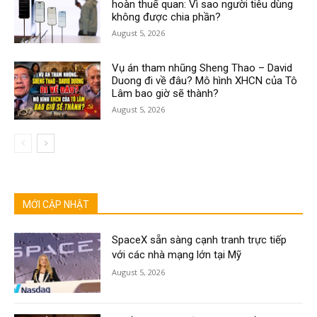
hoàn thuế quan: Vì sao người tiêu dùng
không được chia phần?
August 5, 2026
Vụ án tham nhũng Sheng Thao – David
Duong đi về đâu? Mô hình XHCN của Tô
Lâm bao giờ sẽ thành?
August 5, 2026
MỚI CẬP NHẬT
SpaceX sẵn sàng cạnh tranh trực tiếp
với các nhà mạng lớn tại Mỹ
August 5, 2026