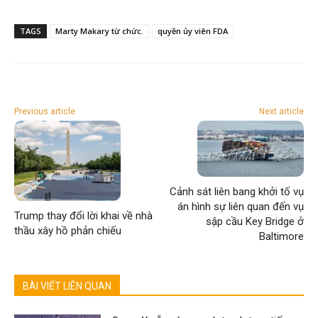
TAGS
Marty Makary từ chức.
quyền ủy viên FDA
Previous article
Next article
Cảnh sát liên bang khởi tố vụ
án hình sự liên quan đến vụ
Trump thay đổi lời khai về nhà
sập cầu Key Bridge ở
thầu xây hồ phản chiếu
Baltimore
BÀI VIẾT LIÊN QUAN