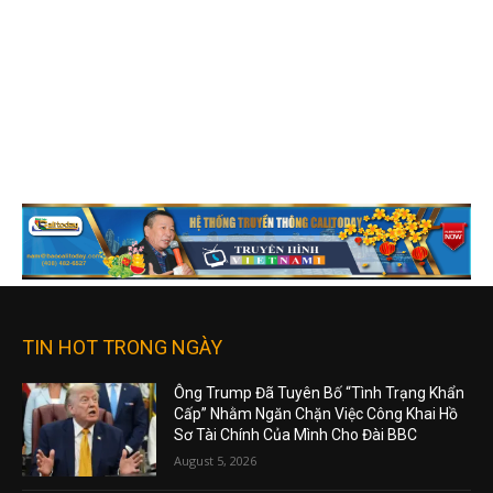
TIN HOT TRONG NGÀY
Ông Trump Đã Tuyên Bố “Tình Trạng Khẩn
Cấp” Nhằm Ngăn Chặn Việc Công Khai Hồ
Sơ Tài Chính Của Mình Cho Đài BBC
August 5, 2026