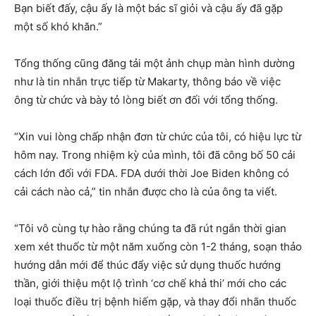
Bạn biết đấy, cậu ấy là một bác sĩ giỏi và cậu ấy đã gặp
một số khó khăn.”
Tổng thống cũng đăng tải một ảnh chụp màn hình dường
như là tin nhắn trực tiếp từ Makarty, thông báo về việc
ông từ chức và bày tỏ lòng biết ơn đối với tổng thống.
“Xin vui lòng chấp nhận đơn từ chức của tôi, có hiệu lực từ
hôm nay. Trong nhiệm kỳ của mình, tôi đã công bố 50 cải
cách lớn đối với FDA. FDA dưới thời Joe Biden không có
cải cách nào cả,” tin nhắn được cho là của ông ta viết.
“Tôi vô cùng tự hào rằng chúng ta đã rút ngắn thời gian
xem xét thuốc từ một năm xuống còn 1-2 tháng, soạn thảo
hướng dẫn mới để thúc đẩy việc sử dụng thuốc hướng
thần, giới thiệu một lộ trình ‘cơ chế khả thi’ mới cho các
loại thuốc điều trị bệnh hiếm gặp, và thay đổi nhãn thuốc