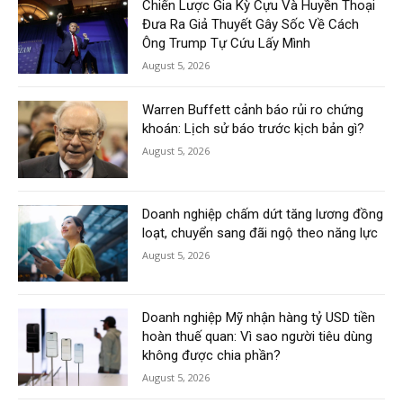
Chiến Lược Gia Kỳ Cựu Và Huyền Thoại
Đưa Ra Giả Thuyết Gây Sốc Về Cách
Ông Trump Tự Cứu Lấy Mình
August 5, 2026
Warren Buffett cảnh báo rủi ro chứng
khoán: Lịch sử báo trước kịch bản gì?
August 5, 2026
Doanh nghiệp chấm dứt tăng lương đồng
loạt, chuyển sang đãi ngộ theo năng lực
August 5, 2026
Doanh nghiệp Mỹ nhận hàng tỷ USD tiền
hoàn thuế quan: Vì sao người tiêu dùng
không được chia phần?
August 5, 2026