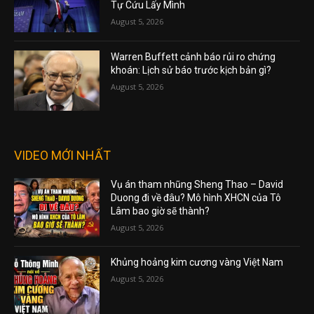
Tự Cứu Lấy Mình
August 5, 2026
Warren Buffett cảnh báo rủi ro chứng
khoán: Lịch sử báo trước kịch bản gì?
August 5, 2026
VIDEO MỚI NHẤT
Vụ án tham nhũng Sheng Thao – David
Duong đi về đâu? Mô hình XHCN của Tô
Lâm bao giờ sẽ thành?
August 5, 2026
Khủng hoảng kim cương vàng Việt Nam
August 5, 2026