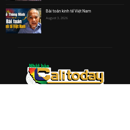
Bài toán kinh tế Việt Nam
August 3, 2026
ABOUT US
Trang web
baocalitoday.com
là sản phẩm của Hệ Thống
Truyền Thông Cali Today