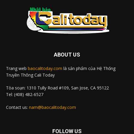
ABOUT US
Trang web
baocalitoday.com
là sản phẩm của Hệ Thống
Truyền Thông Cali Today
Tòa soạn: 1310 Tully Road #109, San Jose, CA 95122
Tel: (408) 482-6527
Contact us:
nam@baocalitoday.com
FOLLOW US