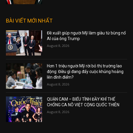
BÀI VIẾT MỚI NHẤT
Đề xuất giúp người Mỹ làm giàu từ bùng nổ
AI của ông Trump
August 8, 2026
Hơn 1 triệu người Mỹ rời bỏ thị trường lao
động: Điều gì đang đẩy cuộc khủng hoảng
lên đỉnh điểm?
August 8, 2026
QUẬN CAM – BIỂU TÌNH ĐẦY KHÍ THẾ
CHỐNG CA NÔ VIỆT CỘNG QUỐC THIÊN
August 8, 2026