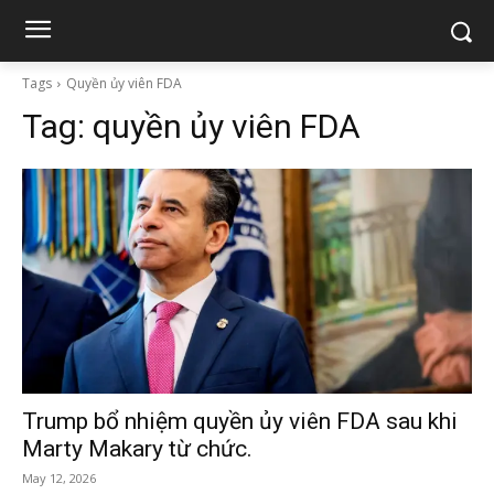
Tags
Quyền ủy viên FDA
Tag:
quyền ủy viên FDA
Trump bổ nhiệm quyền ủy viên FDA sau khi
Marty Makary từ chức.
May 12, 2026