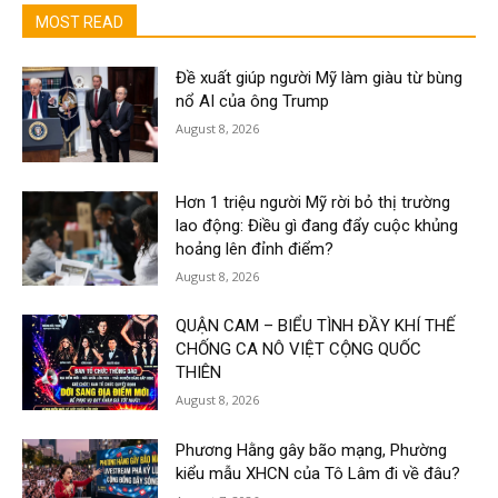
MOST READ
Đề xuất giúp người Mỹ làm giàu từ bùng
nổ AI của ông Trump
August 8, 2026
Hơn 1 triệu người Mỹ rời bỏ thị trường
lao động: Điều gì đang đẩy cuộc khủng
hoảng lên đỉnh điểm?
August 8, 2026
QUẬN CAM – BIỂU TÌNH ĐẦY KHÍ THẾ
CHỐNG CA NÔ VIỆT CỘNG QUỐC
THIÊN
August 8, 2026
Phương Hằng gây bão mạng, Phường
kiểu mẫu XHCN của Tô Lâm đi về đâu?