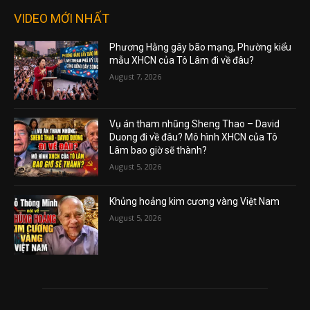
VIDEO MỚI NHẤT
Phương Hằng gây bão mạng, Phường kiểu
mẫu XHCN của Tô Lâm đi về đâu?
August 7, 2026
Vụ án tham nhũng Sheng Thao – David
Duong đi về đâu? Mô hình XHCN của Tô
Lâm bao giờ sẽ thành?
August 5, 2026
Khủng hoảng kim cương vàng Việt Nam
August 5, 2026