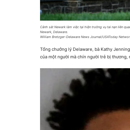
Cảnh sát Newark làm việc tại hiện trường vụ tai nạn liên qu
Newark, Delaware.
William Bretzger-Delaware News Journal/USAToday Networ
Tổng chưởng lý Delaware, bà Kathy Jennings, 
của một người mà chín người trẻ bị thương, 