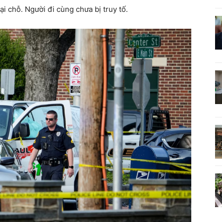
ại chỗ. Người đi cùng chưa bị truy tố.