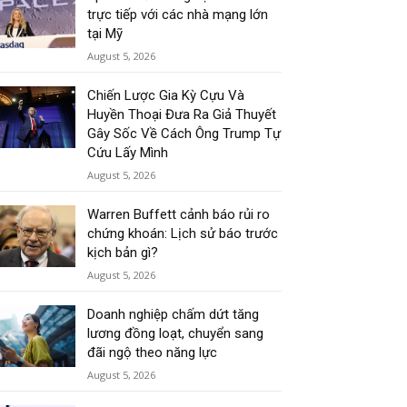
trực tiếp với các nhà mạng lớn
tại Mỹ
August 5, 2026
Chiến Lược Gia Kỳ Cựu Và
Huyền Thoại Đưa Ra Giả Thuyết
Gây Sốc Về Cách Ông Trump Tự
Cứu Lấy Mình
August 5, 2026
Warren Buffett cảnh báo rủi ro
chứng khoán: Lịch sử báo trước
kịch bản gì?
August 5, 2026
Doanh nghiệp chấm dứt tăng
lương đồng loạt, chuyển sang
đãi ngộ theo năng lực
August 5, 2026