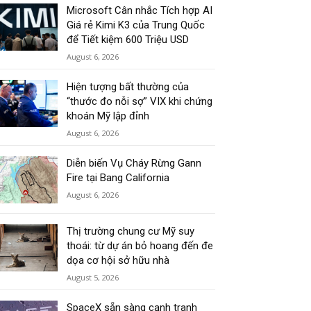
Microsoft Cân nhắc Tích hợp AI
Giá rẻ Kimi K3 của Trung Quốc
để Tiết kiệm 600 Triệu USD
August 6, 2026
Hiện tượng bất thường của
“thước đo nỗi sợ” VIX khi chứng
khoán Mỹ lập đỉnh
August 6, 2026
Diễn biến Vụ Cháy Rừng Gann
Fire tại Bang California
August 6, 2026
Thị trường chung cư Mỹ suy
thoái: từ dự án bỏ hoang đến đe
dọa cơ hội sở hữu nhà
August 5, 2026
SpaceX sẵn sàng cạnh tranh