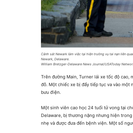
Cảnh sát Newark làm việc tại hiện trường vụ tai nạn liên qu
Newark, Delaware.
William Bretzger-Delaware News Journal/USAToday Networ
Trên đường Main, Turner lái xe tốc độ cao, m
đỗ. Một chiếc xe bị đẩy tiếp tục va vào một 
bưu điện.
Một sinh viên cao học 24 tuổi tử vong tại chỗ
Delaware, bị thương nặng nhưng hiện trong 
nhẹ và được đưa đến bệnh viện. Một số ngườ