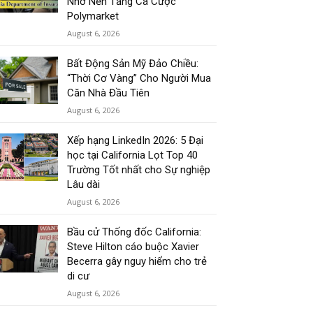
Nhờ Nền Tảng Cá Cược
Polymarket
August 6, 2026
Bất Động Sản Mỹ Đảo Chiều:
“Thời Cơ Vàng” Cho Người Mua
Căn Nhà Đầu Tiên
August 6, 2026
Xếp hạng LinkedIn 2026: 5 Đại
học tại California Lọt Top 40
Trường Tốt nhất cho Sự nghiệp
Lâu dài
August 6, 2026
Bầu cử Thống đốc California:
Steve Hilton cáo buộc Xavier
Becerra gây nguy hiểm cho trẻ
di cư
August 6, 2026