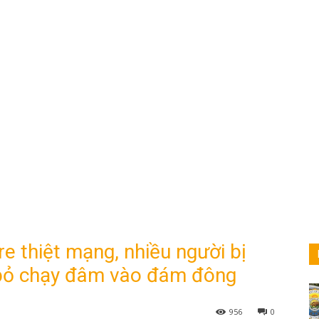
e thiệt mạng, nhiều người bị
 bỏ chạy đâm vào đám đông
956
0