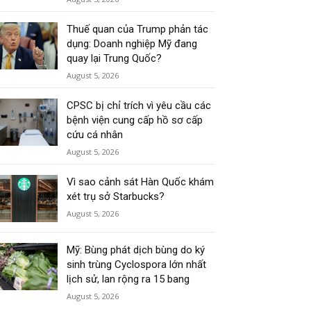
Thuế quan của Trump phản tác
dụng: Doanh nghiệp Mỹ đang
quay lại Trung Quốc?
August 5, 2026
CPSC bị chỉ trích vì yêu cầu các
bệnh viện cung cấp hồ sơ cấp
cứu cá nhân
August 5, 2026
Vì sao cảnh sát Hàn Quốc khám
xét trụ sở Starbucks?
August 5, 2026
Mỹ: Bùng phát dịch bùng do ký
sinh trùng Cyclospora lớn nhất
lịch sử, lan rộng ra 15 bang
August 5, 2026