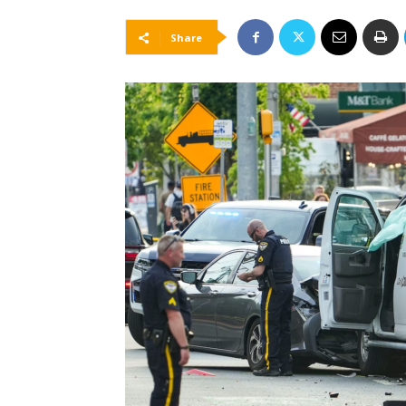
Share