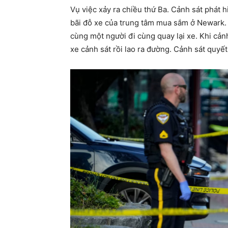
Vụ việc xảy ra chiều thứ Ba. Cảnh sát phát 
bãi đỗ xe của trung tâm mua sắm ở Newark. 
cùng một người đi cùng quay lại xe. Khi cảnh
xe cảnh sát rồi lao ra đường. Cảnh sát quyết