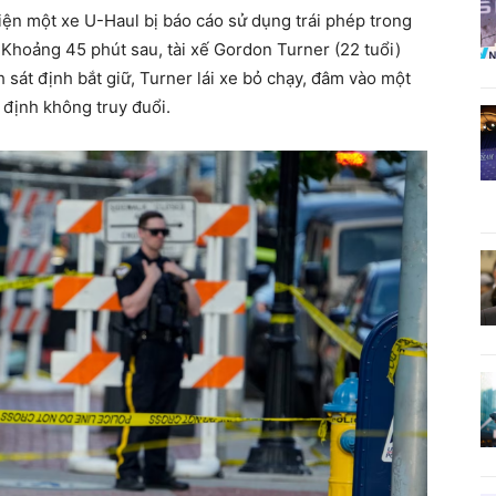
hiện một xe U-Haul bị báo cáo sử dụng trái phép trong
Khoảng 45 phút sau, tài xế Gordon Turner (22 tuổi)
 sát định bắt giữ, Turner lái xe bỏ chạy, đâm vào một
 định không truy đuổi.