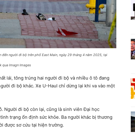
an đến người đi bộ trên phố East Main, ngày 29 tháng 4 năm 2025, tại
k qua Imagn Images
ất lái, tông trúng hai người đi bộ và nhiều ô tô đang
người đi bộ khác. Xe U-Haul chỉ dừng lại khi va vào một
. Người đi bộ còn lại, cũng là sinh viên Đại học
tình trạng ổn định sức khỏe. Ba người khác bị thương
i được sơ cứu tại hiện trường.