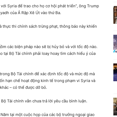
 với Syria để trao cho họ cơ hội phát triển”, ông Trump
Riyadh của Ả Rập Xê Út vào thứ Ba.
à thực thi chính sách trừng phạt, thông báo này khiến
ồm các biện pháp nào sẽ bị hủy bỏ và với tốc độ nào.
 tại Bộ Tài chính phải loay hoay tìm cách hiểu ý của
 trong Bộ Tài chính để xác định tốc độ và mức độ mà
vốn hạn chế hoạt động kinh tế trong phạm vi Syria và
 khác – có thể được dỡ bỏ.
Bộ Tài chính vẫn chưa trả lời yêu cầu bình luận.
 Năm tại một cuộc họp của các bộ trưởng ngoại giao