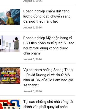
August 5, 2026
Doanh nghiệp chấm dứt tăng
lương đồng loạt, chuyển sang
đãi ngộ theo năng lực
August 5, 2026
Doanh nghiệp Mỹ nhận hàng tỷ
USD tiền hoàn thuế quan: Vì sao
người tiêu dùng không được
chia phần?
August 5, 2026
Vụ án tham nhũng Sheng Thao
– David Duong đi về đâu? Mô
hình XHCN của Tô Lâm bao giờ
sẽ thành?
August 5, 2026
Tại sao những chủ nhà vững tài
chính vẫn phải quay lại phân