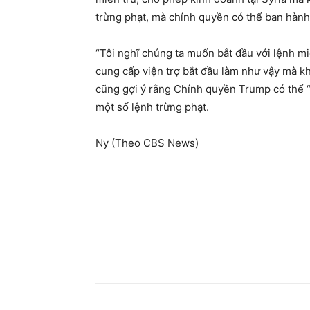
trừng phạt, mà chính quyền có thể ban hành
“Tôi nghĩ chúng ta muốn bắt đầu với lệnh m
cung cấp viện trợ bắt đầu làm như vậy mà khô
cũng gợi ý rằng Chính quyền Trump có thể “s
một số lệnh trừng phạt.
Ny (Theo CBS News)