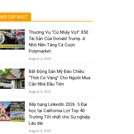
MỚI CẬP NHẬT
Thương Vụ “Cú Nhảy Vọt” X50
Tài Sản Của Donald Trump Jr.
Nhờ Nền Tảng Cá Cược
Polymarket
August 6, 2026
Bất Động Sản Mỹ Đảo Chiều:
“Thời Cơ Vàng” Cho Người Mua
Căn Nhà Đầu Tiên
August 6, 2026
Xếp hạng LinkedIn 2026: 5 Đại
học tại California Lọt Top 40
Trường Tốt nhất cho Sự nghiệp
Lâu dài
August 6, 2026