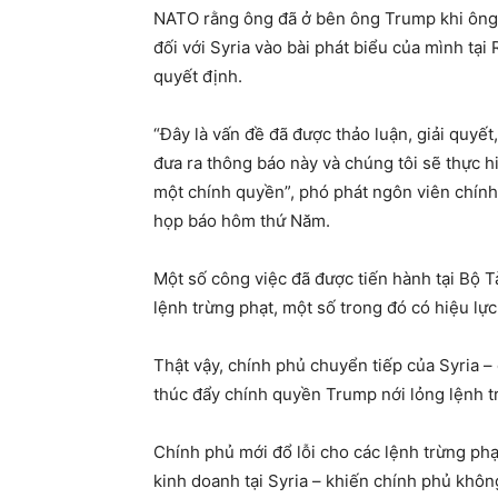
NATO rằng ông đã ở bên ông Trump khi ông 
đối với Syria vào bài phát biểu của mình tại
quyết định.
“Đây là vấn đề đã được thảo luận, giải quyế
đưa ra thông báo này và chúng tôi sẽ thực h
một chính quyền”, phó phát ngôn viên chính
họp báo hôm thứ Năm.
Một số công việc đã được tiến hành tại Bộ T
lệnh trừng phạt, một số trong đó có hiệu lự
Thật vậy, chính phủ chuyển tiếp của Syria 
thúc đẩy chính quyền Trump nới lỏng lệnh t
Chính phủ mới đổ lỗi cho các lệnh trừng phạ
kinh doanh tại Syria – khiến chính phủ không