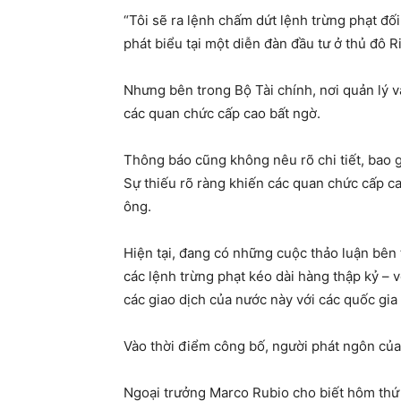
“Tôi sẽ ra lệnh chấm dứt lệnh trừng phạt đối
phát biểu tại một diễn đàn đầu tư ở thủ đô 
Nhưng bên trong Bộ Tài chính, nơi quản lý v
các quan chức cấp cao bất ngờ.
Thông báo cũng không nêu rõ chi tiết, bao g
Sự thiếu rõ ràng khiến các quan chức cấp cao
ông.
Hiện tại, đang có những cuộc thảo luận bên
các lệnh trừng phạt kéo dài hàng thập kỷ – 
các giao dịch của nước này với các quốc gia
Vào thời điểm công bố, người phát ngôn của 
Ngoại trưởng Marco Rubio cho biết hôm thứ