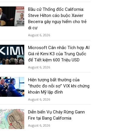
Bầu cử Thống đốc California:
Steve Hilton cáo buộc Xavier
Becerra gây nguy hiểm cho trẻ
di cư
August 6, 2026
Microsoft Cân nhắc Tích hợp AI
Giá rẻ Kimi K3 của Trung Quốc
để Tiết kiệm 600 Triệu USD
August 6, 2026
Hiện tượng bất thường của
“thước đo nỗi sợ” VIX khi chứng
khoán Mỹ lập đỉnh
August 6, 2026
Diễn biến Vụ Cháy Rừng Gann
Fire tại Bang California
August 6, 2026