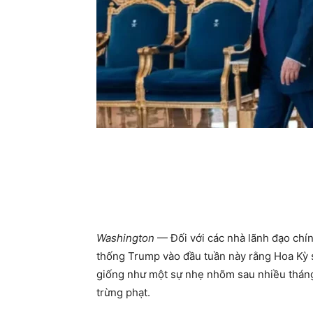
Washington
— Đối với các nhà lãnh đạo chí
thống Trump vào đầu tuần này rằng Hoa Kỳ s
giống như một sự nhẹ nhõm sau nhiều thán
trừng phạt.