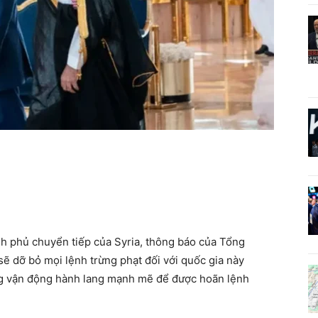
nh phủ chuyển tiếp của Syria, thông báo của Tổng
ẽ dỡ bỏ mọi lệnh trừng phạt đối với quốc gia này
g vận động hành lang mạnh mẽ để được hoãn lệnh