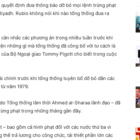
quyết định đưa thông báo dỡ bỏ mọi lệnh trừng phạt
 Riyadh. Rubio không nói khi nào tổng thống đưa ra
t, cân nhắc các phương án trong nhiều tuần trước khi
iện những gì mà tổng thống đã công bố với tư cách là
 của Bộ Ngoại giao Tommy Pigott cho biết trong cuộc
ài chính trước khi tổng thống tuyên bố dỡ bỏ dần các
c từ năm 1979.
– do Tổng thống lâm thời Ahmed al-Sharaa lãnh đạo – đã
rừng phạt trong những tháng gần đây.
t – bao gồm cả hình phạt đối với các nước thứ ba vì
 thể trả lương cho công chức, tái thiết phần lớn các