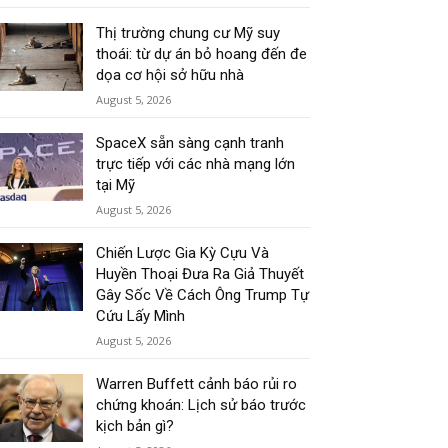
Thị trường chung cư Mỹ suy
thoái: từ dự án bỏ hoang đến đe
dọa cơ hội sở hữu nhà
August 5, 2026
SpaceX sẵn sàng cạnh tranh
trực tiếp với các nhà mạng lớn
tại Mỹ
August 5, 2026
Chiến Lược Gia Kỳ Cựu Và
Huyền Thoại Đưa Ra Giả Thuyết
Gây Sốc Về Cách Ông Trump Tự
Cứu Lấy Mình
August 5, 2026
Warren Buffett cảnh báo rủi ro
chứng khoán: Lịch sử báo trước
kịch bản gì?