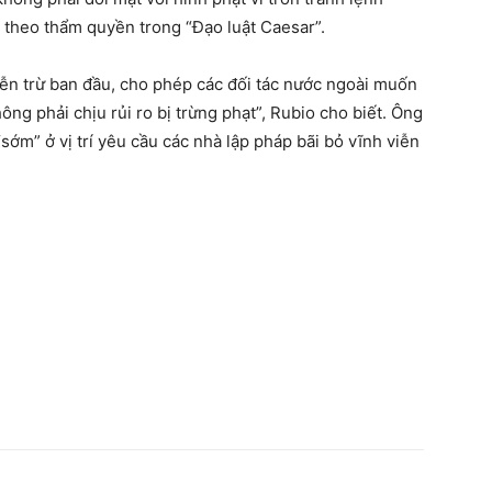
 theo thẩm quyền trong “Đạo luật Caesar”.
iễn trừ ban đầu, cho phép các đối tác nước ngoài muốn
ng phải chịu rủi ro bị trừng phạt”, Rubio cho biết. Ông
ớm” ở vị trí yêu cầu các nhà lập pháp bãi bỏ vĩnh viễn