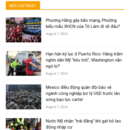
MỚI CẬP NHẬT
Phương Hằng gây bão mạng, Phường
kiểu mẫu XHCN của Tô Lâm đi về đâu?
August 7, 2026
Hạn hán kỷ lục ở Puerto Rico: Hàng trăm
nghìn dân Mỹ “kêu trời”, Washington vẫn
ngó lơ?
August 7, 2026
Mexico điều động quân đội bảo vệ
ngành công nghiệp bơ tỷ USD trước làn
sóng bạo lực cartel
August 7, 2026
Nước Mỹ nhận “trái đắng” khi gạt bỏ lao
động nhập cư