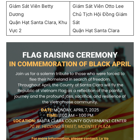
Giám Sát Viên Betty
Giám Sát Viên Otto Lee
Dương
Chủ Tịch Hội Đồng Giám
Quận Hạt Santa Clara, Khu
Sát
Vực 2
Quận Hạt Santa Clara