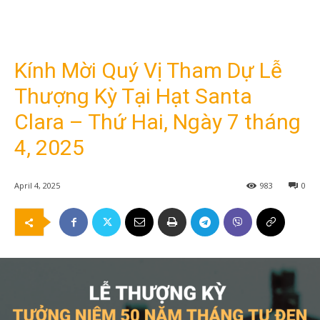
Kính Mời Quý Vị Tham Dự Lễ
Thượng Kỳ Tại Hạt Santa
Clara – Thứ Hai, Ngày 7 tháng
4, 2025
April 4, 2025
983
0