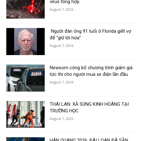
virus tổng hợp.
August 7, 2026
Người đàn ông 91 tuổi ở Florida giết vợ
để “giữ lời hứa”
August 7, 2026
Newsom công bố chương trình giảm giá
tức thì cho người mua xe điện lần đầu.
August 7, 2026
THÁI LAN: XẢ SÚNG KINH HOÀNG TẠI
TRƯỜNG HỌC
August 7, 2026
HÁN QUANG 2026: ĐÀI LOAN ĐÃ SẴN