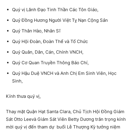
Quý vị Lãnh Đạo Tinh Thần Các Tôn Giáo,
Quý Đồng Hương Người Việt Tỵ Nạn Cộng Sản
Quý Thân Hào, Nhân Sĩ
Quý Hội Đoàn, Đoàn Thể và Tổ Chức
Quý Quân, Dân, Cán, Chính VNCH,
Quý Cơ Quan Truyền Thông Báo Chí,
Quý Hậu Duệ VNCH và Anh Chị Em Sinh Viên, Học
Sinh,
Kính thưa quý vị,
Thay mặt Quận Hạt Santa Clara, Chủ Tịch Hội Đồng Giám
Sát Otto Leevà Giám Sát Viên Betty Dương trân trọng kính
mời quý vị đến tham dự buổi Lễ Thượng Kỳ tưởng niệm