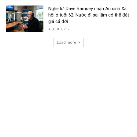
Nghe lời Dave Ramsey nhận An sinh Xã
hội ở tuổi 62: Nước đi sai lầm có thể đắt
giá cả đời
August 7, 2026
Load more