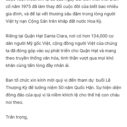
cố năm 1975 đã làm thay đổi cuộc đời của biết bao nhiêu
gia đình, và để lại vết thương sâu đậm trong lòng người
Việt tỵ nạn Cộng Sản trên khắp đất nước Hoa Kỳ.
Riêng tại Quận Hạt Santa Clara, nơi có hơn 134,000 cư
dân người Mỹ gốc Việt, cộng đồng người Việt của chúng
ta đã đóng góp vào sự phát triển cho Quận Hạt và mang
theo truyền thống văn hóa, tinh thần vượt qua mọi khó
khăn cùng tấm lòng đầy nhân ái.
Ban tổ chức xin kính mời quý vị đến tham dự buổi Lễ
Thượng Kỳ để tưởng niệm 50 năm Quốc Hận. Sự hiện diện
đông đảo của quý vị là niềm khích lệ cho thế hệ con cháu
noi theo.
Trân trọng,