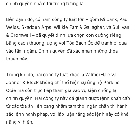
chính quyền nhắm tới trong tương lai.
Bên cạnh đó, có năm công ty luật lớn – gồm Milbank, Paul
Weiss, Skadden Arps, Willkie Farr & Gallagher, và Sullivan
& Cromwell – đã quyết định lựa chọn con đường riêng
bằng cách thương lượng với Tòa Bạch Ốc để tránh bị đưa
vào tầm ngắm. Chính quyền đã xác nhận những thỏa
thuận này.
Trong khi đó, hai công ty luật khác là WilmerHale và
Jenner & Block không chỉ thể hiện sự ủng hộ Perkins
Coie mà còn trực tiếp tham gia vào vụ kiện chống lại
chính quyền. Hai công ty này đã giành được lệnh khẩn cấp
từ các tòa án liên bang nhằm tạm thời ngăn chặn thi hành
sắc lệnh hành pháp, với lập luận rằng sắc lệnh này có khả
năng vi hiến.