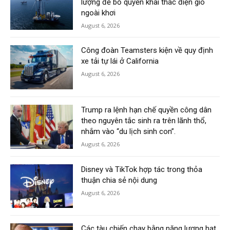
lượng để bỏ quyền khai thác điện gió
ngoài khơi
August 6, 2026
Công đoàn Teamsters kiện về quy định
xe tải tự lái ở California
August 6, 2026
Trump ra lệnh hạn chế quyền công dân
theo nguyên tắc sinh ra trên lãnh thổ,
nhắm vào “du lịch sinh con”.
August 6, 2026
Disney và TikTok hợp tác trong thỏa
thuận chia sẻ nội dung
August 6, 2026
Các tàu chiến chạy bằng năng lượng hạt