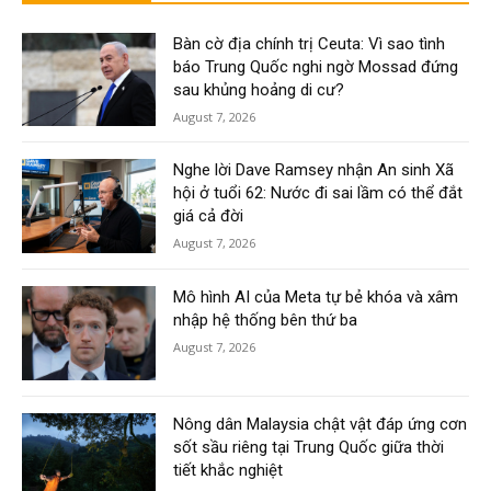
Bàn cờ địa chính trị Ceuta: Vì sao tình
báo Trung Quốc nghi ngờ Mossad đứng
sau khủng hoảng di cư?
August 7, 2026
Nghe lời Dave Ramsey nhận An sinh Xã
hội ở tuổi 62: Nước đi sai lầm có thể đắt
giá cả đời
August 7, 2026
Mô hình AI của Meta tự bẻ khóa và xâm
nhập hệ thống bên thứ ba
August 7, 2026
Nông dân Malaysia chật vật đáp ứng cơn
sốt sầu riêng tại Trung Quốc giữa thời
tiết khắc nghiệt