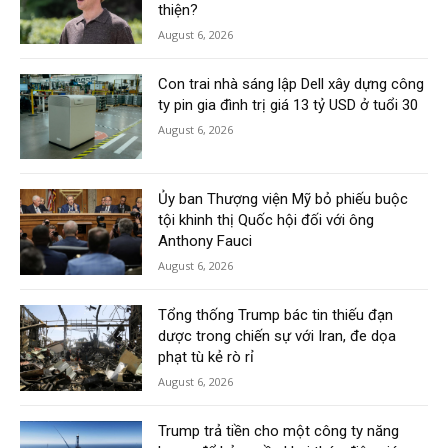
thiện?
August 6, 2026
Con trai nhà sáng lập Dell xây dựng công
ty pin gia đình trị giá 13 tỷ USD ở tuổi 30
August 6, 2026
Ủy ban Thượng viện Mỹ bỏ phiếu buộc
tội khinh thị Quốc hội đối với ông
Anthony Fauci
August 6, 2026
Tổng thống Trump bác tin thiếu đạn
dược trong chiến sự với Iran, đe dọa
phạt tù kẻ rò rỉ
August 6, 2026
Trump trả tiền cho một công ty năng