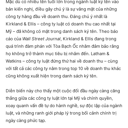
Mặc dù có nhiều tên tuổi lớn trong ngành luật ký tên vào
bản kiến nghị, điều gây chú ý là sự vắng mặt của những
công ty hàng đầu về doanh thu. Đáng chú ý nhất là
Kirkland & Ellis – công ty luật có doanh thu cao nhất tại
Mỹ – đã không có mặt trong danh sách ký tên. Theo báo
cáo của
Wall Street Journal
, Kirkland & Ellis đang trong
quá trình đàm phán với Tòa Bạch Ốc nhằm đảm bảo rằng
họ không trở thành mục tiêu bị nhắm đến. Latham &
Watkins – công ty luật đứng thứ hai về doanh thu – cùng
với tất cả các công ty nằm trong top 10 về doanh thu khác
cũng không xuất hiện trong danh sách ký tên.
Diễn biến này cho thấy một cuộc đối đầu ngày càng căng
thẳng giữa các công ty luật lớn tại Mỹ và chính quyền,
xoay quanh vấn đề tự do hành nghề, sự độc lập của ngành
luật, và những ranh giới pháp lý trong bối cảnh chính trị
ngày càng phức tạp.