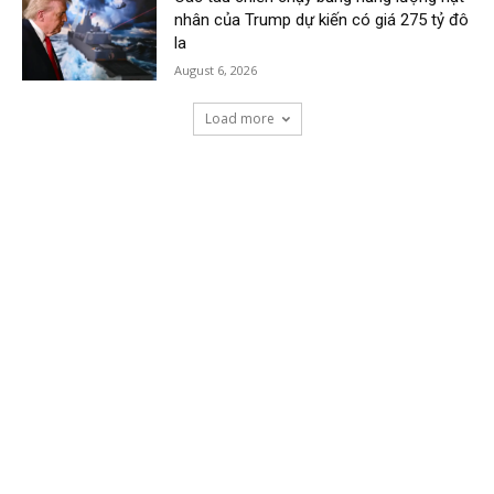
nhân của Trump dự kiến có giá 275 tỷ đô
la
August 6, 2026
Load more