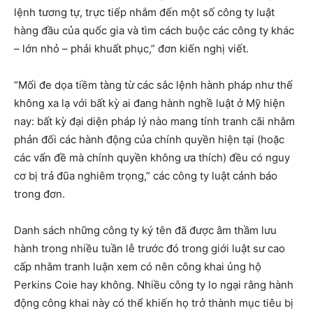
lệnh tương tự, trực tiếp nhắm đến một số công ty luật
hàng đầu của quốc gia và tìm cách buộc các công ty khác
– lớn nhỏ – phải khuất phục,” đơn kiến nghị viết.
“Mối đe dọa tiềm tàng từ các sắc lệnh hành pháp như thế
không xa lạ với bất kỳ ai đang hành nghề luật ở Mỹ hiện
nay: bất kỳ đại diện pháp lý nào mang tính tranh cãi nhằm
phản đối các hành động của chính quyền hiện tại (hoặc
các vấn đề mà chính quyền không ưa thích) đều có nguy
cơ bị trả đũa nghiêm trọng,” các công ty luật cảnh báo
trong đơn.
Danh sách những công ty ký tên đã được âm thầm lưu
hành trong nhiều tuần lễ trước đó trong giới luật sư cao
cấp nhằm tranh luận xem có nên công khai ủng hộ
Perkins Coie hay không. Nhiều công ty lo ngại rằng hành
động công khai này có thể khiến họ trở thành mục tiêu bị