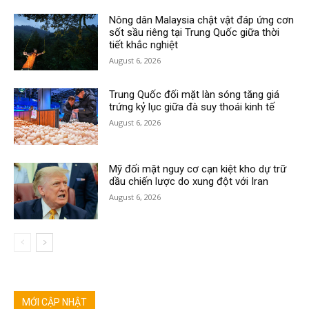
Nông dân Malaysia chật vật đáp ứng cơn
sốt sầu riêng tại Trung Quốc giữa thời
tiết khắc nghiệt
August 6, 2026
Trung Quốc đối mặt làn sóng tăng giá
trứng kỷ lục giữa đà suy thoái kinh tế
August 6, 2026
Mỹ đối mặt nguy cơ cạn kiệt kho dự trữ
dầu chiến lược do xung đột với Iran
August 6, 2026
MỚI CẬP NHẬT