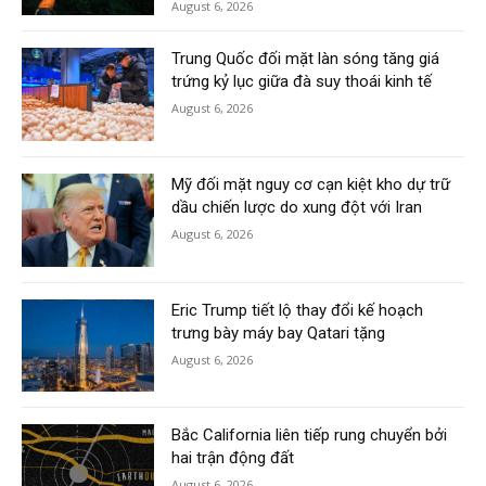
August 6, 2026
Trung Quốc đối mặt làn sóng tăng giá
trứng kỷ lục giữa đà suy thoái kinh tế
August 6, 2026
Mỹ đối mặt nguy cơ cạn kiệt kho dự trữ
dầu chiến lược do xung đột với Iran
August 6, 2026
Eric Trump tiết lộ thay đổi kế hoạch
trưng bày máy bay Qatari tặng
August 6, 2026
Bắc California liên tiếp rung chuyển bởi
hai trận động đất
August 6, 2026