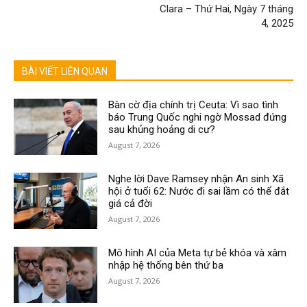
Clara – Thứ Hai, Ngày 7 tháng
4, 2025
BÀI VIẾT LIÊN QUAN
Bàn cờ địa chính trị Ceuta: Vì sao tình
báo Trung Quốc nghi ngờ Mossad đứng
sau khủng hoảng di cư?
August 7, 2026
Nghe lời Dave Ramsey nhận An sinh Xã
hội ở tuổi 62: Nước đi sai lầm có thể đắt
giá cả đời
August 7, 2026
Mô hình AI của Meta tự bẻ khóa và xâm
nhập hệ thống bên thứ ba
August 7, 2026