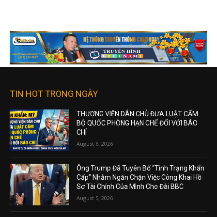
TIN HOT TRONG NGÀY
THƯỢNG VIỆN DÂN CHỦ ĐƯA LUẬT CẤM
BỘ QUỐC PHÒNG HẠN CHẾ ĐỐI VỚI BÁO
CHÍ
August 6, 2026
Ông Trump Đã Tuyên Bố “Tình Trạng Khẩn
Cấp” Nhằm Ngăn Chặn Việc Công Khai Hồ
Sơ Tài Chính Của Mình Cho Đài BBC