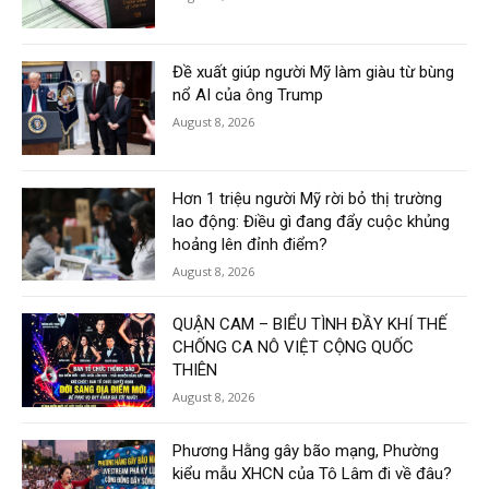
Đề xuất giúp người Mỹ làm giàu từ bùng
nổ AI của ông Trump
August 8, 2026
Hơn 1 triệu người Mỹ rời bỏ thị trường
lao động: Điều gì đang đẩy cuộc khủng
hoảng lên đỉnh điểm?
August 8, 2026
QUẬN CAM – BIỂU TÌNH ĐẦY KHÍ THẾ
CHỐNG CA NÔ VIỆT CỘNG QUỐC
THIÊN
August 8, 2026
Phương Hằng gây bão mạng, Phường
kiểu mẫu XHCN của Tô Lâm đi về đâu?