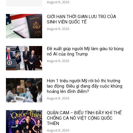
August 8, 2026
GIỚI HẠN THỜI GIAN LƯU TRÚ CỦA
SINH VIÊN QUỐC TẾ
August 8, 2026
Đề xuất giúp người Mỹ làm giàu từ bùng
nổ AI của ông Trump
August 8, 2026
Hơn 1 triệu người Mỹ rời bỏ thị trường
lao động: Điều gì đang đẩy cuộc khủng
hoảng lên đỉnh điểm?
August 8, 2026
QUẬN CAM – BIỂU TÌNH ĐẦY KHÍ THẾ
CHỐNG CA NÔ VIỆT CỘNG QUỐC
THIÊN
August 8, 2026