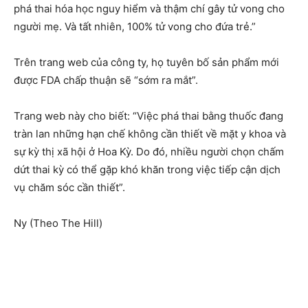
phá thai hóa học nguy hiểm và thậm chí gây tử vong cho
người mẹ. Và tất nhiên, 100% tử vong cho đứa trẻ.”
Trên trang web của công ty, họ tuyên bố sản phẩm mới
được FDA chấp thuận sẽ “sớm ra mắt”.
Trang web này cho biết: “Việc phá thai bằng thuốc đang
tràn lan những hạn chế không cần thiết về mặt y khoa và
sự kỳ thị xã hội ở Hoa Kỳ. Do đó, nhiều người chọn chấm
dứt thai kỳ có thể gặp khó khăn trong việc tiếp cận dịch
vụ chăm sóc cần thiết”.
Ny (Theo The Hill)