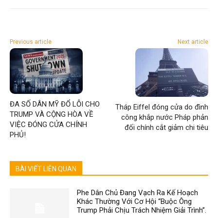
Previous article
Next article
ĐA SỐ DÂN MỸ ĐỔ LỖI CHO
Tháp Eiffel đóng cửa do đình
TRUMP VÀ CỘNG HÒA VỀ
công khắp nước Pháp phản
VIỆC ĐÓNG CỬA CHÍNH
đối chính cắt giảm chi tiêu
PHỦ!
BÀI VIẾT LIÊN QUAN
Phe Dân Chủ Đang Vạch Ra Kế Hoạch
Khác Thường Với Cơ Hội “Buộc Ông
Trump Phải Chịu Trách Nhiệm Giải Trình”.