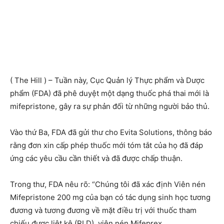
( The Hill ) – Tuần này, Cục Quản lý Thực phẩm và Dược
phẩm (FDA) đã phê duyệt một dạng thuốc phá thai mới là
mifepristone, gây ra sự phản đối từ những người bảo thủ.
Vào thứ Ba, FDA đã gửi thư cho Evita Solutions, thông báo
rằng đơn xin cấp phép thuốc mới tóm tắt của họ đã đáp
ứng các yêu cầu cần thiết và đã được chấp thuận.
Trong thư, FDA nêu rõ: “Chúng tôi đã xác định Viên nén
Mifepristone 200 mg của bạn có tác dụng sinh học tương
đương và tương đương về mặt điều trị với thuốc tham
chiếu được liệt kê (RLD), viên nén Mifeprex