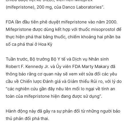
(mifepristone), 200 mg, của Danco Laboratories”.
FDA lần đầu tiên phê duyệt mifepristone vào năm 2000.
Mifepristone được dùng kết hợp với thuốc misoprostol để
thực hiện phá thai bằng thuốc, chiếm khoảng hai phần ba
số ca phá thai ở Hoa Kỳ
Tuần trước, Bộ trưởng Bộ Y tế và Dịch vụ Nhân sinh
Robert F. Kennedy Jr. và Ủy viên FDA Marty Makary đã
thông báo rằng cơ quan này sẽ xem xét sửa đổi các yêu
cầu về Chiến lược Đánh giá và Giảm thiểu Rủi ro, với lý do
“các nghiên cứu gần đây nêu lên mối lo ngại về tính an
toàn của mifepristone hiện đang được sử dụng”.
Hành động này đã gây ra sự phản đối từ những người bảo
thủ phản đối phá thai.