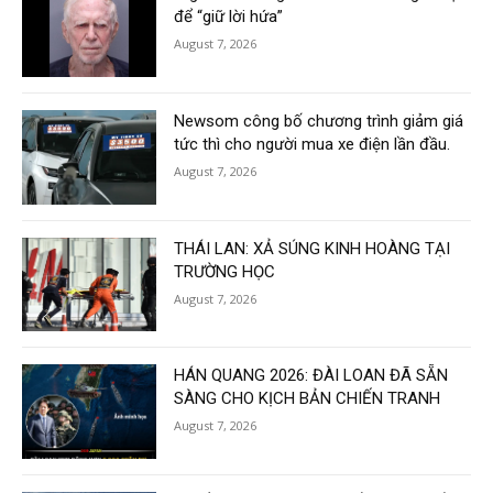
để “giữ lời hứa”
August 7, 2026
Newsom công bố chương trình giảm giá
tức thì cho người mua xe điện lần đầu.
August 7, 2026
THÁI LAN: XẢ SÚNG KINH HOÀNG TẠI
TRƯỜNG HỌC
August 7, 2026
HÁN QUANG 2026: ĐÀI LOAN ĐÃ SẴN
SÀNG CHO KỊCH BẢN CHIẾN TRANH
August 7, 2026