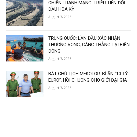
CHIẾN TRANH MẠNG: TRIỀU TIÊN ĐỐI
ĐẦU HOA KỲ
August 7, 2026
TRUNG QUỐC: LẦN ĐẦU XÁC NHẬN
THƯƠNG VONG, CĂNG THẲNG TẠI BIỂN
ĐÔNG
August 7, 2026
BẮT CHỦ TỊCH MEKOLOR: BÍ ẨN “10 TỶ
EURO”. HỒI CHUÔNG CHO GIỚI ĐẠI GIA
August 7, 2026
Load more