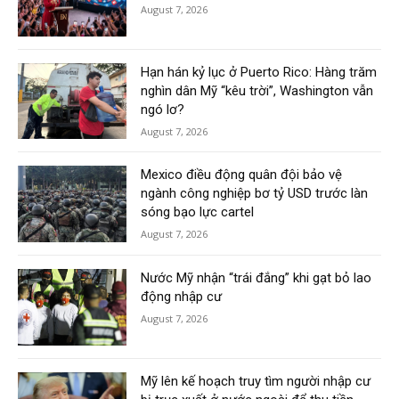
August 7, 2026
Hạn hán kỷ lục ở Puerto Rico: Hàng trăm
nghìn dân Mỹ “kêu trời”, Washington vẫn
ngó lơ?
August 7, 2026
Mexico điều động quân đội bảo vệ
ngành công nghiệp bơ tỷ USD trước làn
sóng bạo lực cartel
August 7, 2026
Nước Mỹ nhận “trái đắng” khi gạt bỏ lao
động nhập cư
August 7, 2026
Mỹ lên kế hoạch truy tìm người nhập cư