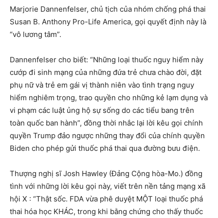
Marjorie Dannenfelser, chủ tịch của nhóm chống phá thai
Susan B. Anthony Pro-Life America, gọi quyết định này là
“vô lương tâm”.
Dannenfelser cho biết: “Những loại thuốc nguy hiểm này
cướp đi sinh mạng của những đứa trẻ chưa chào đời, đặt
phụ nữ và trẻ em gái vị thành niên vào tình trạng nguy
hiểm nghiêm trọng, trao quyền cho những kẻ lạm dụng và
vi phạm các luật ủng hộ sự sống do các tiểu bang trên
toàn quốc ban hành”, đồng thời nhắc lại lời kêu gọi chính
quyền Trump đảo ngược những thay đổi của chính quyền
Biden cho phép gửi thuốc phá thai qua đường bưu điện.
Thượng nghị sĩ Josh Hawley (Đảng Cộng hòa-Mo.) đồng
tình với những lời kêu gọi này, viết trên nền tảng mạng xã
hội X : “Thật sốc. FDA vừa phê duyệt MỘT loại thuốc phá
thai hóa học KHÁC, trong khi bằng chứng cho thấy thuốc