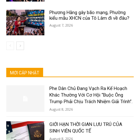
Phương Hằng gây bão mạng, Phường
kiểu mẫu XHCN của Tô Lâm đi về đâu?
August 7, 2026
MỚI CẬP NHẬT
Phe Dân Chủ Đang Vạch Ra Kế Hoạch
Khác Thường Với Cơ Hội “Buộc Ông
Trump Phải Chịu Trách Nhiệm Giải Trình”.
August 8, 2026
GIỚI HẠN THỜI GIAN LƯU TRÚ CỦA
SINH VIÊN QUỐC TẾ
August 8, 2026