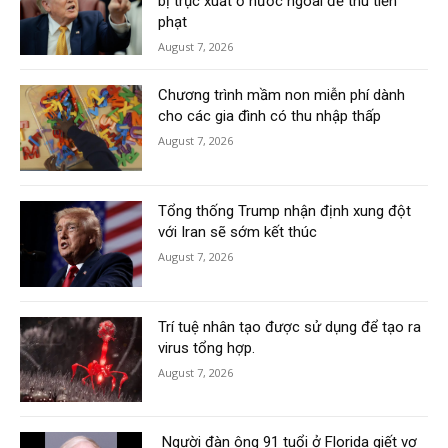
bị trục xuất ở nước ngoài để thu tiền
phạt
August 7, 2026
Chương trình mầm non miễn phí dành
cho các gia đình có thu nhập thấp
August 7, 2026
Tổng thống Trump nhận định xung đột
với Iran sẽ sớm kết thúc
August 7, 2026
Trí tuệ nhân tạo được sử dụng để tạo ra
virus tổng hợp.
August 7, 2026
Người đàn ông 91 tuổi ở Florida giết vợ