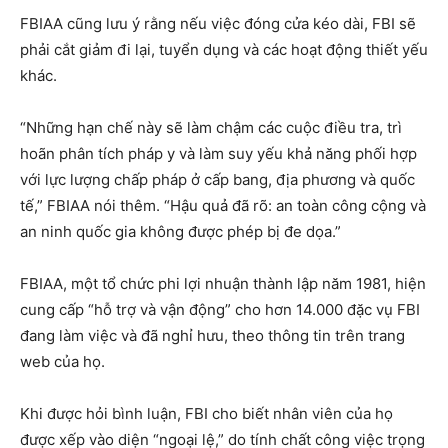
FBIAA cũng lưu ý rằng nếu việc đóng cửa kéo dài, FBI sẽ
phải cắt giảm đi lại, tuyển dụng và các hoạt động thiết yếu
khác.
“Những hạn chế này sẽ làm chậm các cuộc điều tra, trì
hoãn phân tích pháp y và làm suy yếu khả năng phối hợp
với lực lượng chấp pháp ở cấp bang, địa phương và quốc
tế,” FBIAA nói thêm. “Hậu quả đã rõ: an toàn công cộng và
an ninh quốc gia không được phép bị đe dọa.”
FBIAA, một tổ chức phi lợi nhuận thành lập năm 1981, hiện
cung cấp “hỗ trợ và vận động” cho hơn 14.000 đặc vụ FBI
đang làm việc và đã nghỉ hưu, theo thông tin trên trang
web của họ.
Khi được hỏi bình luận, FBI cho biết nhân viên của họ
được xếp vào diện “ngoại lệ,” do tính chất công việc trọng