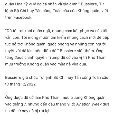
quân Hoa Kỳ vì lý do cá nhân và gia đình,” Bussiere, Tư
lệnh Bộ Chỉ huy Tấn công Toàn cầu của Không quân, viết
trên Facebook.
“Dù tôi rời khỏi quân ngũ, nhưng cam kết phục vụ của tôi
vẫn còn. Tôi mong muốn tìm kiếm những cách mới để tiếp
tục hỗ trợ Không quân, quốc phòng và những con người
tuyệt vời đã làm nên điều đó,” Bussiere viết thêm. Ông
từng được chính quyền Trump đề cử vào vị trí Phó Tham
mưu trưởng Không quân vào mùa hè vừa qua.
Bussiere giữ chức Tư lệnh Bộ Chỉ huy Tấn công Toàn cầu
từ tháng 12/2022.
Ông được đề cử làm Phó Tham mưu trưởng Không quân
vào tháng 7, nhưng đến đầu tháng 9, tờ
Aviation Week
đưa
tin đề cử này đã bị rút lại.