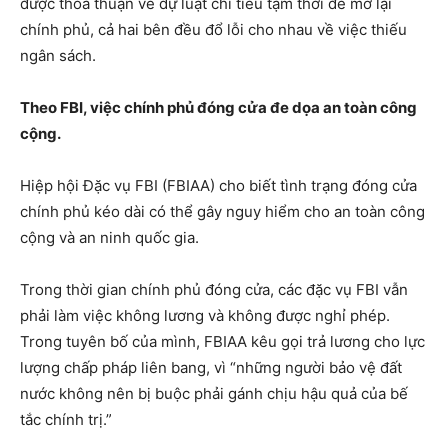
được thỏa thuận về dự luật chi tiêu tạm thời để mở lại
chính phủ, cả hai bên đều đổ lỗi cho nhau về việc thiếu
ngân sách.
Theo FBI, việc chính phủ đóng cửa đe dọa an toàn công
cộng.
Hiệp hội Đặc vụ FBI (FBIAA) cho biết tình trạng đóng cửa
chính phủ kéo dài có thể gây nguy hiểm cho an toàn công
cộng và an ninh quốc gia.
Trong thời gian chính phủ đóng cửa, các đặc vụ FBI vẫn
phải làm việc không lương và không được nghỉ phép.
Trong tuyên bố của mình, FBIAA kêu gọi trả lương cho lực
lượng chấp pháp liên bang, vì “những người bảo vệ đất
nước không nên bị buộc phải gánh chịu hậu quả của bế
tắc chính trị.”