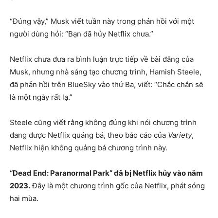
“Đúng vậy,” Musk viết tuần này trong phản hồi với một
người dùng hỏi: “Bạn đã hủy Netflix chưa.”
Netflix chưa đưa ra bình luận trực tiếp về bài đăng của
Musk, nhưng nhà sáng tạo chương trình, Hamish Steele,
đã phản hồi trên BlueSky vào thứ Ba, viết: “Chắc chắn sẽ
là một ngày rất lạ.”
Steele cũng viết rằng không đúng khi nói chương trình
đang được Netflix quảng bá, theo báo cáo của
Variety
,
Netflix hiện không quảng bá chương trình này.
“Dead End: Paranormal Park” đã bị Netflix hủy vào năm
2023.
Đây là một chương trình gốc của Netflix, phát sóng
hai mùa.