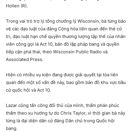
Hollen (R).
Trong vai trò trợ lý tổng chưởng lý Wisconsin, bà từng bảo
vệ các đạo luật của đảng Cộng hòa liên quan đến thẻ cử
tri, đạo luật hạn chế quyền thương lượng tập thể của nhân
viên công gọi là Act 10, bản đồ lập pháp bang và quyền
tiếp cận phá thai, theo Wisconsin Public Radio và
Associated Press.
Hiện có nhiều vụ kiện đang được giải quyết tại tòa liên
quan đến một số vấn đề này, bao gồm bản đồ khu vực bầu
cử quốc hội và Act 10.
Lazar cũng tấn công đối thủ của mình, thẩm phán phúc
thẩm theo xu hướng tự do Chris Taylor, vì thời gian bà này
từng là đại diện dân cử đảng Dân chủ trong Quốc hội
bang.