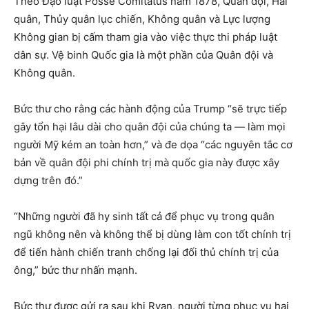
Theo Đạo luật Posse Comitatus năm 1878, Quân đội, Hải
quân, Thủy quân lục chiến, Không quân và Lực lượng
Không gian bị cấm tham gia vào việc thực thi pháp luật
dân sự. Vệ binh Quốc gia là một phần của Quân đội và
Không quân.
Bức thư cho rằng các hành động của Trump “sẽ trực tiếp
gây tổn hại lâu dài cho quân đội của chúng ta — làm mọi
người Mỹ kém an toàn hơn,” và đe dọa “các nguyên tắc cơ
bản về quân đội phi chính trị mà quốc gia này được xây
dựng trên đó.”
“Những người đã hy sinh tất cả để phục vụ trong quân
ngũ không nên và không thể bị dùng làm con tốt chính trị
để tiến hành chiến tranh chống lại đối thủ chính trị của
ông,” bức thư nhấn mạnh.
Bức thư được gửi ra sau khi Ryan, người từng phục vụ hai