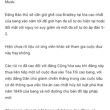
Musk.
Đảng Bảo thủ sẽ cần giữ ghế của Bradley tại tòa cao nhất
của bang vào năm tới để giới hạn đa số tự do hiện tại hoặc
đối mặt với nguy cơ suy giảm và một đa số tự do áp đảo 5-
2.
Hiện chưa rõ liệu có ứng viên khác sẽ tham gia cuộc đua
này hay không.
Các rủi ro đã cao đối với đảng Cộng hòa sau khi đảng này
thua liên tiếp một số cuộc đua vào Tòa Tối cao bang, với
việc đảng Dân chủ giành chiến thắng trong các cuộc bầu
cử đó thông qua việc tòa án cao nhất hủy bỏ luật phá thai
năm 1849 của bang và mở đường cho bản đồ lập pháp
mới.