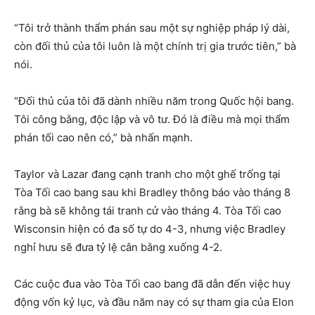
“Tôi trở thành thẩm phán sau một sự nghiệp pháp lý dài,
còn đối thủ của tôi luôn là một chính trị gia trước tiên,” bà
nói.
“Đối thủ của tôi đã dành nhiều năm trong Quốc hội bang.
Tôi công bằng, độc lập và vô tư. Đó là điều mà mọi thẩm
phán tối cao nên có,” bà nhấn mạnh.
Taylor và Lazar đang cạnh tranh cho một ghế trống tại
Tòa Tối cao bang sau khi Bradley thông báo vào tháng 8
rằng bà sẽ không tái tranh cử vào tháng 4. Tòa Tối cao
Wisconsin hiện có đa số tự do 4-3, nhưng việc Bradley
nghỉ hưu sẽ đưa tỷ lệ cân bằng xuống 4-2.
Các cuộc đua vào Tòa Tối cao bang đã dẫn đến việc huy
động vốn kỷ lục, và đầu năm nay có sự tham gia của Elon