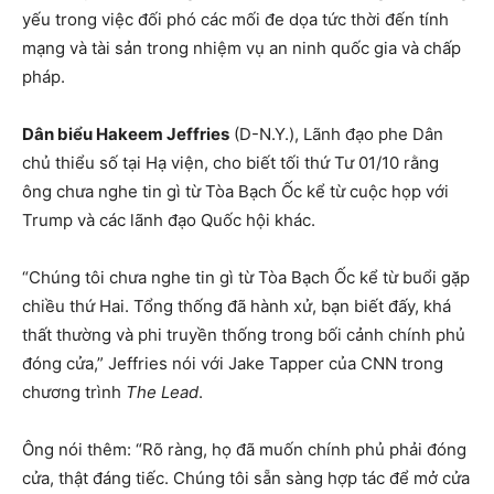
yếu trong việc đối phó các mối đe dọa tức thời đến tính
mạng và tài sản trong nhiệm vụ an ninh quốc gia và chấp
pháp.
Dân biểu Hakeem Jeffries
(D-N.Y.), Lãnh đạo phe Dân
chủ thiểu số tại Hạ viện, cho biết tối thứ Tư 01/10 rằng
ông chưa nghe tin gì từ Tòa Bạch Ốc kể từ cuộc họp với
Trump và các lãnh đạo Quốc hội khác.
“Chúng tôi chưa nghe tin gì từ Tòa Bạch Ốc kể từ buổi gặp
chiều thứ Hai. Tổng thống đã hành xử, bạn biết đấy, khá
thất thường và phi truyền thống trong bối cảnh chính phủ
đóng cửa,” Jeffries nói với Jake Tapper của CNN trong
chương trình
The Lead
.
Ông nói thêm: “Rõ ràng, họ đã muốn chính phủ phải đóng
cửa, thật đáng tiếc. Chúng tôi sẵn sàng hợp tác để mở cửa