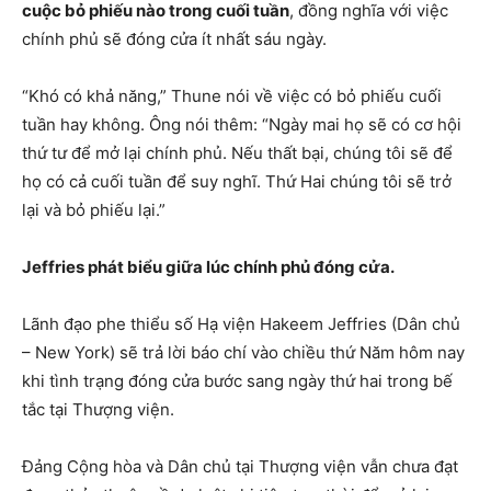
cuộc bỏ phiếu nào trong cuối tuần
, đồng nghĩa với việc
chính phủ sẽ đóng cửa ít nhất sáu ngày.
“Khó có khả năng,” Thune nói về việc có bỏ phiếu cuối
tuần hay không. Ông nói thêm: “Ngày mai họ sẽ có cơ hội
thứ tư để mở lại chính phủ. Nếu thất bại, chúng tôi sẽ để
họ có cả cuối tuần để suy nghĩ. Thứ Hai chúng tôi sẽ trở
lại và bỏ phiếu lại.”
Jeffries phát biểu giữa lúc chính phủ đóng cửa.
Lãnh đạo phe thiểu số Hạ viện Hakeem Jeffries (Dân chủ
– New York) sẽ trả lời báo chí vào chiều thứ Năm hôm nay
khi tình trạng đóng cửa bước sang ngày thứ hai trong bế
tắc tại Thượng viện.
Đảng Cộng hòa và Dân chủ tại Thượng viện vẫn chưa đạt