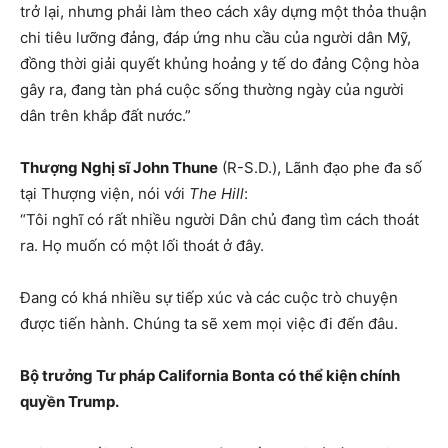
trở lại, nhưng phải làm theo cách xây dựng một thỏa thuận
chi tiêu lưỡng đảng, đáp ứng nhu cầu của người dân Mỹ,
đồng thời giải quyết khủng hoảng y tế do đảng Cộng hòa
gây ra, đang tàn phá cuộc sống thường ngày của người
dân trên khắp đất nước.”
Thượng Nghị sĩ John Thune
(R-S.D.), Lãnh đạo phe đa số
tại Thượng viện, nói với
The Hill
:
“Tôi nghĩ có rất nhiều người Dân chủ đang tìm cách thoát
ra. Họ muốn có một lối thoát ở đây.
Đang có khá nhiều sự tiếp xúc và các cuộc trò chuyện
được tiến hành. Chúng ta sẽ xem mọi việc đi đến đâu.
Bộ trưởng Tư pháp California Bonta có thể kiện chính
quyền Trump.