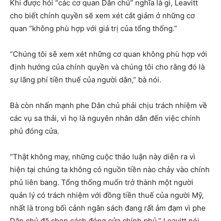
Khi được hỏi “các cơ quan Dân chủ” nghĩa là gì, Leavitt
cho biết chính quyền sẽ xem xét cắt giảm ở những cơ
quan “không phù hợp với giá trị của tổng thống.”
“Chúng tôi sẽ xem xét những cơ quan không phù hợp với
định hướng của chính quyền và chúng tôi cho rằng đó là
sự lãng phí tiền thuế của người dân,” bà nói.
Bà còn nhấn mạnh phe Dân chủ phải chịu trách nhiệm về
các vụ sa thải, vì họ là nguyên nhân dẫn đến việc chính
phủ đóng cửa.
“Thật không may, những cuộc thảo luận này diễn ra vì
hiện tại chúng ta không có nguồn tiền nào chảy vào chính
phủ liên bang. Tổng thống muốn trở thành một người
quản lý có trách nhiệm với đồng tiền thuế của người Mỹ,
nhất là trong bối cảnh ngân sách đang rất ảm đạm vì phe
Dân chủ đã chọn cách đóng cửa chính phủ,” Leavitt nói.