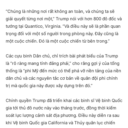
“Chúng là những nơi rất không an toàn, và chúng ta sẽ
giải quyết từng nơi một,” Trump nói với hơn 800 đô đốc và
tướng tại Quantico, Virginia. “Và điều này sẽ là phần quan
trọng đối với một số người trong phòng này. Đây cũng là
một cuộc chiến. Đó là một cuộc chiến từ bên trong.”
Các cựu binh Dân chủ, chỉ trích bài phát biểu của Trump
là “rõ ràng mang tính đảng phái,” cho rằng gợi ý của tổng
thống là “phi Mỹ đến mức có thể phá vỡ nền tảng của nền
dân chủ và các nguyên tắc cơ bản về quân đội phi chính
trị mà quốc gia này được xây dựng trên đó.”
Chính quyền Trump đã triển khai các binh sĩ Vệ binh Quốc
gia tới thủ đô nước này vào tháng trước, đồng thời kiểm
soát lực lượng cảnh sát địa phương. Điều này diễn ra sau
khi Vệ binh Quốc gia California và Thủy quân lục chiến