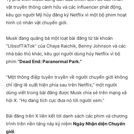
vật truyền thông cánh hữu và các influencer phát động,
kêu gọi người Mỹ hủy đăng ký Netflix vì một bộ phim hoạt
hình có nhân vật chuyển giới.
Musk đang quảng bá một loạt bài đăng từ tài khoản
“LibsofTikTok” của Chaya Raichik, Benny Johnson và các
nhà bảo thủ khác, kêu gọi người dùng hủy Netflix vì bộ
phim
“Dead End: Paranormal Park.”
“Một thông điệp tuyên truyền về người chuyển giới không
chỉ lặng lẽ xuất hiện phía sau trên Netflix,” một người
dùng viết trong bài đăng được Musk chia sẻ trên mạng xã
hội X. “Họ đang tích cực đưa nó tới người xem.”
Bài đăng trên X liên kết tới danh sách các phim và chương
trình trên nền tảng này kỷ niệm
Ngày Nhận diện Chuyển
giới
.