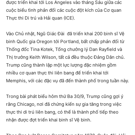
được triển khai tới Los Angeles vào tháng Sáu giữa các
cuộc biểu tình phản đối các cuộc đột kích của Cơ quan
Thực thi Di trú và Hải quan (ICE).
Vào Chủ nhật, Ngũ Giác Đài đã triển khai 200 binh sĩ Vệ
binh Quốc gia Oregon tới Portland, bất chấp phản đối từ
Thống đốc Tina Kotek, Tổng chưởng lý Dan Rayfield và
Thị trưởng Keith Wilson, tất cả đều thuộc Đảng Dân chủ.
Trump cũng thành lập một lực lượng đặc nhiệm gồm
nhiều cơ quan thực thi liên bang để triển khai tới
Memphis, với các đặc vụ đã đến thành phố trong tuần này.
Trong bài phát biểu hôm thứ Ba 30/9, Trump cũng gợi ý
rằng Chicago, nơi đã chứng kiến sự gia tăng trong việc
thực thi di trú liên bang, có thể là thành phố tiếp theo
nhận được đợt triển khai binh sĩ Vệ binh.