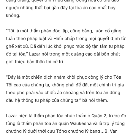
ngược những thất bại gần đây tại tòa án cao nhất hay
không.
“Tôi là một thẩm phán độc lập, công bằng, luôn cố gắng
tuân theo pháp luật và Hiến pháp trong mọi quyết định từ
ghế xét xử. Đã đến lúc khôi phục mức độ tận tâm tư pháp
đó tại tòa,” Lazar nói trong một quảng cáo dài bốn phút
giới thiệu bản thân tới cử tri.
“Đây là một chiến dịch nhằm khôi phục công lý cho Tòa
Tối cao của chúng ta, không phải để đặt một chính trị gia
theo phe phái vào chiếc áo choàng và trên tòa án đứng
đầu hệ thống tư pháp của chúng ta,” bà nói thêm.
Lazar hiện là thẩm phán tòa phúc thẩm ở Quận 2, trước đó
từng là thẩm phán tòa án quận Waukesha và là trợ lý tổng
chưởng lý dưới thời cựu Tổng chưởng lý bang J.B. Van