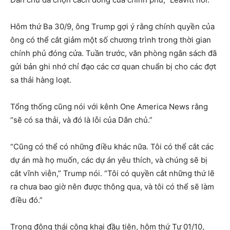
Hôm thứ Ba 30/9, ông Trump gợi ý rằng chính quyền của
ông có thể cắt giảm một số chương trình trong thời gian
chính phủ đóng cửa. Tuần trước, văn phòng ngân sách đã
gửi bản ghi nhớ chỉ đạo các cơ quan chuẩn bị cho các đợt
sa thải hàng loạt.
Tổng thống cũng nói với kênh One America News rằng
“sẽ có sa thải, và đó là lỗi của Dân chủ.”
“Cũng có thể có những điều khác nữa. Tôi có thể cắt các
dự án mà họ muốn, các dự án yêu thích, và chúng sẽ bị
cắt vĩnh viễn,” Trump nói. “Tôi có quyền cắt những thứ lẽ
ra chưa bao giờ nên được thông qua, và tôi có thể sẽ làm
điều đó.”
Trong động thái công khai đầu tiên, hôm thứ Tư 01/10,