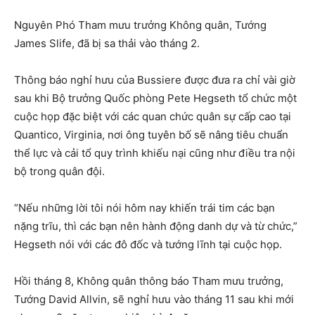
Nguyên Phó Tham mưu trưởng Không quân, Tướng
James Slife, đã bị sa thải vào tháng 2.
Thông báo nghỉ hưu của Bussiere được đưa ra chỉ vài giờ
sau khi Bộ trưởng Quốc phòng Pete Hegseth tổ chức một
cuộc họp đặc biệt với các quan chức quân sự cấp cao tại
Quantico, Virginia, nơi ông tuyên bố sẽ nâng tiêu chuẩn
thể lực và cải tổ quy trình khiếu nại cũng như điều tra nội
bộ trong quân đội.
“Nếu những lời tôi nói hôm nay khiến trái tim các bạn
nặng trĩu, thì các bạn nên hành động danh dự và từ chức,”
Hegseth nói với các đô đốc và tướng lĩnh tại cuộc họp.
Hồi tháng 8, Không quân thông báo Tham mưu trưởng,
Tướng David Allvin, sẽ nghỉ hưu vào tháng 11 sau khi mới