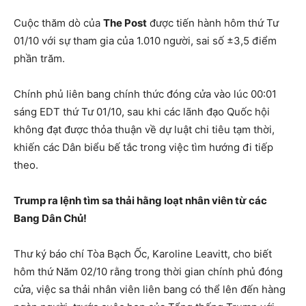
Cuộc thăm dò của
The Post
được tiến hành hôm thứ Tư
01/10 với sự tham gia của 1.010 người, sai số ±3,5 điểm
phần trăm.
Chính phủ liên bang chính thức đóng cửa vào lúc 00:01
sáng EDT thứ Tư 01/10, sau khi các lãnh đạo Quốc hội
không đạt được thỏa thuận về dự luật chi tiêu tạm thời,
khiến các Dân biểu bế tắc trong việc tìm hướng đi tiếp
theo.
Trump ra lệnh tìm sa thải hằng loạt nhân viên từ các
Bang Dân Chủ!
Thư ký báo chí Tòa Bạch Ốc, Karoline Leavitt, cho biết
hôm thứ Năm 02/10 rằng trong thời gian chính phủ đóng
cửa, việc sa thải nhân viên liên bang có thể lên đến hàng