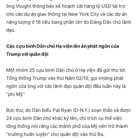
ông Vought thông báo kế hoạch cắt hàng tỷ USD tài trợ
cho các dự án giao thông tại New York City và các dự án
năng lượng ở 16 tiểu bang phần lớn do Đảng Dân chủ lãnh
đạo.
Các cựu binh Dân chủ Hạ viện lên án phát ngôn của
Trump với quân đội
Một nhóm 25 cựu binh Dân chủ ở Hạ viện đã gửi thư tới
Tổng thống Trump vào thứ Năm 02/10, gọi những phát
ngôn của ông với các lãnh đạo quân đội đầu tuần này là
“phi Mỹ.”
Bức thư, do Dân biểu Pat Ryan (D-N.Y.) soạn thảo và được
24 cựu binh Dân chủ khác ký tên, chỉ trích cụ thể việc
tổng thống nói rằng các thành phố của Mỹ nên trở thành
“trường huấn luyện” cho quân đội vào thứ Ba.