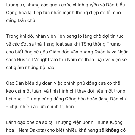
tương tự, nhưng các quan chức chính quyền và Dân biểu
Cộng hòa lại tiếp tục nhấn mạnh thông điệp đổ lỗi cho
đảng Dân chủ.
Trong khi đó, nhân viên liên bang lo lắng chờ đợi tin tức
về các đợt sa thải hàng loạt sau khi Tổng thống Trump
cho biết ông sẽ gặp Giám đốc Văn phòng Quản lý và Ngân
sách Russell Vought vào thứ Năm để thảo luận về việc sẽ
cắt giảm những bộ nào.
Các Dân biểu dự đoán việc chính phủ đóng cửa có thể
kéo dài một tuần, và tình hình chỉ thay đổi nếu một trong
hai phe – Trump cùng đảng Cộng hòa hoặc đảng Dân chủ
– chịu nhiều áp lực chính trị hơn.
Lãnh đạo phe đa số tại Thượng viện John Thune (Cộng
hòa – Nam Dakota) cho biết nhiều khả năng sẽ
không có