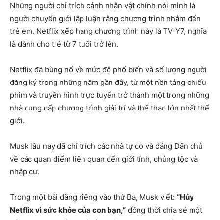
Những người chỉ trích cảnh nhân vật chính nói mình là
người chuyển giới lập luận rằng chương trình nhắm đến
trẻ em. Netflix xếp hạng chương trình này là TV-Y7, nghĩa
là dành cho trẻ từ 7 tuổi trở lên.
Netflix đã bùng nổ về mức độ phổ biến và số lượng người
đăng ký trong những năm gần đây, từ một nền tảng chiếu
phim và truyền hình trực tuyến trở thành một trong những
nhà cung cấp chương trình giải trí và thể thao lớn nhất thế
giới.
Musk lâu nay đã chỉ trích các nhà tự do và đảng Dân chủ
về các quan điểm liên quan đến giới tính, chủng tộc và
nhập cư.
Trong một bài đăng riêng vào thứ Ba, Musk viết:
“Hủy
Netflix vì sức khỏe của con bạn,”
đồng thời chia sẻ một