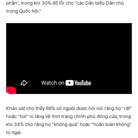
phần”, trong khi 30% đổ lỗi cho “các Dân biểu Dân chủ
trong Quốc hội.”
Khảo sát cho thấy 66% số người được hỏi nói rằng họ “rất”
hoặc “hơi” lo lắng về tình trạng chính phủ đóng cửa, trong
khi 34% cho rằng họ “không quá” hoặc “hoàn toàn không”
lo ngại.