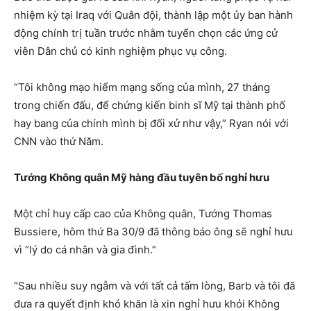
nhiệm kỳ tại Iraq với Quân đội, thành lập một ủy ban hành
động chính trị tuần trước nhằm tuyển chọn các ứng cử
viên Dân chủ có kinh nghiệm phục vụ công.
“Tôi không mạo hiểm mạng sống của mình, 27 tháng
trong chiến đấu, để chứng kiến binh sĩ Mỹ tại thành phố
hay bang của chính mình bị đối xử như vậy,” Ryan nói với
CNN vào thứ Năm.
Tướng Không quân Mỹ hàng đầu tuyên bố nghỉ hưu
Một chỉ huy cấp cao của Không quân, Tướng Thomas
Bussiere, hôm thứ Ba 30/9 đã thông báo ông sẽ nghỉ hưu
vì “lý do cá nhân và gia đình.”
“Sau nhiều suy ngẫm và với tất cả tấm lòng, Barb và tôi đã
đưa ra quyết định khó khăn là xin nghỉ hưu khỏi Không