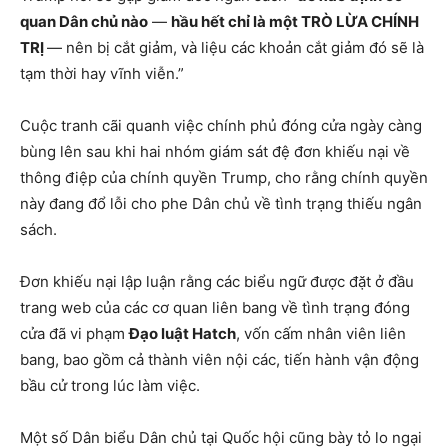
quan Dân chủ nào
—
hầu hết chỉ là một TRÒ LỪA CHÍNH
TRỊ
— nên bị cắt giảm, và liệu các khoản cắt giảm đó sẽ là
tạm thời hay vĩnh viễn.”
Cuộc tranh cãi quanh việc chính phủ đóng cửa ngày càng
bùng lên sau khi hai nhóm giám sát đệ đơn khiếu nại về
thông điệp của chính quyền Trump, cho rằng chính quyền
này đang đổ lỗi cho phe Dân chủ về tình trạng thiếu ngân
sách.
Đơn khiếu nại lập luận rằng các biểu ngữ được đặt ở đầu
trang web của các cơ quan liên bang về tình trạng đóng
cửa đã vi phạm
Đạo luật Hatch
, vốn cấm nhân viên liên
bang, bao gồm cả thành viên nội các, tiến hành vận động
bầu cử trong lúc làm việc.
Một số Dân biểu Dân chủ tại Quốc hội cũng bày tỏ lo ngại