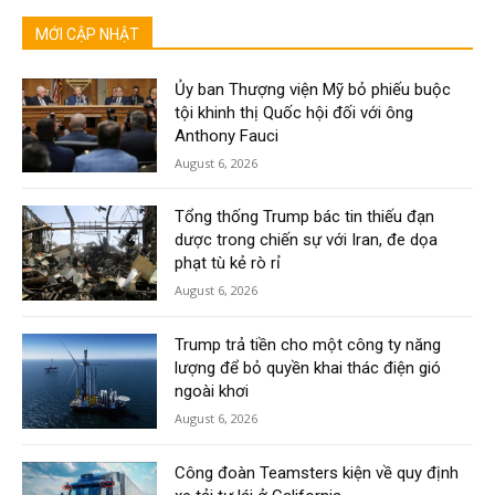
MỚI CẬP NHẬT
Ủy ban Thượng viện Mỹ bỏ phiếu buộc
tội khinh thị Quốc hội đối với ông
Anthony Fauci
August 6, 2026
Tổng thống Trump bác tin thiếu đạn
dược trong chiến sự với Iran, đe dọa
phạt tù kẻ rò rỉ
August 6, 2026
Trump trả tiền cho một công ty năng
lượng để bỏ quyền khai thác điện gió
ngoài khơi
August 6, 2026
Công đoàn Teamsters kiện về quy định