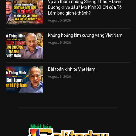
Vụ án tham nhũng Sheng Thao – David
Duong đi về đâu? Mô hình XHCN của Tô
Lâm bao giờ sẽ thành?
August 5, 2026
Khủng hoảng kim cương vàng Việt Nam
August 5, 2026
Bài toán kinh tế Việt Nam
August 3, 2026