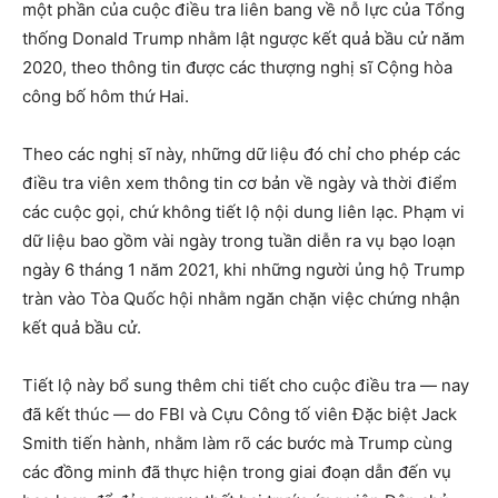
một phần của cuộc điều tra liên bang về nỗ lực của Tổng
thống Donald Trump nhằm lật ngược kết quả bầu cử năm
2020, theo thông tin được các thượng nghị sĩ Cộng hòa
công bố hôm thứ Hai.
Theo các nghị sĩ này, những dữ liệu đó chỉ cho phép các
điều tra viên xem thông tin cơ bản về ngày và thời điểm
các cuộc gọi, chứ không tiết lộ nội dung liên lạc. Phạm vi
dữ liệu bao gồm vài ngày trong tuần diễn ra vụ bạo loạn
ngày 6 tháng 1 năm 2021, khi những người ủng hộ Trump
tràn vào Tòa Quốc hội nhằm ngăn chặn việc chứng nhận
kết quả bầu cử.
Tiết lộ này bổ sung thêm chi tiết cho cuộc điều tra — nay
đã kết thúc — do FBI và Cựu Công tố viên Đặc biệt Jack
Smith tiến hành, nhằm làm rõ các bước mà Trump cùng
các đồng minh đã thực hiện trong giai đoạn dẫn đến vụ