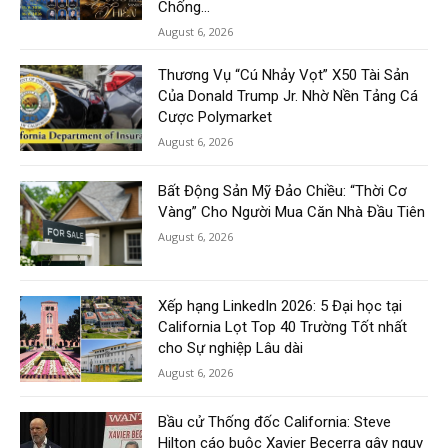
Chống...
August 6, 2026
Thương Vụ “Cú Nhảy Vọt” X50 Tài Sản
Của Donald Trump Jr. Nhờ Nền Tảng Cá
Cược Polymarket
August 6, 2026
Bất Động Sản Mỹ Đảo Chiều: “Thời Cơ
Vàng” Cho Người Mua Căn Nhà Đầu Tiên
August 6, 2026
Xếp hạng LinkedIn 2026: 5 Đại học tại
California Lọt Top 40 Trường Tốt nhất
cho Sự nghiệp Lâu dài
August 6, 2026
Bầu cử Thống đốc California: Steve
Hilton cáo buộc Xavier Becerra gây nguy