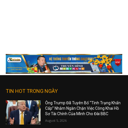
TIN HOT TRONG NGÀY
Ông Trump Đã Tuyên Bố “Tình Trạng Khẩn
Cấp” Nhằm Ngăn Chặn Việc Công Khai Hồ
Sơ Tài Chính Của Mình Cho Đài BBC