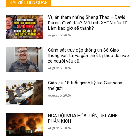
BÀI VIẾT LIÊN QUAN
Vụ án tham nhũng Sheng Thao – David
Duong đi về đâu? Mô hình XHCN của Tô
Lâm bao giờ sẽ thành?
August 5, 2026
Cảnh sát truy cập thông tin Sở Giao
thông vận tải và gắn thiết bị theo dõi vào
xe người yêu cũ.
August 5, 2026
Giáo sư 18 tuổi giành kỷ lục Guinness
thế giới
August 5, 2026
NGA DỘI MƯA HỎA TIỄN, UKRAINE
PHẢN KÍCH
August 5, 2026