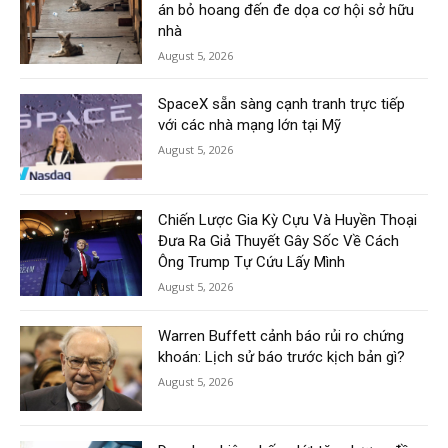
án bỏ hoang đến đe dọa cơ hội sở hữu
nhà
August 5, 2026
SpaceX sẵn sàng cạnh tranh trực tiếp
với các nhà mạng lớn tại Mỹ
August 5, 2026
Chiến Lược Gia Kỳ Cựu Và Huyền Thoại
Đưa Ra Giả Thuyết Gây Sốc Về Cách
Ông Trump Tự Cứu Lấy Mình
August 5, 2026
Warren Buffett cảnh báo rủi ro chứng
khoán: Lịch sử báo trước kịch bản gì?
August 5, 2026