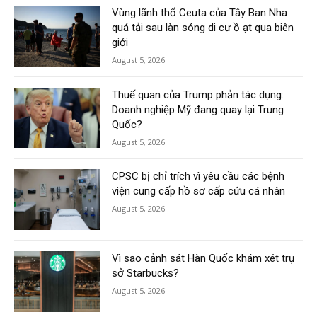
Vùng lãnh thổ Ceuta của Tây Ban Nha
quá tải sau làn sóng di cư ồ ạt qua biên
giới
August 5, 2026
Thuế quan của Trump phản tác dụng:
Doanh nghiệp Mỹ đang quay lại Trung
Quốc?
August 5, 2026
CPSC bị chỉ trích vì yêu cầu các bệnh
viện cung cấp hồ sơ cấp cứu cá nhân
August 5, 2026
Vì sao cảnh sát Hàn Quốc khám xét trụ
sở Starbucks?
August 5, 2026