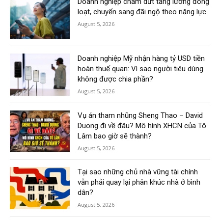
Doanh nghiệp chấm dứt tăng lương đồng
loạt, chuyển sang đãi ngộ theo năng lực
August 5, 2026
Doanh nghiệp Mỹ nhận hàng tỷ USD tiền
hoàn thuế quan: Vì sao người tiêu dùng
không được chia phần?
August 5, 2026
Vụ án tham nhũng Sheng Thao – David
Duong đi về đâu? Mô hình XHCN của Tô
Lâm bao giờ sẽ thành?
August 5, 2026
Tại sao những chủ nhà vững tài chính
vẫn phải quay lại phân khúc nhà ở bình
dân?
August 5, 2026