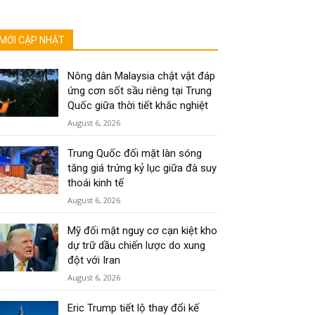
MỚI CẬP NHẬT
Nông dân Malaysia chật vật đáp
ứng cơn sốt sầu riêng tại Trung
Quốc giữa thời tiết khắc nghiệt
August 6, 2026
Trung Quốc đối mặt làn sóng
tăng giá trứng kỷ lục giữa đà suy
thoái kinh tế
August 6, 2026
Mỹ đối mặt nguy cơ cạn kiệt kho
dự trữ dầu chiến lược do xung
đột với Iran
August 6, 2026
Eric Trump tiết lộ thay đổi kế