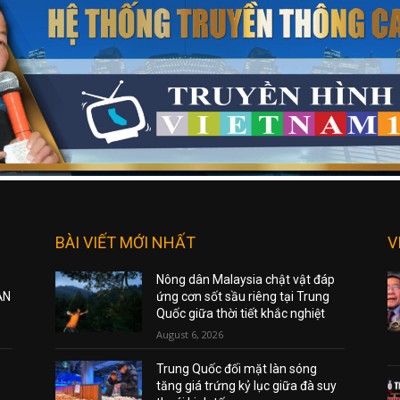
BÀI VIẾT MỚI NHẤT
V
Nông dân Malaysia chật vật đáp
ẠN
ứng cơn sốt sầu riêng tại Trung
Quốc giữa thời tiết khắc nghiệt
August 6, 2026
Trung Quốc đối mặt làn sóng
tăng giá trứng kỷ lục giữa đà suy