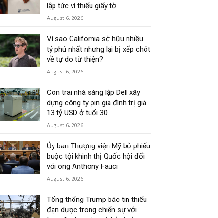
lập tức vì thiếu giấy tờ
August 6, 2026
Vì sao California sở hữu nhiều
tỷ phú nhất nhưng lại bị xếp chót
về tự do từ thiện?
August 6, 2026
Con trai nhà sáng lập Dell xây
dựng công ty pin gia đình trị giá
13 tỷ USD ở tuổi 30
August 6, 2026
Ủy ban Thượng viện Mỹ bỏ phiếu
buộc tội khinh thị Quốc hội đối
với ông Anthony Fauci
August 6, 2026
Tổng thống Trump bác tin thiếu
đạn dược trong chiến sự với