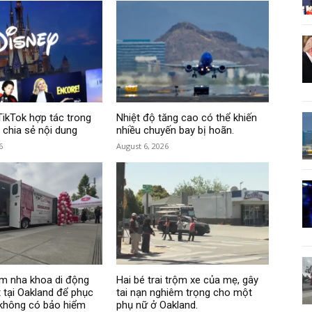
TikTok hợp tác trong
Nhiệt độ tăng cao có thể khiến
 chia sẻ nội dung
nhiều chuyến bay bị hoãn.
6
August 6, 2026
m nha khoa di động
Hai bé trai trộm xe của mẹ, gây
 tại Oakland để phục
tai nạn nghiêm trọng cho một
 không có bảo hiểm
phụ nữ ở Oakland.