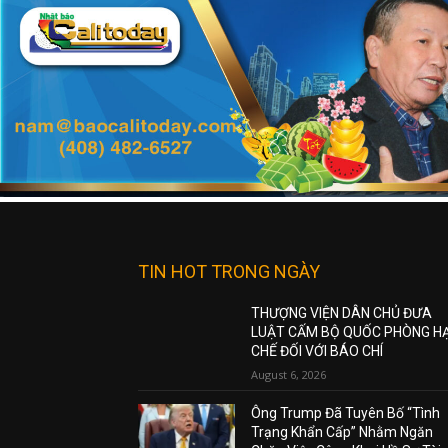
TIN HOT TRONG NGÀY
THƯỢNG VIỆN DÂN CHỦ ĐƯA
LUẬT CẤM BỘ QUỐC PHÒNG H
CHẾ ĐỐI VỚI BÁO CHÍ
August 6, 2026
Ông Trump Đã Tuyên Bố “Tình
Trạng Khẩn Cấp” Nhằm Ngăn