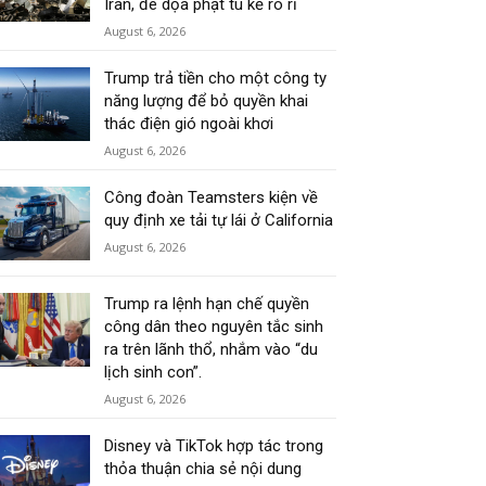
Iran, đe dọa phạt tù kẻ rò rỉ
August 6, 2026
Trump trả tiền cho một công ty
năng lượng để bỏ quyền khai
thác điện gió ngoài khơi
August 6, 2026
Công đoàn Teamsters kiện về
quy định xe tải tự lái ở California
August 6, 2026
Trump ra lệnh hạn chế quyền
công dân theo nguyên tắc sinh
ra trên lãnh thổ, nhắm vào “du
lịch sinh con”.
August 6, 2026
Disney và TikTok hợp tác trong
thỏa thuận chia sẻ nội dung