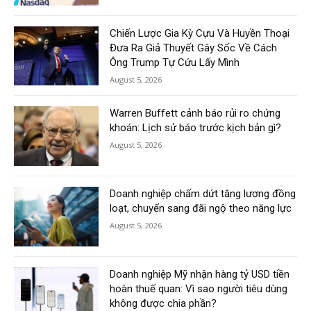
Chiến Lược Gia Kỳ Cựu Và Huyền Thoại
Đưa Ra Giả Thuyết Gây Sốc Về Cách
Ông Trump Tự Cứu Lấy Mình
August 5, 2026
Warren Buffett cảnh báo rủi ro chứng
khoán: Lịch sử báo trước kịch bản gì?
August 5, 2026
Doanh nghiệp chấm dứt tăng lương đồng
loạt, chuyển sang đãi ngộ theo năng lực
August 5, 2026
Doanh nghiệp Mỹ nhận hàng tỷ USD tiền
hoàn thuế quan: Vì sao người tiêu dùng
không được chia phần?