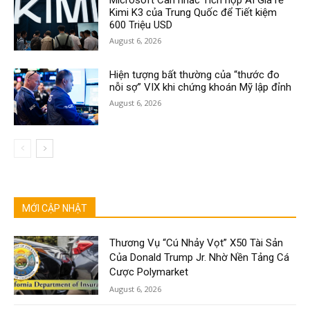
Kimi K3 của Trung Quốc để Tiết kiệm
600 Triệu USD
August 6, 2026
Hiện tượng bất thường của “thước đo
nỗi sợ” VIX khi chứng khoán Mỹ lập đỉnh
August 6, 2026
MỚI CẬP NHẬT
Thương Vụ “Cú Nhảy Vọt” X50 Tài Sản
Của Donald Trump Jr. Nhờ Nền Tảng Cá
Cược Polymarket
August 6, 2026