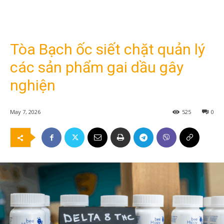
Tòa Bạch ốc siết chặt quản lý
các sản phẩm gai dầu gây
nghiện
May 7, 2026
525
0