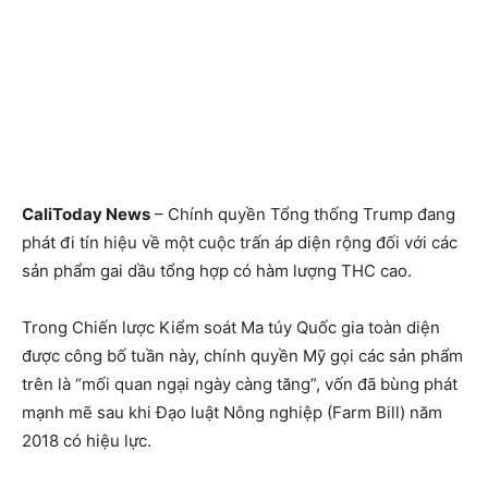
CaliToday News
– Chính quyền Tổng thống Trump đang
phát đi tín hiệu về một cuộc trấn áp diện rộng đối với các
sản phẩm gai dầu tổng hợp có hàm lượng THC cao.
Trong Chiến lược Kiểm soát Ma túy Quốc gia toàn diện
được công bố tuần này, chính quyền Mỹ gọi các sản phẩm
trên là “mối quan ngại ngày càng tăng”, vốn đã bùng phát
mạnh mẽ sau khi Đạo luật Nông nghiệp (Farm Bill) năm
2018 có hiệu lực.