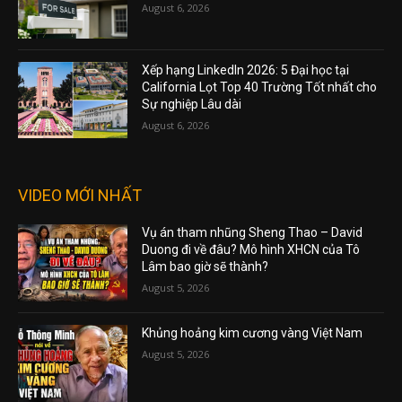
August 6, 2026
Xếp hạng LinkedIn 2026: 5 Đại học tại
California Lọt Top 40 Trường Tốt nhất cho
Sự nghiệp Lâu dài
August 6, 2026
VIDEO MỚI NHẤT
Vụ án tham nhũng Sheng Thao – David
Duong đi về đâu? Mô hình XHCN của Tô
Lâm bao giờ sẽ thành?
August 5, 2026
Khủng hoảng kim cương vàng Việt Nam
August 5, 2026