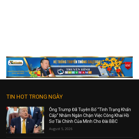
TIN HOT TRONG NGÀY
Ông Trump Đã Tuyên Bố “Tình Trạng Khẩn
Cấp” Nhằm Ngăn Chặn Việc Công Khai Hồ
Sơ Tài Chính Của Mình Cho Đài BBC
August 5, 2026