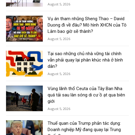
August 5, 2026
Vụ án tham nhũng Sheng Thao – David
Duong đi về đâu? Mô hình XHCN của Tô
Lâm bao giờ sẽ thành?
August 5, 2026
Tại sao những chủ nhà vững tài chính
vẫn phải quay lại phân khúc nhà ở bình
dân?
August 5, 2026
Vùng lãnh thổ Ceuta của Tây Ban Nha
quá tải sau làn sóng di cư ồ ạt qua biên
giới
August 5, 2026
Thuế quan của Trump phản tác dụng:
Doanh nghiệp Mỹ đang quay lại Trung