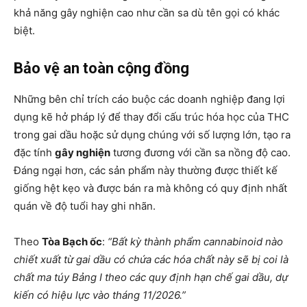
khả năng gây nghiện cao như cần sa dù tên gọi có khác
biệt.
Bảo vệ an toàn cộng đồng
Những bên chỉ trích cáo buộc các doanh nghiệp đang lợi
dụng kẽ hở pháp lý để thay đổi cấu trúc hóa học của THC
trong gai dầu hoặc sử dụng chúng với số lượng lớn, tạo ra
đặc tính
gây nghiện
tương đương với cần sa nồng độ cao.
Đáng ngại hơn, các sản phẩm này thường được thiết kế
giống hệt kẹo và được bán ra mà không có quy định nhất
quán về độ tuổi hay ghi nhãn.
Theo
Tòa Bạch ốc
:
“Bất kỳ thành phẩm cannabinoid nào
chiết xuất từ gai dầu có chứa các hóa chất này sẽ bị coi là
chất ma túy Bảng I theo các quy định hạn chế gai dầu, dự
kiến có hiệu lực vào tháng 11/2026.”