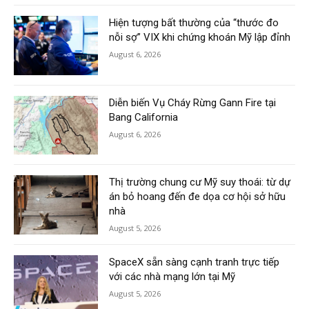
Hiện tượng bất thường của “thước đo
nỗi sợ” VIX khi chứng khoán Mỹ lập đỉnh
August 6, 2026
Diễn biến Vụ Cháy Rừng Gann Fire tại
Bang California
August 6, 2026
Thị trường chung cư Mỹ suy thoái: từ dự
án bỏ hoang đến đe dọa cơ hội sở hữu
nhà
August 5, 2026
SpaceX sẵn sàng cạnh tranh trực tiếp
với các nhà mạng lớn tại Mỹ
August 5, 2026