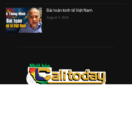
Bài toán kinh tế Việt Nam
August 3, 2026
ABOUT US
Trang web
baocalitoday.com
là sản phẩm của Hệ Thống
Truyền Thông Cali Today