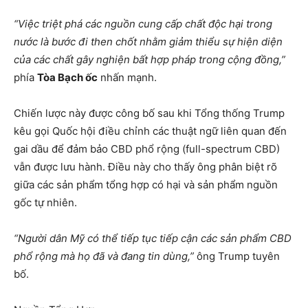
“Việc triệt phá các nguồn cung cấp chất độc hại trong
nước là bước đi then chốt nhằm giảm thiểu sự hiện diện
của các chất gây nghiện bất hợp pháp trong cộng đồng,”
phía
Tòa Bạch ốc
nhấn mạnh.
Chiến lược này được công bố sau khi Tổng thống Trump
kêu gọi Quốc hội điều chỉnh các thuật ngữ liên quan đến
gai dầu để đảm bảo CBD phổ rộng (full-spectrum CBD)
vẫn được lưu hành. Điều này cho thấy ông phân biệt rõ
giữa các sản phẩm tổng hợp có hại và sản phẩm nguồn
gốc tự nhiên.
“Người dân Mỹ có thể tiếp tục tiếp cận các sản phẩm CBD
phổ rộng mà họ đã và đang tin dùng,”
ông Trump tuyên
bố.