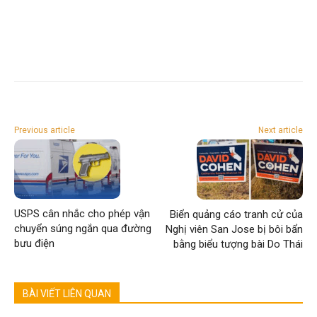
Previous article
Next article
USPS cân nhắc cho phép vận
Biển quảng cáo tranh cử của
chuyển súng ngắn qua đường
Nghị viên San Jose bị bôi bẩn
bưu điện
bằng biểu tượng bài Do Thái
BÀI VIẾT LIÊN QUAN