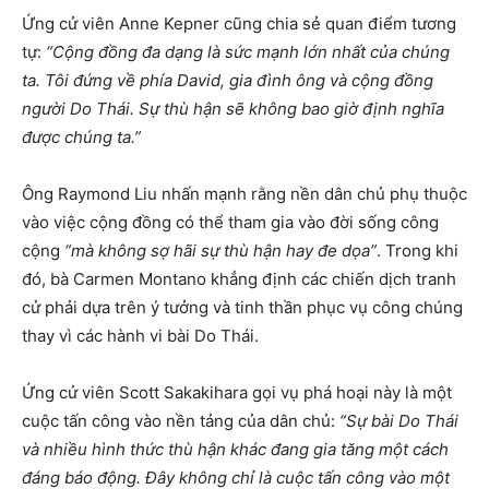
Ứng cử viên Anne Kepner cũng chia sẻ quan điểm tương
tự:
“Cộng đồng đa dạng là sức mạnh lớn nhất của chúng
ta. Tôi đứng về phía David, gia đình ông và cộng đồng
người Do Thái. Sự thù hận sẽ không bao giờ định nghĩa
được chúng ta.”
Ông Raymond Liu nhấn mạnh rằng nền dân chủ phụ thuộc
vào việc cộng đồng có thể tham gia vào đời sống công
cộng
“mà không sợ hãi sự thù hận hay đe dọa”
. Trong khi
đó, bà Carmen Montano khẳng định các chiến dịch tranh
cử phải dựa trên ý tưởng và tinh thần phục vụ công chúng
thay vì các hành vi bài Do Thái.
Ứng cử viên Scott Sakakihara gọi vụ phá hoại này là một
cuộc tấn công vào nền tảng của dân chủ:
“Sự bài Do Thái
và nhiều hình thức thù hận khác đang gia tăng một cách
đáng báo động. Đây không chỉ là cuộc tấn công vào một