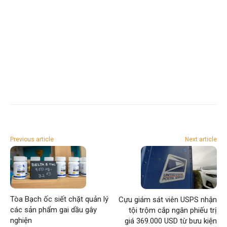
Previous article
Next article
Tòa Bạch ốc siết chặt quản lý
Cựu giám sát viên USPS nhận
các sản phẩm gai dầu gây
tội trộm cắp ngân phiếu trị
nghiện
giá 369.000 USD từ bưu kiện