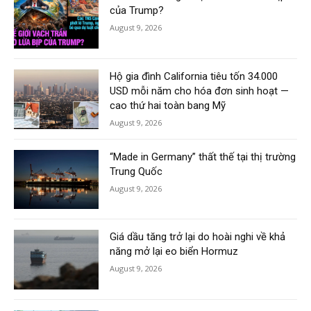
của Trump?
August 9, 2026
Hộ gia đình California tiêu tốn 34.000
USD mỗi năm cho hóa đơn sinh hoạt —
cao thứ hai toàn bang Mỹ
August 9, 2026
“Made in Germany” thất thế tại thị trường
Trung Quốc
August 9, 2026
Giá dầu tăng trở lại do hoài nghi về khả
năng mở lại eo biển Hormuz
August 9, 2026