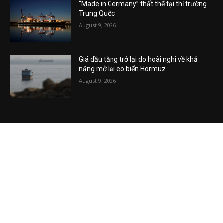
August 9, 2026
“Made in Germany” thất thế tại thị trường
Trung Quốc
August 9, 2026
Giá dầu tăng trở lại do hoài nghi về khả
năng mở lại eo biển Hormuz
August 9, 2026
VIDEO MỚI NHẤT
VL-09.08: Thế giới vạch trần trò lừa bịp của
Trump?
August 9, 2026