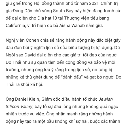
giữ ghế trong Hội đồng thành phố từ năm 2021. Chính trị
gia Đảng Dân chủ vùng South Bay này hiện đang tranh cử
để đại diện cho Địa hạt 10 tại Thượng viện tiểu bang
California, vị trí hiện do bà Aisha Wahab nắm giữ.
Nghị viên Cohen chia sẻ rằng hành động này đặc biệt gây
đau đớn bởi ý nghĩa lịch sử của biểu tượng bị lợi dụng. Dù
Ngôi sao David đại diện cho các giá trị tốt đẹp của người
Do Thái như sự quan tâm đến cộng đồng và bảo vệ môi
trường, nhưng ông lưu ý rằng trong lịch sử, nó từng bị
những kẻ thù ghét dùng để “đánh dấu” và gạt bỏ người Do
Thái ra khỏi xã hội.
Ông Daniel Klein, Giám đốc điều hành tổ chức
Jewish
Silicon Valley
, bày tỏ sự đau lòng nhưng không quá ngạc
nhiên trước vụ việc. Ông nhấn mạnh rằng những hành
động này tạo ra một bầu không khí sợ hãi, buộc các thành