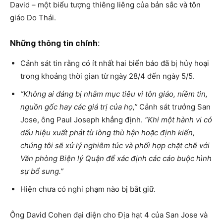
David – một biểu tượng thiêng liêng của bản sắc và tôn
giáo Do Thái.
Những thông tin chính:
Cảnh sát tin rằng có ít nhất hai biển báo đã bị hủy hoại
trong khoảng thời gian từ ngày 28/4 đến ngày 5/5.
“Không ai đáng bị nhắm mục tiêu vì tôn giáo, niềm tin,
nguồn gốc hay các giá trị của họ,”
Cảnh sát trưởng San
Jose, ông Paul Joseph khẳng định.
“Khi một hành vi có
dấu hiệu xuất phát từ lòng thù hận hoặc định kiến,
chúng tôi sẽ xử lý nghiêm túc và phối hợp chặt chẽ với
Văn phòng Biện lý Quận để xác định các cáo buộc hình
sự bổ sung.”
Hiện chưa có nghi phạm nào bị bắt giữ.
Ông David Cohen đại diện cho Địa hạt 4 của San Jose và