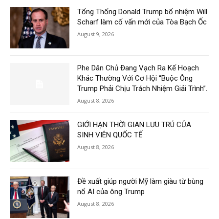
Tổng Thống Donald Trump bổ nhiệm Will
Scharf làm cố vấn mới của Tòa Bạch Ốc
August 9, 2026
Phe Dân Chủ Đang Vạch Ra Kế Hoạch
Khác Thường Với Cơ Hội “Buộc Ông
Trump Phải Chịu Trách Nhiệm Giải Trình”.
August 8, 2026
GIỚI HẠN THỜI GIAN LƯU TRÚ CỦA
SINH VIÊN QUỐC TẾ
August 8, 2026
Đề xuất giúp người Mỹ làm giàu từ bùng
nổ AI của ông Trump
August 8, 2026