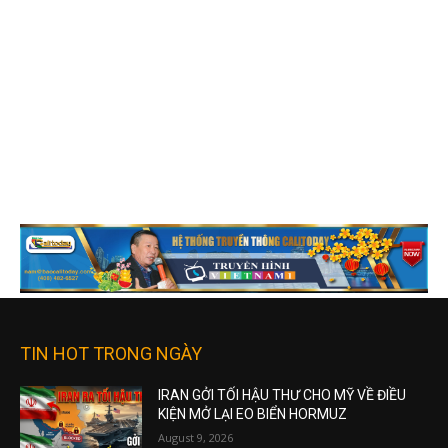
TIN HOT TRONG NGÀY
IRAN GỞI TỐI HẬU THƯ CHO MỸ VỀ ĐIỀU