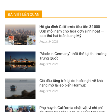
BÀI VIẾT LIÊN QUAN
Hộ gia đình California tiêu tốn 34.000
USD mỗi năm cho hóa đơn sinh hoạt —
cao thứ hai toàn bang Mỹ
August 9, 2026
“Made in Germany” thất thế tại thị trường
Trung Quốc
August 9, 2026
Giá dầu tăng trở lại do hoài nghi về khả
năng mở lại eo biển Hormuz
August 9, 2026
Phụ huynh California chật vật vì chi phí