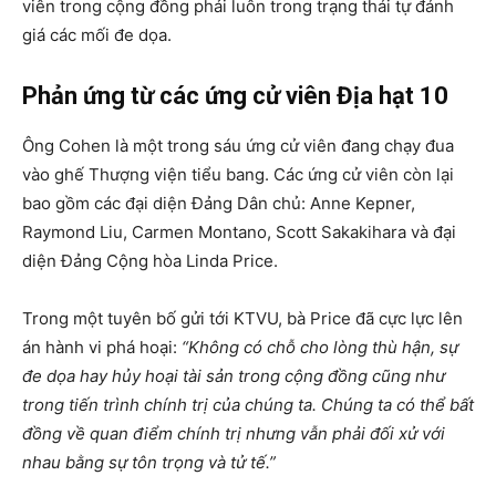
viên trong cộng đồng phải luôn trong trạng thái tự đánh
giá các mối đe dọa.
Phản ứng từ các ứng cử viên Địa hạt 10
Ông Cohen là một trong sáu ứng cử viên đang chạy đua
vào ghế Thượng viện tiểu bang. Các ứng cử viên còn lại
bao gồm các đại diện Đảng Dân chủ: Anne Kepner,
Raymond Liu, Carmen Montano, Scott Sakakihara và đại
diện Đảng Cộng hòa Linda Price.
Trong một tuyên bố gửi tới KTVU, bà Price đã cực lực lên
án hành vi phá hoại:
“Không có chỗ cho lòng thù hận, sự
đe dọa hay hủy hoại tài sản trong cộng đồng cũng như
trong tiến trình chính trị của chúng ta. Chúng ta có thể bất
đồng về quan điểm chính trị nhưng vẫn phải đối xử với
nhau bằng sự tôn trọng và tử tế.”