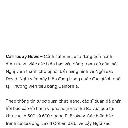
CaliToday News
– Cảnh sát San Jose đang tiến hành
điều tra vụ việc các biển báo vận động tranh cử của một
Nghị viên thành phố bị bôi bẩn bằng hình vẽ Ngôi sao
David. Nghị viên này hiện đang trong cuộc đua giành ghế
tại Thượng viện tiểu bang California.
Theo thông tin từ cơ quan chức năng, các sĩ quan đã phản
hồi báo cáo về hành vi phá hoại vào thứ Ba vừa qua tại
khu vực lô 500 và 600 đường E. Brokaw. Các biển báo
tranh cử của ông David Cohen đã bị vẽ bậy Ngôi sao