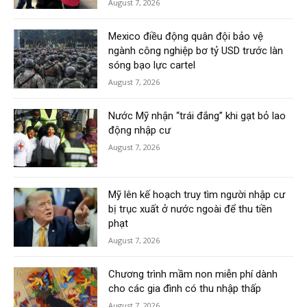
August 7, 2026
Mexico điều động quân đội bảo vệ
ngành công nghiệp bơ tỷ USD trước làn
sóng bạo lực cartel
August 7, 2026
Nước Mỹ nhận “trái đắng” khi gạt bỏ lao
động nhập cư
August 7, 2026
Mỹ lên kế hoạch truy tìm người nhập cư
bị trục xuất ở nước ngoài để thu tiền
phạt
August 7, 2026
Chương trình mầm non miễn phí dành
cho các gia đình có thu nhập thấp
August 7, 2026