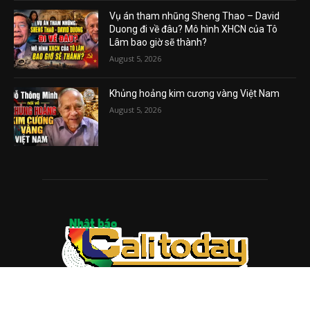
Vụ án tham nhũng Sheng Thao – David
Duong đi về đâu? Mô hình XHCN của Tô
Lâm bao giờ sẽ thành?
August 5, 2026
Khủng hoảng kim cương vàng Việt Nam
August 5, 2026