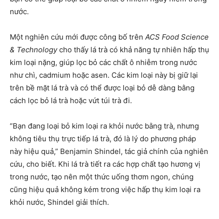
nước.
Một nghiên cứu mới được công bố trên
ACS Food Science
& Technology
cho thấy lá trà có khả năng tự nhiên hấp thụ
kim loại nặng, giúp lọc bỏ các chất ô nhiễm trong nước
như chì, cadmium hoặc asen. Các kim loại này bị giữ lại
trên bề mặt lá trà và có thể được loại bỏ dễ dàng bằng
cách lọc bỏ lá trà hoặc vứt túi trà đi.
“Bạn đang loại bỏ kim loại ra khỏi nước bằng trà, nhưng
không tiêu thụ trực tiếp lá trà, đó là lý do phương pháp
này hiệu quả,” Benjamin Shindel, tác giả chính của nghiên
cứu, cho biết. Khi lá trà tiết ra các hợp chất tạo hương vị
trong nước, tạo nên một thức uống thơm ngon, chúng
cũng hiệu quả không kém trong việc hấp thụ kim loại ra
khỏi nước, Shindel giải thích.