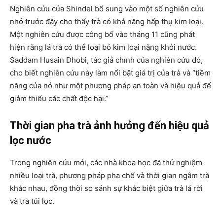
Nghiên cứu của Shindel bổ sung vào một số nghiên cứu
nhỏ trước đây cho thấy trà có khả năng hấp thụ kim loại.
Một nghiên cứu được công bố vào tháng 11 cũng phát
hiện rằng lá trà có thể loại bỏ kim loại nặng khỏi nước.
Saddam Husain Dhobi, tác giả chính của nghiên cứu đó,
cho biết nghiên cứu này làm nổi bật giá trị của trà và “tiềm
năng của nó như một phương pháp an toàn và hiệu quả để
giảm thiểu các chất độc hại.”
Thời gian pha trà ảnh hưởng đến hiệu quả
lọc nước
Trong nghiên cứu mới, các nhà khoa học đã thử nghiệm
nhiều loại trà, phương pháp pha chế và thời gian ngâm trà
khác nhau, đồng thời so sánh sự khác biệt giữa trà lá rời
và trà túi lọc.