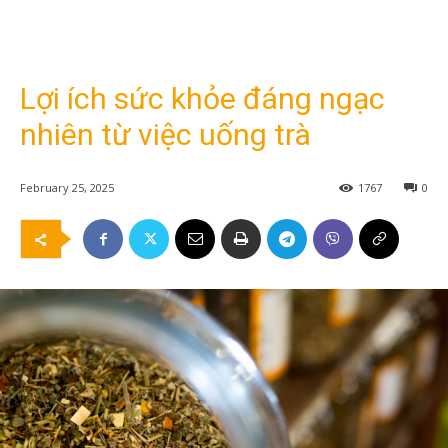
Lợi ích sức khỏe đáng ngạc
nhiên từ việc uống trà
February 25, 2025
1767
0