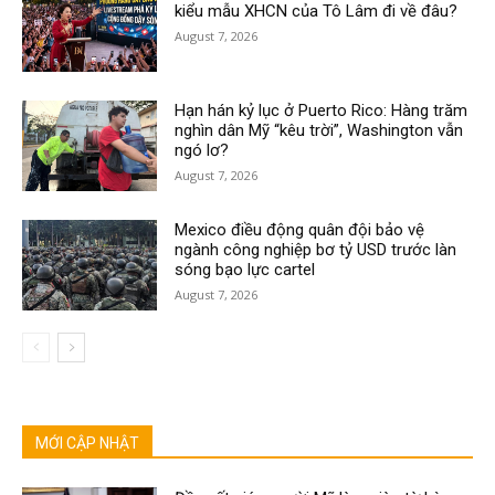
kiểu mẫu XHCN của Tô Lâm đi về đâu?
August 7, 2026
Hạn hán kỷ lục ở Puerto Rico: Hàng trăm
nghìn dân Mỹ “kêu trời”, Washington vẫn
ngó lơ?
August 7, 2026
Mexico điều động quân đội bảo vệ
ngành công nghiệp bơ tỷ USD trước làn
sóng bạo lực cartel
August 7, 2026
MỚI CẬP NHẬT