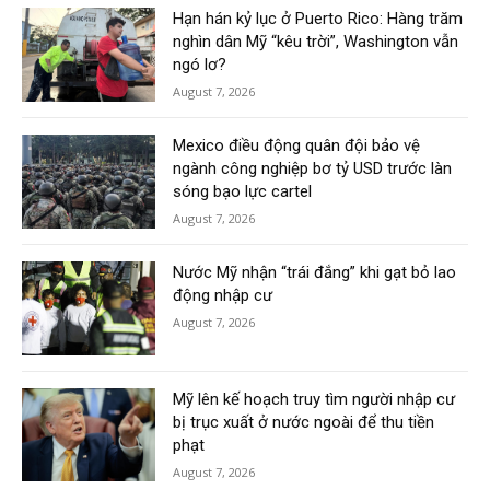
Hạn hán kỷ lục ở Puerto Rico: Hàng trăm
nghìn dân Mỹ “kêu trời”, Washington vẫn
ngó lơ?
August 7, 2026
Mexico điều động quân đội bảo vệ
ngành công nghiệp bơ tỷ USD trước làn
sóng bạo lực cartel
August 7, 2026
Nước Mỹ nhận “trái đắng” khi gạt bỏ lao
động nhập cư
August 7, 2026
Mỹ lên kế hoạch truy tìm người nhập cư
bị trục xuất ở nước ngoài để thu tiền
phạt
August 7, 2026