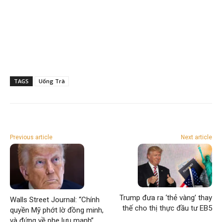
TAGS
Uống Trà
Previous article
Next article
Trump đưa ra ‘thẻ vàng’ thay
Walls Street Journal: “Chính
thế cho thị thực đầu tư EB5
quyền Mỹ phớt lờ đồng minh,
và đứng về phe lưu manh”