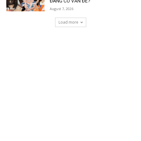
ĐANG CÓ VẤN ĐỀ?
August 7, 2026
Load more