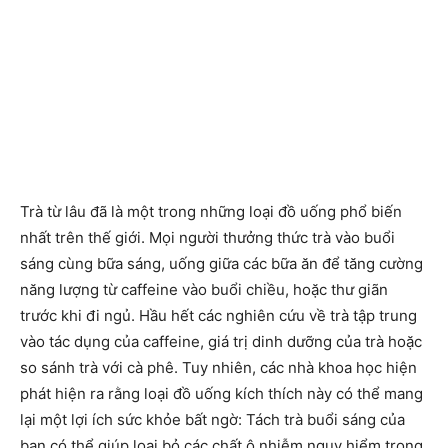
Trà từ lâu đã là một trong những loại đồ uống phổ biến
nhất trên thế giới. Mọi người thưởng thức trà vào buổi
sáng cùng bữa sáng, uống giữa các bữa ăn để tăng cường
năng lượng từ caffeine vào buổi chiều, hoặc thư giãn
trước khi đi ngủ. Hầu hết các nghiên cứu về trà tập trung
vào tác dụng của caffeine, giá trị dinh dưỡng của trà hoặc
so sánh trà với cà phê. Tuy nhiên, các nhà khoa học hiện
phát hiện ra rằng loại đồ uống kích thích này có thể mang
lại một lợi ích sức khỏe bất ngờ: Tách trà buổi sáng của
bạn có thể giúp loại bỏ các chất ô nhiễm nguy hiểm trong