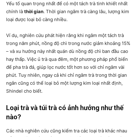
Yếu tố quan trọng nhất để có một tách trà tinh khiết nhất
chính là
thời gian
. Thời gian ngâm trà càng lâu, lượng kim
loại được loại bỏ càng nhiều.
Ví dụ, nghiên cứu phát hiện rằng khi ngâm một tách trà
trong năm phút, nồng độ chì trong nước giảm khoảng 15%
– và xu hướng này nhất quán dù nồng độ chì ban đầu cao
hay thấp. Việc ủ trà qua đêm, một phương pháp phổ biến
để pha trà đá, giúp lọc nước tốt hơn so với chỉ ngâm vài
phút. Tuy nhiên, ngay cả khi chỉ ngâm trà trong thời gian
ngắn cũng có thể loại bỏ một lượng kim loại nhất định,
Shindel cho biết.
Loại trà và túi trà có ảnh hưởng như thế
nào?
Các nhà nghiên cứu cũng kiểm tra các loại trà khác nhau