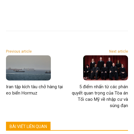
Previous article
Next article
Iran tập kích tàu chở hàng tại
5 điểm nhấn từ các phán
eo biển Hormuz
quyết quan trọng của Tòa án
Tối cao Mỹ về nhập cư và
súng đạn
BÀI VIẾT LIÊN QUAN