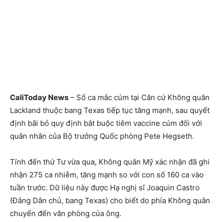
CaliToday News
– Số ca mắc cúm tại Căn cứ Không quân
Lackland thuộc bang Texas tiếp tục tăng mạnh, sau quyết
định bãi bỏ quy định bắt buộc tiêm vaccine cúm đối với
quân nhân của Bộ trưởng Quốc phòng Pete Hegseth.
Tính đến thứ Tư vừa qua, Không quân Mỹ xác nhận đã ghi
nhận 275 ca nhiễm, tăng mạnh so với con số 160 ca vào
tuần trước. Dữ liệu này được Hạ nghị sĩ Joaquin Castro
(Đảng Dân chủ, bang Texas) cho biết do phía Không quân
chuyển đến văn phòng của ông.