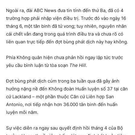
Ngoài ra, đài ABC News đưa tin tính đến thứ Ba, đã có 4
trường hợp phải nhập viện điều trị. Trước đó vào ngày 16
tháng 6, một tân binh đã tử vong; tuy nhiên, nguyên nhân
cái chết vẫn đang trong quá trình điều tra và chưa rõ có
liên quan trực tiếp đến đợt bùng phát dịch này hay không.
Phía Không quân hiện chưa phản hồi ngay lập tức trước
yêu cầu bình luận từ tòa soạn
The Hill
.
Đợt bùng phát dịch cúm trong ba tuần qua đã gây ảnh
hưởng nặng nề đến Không đoàn Huấn luyện số 37 tại căn
cứ Lackland – một phần thuộc Căn cứ Liên hợp San
Antonio, nơi tiếp nhận hơn 36.000 tân binh đến huấn
luyện mỗi năm.
Sự việc diễn ra ngay sau quyết định hồi tháng 4 của Bộ