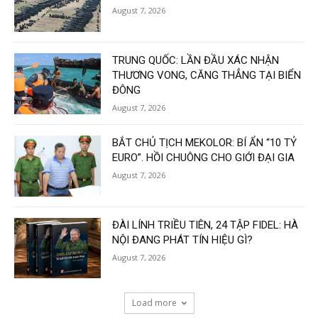
August 7, 2026
TRUNG QUỐC: LẦN ĐẦU XÁC NHẬN
THƯƠNG VONG, CĂNG THẲNG TẠI BIỂN
ĐÔNG
August 7, 2026
BẮT CHỦ TỊCH MEKOLOR: BÍ ẨN “10 TỶ
EURO”. HỒI CHUÔNG CHO GIỚI ĐẠI GIA
August 7, 2026
ĐÀI LÍNH TRIỀU TIÊN, 24 TẬP FIDEL: HÀ
NỘI ĐANG PHÁT TÍN HIỆU GÌ?
August 7, 2026
Load more