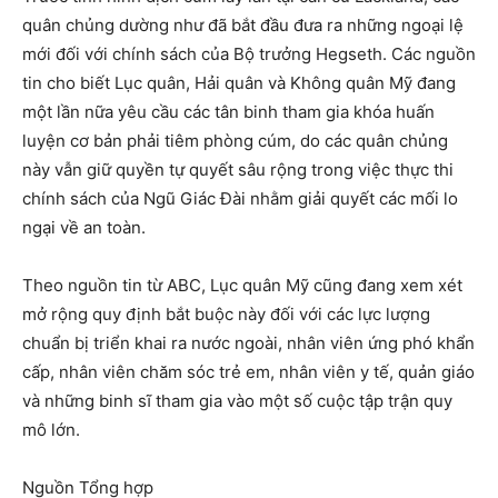
quân chủng dường như đã bắt đầu đưa ra những ngoại lệ
mới đối với chính sách của Bộ trưởng Hegseth. Các nguồn
tin cho biết Lục quân, Hải quân và Không quân Mỹ đang
một lần nữa yêu cầu các tân binh tham gia khóa huấn
luyện cơ bản phải tiêm phòng cúm, do các quân chủng
này vẫn giữ quyền tự quyết sâu rộng trong việc thực thi
chính sách của Ngũ Giác Đài nhằm giải quyết các mối lo
ngại về an toàn.
Theo nguồn tin từ ABC, Lục quân Mỹ cũng đang xem xét
mở rộng quy định bắt buộc này đối với các lực lượng
chuẩn bị triển khai ra nước ngoài, nhân viên ứng phó khẩn
cấp, nhân viên chăm sóc trẻ em, nhân viên y tế, quản giáo
và những binh sĩ tham gia vào một số cuộc tập trận quy
mô lớn.
Nguồn Tổng hợp