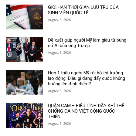
GIỚI HẠN THỜI GIAN LƯU TRÚ CỦA
SINH VIÊN QUỐC TẾ
August 8, 2026
Đề xuất giúp người Mỹ làm giàu từ bùng
nổ AI của ông Trump
August 8, 2026
Hơn 1 triệu người Mỹ rời bỏ thị trường
lao động: Điều gì đang đẩy cuộc khủng
hoảng lên đỉnh điểm?
August 8, 2026
QUẬN CAM – BIỂU TÌNH ĐẦY KHÍ THẾ
CHỐNG CA NÔ VIỆT CỘNG QUỐC
THIÊN
August 8, 2026