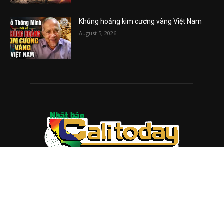
Khủng hoảng kim cương vàng Việt Nam
August 5, 2026
ABOUT US
Trang web
baocalitoday.com
là sản phẩm của Hệ Thống