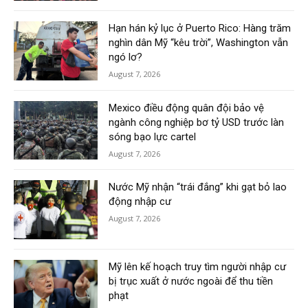
Hạn hán kỷ lục ở Puerto Rico: Hàng trăm
nghìn dân Mỹ “kêu trời”, Washington vẫn
ngó lơ?
August 7, 2026
Mexico điều động quân đội bảo vệ
ngành công nghiệp bơ tỷ USD trước làn
sóng bạo lực cartel
August 7, 2026
Nước Mỹ nhận “trái đắng” khi gạt bỏ lao
động nhập cư
August 7, 2026
Mỹ lên kế hoạch truy tìm người nhập cư
bị trục xuất ở nước ngoài để thu tiền
phạt