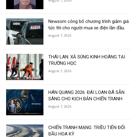
August 7, 2026
Newsom công bố chương trình giảm giá
tức thì cho người mua xe điện lần đầu.
August 7, 2026
THÁI LAN: XẢ SÚNG KINH HOÀNG TẠI
TRƯỜNG HỌC
August 7, 2026
HÁN QUANG 2026: ĐÀI LOAN ĐÃ SẴN
SÀNG CHO KỊCH BẢN CHIẾN TRANH
August 7, 2026
CHIẾN TRANH MẠNG: TRIỀU TIÊN ĐỐI
ĐẦU HOA KỲ