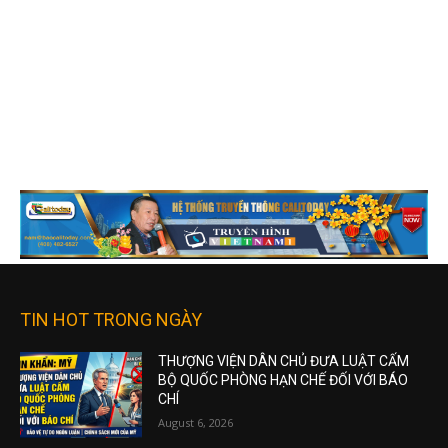
TIN HOT TRONG NGÀY
THƯỢNG VIỆN DÂN CHỦ ĐƯA LUẬT CẤM
BỘ QUỐC PHÒNG HẠN CHẾ ĐỐI VỚI BÁO
CHÍ
August 6, 2026