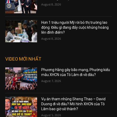
August 8, 2026
Hơn 1 triệu người Mỹ rời bỏ thị trường lao
động: Điều gì đang đẩy cuộc khủng hoảng
lên đỉnh điểm?
August 8, 2026
VIDEO MỚI NHẤT
Phương Hằng gây bão mạng, Phường kiểu
mẫu XHCN của Tô Lâm đi về đâu?
August 7, 2026
Vụ án tham nhũng Sheng Thao – David
Duong đi về đâu? Mô hình XHCN của Tô
Lâm bao giờ sẽ thành?
August 5, 2026