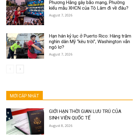
Phương Hằng gây bão mạng, Phường
kiểu mẫu XHCN của Tô Lâm đi về đâu?
August 7, 2026
Hạn hán kỷ lục ở Puerto Rico: Hàng trăm
nghìn dân Mỹ “kêu trời”, Washington vẫn
ngó lơ?
August 7, 2026
MỚI CẬP NHẬT
GIỚI HẠN THỜI GIAN LƯU TRÚ CỦA
SINH VIÊN QUỐC TẾ
August 8, 2026