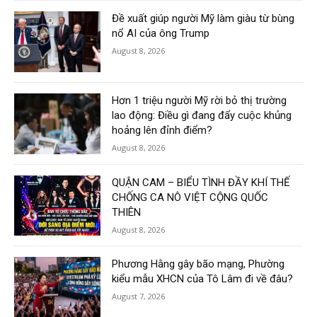
Đề xuất giúp người Mỹ làm giàu từ bùng
nổ AI của ông Trump
August 8, 2026
Hơn 1 triệu người Mỹ rời bỏ thị trường
lao động: Điều gì đang đẩy cuộc khủng
hoảng lên đỉnh điểm?
August 8, 2026
QUẬN CAM – BIỂU TÌNH ĐẦY KHÍ THẾ
CHỐNG CA NÔ VIỆT CỘNG QUỐC
THIÊN
August 8, 2026
Phương Hằng gây bão mạng, Phường
kiểu mẫu XHCN của Tô Lâm đi về đâu?
August 7, 2026