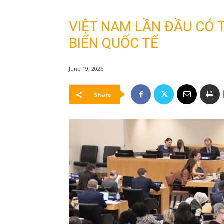
VIỆT NAM LẦN ĐẦU CÓ 
BIỂN QUỐC TẾ
June 19, 2026
Share