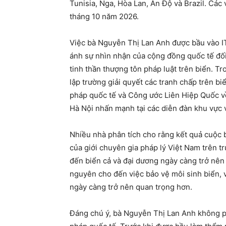
Tunisia, Nga, Hòa Lan, Ấn Độ và Brazil. Các
tháng 10 năm 2026.
Việc bà Nguyễn Thị Lan Anh được bầu vào 
ánh sự nhìn nhận của cộng đồng quốc tế đố
tinh thần thượng tôn pháp luật trên biển. 
lập trường giải quyết các tranh chấp trên bi
pháp quốc tế và Công ước Liên Hiệp Quốc v
Hà Nội nhấn mạnh tại các diễn đàn khu vực 
Nhiều nhà phân tích cho rằng kết quả cuộc 
của giới chuyên gia pháp lý Việt Nam trên t
đến biển cả và đại dương ngày càng trở nên 
nguyên cho đến việc bảo vệ môi sinh biển, v
ngày càng trở nên quan trọng hơn.
Đáng chú ý, bà Nguyễn Thị Lan Anh không ph