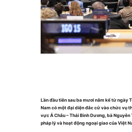
Lần đầu tiên sau ba mươi năm kể từ ngày Tò
Nam có một đại diện đắc cử vào chức vụ th
vực Á Châu – Thái Bình Dương, bà Nguyễn T
pháp lý và hoạt động ngoại giao của Việt 