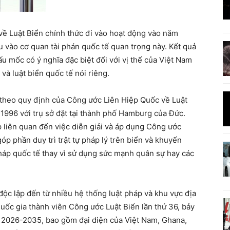
ế về Luật Biển chính thức đi vào hoạt động vào năm
 vào cơ quan tài phán quốc tế quan trọng này. Kết quả
ấu mốc có ý nghĩa đặc biệt đối với vị thế của Việt Nam
và luật biển quốc tế nói riêng.
 theo quy định của Công ước Liên Hiệp Quốc về Luật
1996 với trụ sở đặt tại thành phố Hamburg của Đức.
 liên quan đến việc diễn giải và áp dụng Công ước
óp phần duy trì trật tự pháp lý trên biển và khuyến
pháp quốc tế thay vì sử dụng sức mạnh quân sự hay các
ộc lập đến từ nhiều hệ thống luật pháp và khu vực địa
 quốc gia thành viên Công ước Luật Biển lần thứ 36, bảy
 2026-2035, bao gồm đại diện của Việt Nam, Ghana,