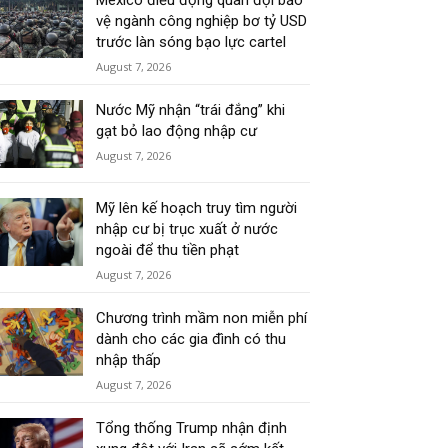
Mexico điều động quân đội bảo
vệ ngành công nghiệp bơ tỷ USD
trước làn sóng bạo lực cartel
August 7, 2026
Nước Mỹ nhận “trái đắng” khi
gạt bỏ lao động nhập cư
August 7, 2026
Mỹ lên kế hoạch truy tìm người
nhập cư bị trục xuất ở nước
ngoài để thu tiền phạt
August 7, 2026
Chương trình mầm non miễn phí
dành cho các gia đình có thu
nhập thấp
August 7, 2026
Tổng thống Trump nhận định