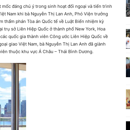
mốc đáng chú ý trong sinh hoạt đối ngoại và tiến trình
Việt Nam khi bà Nguyễn Thị Lan Anh, Phó Viện trưởng
àm thẩm phán Tòa án Quốc tế về Luật Biển nhiệm kỳ
ại trụ sở Liên Hiệp Quốc ở thành phố New York, Hoa
a các quốc gia thành viên Công ước Liên Hiệp Quốc về
goại giao Việt Nam, bà Nguyễn Thị Lan Anh đã giành
viên thuộc khu vực Á Châu – Thái Bình Dương.