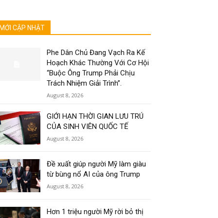
MỚI CẬP NHẬT
Phe Dân Chủ Đang Vạch Ra Kế
Hoạch Khác Thường Với Cơ Hội
“Buộc Ông Trump Phải Chịu
Trách Nhiệm Giải Trình”.
August 8, 2026
GIỚI HẠN THỜI GIAN LƯU TRÚ
CỦA SINH VIÊN QUỐC TẾ
August 8, 2026
Đề xuất giúp người Mỹ làm giàu
từ bùng nổ AI của ông Trump
August 8, 2026
Hơn 1 triệu người Mỹ rời bỏ thị