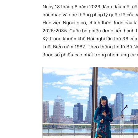
Ngày 18 tháng 6 năm 2026 đánh dấu một cột 
hội nhập vào hệ thống pháp lý quốc tế của 
Học viện Ngoại giao, chính thức được bầu l
2026-2035. Cuộc bỏ phiếu được tiến hành t
Kỳ, trong khuôn khổ Hội nghị lần thứ 36 củ
Luật Biển năm 1982. Theo thông tin từ Bộ N
được số phiếu cao nhất trong nhóm ứng cử 