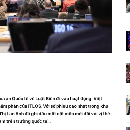
a án Quốc tế về Luật Biển đi vào hoạt động, Việt
ẩm phán của ITLOS. Với số phiếu cao nhất trong khu
hị Lan Anh đã ghi dấu một cột mốc mới đối với vị thế
Nam trên trường quốc tế…