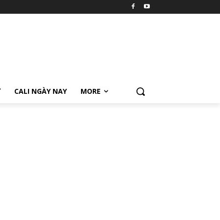
Ữ
CALI NGÀY NAY
MORE