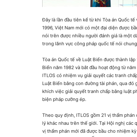
Đây là lần đầu tiên kể từ khi Tòa án Quốc t
1996, Việt Nam mới có một đại diện được bầu
nói trên được nhiều người đánh giá là một d
trong lãnh vực công pháp quốc tế nói chung 
Tòa án Quốc tế về Luật Biển được thành lập
Biển năm 1982 và bắt đầu hoạt động từ năm 
ITLOS có nhiệm vụ giải quyết các tranh chấp
Luật Biển bằng con đường tài phán, qua đó g
khích việc giải quyết tranh chấp bằng luật 
biện pháp cưỡng ép.
Theo quy định, ITLOS gồm 21 vị thẩm phán đ
lý khác nhau trên thế giới. Tại Hội nghị các
vị thẩm phán mới đã được bầu cho nhiệm kỳ