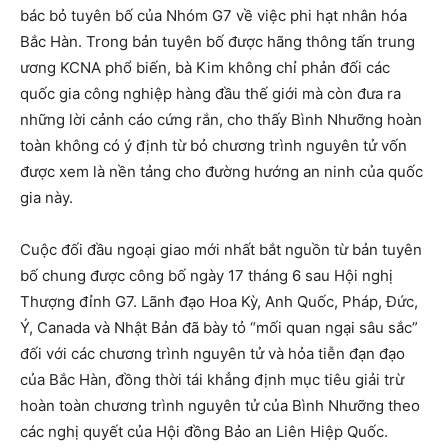
bác bỏ tuyên bố của Nhóm G7 về việc phi hạt nhân hóa
Bắc Hàn. Trong bản tuyên bố được hãng thông tấn trung
ương KCNA phổ biến, bà Kim không chỉ phản đối các
quốc gia công nghiệp hàng đầu thế giới mà còn đưa ra
những lời cảnh cáo cứng rắn, cho thấy Bình Nhưỡng hoàn
toàn không có ý định từ bỏ chương trình nguyên tử vốn
được xem là nền tảng cho đường hướng an ninh của quốc
gia này.
Cuộc đối đầu ngoại giao mới nhất bắt nguồn từ bản tuyên
bố chung được công bố ngày 17 tháng 6 sau Hội nghị
Thượng đỉnh G7. Lãnh đạo Hoa Kỳ, Anh Quốc, Pháp, Đức,
Ý, Canada và Nhật Bản đã bày tỏ “mối quan ngại sâu sắc”
đối với các chương trình nguyên tử và hỏa tiễn đạn đạo
của Bắc Hàn, đồng thời tái khẳng định mục tiêu giải trừ
hoàn toàn chương trình nguyên tử của Bình Nhưỡng theo
các nghị quyết của Hội đồng Bảo an Liên Hiệp Quốc.