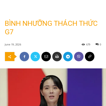
BÌNH NHƯỠNG THÁCH THỨC
G7
June 19, 2026
679
0