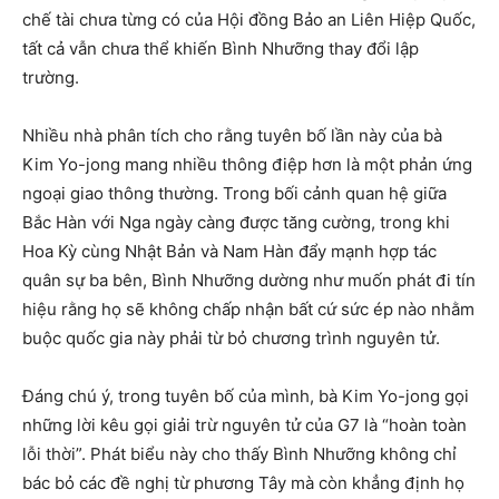
chế tài chưa từng có của Hội đồng Bảo an Liên Hiệp Quốc,
tất cả vẫn chưa thể khiến Bình Nhưỡng thay đổi lập
trường.
Nhiều nhà phân tích cho rằng tuyên bố lần này của bà
Kim Yo-jong mang nhiều thông điệp hơn là một phản ứng
ngoại giao thông thường. Trong bối cảnh quan hệ giữa
Bắc Hàn với Nga ngày càng được tăng cường, trong khi
Hoa Kỳ cùng Nhật Bản và Nam Hàn đẩy mạnh hợp tác
quân sự ba bên, Bình Nhưỡng dường như muốn phát đi tín
hiệu rằng họ sẽ không chấp nhận bất cứ sức ép nào nhằm
buộc quốc gia này phải từ bỏ chương trình nguyên tử.
Đáng chú ý, trong tuyên bố của mình, bà Kim Yo-jong gọi
những lời kêu gọi giải trừ nguyên tử của G7 là “hoàn toàn
lỗi thời”. Phát biểu này cho thấy Bình Nhưỡng không chỉ
bác bỏ các đề nghị từ phương Tây mà còn khẳng định họ