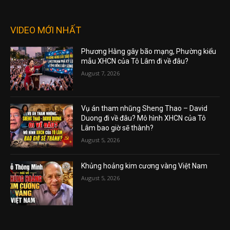
VIDEO MỚI NHẤT
Phương Hằng gây bão mạng, Phường kiểu
mẫu XHCN của Tô Lâm đi về đâu?
August 7, 2026
Vụ án tham nhũng Sheng Thao – David
Duong đi về đâu? Mô hình XHCN của Tô
Lâm bao giờ sẽ thành?
August 5, 2026
Khủng hoảng kim cương vàng Việt Nam
August 5, 2026