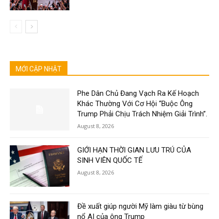
MỚI CẬP NHẬT
Phe Dân Chủ Đang Vạch Ra Kế Hoạch
Khác Thường Với Cơ Hội “Buộc Ông
Trump Phải Chịu Trách Nhiệm Giải Trình”.
August 8, 2026
GIỚI HẠN THỜI GIAN LƯU TRÚ CỦA
SINH VIÊN QUỐC TẾ
August 8, 2026
Đề xuất giúp người Mỹ làm giàu từ bùng
nổ AI của ông Trump