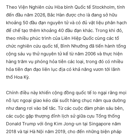
Theo Viện Nghiên cứu Hòa bình Quốc tế Stockholm, tính
đến đầu năm 2026, Bắc Hàn được cho là đang sở hữu
khoảng 50 đầu đạn nguyên tử và có đủ vật liệu phân hạch
để chế tạo thêm khoảng 40 đầu đạn khác. Trong khi đó,
theo nhiều phúc trình của Liên Hiệp Quốc cùng các tổ
chức nghiên cứu quốc tế, Bình Nhưỡng đã tiến hành tổng
cộng sáu vụ thử nguyên tử kể từ năm 2006 và thực hiện
hàng trăm vụ phóng hỏa tiễn các loại, trong đó có nhiều
hỏa tiễn đạn đạo liên lục địa có khả năng vươn tới lãnh
thổ Hoa Kỳ.
Chính điều này khiến cộng đồng quốc tế lo ngại rằng mọi
nỗ lực ngoại giao kéo dài suốt hàng chục năm qua dường
như đang rơi vào bế tắc. Từ các cuộc đàm phán sáu bên,
các cuộc gặp thượng đỉnh lịch sử giữa cựu Tổng thống
Donald Trump với ông Kim Jong-un tại Singapore năm
2018 và tại Hà Nội năm 2019, cho đến những biện pháp