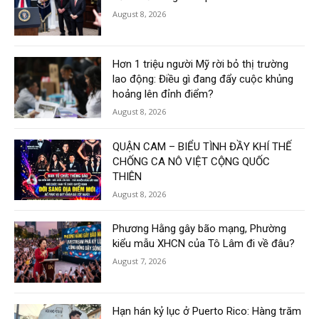
August 8, 2026
Hơn 1 triệu người Mỹ rời bỏ thị trường
lao động: Điều gì đang đẩy cuộc khủng
hoảng lên đỉnh điểm?
August 8, 2026
QUẬN CAM – BIỂU TÌNH ĐẦY KHÍ THẾ
CHỐNG CA NÔ VIỆT CỘNG QUỐC
THIÊN
August 8, 2026
Phương Hằng gây bão mạng, Phường
kiểu mẫu XHCN của Tô Lâm đi về đâu?
August 7, 2026
Hạn hán kỷ lục ở Puerto Rico: Hàng trăm