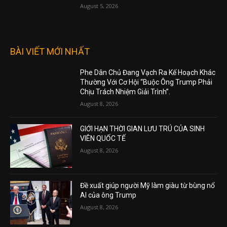
August 5, 2026
BÀI VIẾT MỚI NHẤT
Phe Dân Chủ Đang Vạch Ra Kế Hoạch Khác
Thường Với Cơ Hội “Buộc Ông Trump Phải
Chịu Trách Nhiệm Giải Trình”.
August 8, 2026
GIỚI HẠN THỜI GIAN LƯU TRÚ CỦA SINH
VIÊN QUỐC TẾ
August 8, 2026
Đề xuất giúp người Mỹ làm giàu từ bùng nổ
AI của ông Trump
August 8, 2026