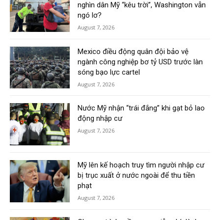
nghìn dân Mỹ “kêu trời”, Washington vẫn
ngó lơ?
August 7, 2026
Mexico điều động quân đội bảo vệ
ngành công nghiệp bơ tỷ USD trước làn
sóng bạo lực cartel
August 7, 2026
Nước Mỹ nhận “trái đắng” khi gạt bỏ lao
động nhập cư
August 7, 2026
Mỹ lên kế hoạch truy tìm người nhập cư
bị trục xuất ở nước ngoài để thu tiền
phạt
August 7, 2026