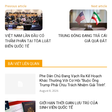
Previous article
Next article
VIỆT NAM LẦN ĐẦU CÓ
TRUNG ĐÔNG ĐANG TRẢ CÁI
THẨM PHÁN TẠI TÒA LUẬT
GIÁ QUÁ ĐẮT
BIỂN QUỐC TẾ
BÀI VIẾT LIÊN QUAN
Phe Dân Chủ Đang Vạch Ra Kế Hoạch
Khác Thường Với Cơ Hội “Buộc Ông
Trump Phải Chịu Trách Nhiệm Giải Trình”.
August 8, 2026
GIỚI HẠN THỜI GIAN LƯU TRÚ CỦA
SINH VIÊN QUỐC TẾ