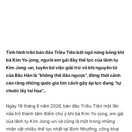
Tình hình trên bán đảo Triều Tiên bất ngờ nóng bỏng khi
bà Kim Yo-jong, người em gái đầy thế lực của lãnh tụ
Kim Jong-un, tuyên bố việc giải trừ vũ khí nguyên tử
của Bắc Hàn là “không thể đảo ngược”, đồng thời cảnh
cáo rằng những quốc gia tìm cách gây áp lực đang “tự
chuốc lấy tai họa”…
Ngày 18 tháng 6 năm 2026, bán đảo Triều Tiên một lần
nữa trở thành tâm điểm chú ý khi bà Kim Yo-jong, em gái
của lãnh tụ Kim Jong-un và cũng là một trong những
nhân vật nhiều thế lực nhất tại Bình Nhưỡng, công khai