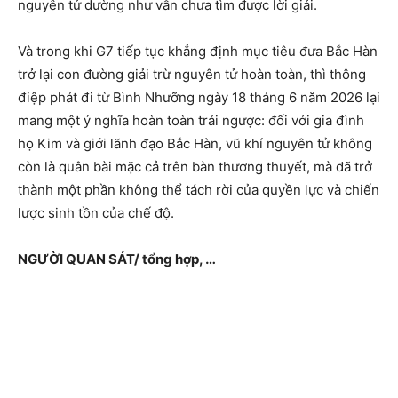
nguyên tử dường như vẫn chưa tìm được lời giải.
Và trong khi G7 tiếp tục khẳng định mục tiêu đưa Bắc Hàn
trở lại con đường giải trừ nguyên tử hoàn toàn, thì thông
điệp phát đi từ Bình Nhưỡng ngày 18 tháng 6 năm 2026 lại
mang một ý nghĩa hoàn toàn trái ngược: đối với gia đình
họ Kim và giới lãnh đạo Bắc Hàn, vũ khí nguyên tử không
còn là quân bài mặc cả trên bàn thương thuyết, mà đã trở
thành một phần không thể tách rời của quyền lực và chiến
lược sinh tồn của chế độ.
NGƯỜI QUAN SÁT/ tổng hợp, …