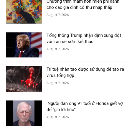
Chương trình mầm non miễn phí dành
cho các gia đình có thu nhập thấp
August 7, 2026
Tổng thống Trump nhận định xung đột
với Iran sẽ sớm kết thúc
August 7, 2026
Trí tuệ nhân tạo được sử dụng để tạo ra
virus tổng hợp.
August 7, 2026
Người đàn ông 91 tuổi ở Florida giết vợ
để “giữ lời hứa”
August 7, 2026