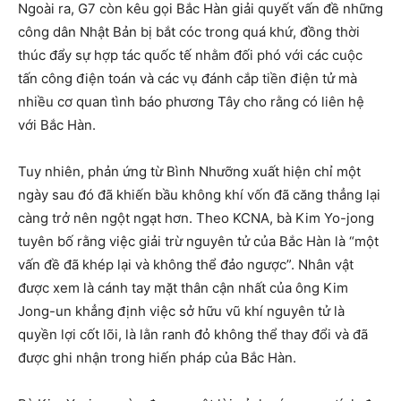
Ngoài ra, G7 còn kêu gọi Bắc Hàn giải quyết vấn đề những
công dân Nhật Bản bị bắt cóc trong quá khứ, đồng thời
thúc đẩy sự hợp tác quốc tế nhằm đối phó với các cuộc
tấn công điện toán và các vụ đánh cắp tiền điện tử mà
nhiều cơ quan tình báo phương Tây cho rằng có liên hệ
với Bắc Hàn.
Tuy nhiên, phản ứng từ Bình Nhưỡng xuất hiện chỉ một
ngày sau đó đã khiến bầu không khí vốn đã căng thẳng lại
càng trở nên ngột ngạt hơn. Theo KCNA, bà Kim Yo-jong
tuyên bố rằng việc giải trừ nguyên tử của Bắc Hàn là “một
vấn đề đã khép lại và không thể đảo ngược”. Nhân vật
được xem là cánh tay mặt thân cận nhất của ông Kim
Jong-un khẳng định việc sở hữu vũ khí nguyên tử là
quyền lợi cốt lõi, là lằn ranh đỏ không thể thay đổi và đã
được ghi nhận trong hiến pháp của Bắc Hàn.