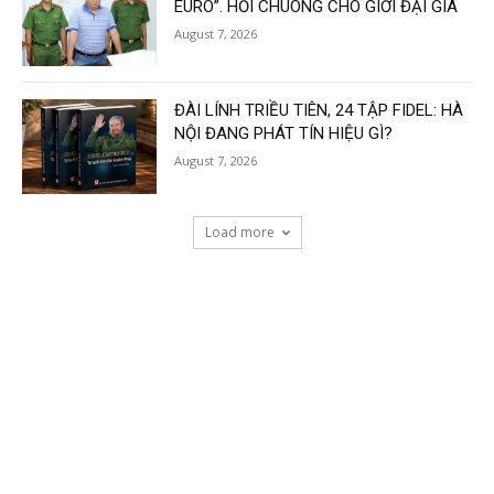
EURO”. HỒI CHUÔNG CHO GIỚI ĐẠI GIA
August 7, 2026
ĐÀI LÍNH TRIỀU TIÊN, 24 TẬP FIDEL: HÀ
NỘI ĐANG PHÁT TÍN HIỆU GÌ?
August 7, 2026
Load more