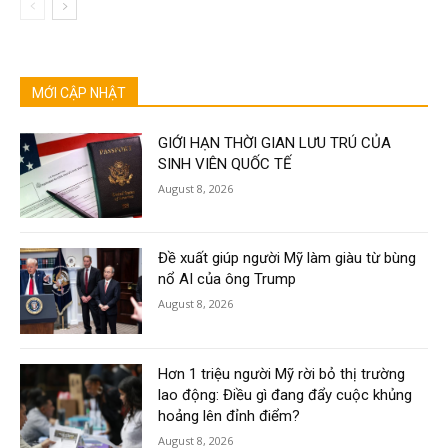
MỚI CẬP NHẬT
GIỚI HẠN THỜI GIAN LƯU TRÚ CỦA
SINH VIÊN QUỐC TẾ
August 8, 2026
Đề xuất giúp người Mỹ làm giàu từ bùng
nổ AI của ông Trump
August 8, 2026
Hơn 1 triệu người Mỹ rời bỏ thị trường
lao động: Điều gì đang đẩy cuộc khủng
hoảng lên đỉnh điểm?
August 8, 2026