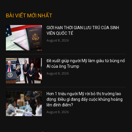
BÀI VIẾT MỚI NHẤT
GIỚI HẠN THỜI GIAN LƯU TRÚ CỦA SINH
VIÊN QUỐC TẾ
August 8, 2026
Đề xuất giúp người Mỹ làm giàu từ bùng nổ
AI của ông Trump
August 8, 2026
Hơn 1 triệu người Mỹ rời bỏ thị trường lao
động: Điều gì đang đẩy cuộc khủng hoảng
lên đỉnh điểm?
August 8, 2026