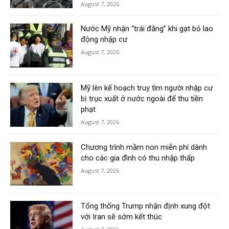
August 7, 2026
Nước Mỹ nhận “trái đắng” khi gạt bỏ lao
động nhập cư
August 7, 2026
Mỹ lên kế hoạch truy tìm người nhập cư
bị trục xuất ở nước ngoài để thu tiền
phạt
August 7, 2026
Chương trình mầm non miễn phí dành
cho các gia đình có thu nhập thấp
August 7, 2026
Tổng thống Trump nhận định xung đột
với Iran sẽ sớm kết thúc