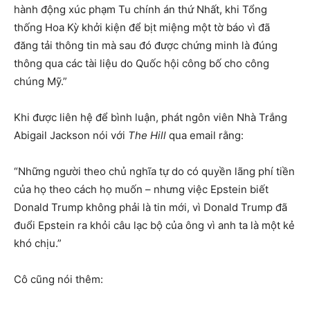
hành động xúc phạm Tu chính án thứ Nhất, khi Tổng
thống Hoa Kỳ khởi kiện để bịt miệng một tờ báo vì đã
đăng tải thông tin mà sau đó được chứng minh là đúng
thông qua các tài liệu do Quốc hội công bố cho công
chúng Mỹ.”
Khi được liên hệ để bình luận, phát ngôn viên Nhà Trắng
Abigail Jackson nói với
The Hill
qua email rằng:
“Những người theo chủ nghĩa tự do có quyền lãng phí tiền
của họ theo cách họ muốn – nhưng việc Epstein biết
Donald Trump không phải là tin mới, vì Donald Trump đã
đuổi Epstein ra khỏi câu lạc bộ của ông vì anh ta là một kẻ
khó chịu.”
Cô cũng nói thêm: