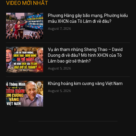
VIDEO MỚI NHẤT
Phương Hằng gây bão mạng, Phường kiểu
mẫu XHCN của Tô Lâm đi về đâu?
August 7, 2026
Vụ án tham nhũng Sheng Thao – David
Duong đi về đâu? Mô hình XHCN của Tô
Lâm bao giờ sẽ thành?
August 5, 2026
Khủng hoảng kim cương vàng Việt Nam
August 5, 2026