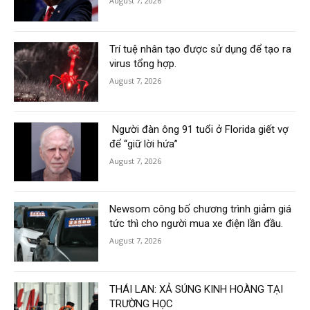
August 7, 2026
Trí tuệ nhân tạo được sử dụng để tạo ra
virus tổng hợp.
August 7, 2026
Người đàn ông 91 tuổi ở Florida giết vợ
để “giữ lời hứa”
August 7, 2026
Newsom công bố chương trình giảm giá
tức thì cho người mua xe điện lần đầu.
August 7, 2026
THÁI LAN: XẢ SÚNG KINH HOÀNG TẠI
TRƯỜNG HỌC