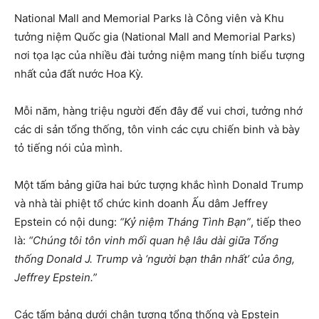
National Mall and Memorial Parks là Công viên và Khu
tưởng niệm Quốc gia (National Mall and Memorial Parks)
nơi tọa lạc của nhiều đài tưởng niệm mang tính biểu tượng
nhất của đất nước Hoa Kỳ.
Mỗi năm, hàng triệu người đến đây để vui chơi, tưởng nhớ
các di sản tổng thống, tôn vinh các cựu chiến binh và bày
tỏ tiếng nói của mình.
Một tấm bảng giữa hai bức tượng khắc hình Donald Trump
và nhà tài phiệt tổ chức kinh doanh Ấu dâm Jeffrey
Epstein có nội dung:
“Kỷ niệm Tháng Tình Bạn”
, tiếp theo
là:
“Chúng tôi tôn vinh mối quan hệ lâu dài giữa Tổng
thống Donald J. Trump và ‘người bạn thân nhất’ của ông,
Jeffrey Epstein.”
Các tấm bảng dưới chân tượng tổng thống và Epstein