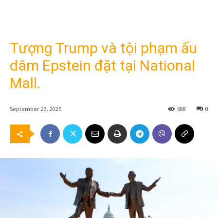
Tượng Trump và tội phạm ấu
dâm Epstein đặt tại National
Mall.
September 23, 2025
688
0