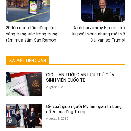
20 tên cướp tấn công cửa
Danh hài Jimmy Kimmel trở
hàng trang sức trong trung
lại phát sóng nhưng một số
tâm mua sắm San Ramon
Đài vẫn sợ Trump!
BÀI VIẾT LIÊN QUAN
GIỚI HẠN THỜI GIAN LƯU TRÚ CỦA
SINH VIÊN QUỐC TẾ
August 8, 2026
Đề xuất giúp người Mỹ làm giàu từ bùng
nổ AI của ông Trump
August 8, 2026