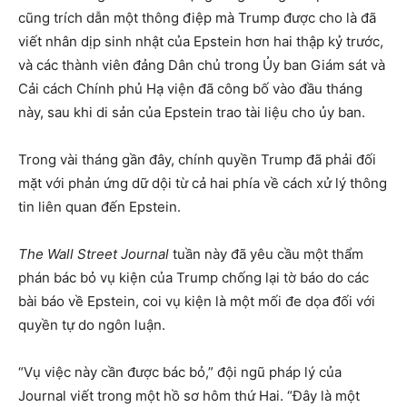
cũng trích dẫn một thông điệp mà Trump được cho là đã
viết nhân dịp sinh nhật của Epstein hơn hai thập kỷ trước,
và các thành viên đảng Dân chủ trong Ủy ban Giám sát và
Cải cách Chính phủ Hạ viện đã công bố vào đầu tháng
này, sau khi di sản của Epstein trao tài liệu cho ủy ban.
Trong vài tháng gần đây, chính quyền Trump đã phải đối
mặt với phản ứng dữ dội từ cả hai phía về cách xử lý thông
tin liên quan đến Epstein.
The Wall Street Journal
tuần này đã yêu cầu một thẩm
phán bác bỏ vụ kiện của Trump chống lại tờ báo do các
bài báo về Epstein, coi vụ kiện là một mối đe dọa đối với
quyền tự do ngôn luận.
“Vụ việc này cần được bác bỏ,” đội ngũ pháp lý của
Journal viết trong một hồ sơ hôm thứ Hai. “Đây là một