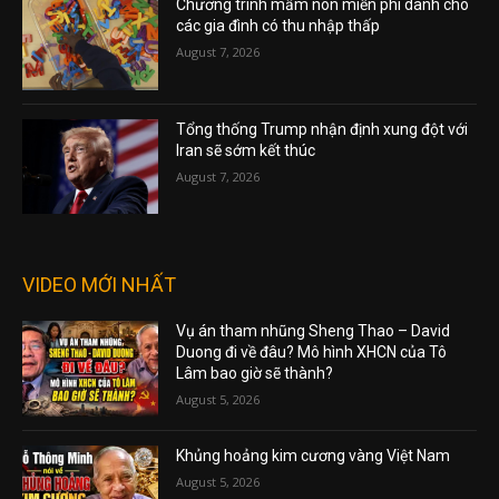
Chương trình mầm non miễn phí dành cho
các gia đình có thu nhập thấp
August 7, 2026
Tổng thống Trump nhận định xung đột với
Iran sẽ sớm kết thúc
August 7, 2026
VIDEO MỚI NHẤT
Vụ án tham nhũng Sheng Thao – David
Duong đi về đâu? Mô hình XHCN của Tô
Lâm bao giờ sẽ thành?
August 5, 2026
Khủng hoảng kim cương vàng Việt Nam
August 5, 2026