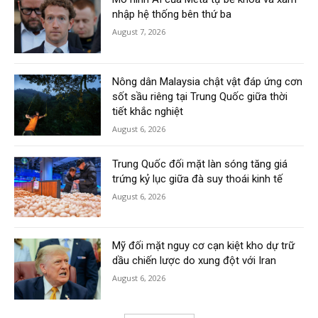
nhập hệ thống bên thứ ba
August 7, 2026
Nông dân Malaysia chật vật đáp ứng cơn
sốt sầu riêng tại Trung Quốc giữa thời
tiết khắc nghiệt
August 6, 2026
Trung Quốc đối mặt làn sóng tăng giá
trứng kỷ lục giữa đà suy thoái kinh tế
August 6, 2026
Mỹ đối mặt nguy cơ cạn kiệt kho dự trữ
dầu chiến lược do xung đột với Iran
August 6, 2026