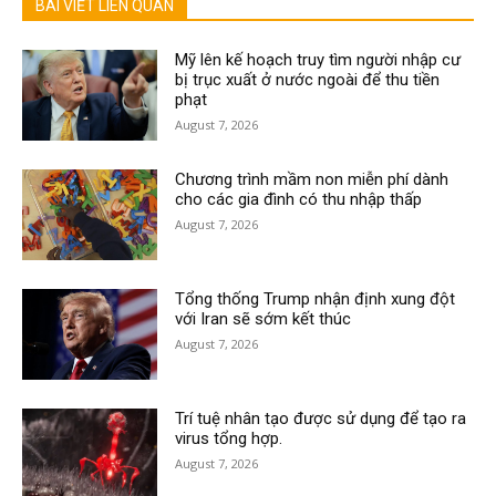
BÀI VIẾT LIÊN QUAN
Mỹ lên kế hoạch truy tìm người nhập cư
bị trục xuất ở nước ngoài để thu tiền
phạt
August 7, 2026
Chương trình mầm non miễn phí dành
cho các gia đình có thu nhập thấp
August 7, 2026
Tổng thống Trump nhận định xung đột
với Iran sẽ sớm kết thúc
August 7, 2026
Trí tuệ nhân tạo được sử dụng để tạo ra
virus tổng hợp.
August 7, 2026