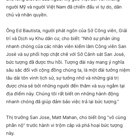
người Mỹ và người Việt Nam đã chiến đấu vì tự do, dân
chủ và nhân quyền.
Ông Ed Bautista, người phát ngôn của Sở Công viên, Giải
trí và Dịch vụ Khu dân cư, cho biết: “Nhờ sự phản ứng
nhanh chóng của các nhân viên kiểm lâm Công viên San
José và sự phối hợp chặt chẽ với Sở Cảnh sát San José,
bức tượng đã được thu hồi. Tượng đài này mang ý nghĩa
sâu sắc đối với cộng đồng chúng ta, là một đài tưởng niệm
lâu dài tôn vinh lịch sử, sự tưởng nhớ và những giá trị
được chia sẻ bởi những người đến thăm và suy ngẫm tại
địa điểm này. Chúng tôi rất biết ơn những hành động
nhanh chóng đã giúp đảm bảo việc trả lại bức tượng.”
Thị trưởng San Jose, Matt Mahan, cho biết ông “vô cùng
phẫn nộ” trước hành vi trộm cắp và phá hoại bức tượng
này.