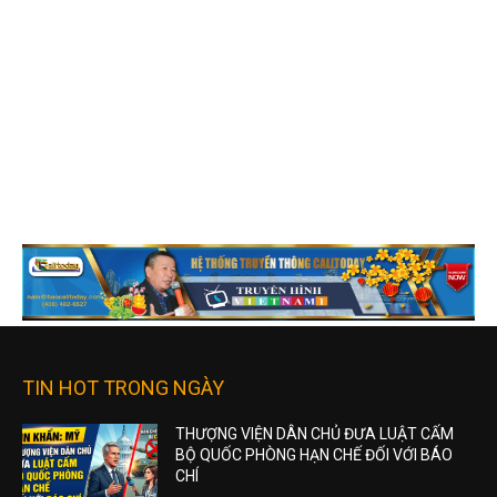
TIN HOT TRONG NGÀY
THƯỢNG VIỆN DÂN CHỦ ĐƯA LUẬT CẤM
BỘ QUỐC PHÒNG HẠN CHẾ ĐỐI VỚI BÁO
CHÍ