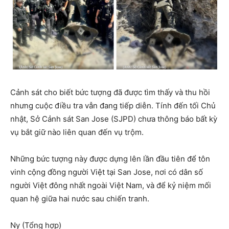
Cảnh sát cho biết bức tượng đã được tìm thấy và thu hồi
nhưng cuộc điều tra vẫn đang tiếp diễn. Tính đến tối Chủ
nhật, Sở Cảnh sát San Jose (SJPD) chưa thông báo bất kỳ
vụ bắt giữ nào liên quan đến vụ trộm.
Những bức tượng này được dựng lên lần đầu tiên để tôn
vinh cộng đồng người Việt tại San Jose, nơi có dân số
người Việt đông nhất ngoài Việt Nam, và để kỷ niệm mối
quan hệ giữa hai nước sau chiến tranh.
Ny (Tổng hợp)