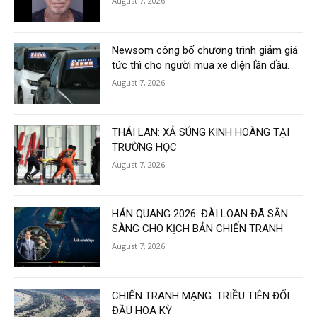
August 7, 2026
Newsom công bố chương trình giảm giá
tức thì cho người mua xe điện lần đầu.
August 7, 2026
THÁI LAN: XẢ SÚNG KINH HOÀNG TẠI
TRƯỜNG HỌC
August 7, 2026
HÁN QUANG 2026: ĐÀI LOAN ĐÃ SẴN
SÀNG CHO KỊCH BẢN CHIẾN TRANH
August 7, 2026
CHIẾN TRANH MẠNG: TRIỀU TIÊN ĐỐI
ĐẦU HOA KỲ