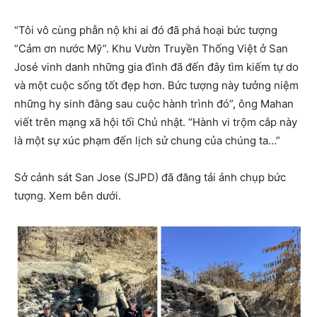
“Tôi vô cùng phẫn nộ khi ai đó đã phá hoại bức tượng
“Cảm ơn nước Mỹ”. Khu Vườn Truyền Thống Việt ở San
José vinh danh những gia đình đã đến đây tìm kiếm tự do
và một cuộc sống tốt đẹp hơn. Bức tượng này tưởng niệm
những hy sinh đằng sau cuộc hành trình đó”, ông Mahan
viết trên mạng xã hội tối Chủ nhật. “Hành vi trộm cắp này
là một sự xúc phạm đến lịch sử chung của chúng ta…”
Sở cảnh sát San Jose (SJPD) đã đăng tải ảnh chụp bức
tượng. Xem bên dưới.