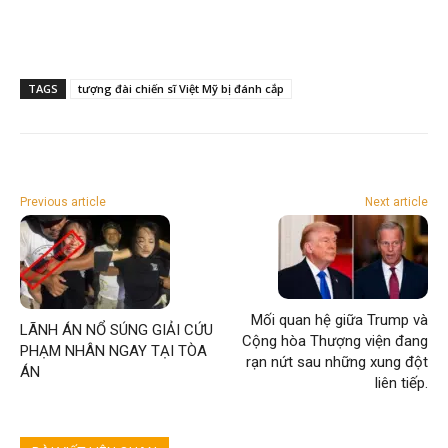
TAGS
tượng đài chiến sĩ Việt Mỹ bị đánh cắp
Previous article
Next article
Mối quan hệ giữa Trump và
LÃNH ÁN NỔ SÚNG GIẢI CỨU
Cộng hòa Thượng viện đang
PHẠM NHÂN NGAY TẠI TÒA
rạn nứt sau những xung đột
ÁN
liên tiếp.