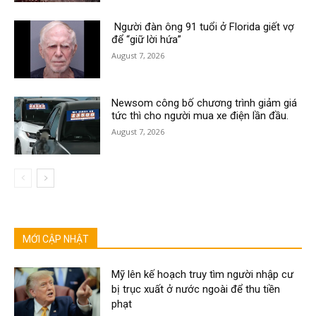
Người đàn ông 91 tuổi ở Florida giết vợ
để “giữ lời hứa”
August 7, 2026
Newsom công bố chương trình giảm giá
tức thì cho người mua xe điện lần đầu.
August 7, 2026
MỚI CẬP NHẬT
Mỹ lên kế hoạch truy tìm người nhập cư
bị trục xuất ở nước ngoài để thu tiền
phạt