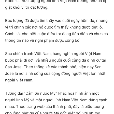
Roberts. Bức tượng người lính Việt Nam dường như đã bị
giật khỏi vị trí đặt tượng.
Bức tượng đã được tìm thấy vào cuối ngày hôm đó, nhưng
vị trí chính xác nơi nó được tìm thấy không được tiết lộ.
Cảnh sát cho biết cuộc điều tra đang tiếp diễn và chưa có
thông tin nào về nghi phạm được công bố.
Sau chiến tranh Việt Nam, hàng nghìn người Việt Nam
buộc phải di dời, và nhiều người cuối cùng đã định cư tại
San Jose. Theo thống kê của thành phố, hiện nay San
Jose là nơi sinh sống của cộng đồng người Việt lớn nhất
ngoài Việt Nam.
Tượng đài “Cảm ơn nước Mỹ” khắc họa hình ảnh một
người lính Mỹ và một người lính Nam Việt Nam đứng cạnh
nhau. Theo trang web của thành phố, đây là biểu tượng
cho lòng biết ơn của người Mỹ gốc Việt đối với những