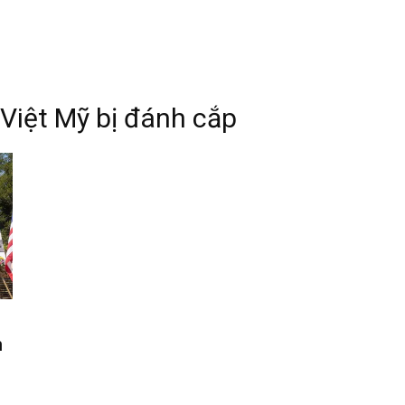
 Việt Mỹ bị đánh cắp
h