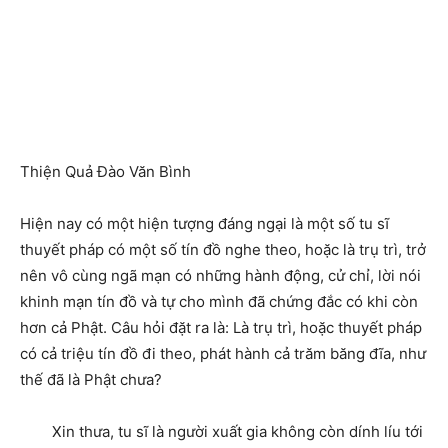
Thiện Quả Đào Văn Bình
Hiện nay có một hiện tượng đáng ngại là một số tu sĩ
thuyết pháp có một số tín đồ nghe theo, hoặc là trụ trì, trở
nên vô cùng ngã mạn có những hành động, cử chỉ, lời nói
khinh mạn tín đồ và tự cho mình đã chứng đắc có khi còn
hơn cả Phật. Câu hỏi đặt ra là: Là trụ trì, hoặc thuyết pháp
có cả triệu tín đồ đi theo, phát hành cả trăm băng đĩa, như
thế đã là Phật chưa?
Xin thưa, tu sĩ là người xuất gia không còn dính líu tới