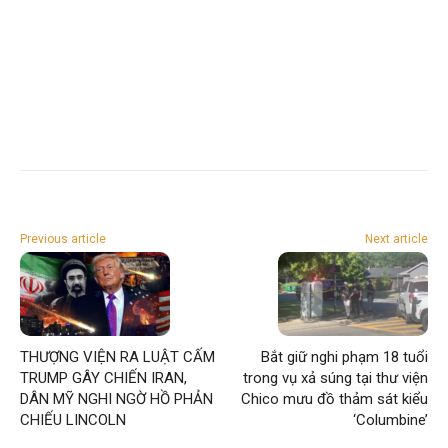
Previous article
Next article
THƯỢNG VIỆN RA LUẬT CẤM
Bắt giữ nghi phạm 18 tuổi
TRUMP GÂY CHIẾN IRAN,
trong vụ xả súng tại thư viện
DÂN MỸ NGHI NGỜ HỒ PHẢN
Chico mưu đồ thảm sát kiểu
CHIẾU LINCOLN
‘Columbine’