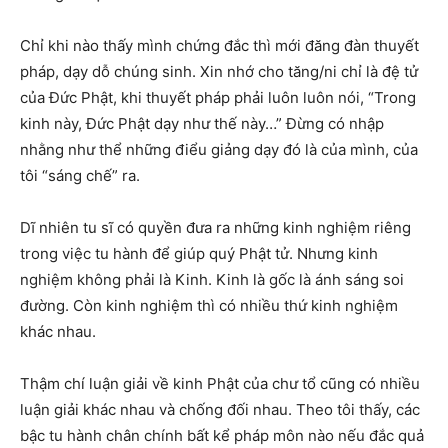
Chỉ khi nào thấy mình chứng đắc thì mới đăng đàn thuyết
pháp, dạy dỗ chúng sinh. Xin nhớ cho tăng/ni chỉ là đệ tử
của Đức Phật, khi thuyết pháp phải luôn luôn nói, “Trong
kinh này, Đức Phật dạy như thế này…” Đừng có nhập
nhằng như thể những điểu giảng dạy đó là của mình, của
tôi “sáng chế” ra.
Dĩ nhiên tu sĩ có quyền đưa ra những kinh nghiệm riêng
trong việc tu hành để giúp quý Phật tử. Nhưng kinh
nghiệm không phải là Kinh. Kinh là gốc là ánh sáng soi
đường. Còn kinh nghiệm thì có nhiều thứ kinh nghiệm
khác nhau.
Thậm chí luận giải về kinh Phật của chư tổ cũng có nhiều
luận giải khác nhau và chống đối nhau. Theo tôi thấy, các
bậc tu hành chân chính bất kể pháp môn nào nếu đắc quả