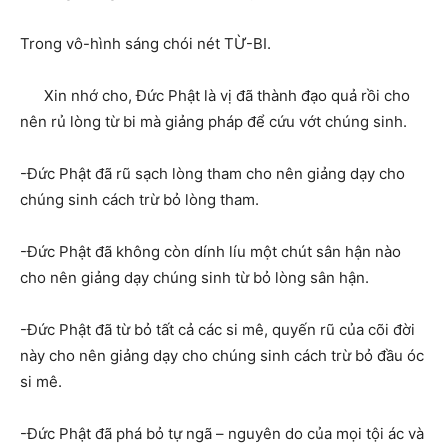
Trong vô-hình sáng chói nét TỪ-BI.
Xin nhớ cho, Đức Phật là vị đã thành đạo quả rồi cho
nên rủ lòng từ bi mà giảng pháp để cứu vớt chúng sinh.
-Đức Phật đã rũ sạch lòng tham cho nên giảng dạy cho
chúng sinh cách trừ bỏ lòng tham.
-Đức Phật đã không còn dính líu một chút sân hận nào
cho nên giảng dạy chúng sinh từ bỏ lòng sân hận.
-Đức Phật đã từ bỏ tất cả các si mê, quyến rũ của cõi đời
này cho nên giảng dạy cho chúng sinh cách trừ bỏ đầu óc
si mê.
-Đức Phật đã phá bỏ tự ngã – nguyên do của mọi tội ác và