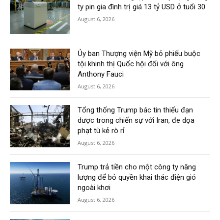
ty pin gia đình trị giá 13 tỷ USD ở tuổi 30
August 6, 2026
Ủy ban Thượng viện Mỹ bỏ phiếu buộc
tội khinh thị Quốc hội đối với ông
Anthony Fauci
August 6, 2026
Tổng thống Trump bác tin thiếu đạn
dược trong chiến sự với Iran, đe dọa
phạt tù kẻ rò rỉ
August 6, 2026
Trump trả tiền cho một công ty năng
lượng để bỏ quyền khai thác điện gió
ngoài khơi
August 6, 2026