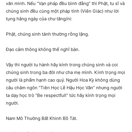
văn minh. Nếu “Vạn pháp đều bình đẳng” thì Phật, tu sĩ và
chúng sinh đều cùng một pháp tính (Viên Giác) như lời
tụng hằng ngày của chư tăng/ni:
Phật, chúng sinh tánh thường rỗng lặng.
Đạo cảm thông không thể nghĩ bàn.
Vậy thì người tu hành hãy kính trong chúng sinh và coi
chúng sinh trong ba đời như cha mẹ mình. Kính trọng mọi
người là phẩm hạnh cao quý. Người Hoa Kỳ không dùng
câu châm ngôn “Tiên Học Lễ Hậu Học Văn” nhưng người
ta dạy học trò “Be respectfull” tức hãy kính trọng mọi
người.
Nam Mô Thường Bất Khinh Bồ Tát.