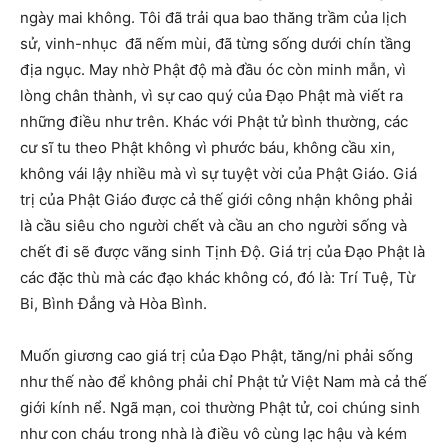
ngày mai không. Tôi đã trải qua bao thăng trầm của lịch
sử, vinh-nhục đã nếm mùi, đã từng sống dưới chín tầng
địa ngục. May nhờ Phật độ mà đầu óc còn minh mẫn, vì
lòng chân thành, vì sự cao quý của Đạo Phật mà viết ra
những điều như trên. Khác với Phật tử bình thường, các
cư sĩ tu theo Phật không vì phước báu, không cầu xin,
không vái lậy nhiều mà vì sự tuyệt vời của Phật Giáo. Giá
trị của Phật Giáo được cả thế giới công nhận không phải
là cầu siêu cho người chết và cầu an cho người sống và
chết đi sẽ được vãng sinh Tịnh Độ. Giá trị của Đạo Phật là
các đặc thù mà các đạo khác không có, đó là: Trí Tuệ, Từ
Bi, Bình Đẳng và Hòa Bình.
Muốn giương cao giá trị của Đạo Phật, tăng/ni phải sống
như thế nào để không phải chỉ Phật tử Việt Nam mà cả thế
giới kính nể. Ngã mạn, coi thường Phật tử, coi chúng sinh
như con cháu trong nhà là điều vô cùng lạc hậu và kém