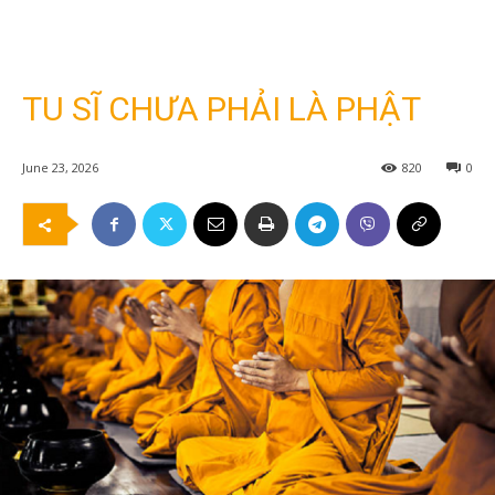
TU SĨ CHƯA PHẢI LÀ PHẬT
June 23, 2026
820
0