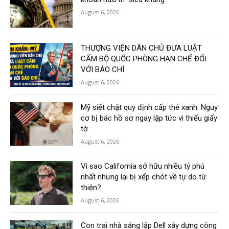
August 6, 2026
THƯỢNG VIỆN DÂN CHỦ ĐƯA LUẬT
CẤM BỘ QUỐC PHÒNG HẠN CHẾ ĐỐI
VỚI BÁO CHÍ
August 6, 2026
Mỹ siết chặt quy định cấp thẻ xanh: Nguy
cơ bị bác hồ sơ ngay lập tức vì thiếu giấy
tờ
August 6, 2026
Vì sao California sở hữu nhiều tỷ phú
nhất nhưng lại bị xếp chót về tự do từ
thiện?
August 6, 2026
Con trai nhà sáng lập Dell xây dựng công