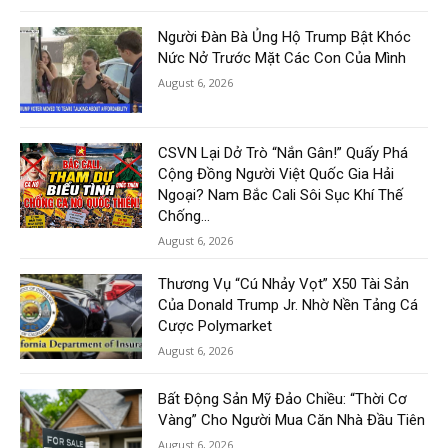
Người Đàn Bà Ủng Hộ Trump Bật Khóc
Nức Nở Trước Mặt Các Con Của Mình
August 6, 2026
CSVN Lại Dở Trò “Nắn Gân!” Quấy Phá
Cộng Đồng Người Việt Quốc Gia Hải
Ngoại? Nam Bắc Cali Sôi Sục Khí Thế
Chống...
August 6, 2026
Thương Vụ “Cú Nhảy Vọt” X50 Tài Sản
Của Donald Trump Jr. Nhờ Nền Tảng Cá
Cược Polymarket
August 6, 2026
Bất Động Sản Mỹ Đảo Chiều: “Thời Cơ
Vàng” Cho Người Mua Căn Nhà Đầu Tiên
August 6, 2026