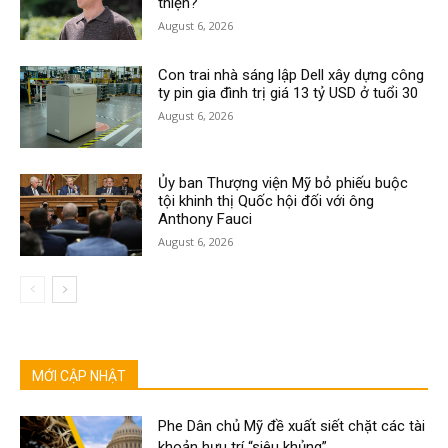
thiện?
August 6, 2026
Con trai nhà sáng lập Dell xây dựng công
ty pin gia đình trị giá 13 tỷ USD ở tuổi 30
August 6, 2026
Ủy ban Thượng viện Mỹ bỏ phiếu buộc
tội khinh thị Quốc hội đối với ông
Anthony Fauci
August 6, 2026
MỚI CẬP NHẬT
Phe Dân chủ Mỹ đề xuất siết chặt các tài
khoản hưu trí “siêu khủng”