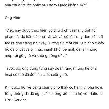
sửa chữa “trước hoặc sau ngày Quốc khánh 4/7”.
Ông viết:
“Việc này được thực hiện có chủ đích và mang tính tội
phạm. Ai đó hẳn đã phải rất vất vả, có lẽ trong đêm tối, để
tạo ra tình trạng như vậy. Tương tự, một khu vực nhỏ ở đáy
hồ đã bị cắt và bị nhấc mạnh khỏi bề mặt, để lại những
mép rất gồ ghề và không đồng đều.”
Trước đó, ông cũng từng suy đoán rằng những kẻ phá
hoại có thể đã đổ hóa chất xuống hồ.
Khi được hỏi về bằng chứng cho thấy có hành vi phá hoại,
tổng thống đã đề nghị các phóng viên liên hệ với National
Park Service.