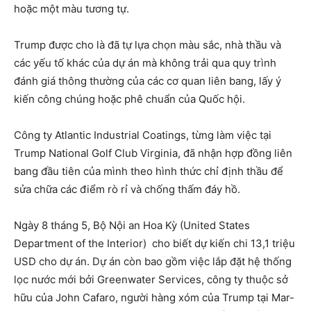
hoặc một màu tương tự.
Trump được cho là đã tự lựa chọn màu sắc, nhà thầu và
các yếu tố khác của dự án mà không trải qua quy trình
đánh giá thông thường của các cơ quan liên bang, lấy ý
kiến công chúng hoặc phê chuẩn của Quốc hội.
Công ty Atlantic Industrial Coatings, từng làm việc tại
Trump National Golf Club Virginia, đã nhận hợp đồng liên
bang đầu tiên của mình theo hình thức chỉ định thầu để
sửa chữa các điểm rò rỉ và chống thấm đáy hồ.
Ngày 8 tháng 5, Bộ Nội an Hoa Kỳ (United States
Department of the Interior) cho biết dự kiến chi 13,1 triệu
USD cho dự án. Dự án còn bao gồm việc lắp đặt hệ thống
lọc nước mới bởi Greenwater Services, công ty thuộc sở
hữu của John Cafaro, người hàng xóm của Trump tại Mar-