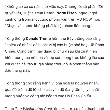
“Không có cơ sở nào cho việc này. Chúng tôi sẽ phản đối
quyết liệt,” luật sư của Hearn,
Norm Eisen
, người ngồi
cạnh ông trong một cuộc phỏng vấn trên MS NOW, nói.
“Chạm vào nước không phải là tội phạm liên bang.”
Tổng thống
Donald Trump
hôm thứ Bảy thông báo rằng
“nhiều cá nhân” đã bị bắt vì bị cáo buộc phá hoại Hồ Phản
Chiếu. Công trình này đang bị chú ý sau khi xuất hiện
hiện tượng tảo nở hoa và lớp sơn bong tróc không lâu sau
khi dự án cải tạo trị giá hàng triệu đô la hoàn thành vào
đầu tháng này.
Tổng thống cho rằng hành vi phá hoại là nguyên nhân,
qua đó tránh đổ lỗi cho các vấn đề đang tồn tại về chất
lượng nước và công tác bảo trì của Hồ Phản Chiếu.
Theo
The Washington Post
, ông Hearn, cư dân thành phố