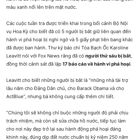
màu xanh nổi lên trên mặt nước.
Các cuộc tuần tra được triển khai trong bối cảnh Bộ Nội
vụ Hoa Kỳ cho biết đã có 5 người bị bắt giữ liên quan đến
hành vi phá hoại bị nghi ngờ và 5 giấy phạt liên bang khác
đã được ban hành. Thư ký báo chí Tòa Bạch Ốc Karoline
Leavitt nói với Fox News rằng đã có
người thứ sáu bị bắt
,
đồng thời cảnh sát đã lập
17 báo cáo về hành vi phá hoại
.
Leavitt cho biết những người bị bắt là “những nhà tài trợ
lâu năm cho Đảng Dân chủ, cho Barack Obama và cho
ActBlue”, nhưng bà không cung cấp thêm chi tiết.
“Chúng tôi sẽ không chỉ buộc những người đó phải chịu
trách nhiệm, mà còn sẽ sửa chữa hồ nước, tiếp tục làm
cho nơi này đẹp trở lại sau hành động phá hoại đáng
khinh này, đúng dịp đất nước chuẩn bị kỷ niệm 250 năm