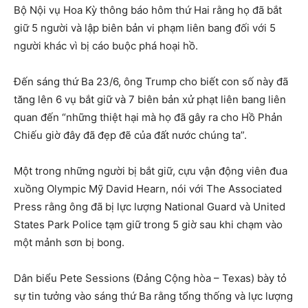
Bộ Nội vụ Hoa Kỳ thông báo hôm thứ Hai rằng họ đã bắt
giữ 5 người và lập biên bản vi phạm liên bang đối với 5
người khác vì bị cáo buộc phá hoại hồ.
Đến sáng thứ Ba 23/6, ông Trump cho biết con số này đã
tăng lên 6 vụ bắt giữ và 7 biên bản xử phạt liên bang liên
quan đến “những thiệt hại mà họ đã gây ra cho Hồ Phản
Chiếu giờ đây đã đẹp đẽ của đất nước chúng ta”.
Một trong những người bị bắt giữ, cựu vận động viên đua
xuồng Olympic Mỹ David Hearn, nói với The Associated
Press rằng ông đã bị lực lượng National Guard và United
States Park Police tạm giữ trong 5 giờ sau khi chạm vào
một mảnh sơn bị bong.
Dân biểu Pete Sessions (Đảng Cộng hòa – Texas) bày tỏ
sự tin tưởng vào sáng thứ Ba rằng tổng thống và lực lượng