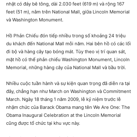
nhật có đáy bê tông, dài 2.030 feet (619 m) và rộng 167
feet (51 m), nằm trên National Mall, giữa Lincoln Memorial
và Washington Monument.
Hồ Phản Chiếu đón tiếp nhiều trong số khoảng 24 triệu
du khách đến National Mall mỗi năm. Hai bên hồ có các lối
đi bộ và hàng cây tạo bóng mát. Tùy theo vị trí quan sát,
mặt hồ có thể phản chiếu Washington Monument, Lincoln
Memorial, những hàng cây của National Mall và bầu trời.
Nhiều cuộc tuần hành và sự kiện quan trọng đã diễn ra tại
đây, chẳng hạn như March on Washington và Commitment
March. Ngày 18 tháng 1 năm 2009, lễ kỷ niệm trước lễ
nhậm chức của Barack Obama mang tên We Are One: The
Obama Inaugural Celebration at the Lincoln Memorial
cũng được tổ chức tại khu vực này.