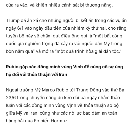
cửa ra vào, và khiến nhiều cảnh sát bị thương nặng.
Trump đã ân xá cho những người bị kết án trong các vụ án
ngày 6/1 vào ngày đầu tiên của nhiệm kỳ thứ hai, cho rằng
tuyên bố này sẽ chấm dứt điều ông gọi là “một bất công
quốc gia nghiêm trọng đã xảy ra với người dân Mỹ trong
bốn năm qua” và mở ra “một quá trình hòa giải dân tộc.”
Rubio gặp các đồng minh vùng Vịnh để củng cố sự ủng
hộ đối với thỏa thuận với Iran
Ngoại trưởng Mỹ Marco Rubio tới Trung Đông vào thứ Ba
23/6 trong chuyến công du kéo dài ba ngày nhằm thảo
luận với các đồng minh vùng Vịnh về thỏa thuận sơ bộ
giữa Mỹ và Iran, cũng như các nỗ lực bảo đảm an toàn
hàng hải qua Eo biển Hormuz.