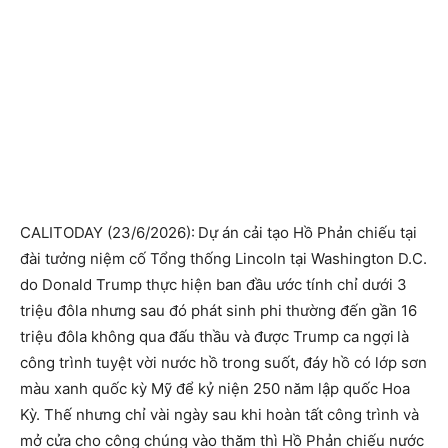
CALITODAY (23/6/2026):
Dự án cải tạo Hồ Phản chiếu tại
đài tưởng niệm cố Tổng thống Lincoln tại Washington D.C.
do Donald Trump thực hiện ban đầu ước tính chỉ dưới 3
triệu đôla nhưng sau đó phát sinh phi thường đến gần 16
triệu đôla không qua đấu thầu và được Trump ca ngợi
là
công trình tuyệt vời nước hồ trong suốt, đáy hồ có lớp sơn
màu xanh quốc kỳ Mỹ để kỷ niện 250 năm lập quốc Hoa
Kỳ. Thế nhưng chỉ vài ngày sau khi hoàn tất công trình và
mở cửa cho công chúng vào thăm thì Hồ Phản chiếu nước