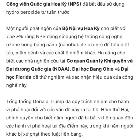
Công viên Quốc gia Hoa Kỳ (NPS)
đã bắt đầu sử dụng
hydro peroxide từ tuần trước.
Một người phát ngôn của
Bộ Nội vụ Hoa Kỳ
cho biết với
The Hill
rằng NPS đang sử dụng hệ thống công nghệ
ozone bong bóng nano (nanobubble ozone) để tiêu diệt
tảo, mầm bệnh và các chất ô nhiễm khác. Họ cũng cho
biết các nhà nghiên cứu tại
Cơ quan Quản lý Khí quyển và
Đại dương Quốc gia (NOAA)
,
Đại học Bang Ohio
và
Đại
học Florida
đã thử nghiệm và xác nhận hiệu quả của công
nghệ này.
Tổng thống Donald Trump đã quy trách nhiệm cho hành
vi phá hoại đối với các vấn đề xảy ra tại hồ. Hôm thứ Hai,
chính quyền cho biết năm người đã bị bắt vì liên quan đến
các hành vi phá hoại tại địa điểm này, trong khi năm người
khác bị xử phạt theo luật liên bang.