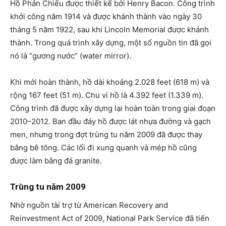
Hồ Phản Chiếu được thiết kế bởi Henry Bacon. Công trình
khởi công năm 1914 và được khánh thành vào ngày 30
tháng 5 năm 1922, sau khi Lincoln Memorial được khánh
thành. Trong quá trình xây dựng, một số nguồn tin đã gọi
nó là “gương nước” (water mirror).
Khi mới hoàn thành, hồ dài khoảng 2.028 feet (618 m) và
rộng 167 feet (51 m). Chu vi hồ là 4.392 feet (1.339 m).
Công trình đã được xây dựng lại hoàn toàn trong giai đoạn
2010–2012. Ban đầu đáy hồ được lát nhựa đường và gạch
men, nhưng trong đợt trùng tu năm 2009 đã được thay
bằng bê tông. Các lối đi xung quanh và mép hồ cũng
được làm bằng đá granite.
Trùng tu năm 2009
Nhờ nguồn tài trợ từ American Recovery and
Reinvestment Act of 2009, National Park Service đã tiến