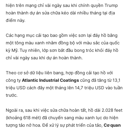
hiện trên mạng chỉ vài ngày sau khi chính quyền Trump
hoàn thành dự án sửa chữa kéo dài nhiều tháng tại địa
điểm này.
Các hạng mục cải tạo bao gồm việc sơn lại đáy hồ bằng
một tông màu xanh nhằm đồng bộ với màu sắc của quốc
kỳ Mỹ. Tuy nhiên, lớp sơn bắt đầu bong tróc khỏi đáy hồ
chỉ vài ngày sau khi dự án hoàn thành.
Theo cơ sở dữ liệu liên bang, hợp đồng cải tạo hồ với
công ty
Atlantic Industrial Coatings
cũng đã tăng từ 13,1
triệu USD cách đây một tháng lên 14,7 triệu USD vào tuần
trước.
Ngoài ra, sau khi việc sửa chữa hoàn tất, hồ dài 2.028 feet
(khoảng 618 mét) đã chuyển sang màu xanh lục do hiện
tượng tảo nở hoa. Để xử lý sự phát triển của tảo,
Cơ quan