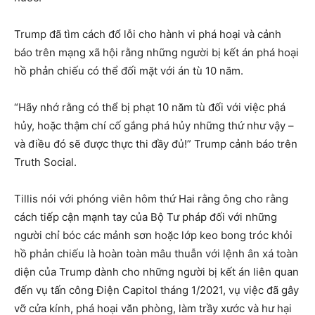
Trump đã tìm cách đổ lỗi cho hành vi phá hoại và cảnh
báo trên mạng xã hội rằng những người bị kết án phá hoại
hồ phản chiếu có thể đối mặt với án tù 10 năm.
“Hãy nhớ rằng có thể bị phạt 10 năm tù đối với việc phá
hủy, hoặc thậm chí cố gắng phá hủy những thứ như vậy –
và điều đó sẽ được thực thi đầy đủ!” Trump cảnh báo trên
Truth Social.
Tillis nói với phóng viên hôm thứ Hai rằng ông cho rằng
cách tiếp cận mạnh tay của Bộ Tư pháp đối với những
người chỉ bóc các mảnh sơn hoặc lớp keo bong tróc khỏi
hồ phản chiếu là hoàn toàn mâu thuẫn với lệnh ân xá toàn
diện của Trump dành cho những người bị kết án liên quan
đến vụ tấn công Điện Capitol tháng 1/2021, vụ việc đã gây
vỡ cửa kính, phá hoại văn phòng, làm trầy xước và hư hại