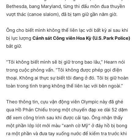
Bethesda, bang Maryland, từng thi đấu môn đua thuyền
vượt thác (canoe slalom), đã bị tạm giữ gần năm giờ.
Ông cho biết mình không thể liên lạc với bất kỳ ai sau khi
bị lực lượng
Cảnh sát Công viên Hoa Kỳ (U.S. Park Police)
bắt giữ.
“Tôi không biết mình sẽ bị giữ trong bao lâu,” Hearn nói
trong cuộc phỏng vấn. “Tôi không được phép gọi điện
thoại. Không ai thực sự biết tôi đang ở đó. Tôi bị giữ hoàn
toàn trong tình trạng không thể liên lạc với bên ngoài.”
Theo thông tin, cựu vận động viên Olympic này đã ghé
qua Hồ Phản Chiếu trong một chuyến đạp xe dài 52 dặm
để xem công trình sau khi được cải tạo. Ông nhận thấy
một phần lớp lót mới màu “xanh cờ Mỹ” ở đáy hồ bị bong
ra một phần và đưa tay xuống nước để kiểm tra trước khi