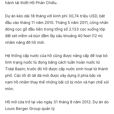
hành tái thiết Hồ Phản Chiếu.
Dự án kéo dài 18 tháng với kinh phí 30,74 triệu USD, bắt
đầu vào tháng 11 năm 2010. Tháng 5 năm 2011, công nhân
đóng cọc gỗ đầu tiên trong tổng số 2.133 cọc xuống lớp
đất sét mềm và bùn đầm lầy sâu khoảng 40 feet (12 m)
nhằm nâng đỡ hồ mới.
Hệ thống cấp nước của hồ cũng được nâng cấp để loại bỏ
tình trạng nước tù đọng bằng cách tuần hoàn nước từ
Tidal Basin; trước đó hồ được cấp nước sinh hoạt từ thành
phố. Các lối đi lát đá mới được xây dựng ở phía bắc và
nam hồ nhằm thay thế những bãi cỏ bị mòn và hạn chế xói
mòn.
Hồ mở cửa trở lại vào ngày 31 tháng 8 năm 2012. Dự án do
Louis Berger Group quản lý.