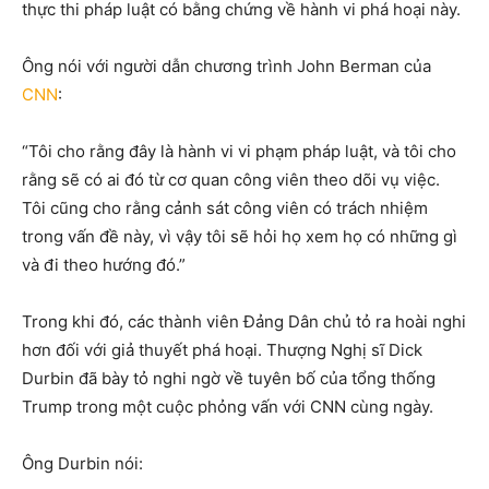
thực thi pháp luật có bằng chứng về hành vi phá hoại này.
Ông nói với người dẫn chương trình John Berman của
CNN
:
“Tôi cho rằng đây là hành vi vi phạm pháp luật, và tôi cho
rằng sẽ có ai đó từ cơ quan công viên theo dõi vụ việc.
Tôi cũng cho rằng cảnh sát công viên có trách nhiệm
trong vấn đề này, vì vậy tôi sẽ hỏi họ xem họ có những gì
và đi theo hướng đó.”
Trong khi đó, các thành viên Đảng Dân chủ tỏ ra hoài nghi
hơn đối với giả thuyết phá hoại. Thượng Nghị sĩ Dick
Durbin đã bày tỏ nghi ngờ về tuyên bố của tổng thống
Trump trong một cuộc phỏng vấn với CNN cùng ngày.
Ông Durbin nói: