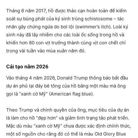
Tháng 6 năm 2017, hồ được tháo cạn hoàn toàn để kiểm
soát sự bùng phát của ký sinh trùng schistosome – tác
nhân gây chứng ngứa do bơi lội (swimmer’s itch). Loài ký
sinh này đã lây nhiễm cho các loài ốc sống trong hồ và
khiến hơn 80 con vịt trưởng thành cùng vịt con chết chỉ
trong vài tuần vào mùa xuân năm đó.
Cải tạo năm 2026
Vào tháng 4 năm 2026, Donald Trump thông báo bắt đầu
dự án phủ lại đáy bê tông của hồ bằng một màu mà ông
gọi là “xanh cờ Mỹ” (American flag blue).
Theo Trump và chính quyền của ông, mục tiêu của dự án
là làm cho hồ “đẹp hơn” và giảm tình trạng tảo phát triển.
Mặc dù màu “xanh cờ Mỹ” chưa được xác định chính thức,
một số nguồn cho rằng đó có thể là màu Old Glory Blue