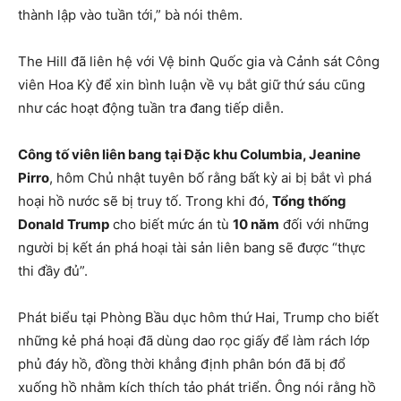
thành lập vào tuần tới,” bà nói thêm.
The Hill đã liên hệ với Vệ binh Quốc gia và Cảnh sát Công
viên Hoa Kỳ để xin bình luận về vụ bắt giữ thứ sáu cũng
như các hoạt động tuần tra đang tiếp diễn.
Công tố viên liên bang tại Đặc khu Columbia, Jeanine
Pirro
, hôm Chủ nhật tuyên bố rằng bất kỳ ai bị bắt vì phá
hoại hồ nước sẽ bị truy tố. Trong khi đó,
Tổng thống
Donald Trump
cho biết mức án tù
10 năm
đối với những
người bị kết án phá hoại tài sản liên bang sẽ được “thực
thi đầy đủ”.
Phát biểu tại Phòng Bầu dục hôm thứ Hai, Trump cho biết
những kẻ phá hoại đã dùng dao rọc giấy để làm rách lớp
phủ đáy hồ, đồng thời khẳng định phân bón đã bị đổ
xuống hồ nhằm kích thích tảo phát triển. Ông nói rằng hồ