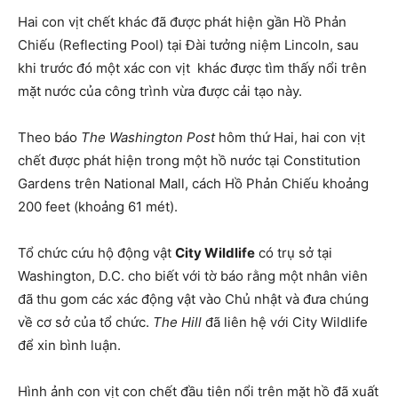
Hai con vịt chết khác đã được phát hiện gần Hồ Phản
Chiếu (Reflecting Pool) tại Đài tưởng niệm Lincoln, sau
khi trước đó một xác con vịt khác được tìm thấy nổi trên
mặt nước của công trình vừa được cải tạo này.
Theo báo
The Washington Post
hôm thứ Hai, hai con vịt
chết được phát hiện trong một hồ nước tại Constitution
Gardens trên National Mall, cách Hồ Phản Chiếu khoảng
200 feet (khoảng 61 mét).
Tổ chức cứu hộ động vật
City Wildlife
có trụ sở tại
Washington, D.C. cho biết với tờ báo rằng một nhân viên
đã thu gom các xác động vật vào Chủ nhật và đưa chúng
về cơ sở của tổ chức.
The Hill
đã liên hệ với City Wildlife
để xin bình luận.
Hình ảnh con vịt con chết đầu tiên nổi trên mặt hồ đã xuất