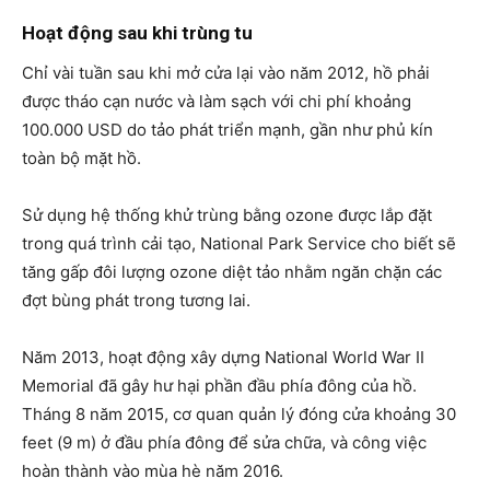
Hoạt động sau khi trùng tu
Chỉ vài tuần sau khi mở cửa lại vào năm 2012, hồ phải
được tháo cạn nước và làm sạch với chi phí khoảng
100.000 USD do tảo phát triển mạnh, gần như phủ kín
toàn bộ mặt hồ.
Sử dụng hệ thống khử trùng bằng ozone được lắp đặt
trong quá trình cải tạo, National Park Service cho biết sẽ
tăng gấp đôi lượng ozone diệt tảo nhằm ngăn chặn các
đợt bùng phát trong tương lai.
Năm 2013, hoạt động xây dựng National World War II
Memorial đã gây hư hại phần đầu phía đông của hồ.
Tháng 8 năm 2015, cơ quan quản lý đóng cửa khoảng 30
feet (9 m) ở đầu phía đông để sửa chữa, và công việc
hoàn thành vào mùa hè năm 2016.