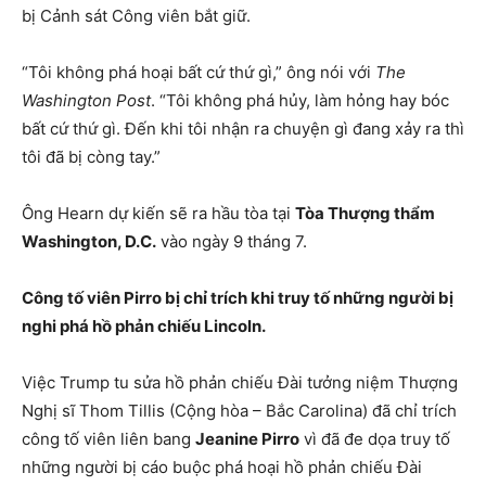
bị Cảnh sát Công viên bắt giữ.
“Tôi không phá hoại bất cứ thứ gì,” ông nói với
The
Washington Post
. “Tôi không phá hủy, làm hỏng hay bóc
bất cứ thứ gì. Đến khi tôi nhận ra chuyện gì đang xảy ra thì
tôi đã bị còng tay.”
Ông Hearn dự kiến sẽ ra hầu tòa tại
Tòa Thượng thẩm
Washington, D.C.
vào ngày 9 tháng 7.
Công tố viên Pirro bị chỉ trích khi truy tố những người bị
nghi phá hồ phản chiếu Lincoln.
Việc Trump tu sửa hồ phản chiếu Đài tưởng niệm Thượng
Nghị sĩ Thom Tillis (Cộng hòa – Bắc Carolina) đã chỉ trích
công tố viên liên bang
Jeanine Pirro
vì đã đe dọa truy tố
những người bị cáo buộc phá hoại hồ phản chiếu Đài