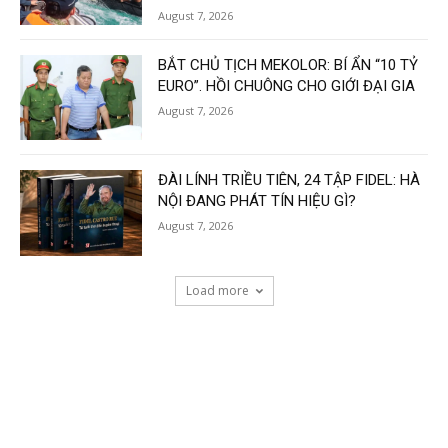
August 7, 2026
BẮT CHỦ TỊCH MEKOLOR: BÍ ẨN “10 TỶ
EURO”. HỒI CHUÔNG CHO GIỚI ĐẠI GIA
August 7, 2026
ĐÀI LÍNH TRIỀU TIÊN, 24 TẬP FIDEL: HÀ
NỘI ĐANG PHÁT TÍN HIỆU GÌ?
August 7, 2026
Load more