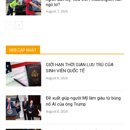
ngó lơ?
August 7, 2026
MỚI CẬP NHẬT
GIỚI HẠN THỜI GIAN LƯU TRÚ CỦA
SINH VIÊN QUỐC TẾ
August 8, 2026
Đề xuất giúp người Mỹ làm giàu từ bùng
nổ AI của ông Trump
August 8, 2026