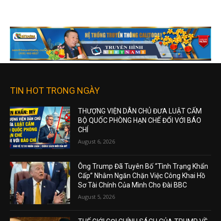
TIN HOT TRONG NGÀY
THƯỢNG VIỆN DÂN CHỦ ĐƯA LUẬT CẤM
BỘ QUỐC PHÒNG HẠN CHẾ ĐỐI VỚI BÁO
CHÍ
August 6, 2026
Ông Trump Đã Tuyên Bố “Tình Trạng Khẩn
Cấp” Nhằm Ngăn Chặn Việc Công Khai Hồ
Sơ Tài Chính Của Mình Cho Đài BBC
August 5, 2026