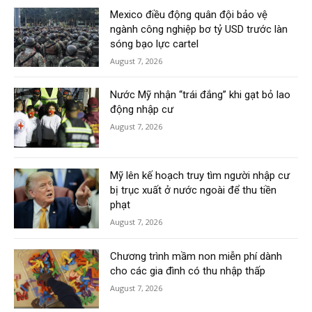
Mexico điều động quân đội bảo vệ
ngành công nghiệp bơ tỷ USD trước làn
sóng bạo lực cartel
August 7, 2026
Nước Mỹ nhận “trái đắng” khi gạt bỏ lao
động nhập cư
August 7, 2026
Mỹ lên kế hoạch truy tìm người nhập cư
bị trục xuất ở nước ngoài để thu tiền
phạt
August 7, 2026
Chương trình mầm non miễn phí dành
cho các gia đình có thu nhập thấp
August 7, 2026