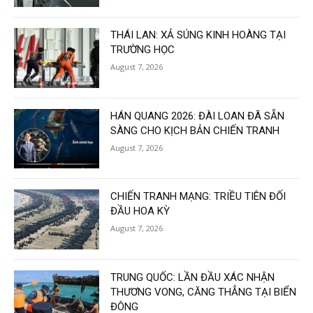
THÁI LAN: XẢ SÚNG KINH HOÀNG TẠI
TRƯỜNG HỌC
August 7, 2026
HÁN QUANG 2026: ĐÀI LOAN ĐÃ SẴN
SÀNG CHO KỊCH BẢN CHIẾN TRANH
August 7, 2026
CHIẾN TRANH MẠNG: TRIỀU TIÊN ĐỐI
ĐẦU HOA KỲ
August 7, 2026
TRUNG QUỐC: LẦN ĐẦU XÁC NHẬN
THƯƠNG VONG, CĂNG THẲNG TẠI BIỂN
ĐÔNG