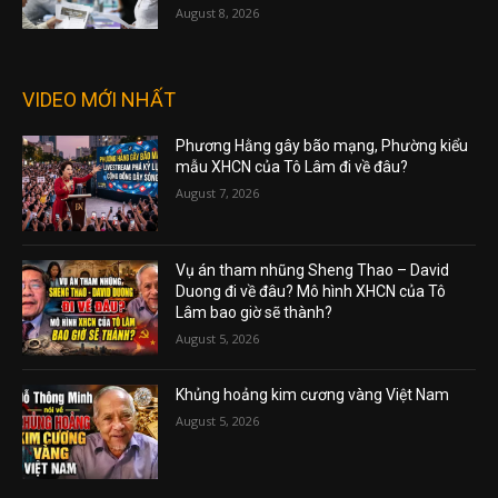
August 8, 2026
VIDEO MỚI NHẤT
Phương Hằng gây bão mạng, Phường kiểu
mẫu XHCN của Tô Lâm đi về đâu?
August 7, 2026
Vụ án tham nhũng Sheng Thao – David
Duong đi về đâu? Mô hình XHCN của Tô
Lâm bao giờ sẽ thành?
August 5, 2026
Khủng hoảng kim cương vàng Việt Nam
August 5, 2026