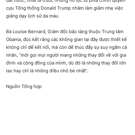
đất nước, nhất là trước những nỗ lực từ phía chính quyền
cựu Tổng thống Donald Trump nhằm làm giảm nhẹ việc
giảng dạy lịch sử da màu.
Bà Louise Bernard, Giám đốc bảo tàng thuộc Trung tâm
Obama, đúc kết rằng các không gian tại đây được thiết kế
không chỉ để kết nối, mà còn để thúc đẩy sự suy ngẫm cá
nhân, “mời gọi mọi người mang những thay đổi về với gia
đình và cộng đồng của mình, dù đó là những thay đổi lớn
lao hay chỉ là những điều nhỏ bé nhất”.
Nguồn Tổng hợp