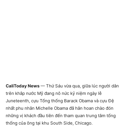
CaliToday News
— Thứ Sáu vừa qua, giữa lúc người dân
trên khắp nước Mỹ đang nô nức kỷ niệm ngày lễ
Juneteenth, cựu Tổng thống Barack Obama và cựu Đệ
nhất phu nhân Michelle Obama đã hân hoan chào đón
những vị khách đầu tiên đến tham quan trung tâm tổng
thống của ông tại khu South Side, Chicago.