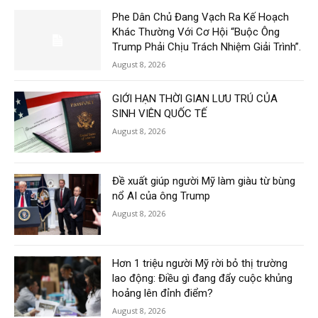
Phe Dân Chủ Đang Vạch Ra Kế Hoạch
Khác Thường Với Cơ Hội “Buộc Ông
Trump Phải Chịu Trách Nhiệm Giải Trình”.
August 8, 2026
GIỚI HẠN THỜI GIAN LƯU TRÚ CỦA
SINH VIÊN QUỐC TẾ
August 8, 2026
Đề xuất giúp người Mỹ làm giàu từ bùng
nổ AI của ông Trump
August 8, 2026
Hơn 1 triệu người Mỹ rời bỏ thị trường
lao động: Điều gì đang đẩy cuộc khủng
hoảng lên đỉnh điểm?
August 8, 2026