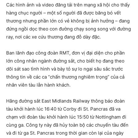
Các hình ảnh và video đăng tải trên mạng xã hội cho thấy
hàng chục người – một số người đã được băng bó vết
thương nhưng phần lớn có vẻ không bị ảnh hưởng – đang
đứng ngồi dọc theo con đường chạy song song với đường
ray, nơi các xe cứu thương đang đỗ dày đặc.
Ban lãnh đạo công đoàn RMT, đơn vị đại diện cho phần
lớn công nhân ngành đường sắt, cho biết họ đang theo
dõi sát sao tình hình và bày tỏ sự lo ngại sâu sắc trước
thông tin về các ca “chấn thương nghiêm trọng” của cả
nhân viên tàu lẫn hành khách.
Hãng đường sắt East Midlands Railway thông báo đoàn
tàu khởi hành lúc 16:40 từ Corby đi St. Pancras đã va
chạm với đoàn tàu khởi hành lúc 15:50 từ Nottingham đi
cùng ga. Công ty này đã hủy toàn bộ các chuyến tàu đến
và đi từ ga St. Pancras trong thời gian còn lại của ngày