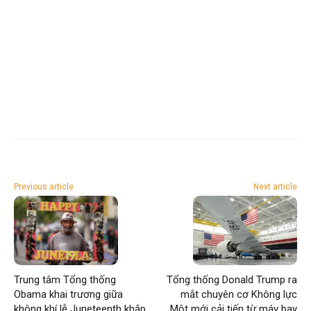
Previous article
Next article
Trung tâm Tổng thống
Tổng thống Donald Trump ra
Obama khai trương giữa
mắt chuyên cơ Không lực
không khí lễ Juneteenth khắp
Một mới cải tiến từ máy bay