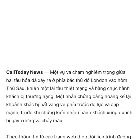
CaliToday News
— Một vụ va chạm nghiêm trọng giữa
hai tàu hỏa đã xảy ra ở phía bắc thủ đô London vào hôm
Thứ Sáu, khiến một lái tàu thiệt mạng và hàng chục hành
khách bị thương nặng. Một nhân chứng bàng hoàng kể lại
khoảnh khắc bị hất văng về phía trước do lực va đập
mạnh, trước khi chứng kiến nhiều hành khách xung quanh
bị gãy xương và chảy máu.
Theo thông tin từ các trang web theo dõi lịch trình đường