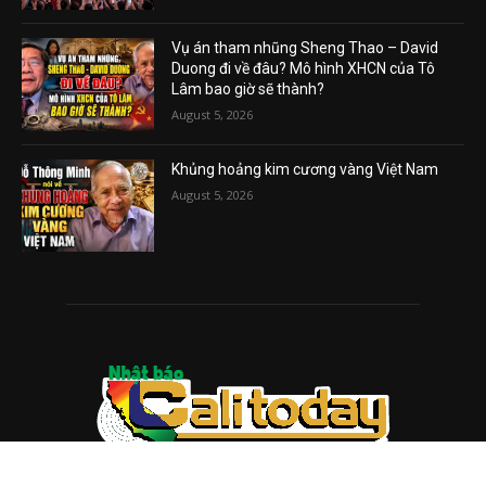
Vụ án tham nhũng Sheng Thao – David
Duong đi về đâu? Mô hình XHCN của Tô
Lâm bao giờ sẽ thành?
August 5, 2026
Khủng hoảng kim cương vàng Việt Nam
August 5, 2026