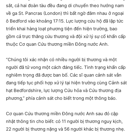
sắt, cả hai đoàn tàu đều đang di chuyển theo hướng nam
về ga St. Pancras (London) thì bất ngờ đâm nhau ở ngoại
ô Bedford vào khoảng 17:15. Lực lượng cứu hộ đã lập tức
triển khai hàng loạt phương tiện đến hiện trường, bao
gồm cả trực thăng cứu thương và đội xử lý sự cố khẩn cấp
thuộc Cơ quan Cứu thương miền Đông nước Anh.
“Chúng tôi xác nhận có nhiều người bị thương và một
người đã tử vong một cách đáng tiếc. Tình trạng khẩn cấp
nghiêm trọng đã được ban bố. Các sĩ quan cảnh sát vẫn
đang tiếp tục phối hợp xử lý tại hiện trường cùng Cảnh sát
hạt Bedfordshire, lực lượng Cứu hỏa và Cứu thương địa
phương,” phía cảnh sát cho biết trong một thông báo.
Cơ quan Cứu thương miền Đông nước Anh sau đó cập
nhật thông tin cho biết: có 11 người bị thương nguy kịch,
22 người bị thương nặng và 56 người khác bị thương nhẹ.