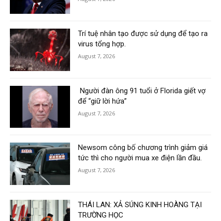
Trí tuệ nhân tạo được sử dụng để tạo ra
virus tổng hợp.
August 7, 2026
Người đàn ông 91 tuổi ở Florida giết vợ
để “giữ lời hứa”
August 7, 2026
Newsom công bố chương trình giảm giá
tức thì cho người mua xe điện lần đầu.
August 7, 2026
THÁI LAN: XẢ SÚNG KINH HOÀNG TẠI
TRƯỜNG HỌC