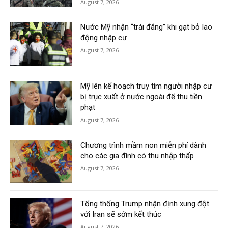
August 7, 2026
Nước Mỹ nhận “trái đắng” khi gạt bỏ lao
động nhập cư
August 7, 2026
Mỹ lên kế hoạch truy tìm người nhập cư
bị trục xuất ở nước ngoài để thu tiền
phạt
August 7, 2026
Chương trình mầm non miễn phí dành
cho các gia đình có thu nhập thấp
August 7, 2026
Tổng thống Trump nhận định xung đột
với Iran sẽ sớm kết thúc
August 7, 2026