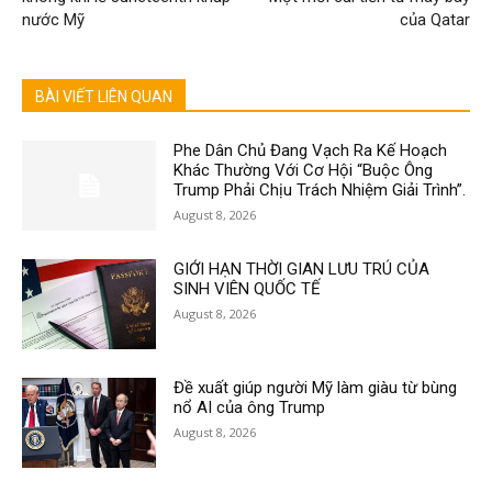
nước Mỹ
của Qatar
BÀI VIẾT LIÊN QUAN
Phe Dân Chủ Đang Vạch Ra Kế Hoạch
Khác Thường Với Cơ Hội “Buộc Ông
Trump Phải Chịu Trách Nhiệm Giải Trình”.
August 8, 2026
GIỚI HẠN THỜI GIAN LƯU TRÚ CỦA
SINH VIÊN QUỐC TẾ
August 8, 2026
Đề xuất giúp người Mỹ làm giàu từ bùng
nổ AI của ông Trump
August 8, 2026