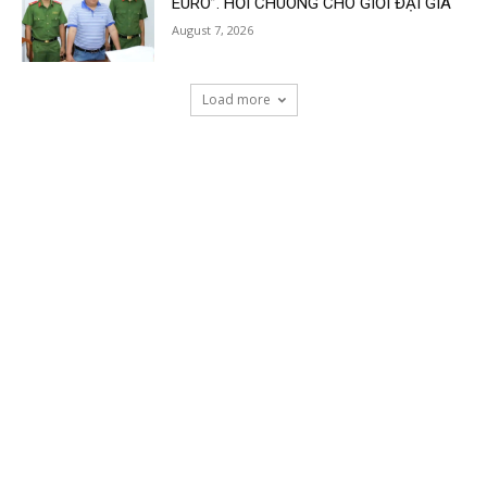
EURO”. HỒI CHUÔNG CHO GIỚI ĐẠI GIA
August 7, 2026
Load more