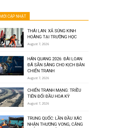
MỚI CẬP NHẬT
THÁI LAN: XẢ SÚNG KINH
HOÀNG TẠI TRƯỜNG HỌC
August 7, 2026
HÁN QUANG 2026: ĐÀI LOAN
ĐÃ SẴN SÀNG CHO KỊCH BẢN
CHIẾN TRANH
August 7, 2026
CHIẾN TRANH MẠNG: TRIỀU
TIÊN ĐỐI ĐẦU HOA KỲ
August 7, 2026
TRUNG QUỐC: LẦN ĐẦU XÁC
NHẬN THƯƠNG VONG, CĂNG