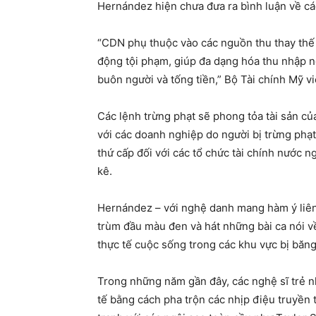
Hernández hiện chưa đưa ra bình luận về cá
“CDN phụ thuộc vào các nguồn thu thay thế 
động tội phạm, giúp đa dạng hóa thu nhập n
buôn người và tống tiền,” Bộ Tài chính Mỹ vi
Các lệnh trừng phạt sẽ phong tỏa tài sản củ
với các doanh nghiệp do người bị trừng phạt
thứ cấp đối với các tổ chức tài chính nước ng
kê.
Hernández – với nghệ danh mang hàm ý liên
trùm đầu màu đen và hát những bài ca nói v
thực tế cuộc sống trong các khu vực bị băng
Trong những năm gần đây, các nghệ sĩ trẻ 
tế bằng cách pha trộn các nhịp điệu truyền 