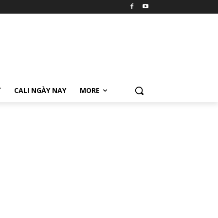
Ữ
CALI NGÀY NAY
MORE