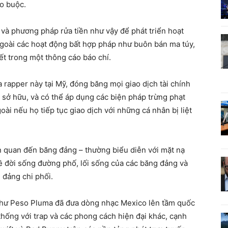
o buộc.
và phương pháp rửa tiền như vậy để phát triển hoạt
goài các hoạt động bất hợp pháp như buôn bán ma túy,
ết trong một thông cáo báo chí.
a rapper này tại Mỹ, đóng băng mọi giao dịch tài chính
 sở hữu, và có thể áp dụng các biện pháp trừng phạt
oài nếu họ tiếp tục giao dịch với những cá nhân bị liệt
 quan đến băng đảng – thường biểu diễn với mặt nạ
ề đời sống đường phố, lối sống của các băng đảng và
 đảng chi phối.
như Peso Pluma đã đưa dòng nhạc Mexico lên tầm quốc
thống với trap và các phong cách hiện đại khác, cạnh