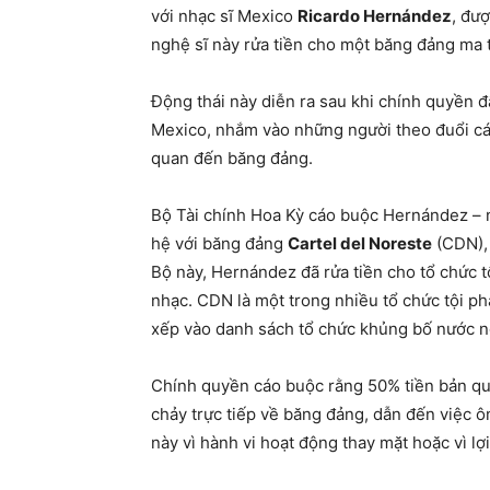
với nhạc sĩ Mexico
Ricardo Hernández
, đư
nghệ sĩ này rửa tiền cho một băng đảng ma 
Động thái này diễn ra sau khi chính quyền đã
Mexico, nhắm vào những người theo đuổi các
quan đến băng đảng.
Bộ Tài chính Hoa Kỳ cáo buộc Hernández – ng
hệ với băng đảng
Cartel del Noreste
(CDN), 
Bộ này, Hernández đã rửa tiền cho tổ chức 
nhạc. CDN là một trong nhiều tổ chức tội p
xếp vào danh sách tổ chức khủng bố nước n
Chính quyền cáo buộc rằng 50% tiền bản qu
chảy trực tiếp về băng đảng, dẫn đến việc ô
này vì hành vi hoạt động thay mặt hoặc vì lợi