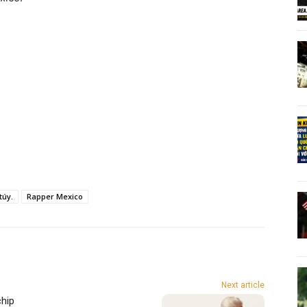
túy.
Rapper Mexico
Next article