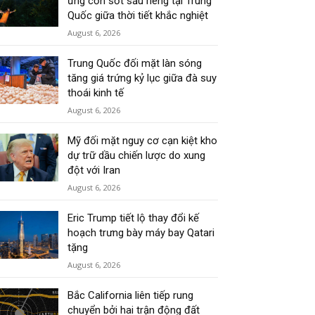
ứng cơn sốt sầu riêng tại Trung
Quốc giữa thời tiết khắc nghiệt
August 6, 2026
Trung Quốc đối mặt làn sóng
tăng giá trứng kỷ lục giữa đà suy
thoái kinh tế
August 6, 2026
Mỹ đối mặt nguy cơ cạn kiệt kho
dự trữ dầu chiến lược do xung
đột với Iran
August 6, 2026
Eric Trump tiết lộ thay đổi kế
hoạch trưng bày máy bay Qatari
tặng
August 6, 2026
Bắc California liên tiếp rung
chuyển bởi hai trận động đất