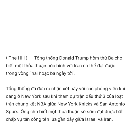
( The Hill ) — Tổng thống Donald Trump hôm thứ Ba cho
biết một thỏa thuận hòa bình với Iran có thể đạt được
trong vòng “hai hoặc ba ngày tới”.
Tổng thống đã đưa ra nhận xét này với các phóng viên khi
đang ở New York sau khi tham dự trận đấu thứ 3 của loạt
trận chung kết NBA giữa New York Knicks và San Antonio
Spurs. Ông cho biết một thỏa thuận sẽ sớm đạt được bất
chấp vụ tấn công tên lửa gần đây giữa Israel và Iran.