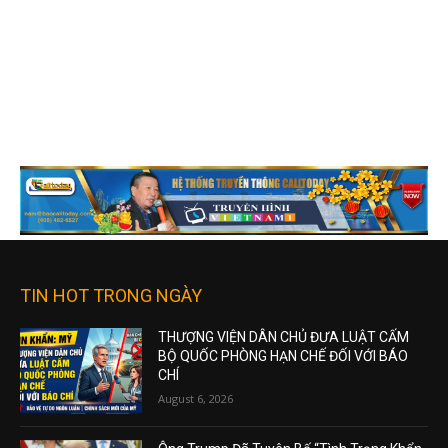
TIN HOT TRONG NGÀY
THƯỢNG VIỆN DÂN CHỦ ĐƯA LUẬT CẤM
BỘ QUỐC PHÒNG HẠN CHẾ ĐỐI VỚI BÁO
CHÍ
August 6, 2026