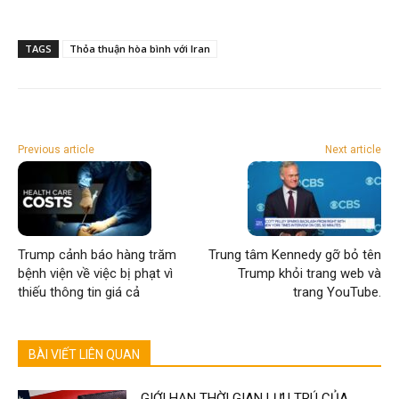
TAGS
Thỏa thuận hòa bình với Iran
Previous article
Next article
Trump cảnh báo hàng trăm
Trung tâm Kennedy gỡ bỏ tên
bệnh viện về việc bị phạt vì
Trump khỏi trang web và
thiếu thông tin giá cả
trang YouTube.
BÀI VIẾT LIÊN QUAN
GIỚI HẠN THỜI GIAN LƯU TRÚ CỦA