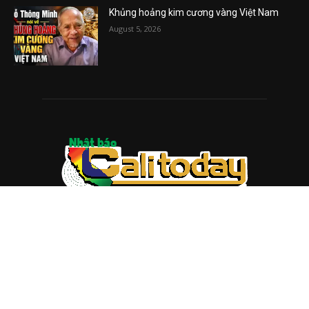
Khủng hoảng kim cương vàng Việt Nam
August 5, 2026
ABOUT US
Trang web
baocalitoday.com
là sản phẩm của Hệ Thống
Truyền Thông Cali Today