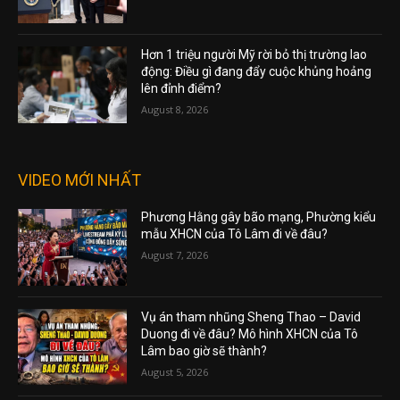
Hơn 1 triệu người Mỹ rời bỏ thị trường lao
động: Điều gì đang đẩy cuộc khủng hoảng
lên đỉnh điểm?
August 8, 2026
VIDEO MỚI NHẤT
Phương Hằng gây bão mạng, Phường kiểu
mẫu XHCN của Tô Lâm đi về đâu?
August 7, 2026
Vụ án tham nhũng Sheng Thao – David
Duong đi về đâu? Mô hình XHCN của Tô
Lâm bao giờ sẽ thành?
August 5, 2026