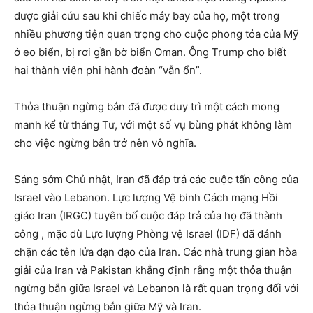
được giải cứu sau khi chiếc máy bay của họ, một trong
nhiều phương tiện quan trọng cho cuộc phong tỏa của Mỹ
ở eo biển, bị rơi gần bờ biển Oman. Ông Trump cho biết
hai thành viên phi hành đoàn “vẫn ổn”.
Thỏa thuận ngừng bắn đã được duy trì một cách mong
manh kể từ tháng Tư, với một số vụ bùng phát không làm
cho việc ngừng bắn trở nên vô nghĩa.
Sáng sớm Chủ nhật, Iran đã đáp trả các cuộc tấn công của
Israel vào Lebanon. Lực lượng Vệ binh Cách mạng Hồi
giáo Iran (IRGC) tuyên bố cuộc đáp trả của họ đã thành
công , mặc dù Lực lượng Phòng vệ Israel (IDF) đã đánh
chặn các tên lửa đạn đạo của Iran. Các nhà trung gian hòa
giải của Iran và Pakistan khẳng định rằng một thỏa thuận
ngừng bắn giữa Israel và Lebanon là rất quan trọng đối với
thỏa thuận ngừng bắn giữa Mỹ và Iran.