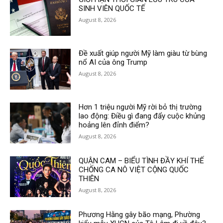
SINH VIÊN QUỐC TẾ
August 8, 2026
Đề xuất giúp người Mỹ làm giàu từ bùng
nổ AI của ông Trump
August 8, 2026
Hơn 1 triệu người Mỹ rời bỏ thị trường
lao động: Điều gì đang đẩy cuộc khủng
hoảng lên đỉnh điểm?
August 8, 2026
QUẬN CAM – BIỂU TÌNH ĐẦY KHÍ THẾ
CHỐNG CA NÔ VIỆT CỘNG QUỐC
THIÊN
August 8, 2026
Phương Hằng gây bão mạng, Phường