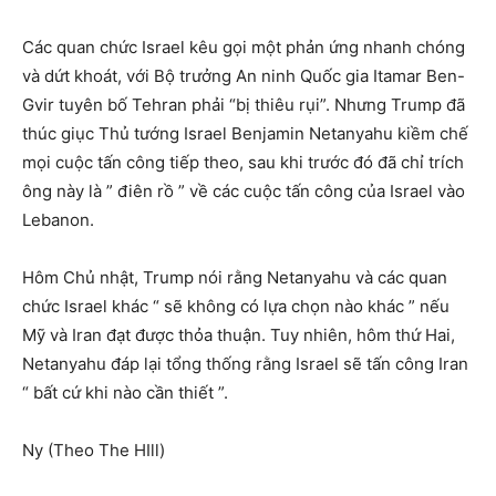
Các quan chức Israel kêu gọi một phản ứng nhanh chóng
và dứt khoát, với Bộ trưởng An ninh Quốc gia Itamar Ben-
Gvir tuyên bố Tehran phải “bị thiêu rụi”. Nhưng Trump đã
thúc giục Thủ tướng Israel Benjamin Netanyahu kiềm chế
mọi cuộc tấn công tiếp theo, sau khi trước đó đã chỉ trích
ông này là ” điên rồ ” về các cuộc tấn công của Israel vào
Lebanon.
Hôm Chủ nhật, Trump nói rằng Netanyahu và các quan
chức Israel khác “ sẽ không có lựa chọn nào khác ” nếu
Mỹ và Iran đạt được thỏa thuận. Tuy nhiên, hôm thứ Hai,
Netanyahu đáp lại tổng thống rằng Israel sẽ tấn công Iran
“ bất cứ khi nào cần thiết ”.
Ny (Theo The HIll)