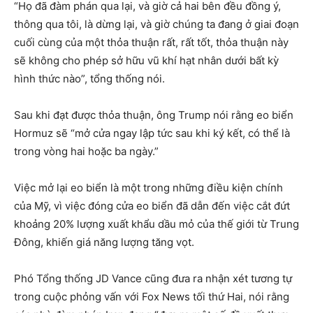
“Họ đã đàm phán qua lại, và giờ cả hai bên đều đồng ý,
thông qua tôi, là dừng lại, và giờ chúng ta đang ở giai đoạn
cuối cùng của một thỏa thuận rất, rất tốt, thỏa thuận này
sẽ không cho phép sở hữu vũ khí hạt nhân dưới bất kỳ
hình thức nào”, tổng thống nói.
Sau khi đạt được thỏa thuận, ông Trump nói rằng eo biển
Hormuz sẽ “mở cửa ngay lập tức sau khi ký kết, có thể là
trong vòng hai hoặc ba ngày.”
Việc mở lại eo biển là một trong những điều kiện chính
của Mỹ, vì việc đóng cửa eo biển đã dẫn đến việc cắt đứt
khoảng 20% ​​lượng xuất khẩu dầu mỏ của thế giới từ Trung
Đông, khiến giá năng lượng tăng vọt.
Phó Tổng thống JD Vance cũng đưa ra nhận xét tương tự
trong cuộc phỏng vấn với Fox News tối thứ Hai, nói rằng