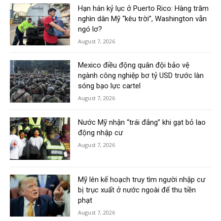
Hạn hán kỷ lục ở Puerto Rico: Hàng trăm
nghìn dân Mỹ “kêu trời”, Washington vẫn
ngó lơ?
August 7, 2026
Mexico điều động quân đội bảo vệ
ngành công nghiệp bơ tỷ USD trước làn
sóng bạo lực cartel
August 7, 2026
Nước Mỹ nhận “trái đắng” khi gạt bỏ lao
động nhập cư
August 7, 2026
Mỹ lên kế hoạch truy tìm người nhập cư
bị trục xuất ở nước ngoài để thu tiền
phạt
August 7, 2026