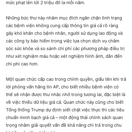
mức phạt lên tới 2 triệu đô la mỗi năm.
Những bức thư này nhằm mục đích ngăn chặn tình trạng
các bệnh viện không cung cấp thông tin giá cả rõ ràng
gây khó khăn cho bệnh nhân, người sử dụng lao động và
các công ty bảo hiểm trong việc lựa chọn dịch vụ chăm
sóc sức khỏe và so sánh chi phí các phương pháp điều trị
như xét nghiệm máu hoặc xét nghiệm hình ảnh, dẫn đến
chi phí cao hơn.
Một quan chức cấp cao trong chính quyền, giấu tên khi trả
lời phỏng vấn hãng tin AP, cho biết nhiều bệnh viện có
thể sẽ nhận được thư nhắc nhở trong tương lai, đặc biệt là
về việc thiếu dữ liệu giá cả. Quan chức này cũng cho biết
Tổng thống Trump dự định siết chặt việc thực thi các tiêu
chuẩn minh bạch giá cả – một động thái chính sách quan
trọng nhằm giải quyết vấn đề khả năng chi trả trong chu