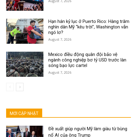
August 7, 2026
Hạn hán kỷ lục ở Puerto Rico: Hàng trăm
nghìn dân Mỹ “kêu trời”, Washington vẫn
ngó lơ?
August 7, 2026
Mexico điều động quân đội bảo vệ
ngành công nghiệp bơ tỷ USD trước làn
sóng bạo lực cartel
August 7, 2026
MỚI CẬP NHẬT
Đề xuất giúp người Mỹ làm giàu từ bùng
nổ AI của ông Trump