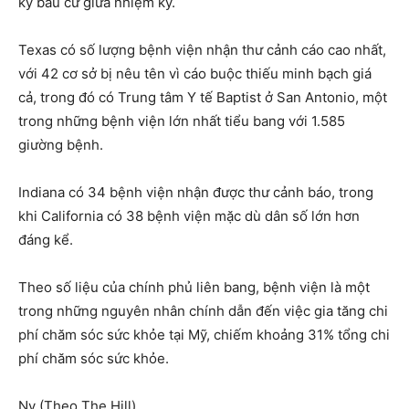
kỳ bầu cử giữa nhiệm kỳ.
Texas có số lượng bệnh viện nhận thư cảnh cáo cao nhất,
với 42 cơ sở bị nêu tên vì cáo buộc thiếu minh bạch giá
cả, trong đó có Trung tâm Y tế Baptist ở San Antonio, một
trong những bệnh viện lớn nhất tiểu bang với 1.585
giường bệnh.
Indiana có 34 bệnh viện nhận được thư cảnh báo, trong
khi California có 38 bệnh viện mặc dù dân số lớn hơn
đáng kể.
Theo số liệu của chính phủ liên bang, bệnh viện là một
trong những nguyên nhân chính dẫn đến việc gia tăng chi
phí chăm sóc sức khỏe tại Mỹ, chiếm khoảng 31% tổng chi
phí chăm sóc sức khỏe.
Ny (Theo The Hill)