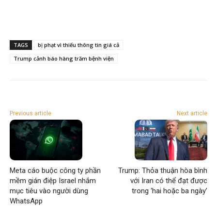
TAGS
bị phạt vì thiếu thông tin giá cả
Trump cảnh báo hàng trăm bệnh viện
Previous article
Next article
Meta cáo buộc công ty phần
Trump: Thỏa thuận hòa bình
mềm gián điệp Israel nhắm
với Iran có thể đạt được
mục tiêu vào người dùng
trong ‘hai hoặc ba ngày’
WhatsApp