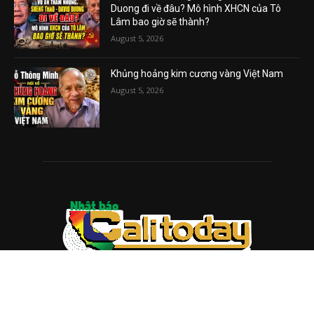
Duong đi về đâu? Mô hình XHCN của Tô
Lâm bao giờ sẽ thành?
August 5, 2026
Khủng hoảng kim cương vàng Việt Nam
August 5, 2026
ABOUT US