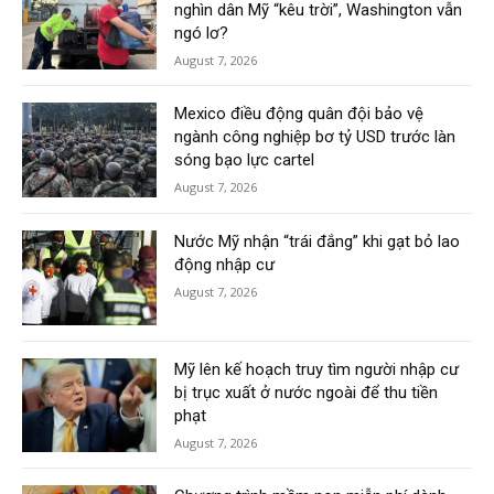
nghìn dân Mỹ “kêu trời”, Washington vẫn
ngó lơ?
August 7, 2026
Mexico điều động quân đội bảo vệ
ngành công nghiệp bơ tỷ USD trước làn
sóng bạo lực cartel
August 7, 2026
Nước Mỹ nhận “trái đắng” khi gạt bỏ lao
động nhập cư
August 7, 2026
Mỹ lên kế hoạch truy tìm người nhập cư
bị trục xuất ở nước ngoài để thu tiền
phạt
August 7, 2026