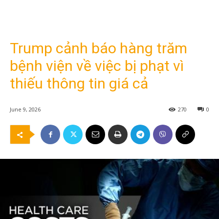
Trump cảnh báo hàng trăm
bệnh viện về việc bị phạt vì
thiếu thông tin giá cả
June 9, 2026
270
0