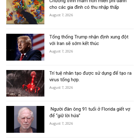
Chương trình mầm non miễn phí dành
cho các gia đình có thu nhập thấp
August 7, 2026
Tổng thống Trump nhận định xung đột
với Iran sẽ sớm kết thúc
August 7, 2026
Trí tuệ nhân tạo được sử dụng để tạo ra
virus tổng hợp.
August 7, 2026
Người đàn ông 91 tuổi ở Florida giết vợ
để “giữ lời hứa”
August 7, 2026