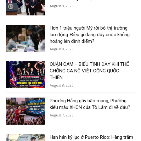
August 8, 2026
Hơn 1 triệu người Mỹ rời bỏ thị trường
lao động: Điều gì đang đẩy cuộc khủng
hoảng lên đỉnh điểm?
August 8, 2026
QUẬN CAM – BIỂU TÌNH ĐẦY KHÍ THẾ
CHỐNG CA NÔ VIỆT CỘNG QUỐC
THIÊN
August 8, 2026
Phương Hằng gây bão mạng, Phường
kiểu mẫu XHCN của Tô Lâm đi về đâu?
August 7, 2026
Hạn hán kỷ lục ở Puerto Rico: Hàng trăm