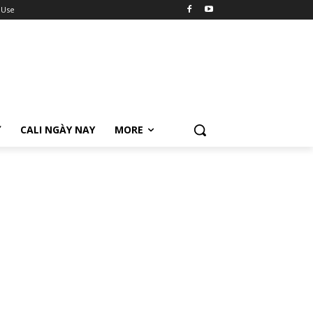
 Use
Ữ
CALI NGÀY NAY
MORE