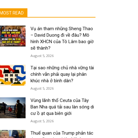
MOST READ
Vụ án tham nhũng Sheng Thao
– David Duong đi về đâu? Mô
hình XHCN của Tô Lâm bao giờ
sẽ thành?
August 5, 2026
Tại sao những chủ nhà vững tài
chính vẫn phải quay lại phân
khúc nhà ở bình dân?
August 5, 2026
Vùng lãnh thổ Ceuta của Tây
Ban Nha quá tải sau làn sóng di
cư ồ ạt qua biên giới
August 5, 2026
Thuế quan của Trump phản tác