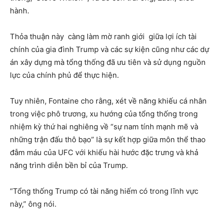
hành.
Thỏa thuận này càng làm mờ ranh giới giữa lợi ích tài
chính của gia đình Trump và các sự kiện cũng như các dự
án xây dựng mà tổng thống đã ưu tiên và sử dụng nguồn
lực của chính phủ để thực hiện.
Tuy nhiên, Fontaine cho rằng, xét về năng khiếu cá nhân
trong việc phô trương, xu hướng của tổng thống trong
nhiệm kỳ thứ hai nghiêng về “sự nam tính mạnh mẽ và
những trận đấu thô bạo” là sự kết hợp giữa môn thể thao
đẫm máu của UFC với khiếu hài hước đặc trưng và khả
năng trình diễn bền bỉ của Trump.
“Tổng thống Trump có tài năng hiếm có trong lĩnh vực
này,” ông nói.