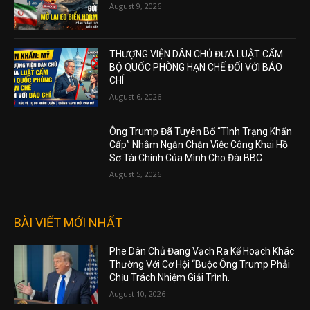
August 9, 2026
THƯỢNG VIỆN DÂN CHỦ ĐƯA LUẬT CẤM
BỘ QUỐC PHÒNG HẠN CHẾ ĐỐI VỚI BÁO
CHÍ
August 6, 2026
Ông Trump Đã Tuyên Bố “Tình Trạng Khẩn
Cấp” Nhằm Ngăn Chặn Việc Công Khai Hồ
Sơ Tài Chính Của Mình Cho Đài BBC
August 5, 2026
BÀI VIẾT MỚI NHẤT
Phe Dân Chủ Đang Vạch Ra Kế Hoạch Khác
Thường Với Cơ Hội “Buộc Ông Trump Phải
Chịu Trách Nhiệm Giải Trình.
August 10, 2026