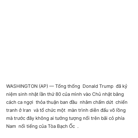
WASHINGTON (AP) — Tổng thống Donald Trump đã kỷ
niệm sinh nhật lần thứ 80 của mình vào Chủ nhật bằng
cách ca ngợi thỏa thuận ban đầu nhằm chấm dứt chiến
tranh ở Iran và tổ chức một màn trình diễn đấu võ lồng
mà trước đây không ai tưởng tượng nổi trên bãi cỏ phía
Nam nổi tiếng của Tòa Bạch Ốc .