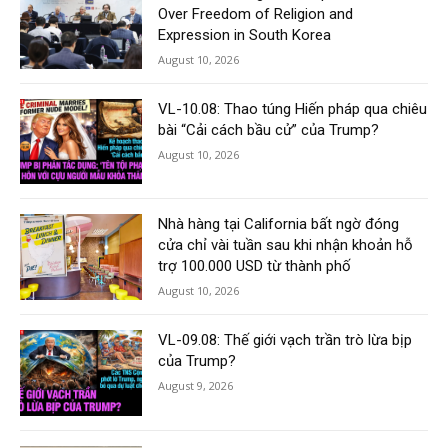
Over Freedom of Religion and
Expression in South Korea
August 10, 2026
VL-10.08: Thao túng Hiến pháp qua chiêu
bài “Cải cách bầu cử” của Trump?
August 10, 2026
Nhà hàng tại California bất ngờ đóng
cửa chỉ vài tuần sau khi nhận khoản hỗ
trợ 100.000 USD từ thành phố
August 10, 2026
VL-09.08: Thế giới vạch trần trò lừa bịp
của Trump?
August 9, 2026