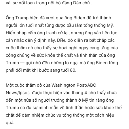
và sự nổi loạn trong nội bộ đảng Dân chủ .
Ông Trump hiện đã vượt qua ông Biden để trở thành
người lớn tuổi nhất từng được bầu làm tổng thống Mỹ.
Hiến pháp cấm ông tranh cử lại, nhưng ông vẫn liên tục
cân nhắc đến ý định này. Điều đó diễn ra bất chấp các
cuộc thăm dò cho thấy sự hoài nghi ngày càng tăng của
công chúng về sức khỏe thể chất và tinh thần của ông
Trump — gợi nhớ đến những lo ngại mà ông Biden từng
phải đối mặt khi bước sang tuổi 80.
Một cuộc thăm dò của Washington Post/ABC
News/Ipsos được thực hiện vào tháng 4 cho thấy chưa
đến một nửa số người trưởng thành ở Mỹ tin rằng ông
Trump có đủ sự minh mẫn về tinh thần hoặc sức khỏe thể
chất để đảm nhiệm chức vụ tổng thống một cách hiệu
quả.