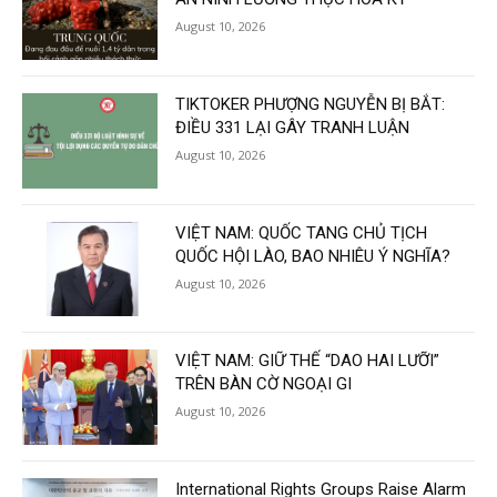
August 10, 2026
TIKTOKER PHƯỢNG NGUYỄN BỊ BẮT:
ĐIỀU 331 LẠI GÂY TRANH LUẬN
August 10, 2026
VIỆT NAM: QUỐC TANG CHỦ TỊCH
QUỐC HỘI LÀO, BAO NHIÊU Ý NGHĨA?
August 10, 2026
VIỆT NAM: GIỮ THẾ “DAO HAI LƯỠI”
TRÊN BÀN CỜ NGOẠI GI
August 10, 2026
International Rights Groups Raise Alarm