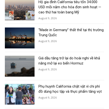
Hộ gia đình California tiêu tốn 34.000
USD mỗi năm cho hóa đơn sinh hoạt —
cao thứ hai toàn bang Mỹ
August 9, 2026
“Made in Germany” thất thế tại thị trường
Trung Quốc
August 9, 2026
Giá dầu tăng trở lại do hoài nghi về khả
năng mở lại eo biển Hormuz
August 9, 2026
Phụ huynh California chật vật vì chi phí
đồ dùng học tập và thực phẩm tăng vọt
August 9, 2026