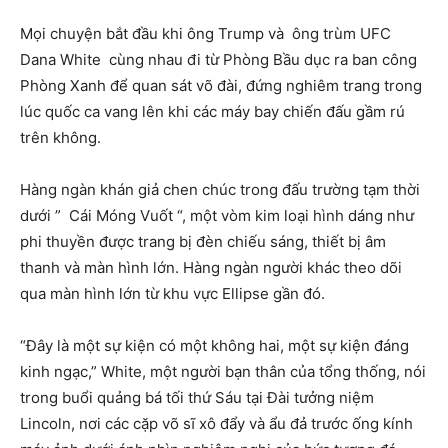
Mọi chuyện bắt đầu khi ông Trump và ông trùm UFC
Dana White cùng nhau đi từ Phòng Bầu dục ra ban công
Phòng Xanh để quan sát võ đài, đứng nghiêm trang trong
lúc quốc ca vang lên khi các máy bay chiến đấu gầm rú
trên không.
Hàng ngàn khán giả chen chúc trong đấu trường tạm thời
dưới ” Cái Móng Vuốt “, một vòm kim loại hình dáng như
phi thuyền được trang bị đèn chiếu sáng, thiết bị âm
thanh và màn hình lớn. Hàng ngàn người khác theo dõi
qua màn hình lớn từ khu vực Ellipse gần đó.
“Đây là một sự kiện có một không hai, một sự kiện đáng
kinh ngạc,” White, một người bạn thân của tổng thống, nói
trong buổi quảng bá tối thứ Sáu tại Đài tưởng niệm
Lincoln, nơi các cặp võ sĩ xô đẩy và ẩu đả trước ống kính