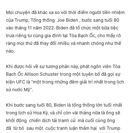
Mọi chuyện đã khác xa so với thời điểm người tiền nhiệm
của Trump, Tổng thống Joe Biden , bước sang tuổi 80
vào tháng 11 năm 2022. Biden đã tổ chức một bữa tiệc
trưa riêng tư cùng gia đình tại Tòa Bạch Ốc, cho thấy rõ
ràng mọi thứ đã thay đổi nhiều và nhanh chóng như thế
nào.
Khi được hỏi về sự tương phản này, phát ngôn viên Tòa
Bạch Ốc Allison Schuster trong một tuyên bố đã gọi sự
kiện UFC là “một trong những đêm giải trí nhất trong lịch
sử nước Mỹ”.
Khi bước sang tuổi 80, Biden là tổng thống lớn tuổi nhất
trong lịch sử Hoa Kỳ, và chỉ còn vài tháng nữa là ông sẽ
khởi động chiến dịch tái tranh cử mà cuối cùng ông
đã từ bỏ sau một cuộc tranh luận thảm hại với Trump