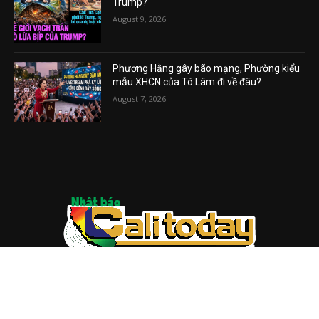
Trump?
August 9, 2026
Phương Hằng gây bão mạng, Phường kiểu
mẫu XHCN của Tô Lâm đi về đâu?
August 7, 2026
ABOUT US