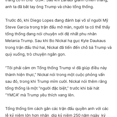
anh ta đã bắt tay ông Trump và chào tổng thống.
Trước đó, khi Diego Lopes đang đánh bại võ sĩ người Mỹ
Steve Garcia trong trận đấu mở màn, người ta có thể thấy
tổng thống đang nói chuyện với đệ nhất phu nhân
Melania Trump. Sau khi Bo Nickal hạ gục Kyle Daukaus
trong trận đấu thứ hai, Nickal đã tiến đến chỗ bà Trump và
quỳ xuống, trò chuyện ngắn gọn.
“Tôi phải cảm ơn Tổng thống Trump vì đã giúp điều này
thành hiện thực,” Nickal nói trong một cuộc phỏng vấn
sau đó, trong khi Trump mỉm cười. Nickal nói thêm rằng
tổng thống là một “người đặc biệt,” trước khi bài hát
“YMCA” mà Trump yêu thích vang lên.
Tổng thống tìm cách gắn các trận đấu quyền anh với các
lễ kỷ niệm lớn hơn nhân dịp kỷ niệm 250 năm ngày ký