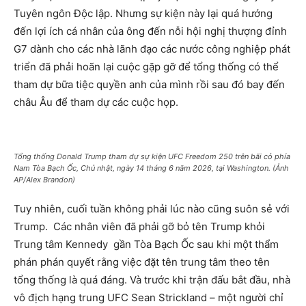
Tuyên ngôn Độc lập. Nhưng sự kiện này lại quá hướng
đến lợi ích cá nhân của ông đến nỗi hội nghị thượng đỉnh
G7 dành cho các nhà lãnh đạo các nước công nghiệp phát
triển đã phải hoãn lại cuộc gặp gỡ để tổng thống có thể
tham dự bữa tiệc quyền anh của mình rồi sau đó bay đến
châu Âu để tham dự các cuộc họp.
Tổng thống Donald Trump tham dự sự kiện UFC Freedom 250 trên bãi cỏ phía
Nam Tòa Bạch Ốc, Chủ nhật, ngày 14 tháng 6 năm 2026, tại Washington. (Ảnh
AP/Alex Brandon)
Tuy nhiên, cuối tuần không phải lúc nào cũng suôn sẻ với
Trump. Các nhân viên đã phải gỡ bỏ tên Trump khỏi
Trung tâm Kennedy gần Tòa Bạch Ốc sau khi một thẩm
phán phán quyết rằng việc đặt tên trung tâm theo tên
tổng thống là quá đáng. Và trước khi trận đấu bắt đầu, nhà
vô địch hạng trung UFC Sean Strickland – một người chỉ