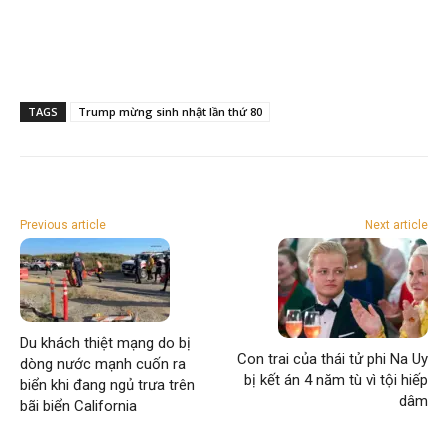
TAGS
Trump mừng sinh nhật lần thứ 80
Previous article
Next article
Du khách thiệt mạng do bị
Con trai của thái tử phi Na Uy
dòng nước mạnh cuốn ra
bị kết án 4 năm tù vì tội hiếp
biển khi đang ngủ trưa trên
dâm
bãi biển California