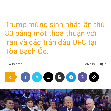
Trump mừng sinh nhật lần thứ
80 bằng một thỏa thuận với
Iran và các trận đấu UFC tại
Tòa Bạch Ốc.
June 15, 2026
385
0