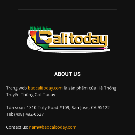
ABOUT US
Trang web
baocalitoday.com
là sản phẩm của Hệ Thống
Truyền Thông Cali Today
Tòa soạn: 1310 Tully Road #109, San Jose, CA 95122
Tel: (408) 482-6527
Contact us:
nam@baocalitoday.com