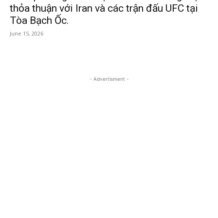
thỏa thuận với Iran và các trận đấu UFC tại
Tòa Bạch Ốc.
June 15, 2026
- Advertisment -