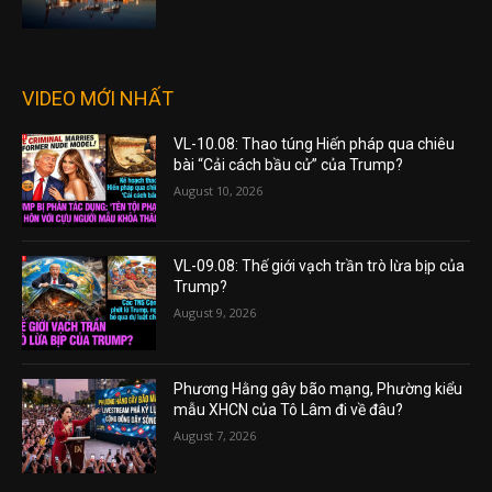
VIDEO MỚI NHẤT
VL-10.08: Thao túng Hiến pháp qua chiêu
bài “Cải cách bầu cử” của Trump?
August 10, 2026
VL-09.08: Thế giới vạch trần trò lừa bịp của
Trump?
August 9, 2026
Phương Hằng gây bão mạng, Phường kiểu
mẫu XHCN của Tô Lâm đi về đâu?
August 7, 2026