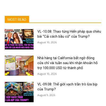
MOST READ
VL-10.08: Thao túng Hiến pháp qua chiêu
bài “Cải cách bầu cử” của Trump?
August 10, 2026
Nhà hàng tại California bất ngờ đóng
cửa chỉ vài tuần sau khi nhận khoản hỗ
trợ 100.000 USD từ thành phố
August 10, 2026
VL-09.08: Thế giới vạch trần trò lừa bịp
của Trump?
August 9, 2026