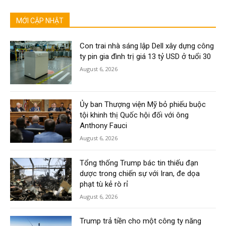
MỚI CẬP NHẬT
Con trai nhà sáng lập Dell xây dựng công
ty pin gia đình trị giá 13 tỷ USD ở tuổi 30
August 6, 2026
Ủy ban Thượng viện Mỹ bỏ phiếu buộc
tội khinh thị Quốc hội đối với ông
Anthony Fauci
August 6, 2026
Tổng thống Trump bác tin thiếu đạn
dược trong chiến sự với Iran, đe dọa
phạt tù kẻ rò rỉ
August 6, 2026
Trump trả tiền cho một công ty năng