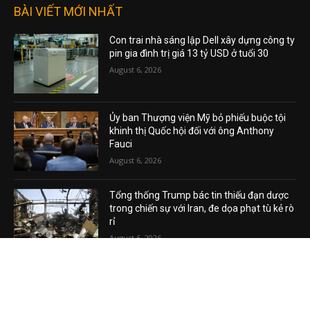
BÀI VIẾT MỚI NHẤT
Con trai nhà sáng lập Dell xây dựng công ty
pin gia đình trị giá 13 tỷ USD ở tuổi 30
August 6, 2026
Ủy ban Thượng viện Mỹ bỏ phiếu buộc tội
khinh thị Quốc hội đối với ông Anthony
Fauci
August 6, 2026
Tổng thống Trump bác tin thiếu đạn dược
trong chiến sự với Iran, đe dọa phạt tù kẻ rò
rỉ
August 6, 2026
VIDEO MỚI NHẤT