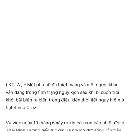
( KTLA ) – Một phụ nữ đã thiệt mạng và một người khác
vẫn đang trong tình trạng nguy kịch sau khi bị cuốn trôi
khỏi bãi biển ra biển trong điều kiện thời tiết nguy hiểm ở
hạt Santa Cruz.
Vụ việc ngày 10 tháng 6 xảy ra khi các cơn bão nhiệt đới ở
Thái Bình Dương tiếp tục gây ra những đợt sóng lớn tràn