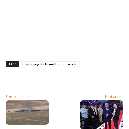
TAGS
thiệt mạng do bị nước cuốn ra biển
Previous article
Next article