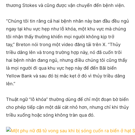
thương Stokes và cũng được vận chuyển đến bệnh viện.
“Chúng tôi tin rằng cả hai bệnh nhân này ban đầu đều ngủ
ngay tại khu vực hẹp như lỗ khóa, một khu vực mà chúng
tôi nhận thấy thường khiến mọi người không kịp trở
tay,” Breton nói trong một video đăng tải trên X. “Thủy
triều dâng lên và trong trường hợp này, nó đã cuốn trôi
hai bệnh nhân đang ngủ, nhưng điều chúng tôi cũng thấy
là mọi người đi qua khu vực hẹp này để đến Bãi biển
Yellow Bank và sau đó bị mắc kẹt ở đó vì thủy triều dâng
lên.”
Thuật ngữ “lỗ khóa” thường dùng để chỉ một đoạn bờ biển
cho phép tiếp cận một dải cát nhỏ hơn, nhưng chỉ khi thủy
triều xuống hoặc sóng không tràn qua đó.