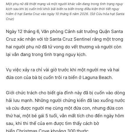
Một phụ nữ đã thiệt mạng và một người khác vẫn đang trong tình trạng nguy
kịch sau khi bị cuốn trôi khỏi bãi biển ra biển trong điều kiện thời tiết nguy
hiểm ở hạt Santa Cruz vào ngày 10 tháng 6 năm 2026. (Sở Cứu hỏa hạt Santa
Cruz)
Ngày 12 tháng 6, Văn phòng Cảnh sát trưởng Quận Santa
Cruz xác nhận với tờ Santa Cruz Sentinel rằng một trong
hai người phụ nữ đã tử vong do vết thương và người còn
lại vẫn đang trong tình trạng nguy kịch.
Vụ việc xảy ra chỉ vài giờ trước khi một người mẹ và hai
đứa con của bà bị cuốn trôi ra biển ở Laguna Beach.
Giới chức trách cho biết gia đình này đã bị cuốn vào dòng
hải lưu mạnh. Những người chứng kiến ​​đã lao xuống nước
và cứu được người mẹ cùng một đứa con, nhưng đứa con
thứ hai, một bé gái 5 tuổi, vẫn mất tích cho đến ngày hôm
sau, khi thi thể của em được tìm thấy cách bờ
biển Christmas Cove khoảng 300 thước .