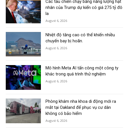
Các tàu chiến chạy bằng năng lượng hạt
nhân của Trump dự kiến có giá 275 tỷ đô
la
August 6, 2026
Nhiệt độ tăng cao có thể khiến nhiều
chuyến bay bị hoãn.
August 6, 2026
Mô hình Meta AI tấn công một công ty
khác trong quá trình thử nghiệm
August 6, 2026
Phòng khám nha khoa di động mới ra
mắt tại Oakland để phục vụ cư dân
không có bảo hiểm
August 6, 2026