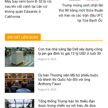
Máy bay ném bom B-52 bị rơi
Trump mừng sinh nhật lần
sau khi cất cánh tại căn cứ
thứ 80 bằng một thỏa thuận
không quân Edwards ở
với Iran và các trận đấu UFC
California.
tại Tòa Bạch Ốc.
BÀI VIẾT LIÊN QUAN
Con trai nhà sáng lập Dell xây dựng công
ty pin gia đình trị giá 13 tỷ USD ở tuổi 30
August 6, 2026
Ủy ban Thượng viện Mỹ bỏ phiếu buộc
tội khinh thị Quốc hội đối với ông
Anthony Fauci
August 6, 2026
Tổng thống Trump bác tin thiếu đạn
dược trong chiến sự với Iran, đe dọa