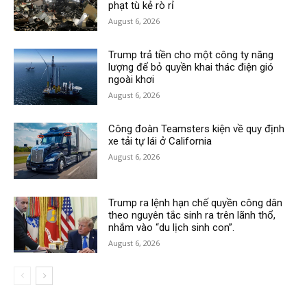
phạt tù kẻ rò rỉ
August 6, 2026
Trump trả tiền cho một công ty năng
lượng để bỏ quyền khai thác điện gió
ngoài khơi
August 6, 2026
Công đoàn Teamsters kiện về quy định
xe tải tự lái ở California
August 6, 2026
Trump ra lệnh hạn chế quyền công dân
theo nguyên tắc sinh ra trên lãnh thổ,
nhắm vào “du lịch sinh con”.
August 6, 2026