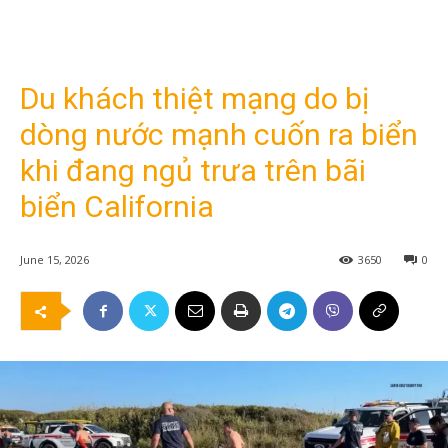
Du khách thiệt mạng do bị
dòng nước mạnh cuốn ra biển
khi đang ngủ trưa trên bãi
biển California
June 15, 2026
3650
0