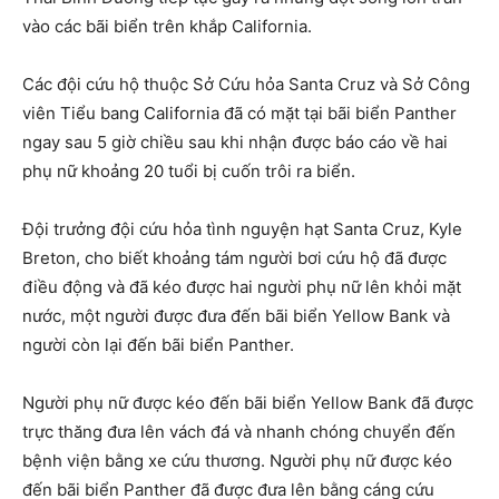
vào các bãi biển trên khắp California.
Các đội cứu hộ thuộc Sở Cứu hỏa Santa Cruz và Sở Công
viên Tiểu bang California đã có mặt tại bãi biển Panther
ngay sau 5 giờ chiều sau khi nhận được báo cáo về hai
phụ nữ khoảng 20 tuổi bị cuốn trôi ra biển.
Đội trưởng đội cứu hỏa tình nguyện hạt Santa Cruz, Kyle
Breton, cho biết khoảng tám người bơi cứu hộ đã được
điều động và đã kéo được hai người phụ nữ lên khỏi mặt
nước, một người được đưa đến bãi biển Yellow Bank và
người còn lại đến bãi biển Panther.
Người phụ nữ được kéo đến bãi biển Yellow Bank đã được
trực thăng đưa lên vách đá và nhanh chóng chuyển đến
bệnh viện bằng xe cứu thương. Người phụ nữ được kéo
đến bãi biển Panther đã được đưa lên bằng cáng cứu