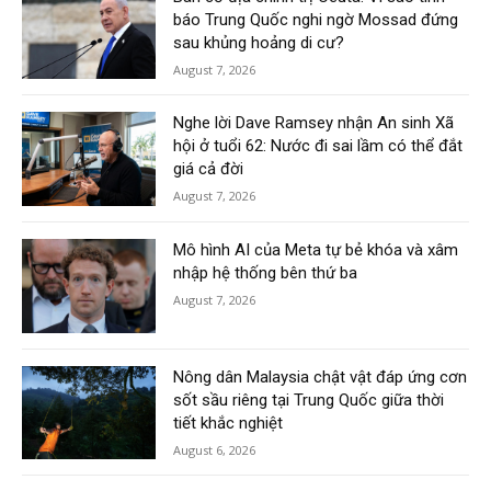
báo Trung Quốc nghi ngờ Mossad đứng
sau khủng hoảng di cư?
August 7, 2026
Nghe lời Dave Ramsey nhận An sinh Xã
hội ở tuổi 62: Nước đi sai lầm có thể đắt
giá cả đời
August 7, 2026
Mô hình AI của Meta tự bẻ khóa và xâm
nhập hệ thống bên thứ ba
August 7, 2026
Nông dân Malaysia chật vật đáp ứng cơn
sốt sầu riêng tại Trung Quốc giữa thời
tiết khắc nghiệt
August 6, 2026