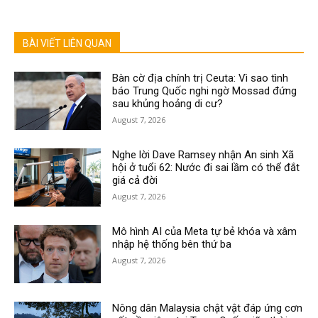
BÀI VIẾT LIÊN QUAN
Bàn cờ địa chính trị Ceuta: Vì sao tình
báo Trung Quốc nghi ngờ Mossad đứng
sau khủng hoảng di cư?
August 7, 2026
Nghe lời Dave Ramsey nhận An sinh Xã
hội ở tuổi 62: Nước đi sai lầm có thể đắt
giá cả đời
August 7, 2026
Mô hình AI của Meta tự bẻ khóa và xâm
nhập hệ thống bên thứ ba
August 7, 2026
Nông dân Malaysia chật vật đáp ứng cơn