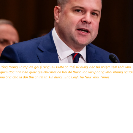
Tổng thống Trump đã gợi ý rằng Bill Pulte có thể sử dụng việc bổ nhiệm tạm thời làm
giám đốc tình báo quốc gia như một cơ hội để thanh lọc văn phòng khỏi những người
mà ông cho là đối thủ chính trị.Tín dụng...Eric Lee/The New York Times