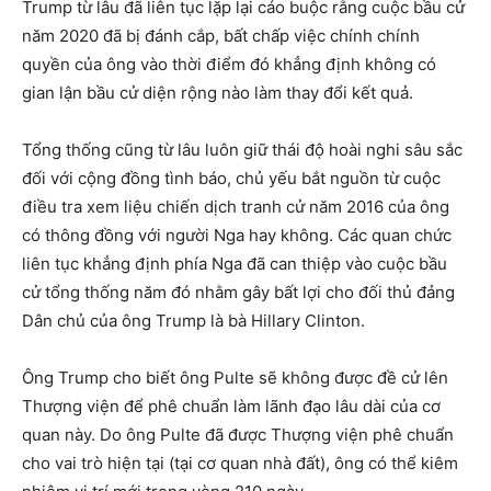
Trump từ lâu đã liên tục lặp lại cáo buộc rằng cuộc bầu cử
năm 2020 đã bị đánh cắp, bất chấp việc chính chính
quyền của ông vào thời điểm đó khẳng định không có
gian lận bầu cử diện rộng nào làm thay đổi kết quả.
Tổng thống cũng từ lâu luôn giữ thái độ hoài nghi sâu sắc
đối với cộng đồng tình báo, chủ yếu bắt nguồn từ cuộc
điều tra xem liệu chiến dịch tranh cử năm 2016 của ông
có thông đồng với người Nga hay không. Các quan chức
liên tục khẳng định phía Nga đã can thiệp vào cuộc bầu
cử tổng thống năm đó nhằm gây bất lợi cho đối thủ đảng
Dân chủ của ông Trump là bà Hillary Clinton.
Ông Trump cho biết ông Pulte sẽ không được đề cử lên
Thượng viện để phê chuẩn làm lãnh đạo lâu dài của cơ
quan này. Do ông Pulte đã được Thượng viện phê chuẩn
cho vai trò hiện tại (tại cơ quan nhà đất), ông có thể kiêm