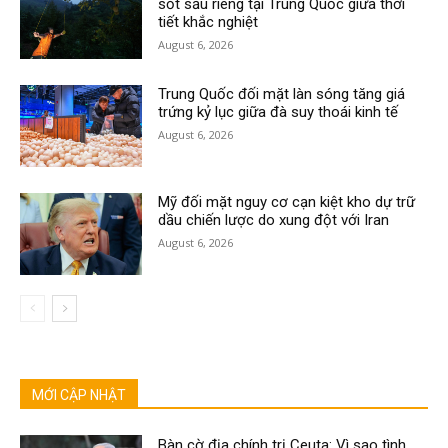
sốt sầu riêng tại Trung Quốc giữa thời
tiết khắc nghiệt
August 6, 2026
Trung Quốc đối mặt làn sóng tăng giá
trứng kỷ lục giữa đà suy thoái kinh tế
August 6, 2026
Mỹ đối mặt nguy cơ cạn kiệt kho dự trữ
dầu chiến lược do xung đột với Iran
August 6, 2026
MỚI CẬP NHẬT
Bàn cờ địa chính trị Ceuta: Vì sao tình