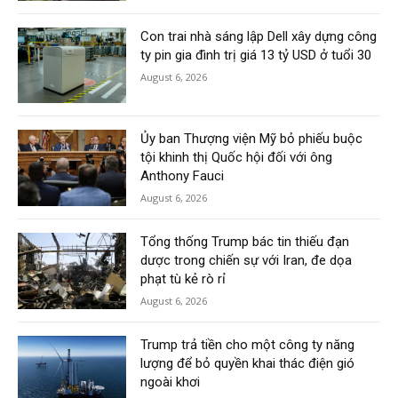
Con trai nhà sáng lập Dell xây dựng công
ty pin gia đình trị giá 13 tỷ USD ở tuổi 30
August 6, 2026
Ủy ban Thượng viện Mỹ bỏ phiếu buộc
tội khinh thị Quốc hội đối với ông
Anthony Fauci
August 6, 2026
Tổng thống Trump bác tin thiếu đạn
dược trong chiến sự với Iran, đe dọa
phạt tù kẻ rò rỉ
August 6, 2026
Trump trả tiền cho một công ty năng
lượng để bỏ quyền khai thác điện gió
ngoài khơi