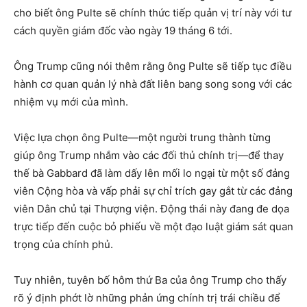
cho biết ông Pulte sẽ chính thức tiếp quản vị trí này với tư
cách quyền giám đốc vào ngày 19 tháng 6 tới.
Ông Trump cũng nói thêm rằng ông Pulte sẽ tiếp tục điều
hành cơ quan quản lý nhà đất liên bang song song với các
nhiệm vụ mới của mình.
Việc lựa chọn ông Pulte—một người trung thành từng
giúp ông Trump nhắm vào các đối thủ chính trị—để thay
thế bà Gabbard đã làm dấy lên mối lo ngại từ một số đảng
viên Cộng hòa và vấp phải sự chỉ trích gay gắt từ các đảng
viên Dân chủ tại Thượng viện. Động thái này đang đe dọa
trực tiếp đến cuộc bỏ phiếu về một đạo luật giám sát quan
trọng của chính phủ.
Tuy nhiên, tuyên bố hôm thứ Ba của ông Trump cho thấy
rõ ý định phớt lờ những phản ứng chính trị trái chiều để