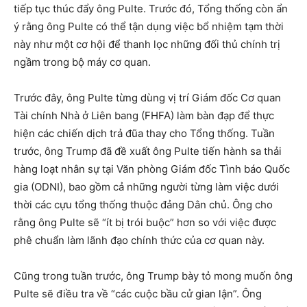
tiếp tục thúc đẩy ông Pulte. Trước đó, Tổng thống còn ẩn
ý rằng ông Pulte có thể tận dụng việc bổ nhiệm tạm thời
này như một cơ hội để thanh lọc những đối thủ chính trị
ngầm trong bộ máy cơ quan.
Trước đây, ông Pulte từng dùng vị trí Giám đốc Cơ quan
Tài chính Nhà ở Liên bang (FHFA) làm bàn đạp để thực
hiện các chiến dịch trả đũa thay cho Tổng thống. Tuần
trước, ông Trump đã đề xuất ông Pulte tiến hành sa thải
hàng loạt nhân sự tại Văn phòng Giám đốc Tình báo Quốc
gia (ODNI), bao gồm cả những người từng làm việc dưới
thời các cựu tổng thống thuộc đảng Dân chủ. Ông cho
rằng ông Pulte sẽ “ít bị trói buộc” hơn so với việc được
phê chuẩn làm lãnh đạo chính thức của cơ quan này.
Cũng trong tuần trước, ông Trump bày tỏ mong muốn ông
Pulte sẽ điều tra về “các cuộc bầu cử gian lận”. Ông