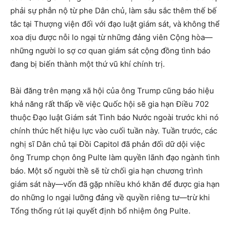
phải sự phẫn nộ từ phe Dân chủ, làm sâu sắc thêm thế bế
tắc tại Thượng viện đối với đạo luật giám sát, và không thể
xoa dịu được nỗi lo ngại từ những đảng viên Cộng hòa—
những người lo sợ cơ quan giám sát cộng đồng tình báo
đang bị biến thành một thứ vũ khí chính trị.
Bài đăng trên mạng xã hội của ông Trump cũng báo hiệu
khả năng rất thấp về việc Quốc hội sẽ gia hạn Điều 702
thuộc Đạo luật Giám sát Tình báo Nước ngoài trước khi nó
chính thức hết hiệu lực vào cuối tuần này. Tuần trước, các
nghị sĩ Dân chủ tại Đồi Capitol đã phản đối dữ dội việc
ông Trump chọn ông Pulte làm quyền lãnh đạo ngành tình
báo. Một số người thề sẽ từ chối gia hạn chương trình
giám sát này—vốn đã gặp nhiều khó khăn để được gia hạn
do những lo ngại lưỡng đảng về quyền riêng tư—trừ khi
Tổng thống rút lại quyết định bổ nhiệm ông Pulte.