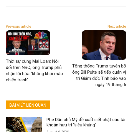
Previous article
Next article
Thời sự cùng Mai Loan: Nói
Tổng thống Trump tuyên bố
dối trên NBC, ông Trump phủ
ông Bill Pulte sẽ tiếp quản vị
nhận lời hứa “không khơi mào
trí Giám đốc Tình báo vào
chiến tranh”
ngày 19 tháng 6
BÀI VIẾT LIÊN QUAN
Phe Dân chủ Mỹ đề xuất siết chặt các tài
khoản hưu trí “siêu khủng”
August 6, 2026