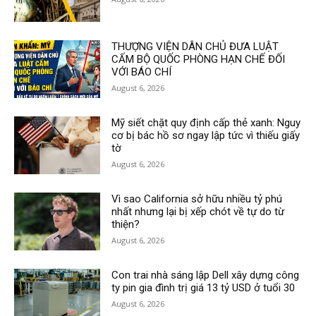
THƯỢNG VIỆN DÂN CHỦ ĐƯA LUẬT
CẤM BỘ QUỐC PHÒNG HẠN CHẾ ĐỐI
VỚI BÁO CHÍ
August 6, 2026
Mỹ siết chặt quy định cấp thẻ xanh: Nguy
cơ bị bác hồ sơ ngay lập tức vì thiếu giấy
tờ
August 6, 2026
Vì sao California sở hữu nhiều tỷ phú
nhất nhưng lại bị xếp chót về tự do từ
thiện?
August 6, 2026
Con trai nhà sáng lập Dell xây dựng công
ty pin gia đình trị giá 13 tỷ USD ở tuổi 30
August 6, 2026