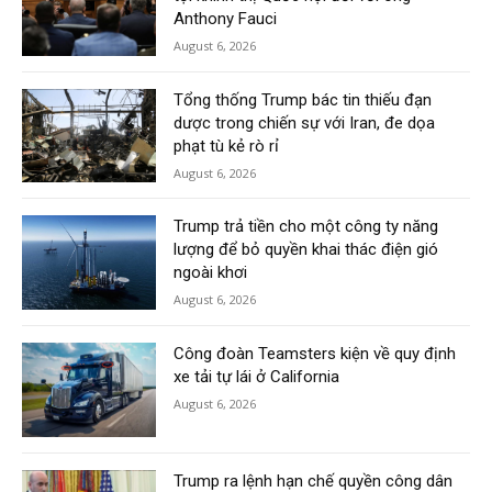
Anthony Fauci
August 6, 2026
Tổng thống Trump bác tin thiếu đạn
dược trong chiến sự với Iran, đe dọa
phạt tù kẻ rò rỉ
August 6, 2026
Trump trả tiền cho một công ty năng
lượng để bỏ quyền khai thác điện gió
ngoài khơi
August 6, 2026
Công đoàn Teamsters kiện về quy định
xe tải tự lái ở California
August 6, 2026
Trump ra lệnh hạn chế quyền công dân