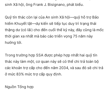
sinh Xã hội, ông Frank J. Bisignano, phát biểu.
Quỹ tín thác còn lại của An sinh Xã hội—quỹ hỗ trợ Bảo
hiểm Khuyết tật—dự kiến sẽ tiếp tục duy trì trạng thái
thặng dư (có lãi) cho đến cuối thế kỷ này, đây cũng là mốc
thời gian xa nhất mà báo cáo triển vọng 75 năm này
hướng tới.
Trong trường hợp SSA được phép hợp nhất hai quỹ tín
thác này làm một, cơ quan này sẽ có thể chi trả toàn bộ
các khoản trợ cấp cho đến năm 2034, và sau đó sẽ chi trả
ở mức 83% mức trợ cấp quy định.
Nguồn Tổng hợp