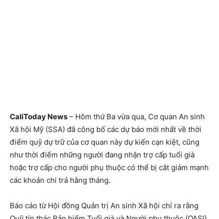
CaliToday News
– Hôm thứ Ba vừa qua, Cơ quan An sinh
Xã hội Mỹ (SSA) đã công bố các dự báo mới nhất về thời
điểm quỹ dự trữ của cơ quan này dự kiến cạn kiệt, cũng
như thời điểm những người đang nhận trợ cấp tuổi già
hoặc trợ cấp cho người phụ thuộc có thể bị cắt giảm mạnh
các khoản chi trả hằng tháng.
Báo cáo từ Hội đồng Quản trị An sinh Xã hội chỉ ra rằng
Quỹ tín thác Bảo hiểm Tuổi già và Người phụ thuộc (OASI)