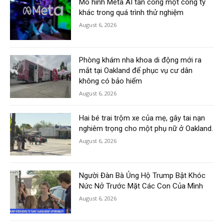
Mô hình Meta AI tấn công một công ty
khác trong quá trình thử nghiệm
August 6, 2026
Phòng khám nha khoa di động mới ra
mắt tại Oakland để phục vụ cư dân
không có bảo hiểm
August 6, 2026
Hai bé trai trộm xe của mẹ, gây tai nạn
nghiêm trọng cho một phụ nữ ở Oakland.
August 6, 2026
Người Đàn Bà Ủng Hộ Trump Bật Khóc
Nức Nở Trước Mặt Các Con Của Mình
August 6, 2026