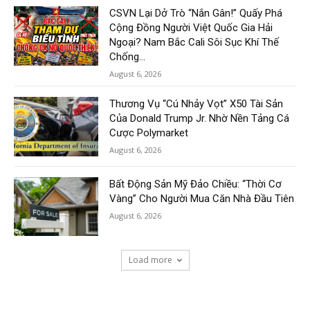
CSVN Lại Dở Trò “Nắn Gân!” Quấy Phá
Cộng Đồng Người Việt Quốc Gia Hải
Ngoại? Nam Bắc Cali Sôi Sục Khí Thế
Chống...
August 6, 2026
Thương Vụ “Cú Nhảy Vọt” X50 Tài Sản
Của Donald Trump Jr. Nhờ Nền Tảng Cá
Cược Polymarket
August 6, 2026
Bất Động Sản Mỹ Đảo Chiều: “Thời Cơ
Vàng” Cho Người Mua Căn Nhà Đầu Tiên
August 6, 2026
Load more