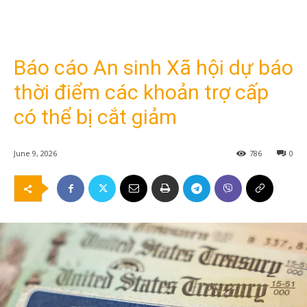
Báo cáo An sinh Xã hội dự báo
thời điểm các khoản trợ cấp
có thể bị cắt giảm
June 9, 2026
786
0