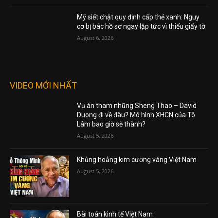
Mỹ siết chặt quy định cấp thẻ xanh: Nguy
cơ bị bác hồ sơ ngay lập tức vì thiếu giấy tờ
August 6, 2026
VIDEO MỚI NHẤT
Vụ án tham nhũng Sheng Thao – David
Duong đi về đâu? Mô hình XHCN của Tô
Lâm bao giờ sẽ thành?
August 5, 2026
Khủng hoảng kim cương vàng Việt Nam
August 5, 2026
Bài toán kinh tế Việt Nam