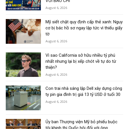
VỚI BÁO CHÍ
August 6, 2026
Mỹ siết chặt quy định cấp thẻ xanh: Nguy
cơ bị bác hồ sơ ngay lập tức vì thiếu giấy
tờ
August 6, 2026
Vì sao California sở hữu nhiều tỷ phú
nhất nhưng lại bị xếp chót về tự do từ
thiện?
August 6, 2026
Con trai nhà sáng lập Dell xây dựng công
ty pin gia đình trị giá 13 tỷ USD ở tuổi 30
August 6, 2026
Ủy ban Thượng viện Mỹ bỏ phiếu buộc
tội khinh thị Quốc hội đối với ông