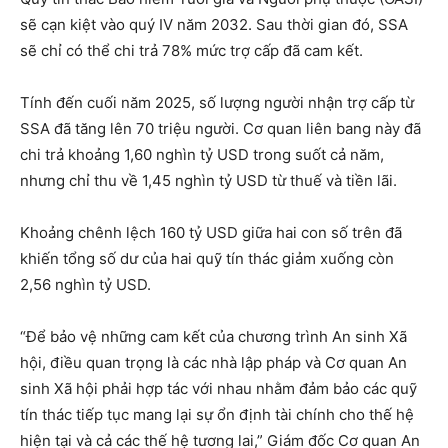
sẽ cạn kiệt vào quý IV năm 2032. Sau thời gian đó, SSA
sẽ chỉ có thể chi trả 78% mức trợ cấp đã cam kết.
Tính đến cuối năm 2025, số lượng người nhận trợ cấp từ
SSA đã tăng lên 70 triệu người. Cơ quan liên bang này đã
chi trả khoảng 1,60 nghìn tỷ USD trong suốt cả năm,
nhưng chỉ thu về 1,45 nghìn tỷ USD từ thuế và tiền lãi.
Khoảng chênh lệch 160 tỷ USD giữa hai con số trên đã
khiến tổng số dư của hai quỹ tín thác giảm xuống còn
2,56 nghìn tỷ USD.
“Để bảo vệ những cam kết của chương trình An sinh Xã
hội, điều quan trọng là các nhà lập pháp và Cơ quan An
sinh Xã hội phải hợp tác với nhau nhằm đảm bảo các quỹ
tín thác tiếp tục mang lại sự ổn định tài chính cho thế hệ
hiện tại và cả các thế hệ tương lai,” Giám đốc Cơ quan An