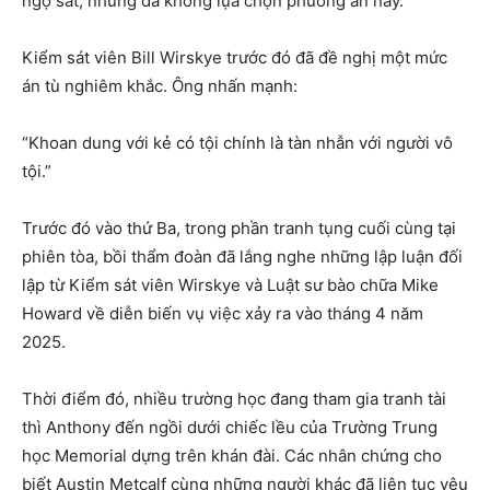
ngộ sát, nhưng đã không lựa chọn phương án này.
Kiểm sát viên Bill Wirskye trước đó đã đề nghị một mức
án tù nghiêm khắc. Ông nhấn mạnh:
“Khoan dung với kẻ có tội chính là tàn nhẫn với người vô
tội.”
Trước đó vào thứ Ba, trong phần tranh tụng cuối cùng tại
phiên tòa, bồi thẩm đoàn đã lắng nghe những lập luận đối
lập từ Kiểm sát viên Wirskye và Luật sư bào chữa Mike
Howard về diễn biến vụ việc xảy ra vào tháng 4 năm
2025.
Thời điểm đó, nhiều trường học đang tham gia tranh tài
thì Anthony đến ngồi dưới chiếc lều của Trường Trung
học Memorial dựng trên khán đài. Các nhân chứng cho
biết Austin Metcalf cùng những người khác đã liên tục yêu