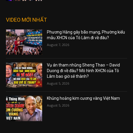
VIDEO MỚI NHẤT
Phương Hằng gây bão mạng, Phường kiểu
mẫu XHCN của Tô Lâm đi về đâu?
August 7, 2026
Vụ án tham nhũng Sheng Thao – David
Duong đi về đâu? Mô hình XHCN của Tô
Lâm bao giờ sẽ thành?
August 5, 2026
Khủng hoảng kim cương vàng Việt Nam
August 5, 2026