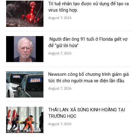
Trí tuệ nhân tạo được sử dụng để tạo ra
virus tổng hợp.
August 7, 2026
Người đàn ông 91 tuổi ở Florida giết vợ
để “giữ lời hứa”
August 7, 2026
Newsom công bố chương trình giảm giá
tức thì cho người mua xe điện lần đầu.
August 7, 2026
THÁI LAN: XẢ SÚNG KINH HOÀNG TẠI
TRƯỜNG HỌC
August 7, 2026