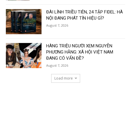
ĐÀI LÍNH TRIỀU TIÊN, 24 TẬP FIDEL: HÀ
NỘI ĐANG PHÁT TÍN HIỆU GÌ?
August 7, 2026
HÀNG TRIỆU NGƯỜI XEM NGUYỄN
PHƯƠNG HẰNG: XÃ HỘI VIỆT NAM
ĐANG CÓ VẤN ĐỀ?
August 7, 2026
Load more