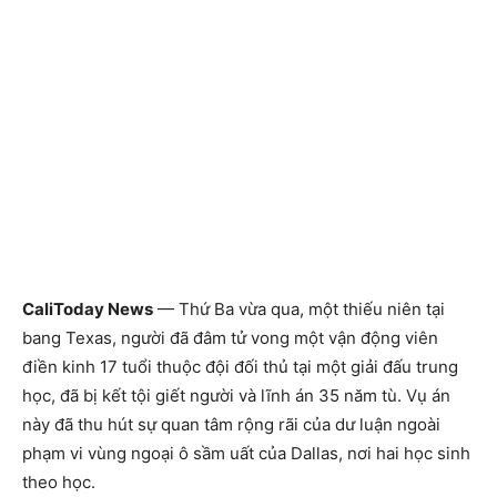
CaliToday News
— Thứ Ba vừa qua, một thiếu niên tại
bang Texas, người đã đâm tử vong một vận động viên
điền kinh 17 tuổi thuộc đội đối thủ tại một giải đấu trung
học, đã bị kết tội giết người và lĩnh án 35 năm tù. Vụ án
này đã thu hút sự quan tâm rộng rãi của dư luận ngoài
phạm vi vùng ngoại ô sầm uất của Dallas, nơi hai học sinh
theo học.