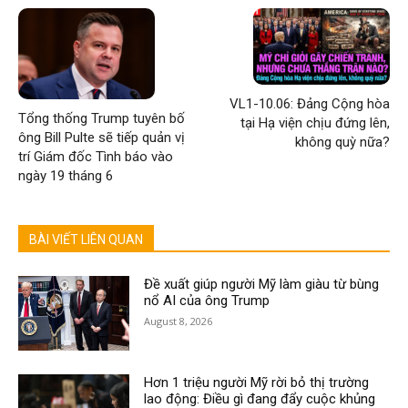
VL1-10.06: Đảng Cộng hòa
Tổng thống Trump tuyên bố
tại Hạ viện chịu đứng lên,
ông Bill Pulte sẽ tiếp quản vị
không quỳ nữa?
trí Giám đốc Tình báo vào
ngày 19 tháng 6
BÀI VIẾT LIÊN QUAN
Đề xuất giúp người Mỹ làm giàu từ bùng
nổ AI của ông Trump
August 8, 2026
Hơn 1 triệu người Mỹ rời bỏ thị trường
lao động: Điều gì đang đẩy cuộc khủng