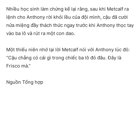
Nhiều học sinh làm chứng kể lại rằng, sau khi Metcalf ra
lệnh cho Anthony rời khỏi lều của đội mình, cậu đã cười
nửa miệng đầy thách thức ngay trước khi Anthony thọc tay
vào ba lô và rút ra một con dao.
Một thiếu niên nhớ lại lời Metcalf nói với Anthony lúc đó:
“Cậu chẳng có cái gì trong chiếc ba lô đó đâu. Đây là
Frisco mà.”
Nguồn Tổng hợp