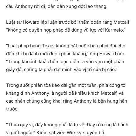
cầu Anthony rời đi, dẫn đến xung đột leo thang.
Luật sư Howard lập luận trước bồi thẩm đoàn rằng Metcalf
“không có quyền hợp pháp để dùng vũ lực với Karmelo.”
“Luật pháp bang Texas không bắt buộc bạn phải đợi cho
đến khi bị đánh mới được phản kháng,” ông Howard nói.
“Trong khoảnh khắc hỗn loạn diễn ra vỏn vẹn một phần
giây đó, chúng ta phải đặt mình vào vị trí của bị cáo.”
Trong suốt phiên tòa kéo dài gần một tuần, phía công tố
khẳng định Anthony là người đã khiêu khích Metcalf, và
các nhân chứng cũng khai rằng Anthony là bên hung hãn
trước.
“Thưa quý vị, đây không phải là tự vệ. Đây rõ ràng là hành
vi giết người,” Kiểm sát viên Wirskye tuyên bố.