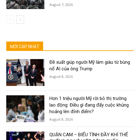
August 7, 2026
MỚI CẬP NHẬT
Đề xuất giúp người Mỹ làm giàu từ bùng
nổ AI của ông Trump
August 8, 2026
Hơn 1 triệu người Mỹ rời bỏ thị trường
lao động: Điều gì đang đẩy cuộc khủng
hoảng lên đỉnh điểm?
August 8, 2026
QUẬN CAM – BIỂU TÌNH ĐẦY KHÍ THẾ