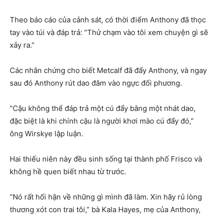
Theo báo cáo của cảnh sát, có thời điểm Anthony đã thọc
tay vào túi và đáp trả: “Thử chạm vào tôi xem chuyện gì sẽ
xảy ra.”
Các nhân chứng cho biết Metcalf đã đẩy Anthony, và ngay
sau đó Anthony rút dao đâm vào ngực đối phương.
“Cậu không thể đáp trả một cú đẩy bằng một nhát dao,
đặc biệt là khi chính cậu là người khơi mào cú đẩy đó,”
ông Wirskye lập luận.
Hai thiếu niên này đều sinh sống tại thành phố Frisco và
không hề quen biết nhau từ trước.
“Nó rất hối hận về những gì mình đã làm. Xin hãy rủ lòng
thương xót con trai tôi,” bà Kala Hayes, mẹ của Anthony,