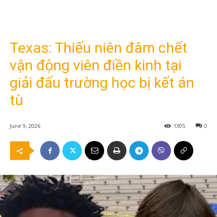
Texas: Thiếu niên đâm chết
vận động viên điền kinh tại
giải đấu trường học bị kết án
tù
June 9, 2026
1305
0