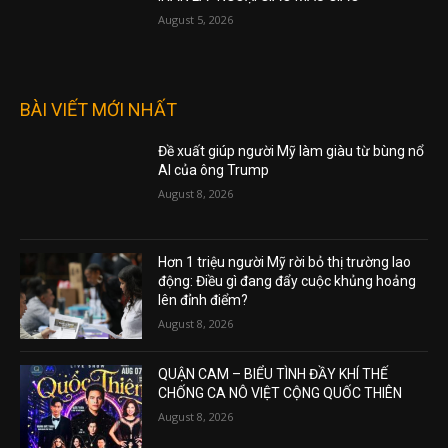
August 5, 2026
BÀI VIẾT MỚI NHẤT
Đề xuất giúp người Mỹ làm giàu từ bùng nổ
AI của ông Trump
August 8, 2026
Hơn 1 triệu người Mỹ rời bỏ thị trường lao
động: Điều gì đang đẩy cuộc khủng hoảng
lên đỉnh điểm?
August 8, 2026
QUẬN CAM – BIỂU TÌNH ĐẦY KHÍ THẾ
CHỐNG CA NÔ VIỆT CỘNG QUỐC THIÊN
August 8, 2026