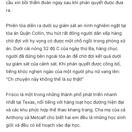
cầu xin bồi thẩm đoàn ngay sau khi phán quyết được đưa
ra.
Phiên tòa diễn ra dưới sự giám sát an ninh nghiêm ngặt tại
tòa án Quận Collin, thu hút rất đông người dân xếp hàng
chờ đợi với hy vọng có được một chỗ ngồi trong phòng xử
án. Dưới cái nóng 32 độ C của ngày thứ Ba, hàng chục
người đã đứng bên ngoài tòa án để chờ đợi kết quả dưới
sự giám sát của cảnh sát. Khi phán quyết được công bố,
tiếng khóc nghẹn ngào của một người phụ nữ vang lên:
“Ch chuyện này không thể là sự thật!”
Frisco là một trong những thành phố phát triển nhanh
nhất tại Texas, nổi tiếng với hàng loạt học đường hiện đại
và các khu phức hợp thể thao khang trang. Cha mẹ của cả
Anthony và Metcalf cho biết hai em đều là những học sinh
giỏi và đều có kế hoạch vào đại học.