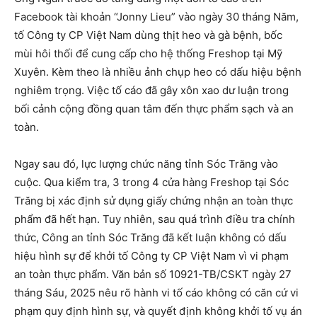
Facebook tài khoản “Jonny Lieu” vào ngày 30 tháng Năm,
tố Công ty CP Việt Nam dùng thịt heo và gà bệnh, bốc
mùi hôi thối để cung cấp cho hệ thống Freshop tại Mỹ
Xuyên. Kèm theo là nhiều ảnh chụp heo có dấu hiệu bệnh
nghiêm trọng. Việc tố cáo đã gây xôn xao dư luận trong
bối cảnh cộng đồng quan tâm đến thực phẩm sạch và an
toàn.
Ngay sau đó, lực lượng chức năng tỉnh Sóc Trăng vào
cuộc. Qua kiểm tra, 3 trong 4 cửa hàng Freshop tại Sóc
Trăng bị xác định sử dụng giấy chứng nhận an toàn thực
phẩm đã hết hạn. Tuy nhiên, sau quá trình điều tra chính
thức, Công an tỉnh Sóc Trăng đã kết luận không có dấu
hiệu hình sự để khởi tố Công ty CP Việt Nam vì vi phạm
an toàn thực phẩm. Văn bản số 10921-TB/CSKT ngày 27
tháng Sáu, 2025 nêu rõ hành vi tố cáo không có căn cứ vi
phạm quy định hình sự, và quyết định không khởi tố vụ án