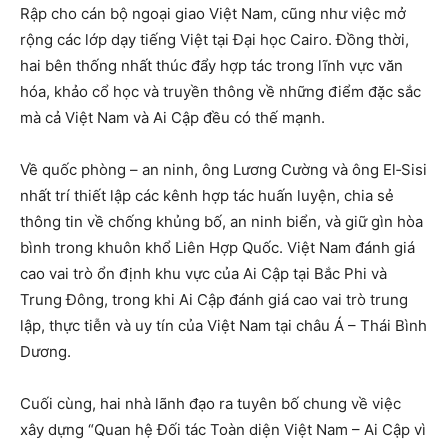
Rập cho cán bộ ngoại giao Việt Nam, cũng như việc mở
rộng các lớp dạy tiếng Việt tại Đại học Cairo. Đồng thời,
hai bên thống nhất thúc đẩy hợp tác trong lĩnh vực văn
hóa, khảo cổ học và truyền thông về những điểm đặc sắc
mà cả Việt Nam và Ai Cập đều có thế mạnh.
Về quốc phòng – an ninh, ông Lương Cường và ông El‑Sisi
nhất trí thiết lập các kênh hợp tác huấn luyện, chia sẻ
thông tin về chống khủng bố, an ninh biển, và giữ gìn hòa
bình trong khuôn khổ Liên Hợp Quốc. Việt Nam đánh giá
cao vai trò ổn định khu vực của Ai Cập tại Bắc Phi và
Trung Đông, trong khi Ai Cập đánh giá cao vai trò trung
lập, thực tiễn và uy tín của Việt Nam tại châu Á – Thái Bình
Dương.
Cuối cùng, hai nhà lãnh đạo ra tuyên bố chung về việc
xây dựng “Quan hệ Đối tác Toàn diện Việt Nam – Ai Cập vì