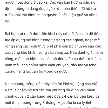
người hoạt động ở cấp xã. Các văn bản hướng dẫn, nghị
định, thông tư đang được gấp rút hoàn thiện để hỗ trợ
triển khai mô hình chính quyền 2 cấp hiệu quả và đồng
bộ.
Bài học rút ra từ đợt triển khai này có thể là cơ sở để tiếp
tục áp dụng mô hình tương tự trong các ngành, hoặc mở
rộng sang các hình thức biệt phái cán bộ chuyên sâu cho
các vùng khó khăn, vùng sâu vùng xa. Nếu đánh giá thành
công, mô hình biệt phái cán bộ tiêu biểu có thể trở thành
hình mẫu cho chính sách luân chuyển, đào tạo và tăng
cường năng lực cán bộ trong cả nước.
Nhìn chung, sáng kiến này của Bộ Nội Vụ cộng sản Việt
Nam là nhằm hỗ trợ các địa phương ổn định vận hành
chính quyền 2 cấp bằng việc đưa 34 cán bộ tiêu biểu về
mỗi địa phương trong 3 tháng. Mục tiêu là xử lý tình