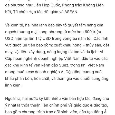
đa phương như Liên Hợp Quốc, Phong trào Không Liên
Kết, Tổ chức Hợp tác Hồi giáo và ASEAN.
Về kinh tế, hai nhà lãnh đạo bày tỏ quyết tâm nâng kim
ngạch thương mại song phương từ mức hơn 600 triệu
USD hiện tại lên 1 tỷ USD trong vòng ba năm tới. Các lĩnh
vực được ưu tiên bao gồm: xuất khẩu nông – thủy sản, dệt
may, vật liệu xây dựng, năng lượng tái tạo và du lịch. Ai
Cập hoan nghênh doanh nghiệp Việt Nam đầu tư vào các
đặc khu kinh tế ven kênh đào Suez, trong khi Việt Nam
mong muốn các doanh nghiệp Ai Cập tăng cường xuất
khẩu phân bón, hóa chất, và tham gia vào chuỗi cung ứng
linh kiện.
Ngoài ra, hai nước ký kết nhiều văn bản hợp tác, đáng chú
ý nhất là thỏa thuận liên chính phủ về giáo dục & đào tạo,
bao gồm chương trình trao đổi sinh viên, đào tạo tiếng Ả