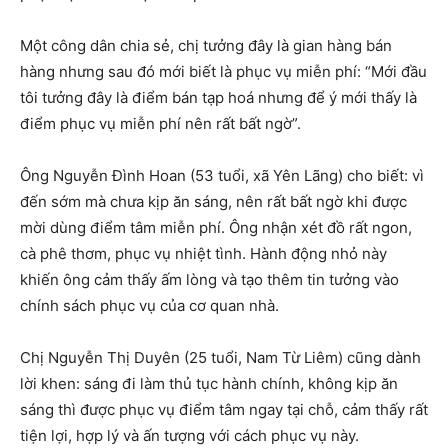
Một công dân chia sẻ, chị tưởng đây là gian hàng bán
hàng nhưng sau đó mới biết là phục vụ miễn phí: “Mới đầu
tôi tưởng đây là điểm bán tạp hoá nhưng để ý mới thấy là
điểm phục vụ miễn phí nên rất bất ngờ”.
Ông Nguyễn Đình Hoan (53 tuổi, xã Yên Lãng) cho biết: vì
đến sớm mà chưa kịp ăn sáng, nên rất bất ngờ khi được
mời dùng điểm tâm miễn phí. Ông nhận xét đồ rất ngon,
cà phê thơm, phục vụ nhiệt tình. Hành động nhỏ này
khiến ông cảm thấy ấm lòng và tạo thêm tin tưởng vào
chính sách phục vụ của cơ quan nhà.
Chị Nguyễn Thị Duyên (25 tuổi, Nam Từ Liêm) cũng dành
lời khen: sáng đi làm thủ tục hành chính, không kịp ăn
sáng thì được phục vụ điểm tâm ngay tại chỗ, cảm thấy rất
tiện lợi, hợp lý và ấn tượng với cách phục vụ này.