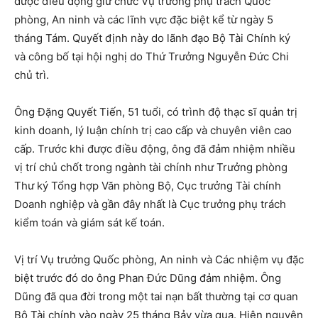
được điều động giữ chức Vụ trưởng phụ trách Quốc
phòng, An ninh và các lĩnh vực đặc biệt kể từ ngày 5
tháng Tám. Quyết định này do lãnh đạo Bộ Tài Chính ký
và công bố tại hội nghị do Thứ Trưởng Nguyễn Đức Chi
chủ trì.
Ông Đặng Quyết Tiến, 51 tuổi, có trình độ thạc sĩ quản trị
kinh doanh, lý luận chính trị cao cấp và chuyên viên cao
cấp. Trước khi được điều động, ông đã đảm nhiệm nhiều
vị trí chủ chốt trong ngành tài chính như Trưởng phòng
Thư ký Tổng hợp Văn phòng Bộ, Cục trưởng Tài chính
Doanh nghiệp và gần đây nhất là Cục trưởng phụ trách
kiểm toán và giám sát kế toán.
Vị trí Vụ trưởng Quốc phòng, An ninh và Các nhiệm vụ đặc
biệt trước đó do ông Phan Đức Dũng đảm nhiệm. Ông
Dũng đã qua đời trong một tai nạn bất thường tại cơ quan
Bộ Tài chính vào ngày 25 tháng Bảy vừa qua. Hiện nguyên