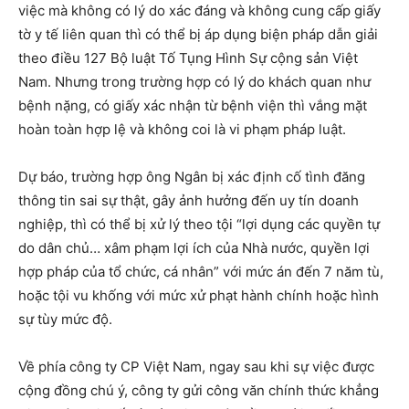
việc mà không có lý do xác đáng và không cung cấp giấy
tờ y tế liên quan thì có thể bị áp dụng biện pháp dẫn giải
theo điều 127 Bộ luật Tố Tụng Hình Sự cộng sản Việt
Nam. Nhưng trong trường hợp có lý do khách quan như
bệnh nặng, có giấy xác nhận từ bệnh viện thì vắng mặt
hoàn toàn hợp lệ và không coi là vi phạm pháp luật.
Dự báo, trường hợp ông Ngân bị xác định cố tình đăng
thông tin sai sự thật, gây ảnh hưởng đến uy tín doanh
nghiệp, thì có thể bị xử lý theo tội “lợi dụng các quyền tự
do dân chủ… xâm phạm lợi ích của Nhà nước, quyền lợi
hợp pháp của tổ chức, cá nhân” với mức án đến 7 năm tù,
hoặc tội vu khống với mức xử phạt hành chính hoặc hình
sự tùy mức độ.
Về phía công ty CP Việt Nam, ngay sau khi sự việc được
cộng đồng chú ý, công ty gửi công văn chính thức khẳng