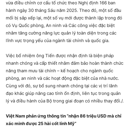
vừa điều chỉnh cơ cấu tổ chức theo Nghị định 166 ban
hành ngày 30 tháng Sáu năm 2025. Theo đó, một số đầu
mối bị sắp xếp lại, một số vụ mới được thành lập trong đó
có Vụ Quốc phòng, An ninh và Các công việc đặc biệt
nhằm tăng cường năng lực quản lý toàn diện trong các
lĩnh vực trọng yếu của ngành tài chính và quốc gia.
Việc bổ nhiệm ông Tiến được nhận định là biện pháp
nhanh chóng và cấp thiết nhằm đảm bảo hoàn thành chức
năng tham mưu tài chính – kế hoạch cho ngành quốc
phòng, an ninh và các hoạt động đặc biệt của nhà nước.
Cùng với đó, sự bổ sung nhanh chóng tại các vị trí lãnh
đạo khác giúp nâng cao tính ổn định, liên tục trong quản
lý và điều hành của Bộ trong giai đoạn có nhiều thay đổi./.
Việt Nam phản ứng thông tin “nhận 86 triệu USD mà chỉ
xác minh được 25 hài cốt lính Mỹ”