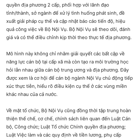
quyền địa phương 2 cấp, phối hợp với lãnh đạo
tỉnh/thành, sở ngành để xử lý tình huống phát sinh, đề
xuất giải pháp cụ thể và cập nhật báo cáo tiến độ, hiệu
quả công việc về Bộ Nội Vụ. Bộ Nội Vụ sẽ theo dõi, đánh
giá và có thể điều chỉnh kịp thời theo thực tế địa phương.
Mô hình này không chỉ nhằm giải quyết các bất cập về
năng lực cán bộ tại cấp xã mà còn tạo ra môi trường học
hỏi lẫn nhau giữa cán bộ trung ương và địa phương. Đây
được xem là cơ hội để cán bộ ngành Nội Vụ chủ động tiếp
xúc thực tiễn, hiểu rõ điều kiện cụ thể ở các vùng miền
khác nhau của cả nước.
Về mặt tổ chức, Bộ Nội Vụ cũng đồng thời tập trung hoàn
thiện thể chế, cơ chế, chính sách liên quan đến Luật Cán
bộ, Công chức; Luật Tổ chức Chính quyền địa phương;
Luật Việc làm và các quy định về tiền lương, phụ cấp