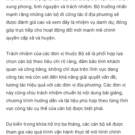
xung phong, tình nguyện và trách nhiệm. Bộ trưởng nhấn
mạnh rằng những cán bộ đi công tác ở địa phương sẽ
được đánh giá cao và xem đây là nhiệm vụ danh dự, đóng
góp trực tiếp cho hoạt động đổi mới mạnh mẽ chính
quyền cấp xã và huyện.
Trách nhiệm của các đơn vị thuộc Bộ sẽ là phối hợp lựa
chọn cán bộ theo tiêu chí rõ ràng, đảm bảo tính khách
quan và công bằng, không chỉ dựa trên lĩnh vực đang
công tác mà còn xét đến khả năng giải quyết vấn đề,
tương tác hiệu quả với các đơn vị địa phương. Các đơn vị
này cũng chịu trách nhiệm chuẩn bị nội dung bài giảng,
chương trình hướng dẫn và tài liệu phù hợp theo từng lĩnh
vực công tác cụ thể của cán bộ được biệt phái.
Dự kiến trong khóa hỗ trợ ba tháng, các cán bộ sẽ được
tham gia vào quá trình vận hành thực tế mô hình chính