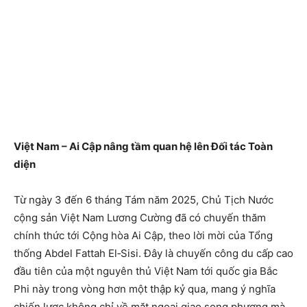
Việt Nam – Ai Cập nâng tầm quan hệ lên Đối tác Toàn
diện
Từ ngày 3 đến 6 tháng Tám năm 2025, Chủ Tịch Nước
cộng sản Việt Nam Lương Cường đã có chuyến thăm
chính thức tới Cộng hòa Ai Cập, theo lời mời của Tổng
thống Abdel Fattah El‑Sisi. Đây là chuyến công du cấp cao
đầu tiên của một nguyên thủ Việt Nam tới quốc gia Bắc
Phi này trong vòng hơn một thập kỷ qua, mang ý nghĩa
chiến lược không chỉ về mặt ngoại giao song phương mà