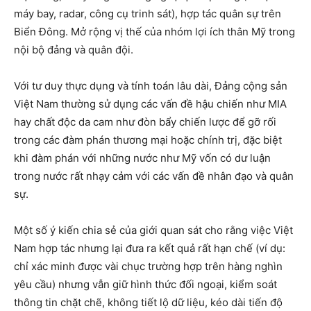
máy bay, radar, công cụ trinh sát), hợp tác quân sự trên
Biển Đông. Mở rộng vị thế của nhóm lợi ích thân Mỹ trong
nội bộ đảng và quân đội.
Với tư duy thực dụng và tính toán lâu dài, Đảng cộng sản
Việt Nam thường sử dụng các vấn đề hậu chiến như MIA
hay chất độc da cam như đòn bẩy chiến lược để gỡ rối
trong các đàm phán thương mại hoặc chính trị, đặc biệt
khi đàm phán với những nước như Mỹ vốn có dư luận
trong nước rất nhạy cảm với các vấn đề nhân đạo và quân
sự.
Một số ý kiến chia sẻ của giới quan sát cho rằng việc Việt
Nam hợp tác nhưng lại đưa ra kết quả rất hạn chế (ví dụ:
chỉ xác minh được vài chục trường hợp trên hàng nghìn
yêu cầu) nhưng vẫn giữ hình thức đối ngoại, kiểm soát
thông tin chặt chẽ, không tiết lộ dữ liệu, kéo dài tiến độ