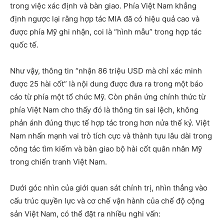
trong việc xác định và bàn giao. Phía Việt Nam khẳng
định ngược lại rằng hợp tác MIA đã có hiệu quả cao và
được phía Mỹ ghi nhận, coi là “hình mẫu” trong hợp tác
quốc tế.
Như vậy, thông tin “nhận 86 triệu USD mà chỉ xác minh
được 25 hài cốt” là nội dung được đưa ra trong một báo
cáo từ phía một tổ chức Mỹ. Còn phản ứng chính thức từ
phía Việt Nam cho thấy đó là thông tin sai lệch, không
phản ánh đúng thực tế hợp tác trong hơn nửa thế kỷ. Việt
Nam nhấn mạnh vai trò tích cực và thành tựu lâu dài trong
công tác tìm kiếm và bàn giao bộ hài cốt quân nhân Mỹ
trong chiến tranh Việt Nam.
Dưới góc nhìn của giới quan sát chính trị, nhìn thẳng vào
cấu trúc quyền lực và cơ chế vận hành của chế độ cộng
sản Việt Nam, có thể đặt ra nhiều nghi vấn: