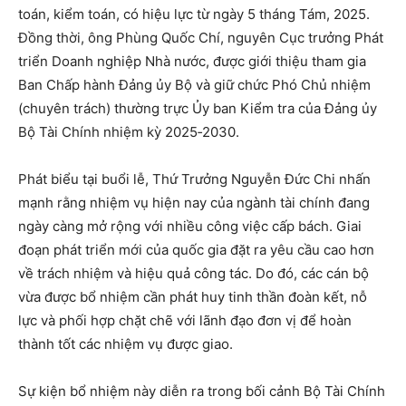
toán, kiểm toán, có hiệu lực từ ngày 5 tháng Tám, 2025.
Đồng thời, ông Phùng Quốc Chí, nguyên Cục trưởng Phát
triển Doanh nghiệp Nhà nước, được giới thiệu tham gia
Ban Chấp hành Đảng ủy Bộ và giữ chức Phó Chủ nhiệm
(chuyên trách) thường trực Ủy ban Kiểm tra của Đảng ủy
Bộ Tài Chính nhiệm kỳ 2025‑2030.
Phát biểu tại buổi lễ, Thứ Trưởng Nguyễn Đức Chi nhấn
mạnh rằng nhiệm vụ hiện nay của ngành tài chính đang
ngày càng mở rộng với nhiều công việc cấp bách. Giai
đoạn phát triển mới của quốc gia đặt ra yêu cầu cao hơn
về trách nhiệm và hiệu quả công tác. Do đó, các cán bộ
vừa được bổ nhiệm cần phát huy tinh thần đoàn kết, nỗ
lực và phối hợp chặt chẽ với lãnh đạo đơn vị để hoàn
thành tốt các nhiệm vụ được giao.
Sự kiện bổ nhiệm này diễn ra trong bối cảnh Bộ Tài Chính