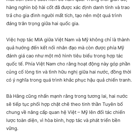
hàng nghìn bộ hài cốt đã được xác định danh tính và trao
trả cho gia đình người mất tích, tạo nên một quá trình
đáng trân trọng giữa hai quốc gia.
Việc hợp tác MIA giữa Việt Nam và Mỹ không chỉ là thành
quả hướng đến kết nối nhân đạo mà còn được phía Mỹ
đánh giá cao như một mô hình tiêu biểu trong hợp tác
quốc tế. Phía Việt Nam cho rằng hoạt động này góp phần
củng cố lòng tin và tình hữu nghị giữa hai nước, đồng thời
có ý nghĩa trong quá trình khắc phục hậu quả chiến tranh.
Bà Hằng cũng nhấn mạnh rằng trong tương lai, hai nước
sẽ tiếp tục phối hợp chặt chẽ theo tinh thần Tuyên bố
chung về nâng cấp quan hệ Việt – Mỹ lên đối tác chiến
lược toàn diện, vì hòa bình, hợp tác và phát triển bền
vững.