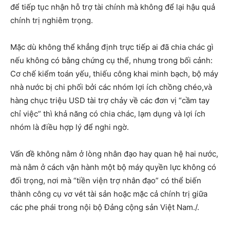
để tiếp tục nhận hỗ trợ tài chính mà không để lại hậu quả
chính trị nghiêm trọng.
Mặc dù không thể khẳng định trực tiếp ai đã chia chác gì
nếu không có bằng chứng cụ thể, nhưng trong bối cảnh:
Cơ chế kiểm toán yếu, thiếu công khai minh bạch, bộ máy
nhà nước bị chi phối bởi các nhóm lợi ích chồng chéo,và
hàng chục triệu USD tài trợ chảy về các đơn vị “cầm tay
chỉ việc” thì khả năng có chia chác, lạm dụng và lợi ích
nhóm là điều hợp lý để nghi ngờ.
Vấn đề không nằm ở lòng nhân đạo hay quan hệ hai nước,
mà nằm ở cách vận hành một bộ máy quyền lực không có
đối trọng, nơi mà “tiền viện trợ nhân đạo” có thể biến
thành công cụ vơ vét tài sản hoặc mặc cả chính trị giữa
các phe phái trong nội bộ Đảng cộng sản Việt Nam./.