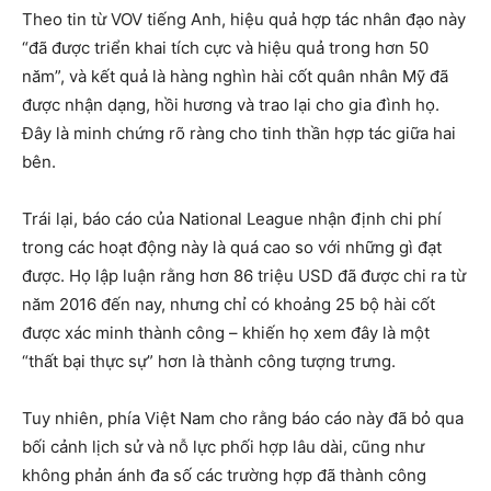
Theo tin từ VOV tiếng Anh, hiệu quả hợp tác nhân đạo này
“đã được triển khai tích cực và hiệu quả trong hơn 50
năm”, và kết quả là hàng nghìn hài cốt quân nhân Mỹ đã
được nhận dạng, hồi hương và trao lại cho gia đình họ.
Đây là minh chứng rõ ràng cho tinh thần hợp tác giữa hai
bên.
Trái lại, báo cáo của National League nhận định chi phí
trong các hoạt động này là quá cao so với những gì đạt
được. Họ lập luận rằng hơn 86 triệu USD đã được chi ra từ
năm 2016 đến nay, nhưng chỉ có khoảng 25 bộ hài cốt
được xác minh thành công – khiến họ xem đây là một
“thất bại thực sự” hơn là thành công tượng trưng.
Tuy nhiên, phía Việt Nam cho rằng báo cáo này đã bỏ qua
bối cảnh lịch sử và nỗ lực phối hợp lâu dài, cũng như
không phản ánh đa số các trường hợp đã thành công