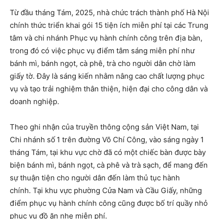
Từ đầu tháng Tám, 2025, nhà chức trách thành phố Hà Nội
chính thức triển khai gói 15 tiện ích miễn phí tại các Trung
tâm và chi nhánh Phục vụ hành chính công trên địa bàn,
trong đó có việc phục vụ điểm tâm sáng miễn phí như
bánh mì, bánh ngọt, cà phê, trà cho người dân chờ làm
giấy tờ. Đây là sáng kiến nhằm nâng cao chất lượng phục
vụ và tạo trải nghiệm thân thiện, hiện đại cho công dân và
doanh nghiệp.
Theo ghi nhận của truyền thông cộng sản Việt Nam, tại
Chi nhánh số 1 trên đường Võ Chí Công, vào sáng ngày 1
tháng Tám, tại khu vực chờ đã có một chiếc bàn được bày
biện bánh mì, bánh ngọt, cà phê và trà sạch, để mang đến
sự thuận tiện cho người dân đến làm thủ tục hành
chính. Tại khu vực phường Cửa Nam và Cầu Giấy, những
điểm phục vụ hành chính công cũng được bố trí quầy nhỏ
phục vụ đồ ăn nhẹ miễn phí.