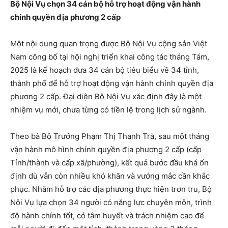
Bộ Nội Vụ chọn 34 cán bộ hỗ trợ hoạt động vận hành
chính quyền địa phương 2 cấp
Một nội dung quan trọng được Bộ Nội Vụ cộng sản Việt
Nam công bố tại hội nghị triển khai công tác tháng Tám,
2025 là kế hoạch đưa 34 cán bộ tiêu biểu về 34 tỉnh,
thành phố để hỗ trợ hoạt động vận hành chính quyền địa
phương 2 cấp. Đại diện Bộ Nội Vụ xác định đây là một
nhiệm vụ mới, chưa từng có tiền lệ trong lịch sử ngành.
Theo bà Bộ Trưởng Phạm Thị Thanh Trà, sau một tháng
vận hành mô hình chính quyền địa phương 2 cấp (cấp
Tỉnh/thành và cấp xã/phường), kết quả bước đầu khá ổn
định dù vẫn còn nhiều khó khăn và vướng mắc cần khắc
phục. Nhằm hỗ trợ các địa phương thực hiện trơn tru, Bộ
Nội Vụ lựa chọn 34 người có năng lực chuyên môn, trình
độ hành chính tốt, có tâm huyết và trách nhiệm cao để