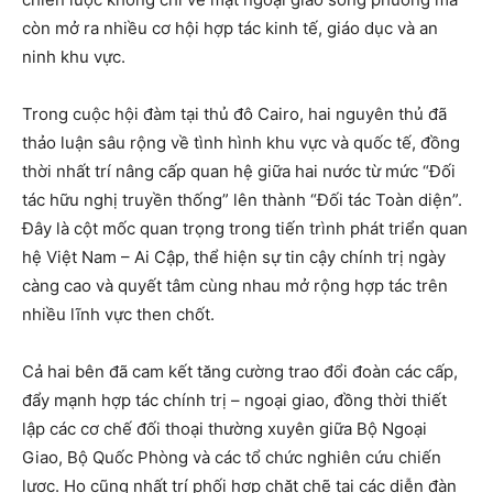
còn mở ra nhiều cơ hội hợp tác kinh tế, giáo dục và an
ninh khu vực.
Trong cuộc hội đàm tại thủ đô Cairo, hai nguyên thủ đã
thảo luận sâu rộng về tình hình khu vực và quốc tế, đồng
thời nhất trí nâng cấp quan hệ giữa hai nước từ mức “Đối
tác hữu nghị truyền thống” lên thành “Đối tác Toàn diện”.
Đây là cột mốc quan trọng trong tiến trình phát triển quan
hệ Việt Nam – Ai Cập, thể hiện sự tin cậy chính trị ngày
càng cao và quyết tâm cùng nhau mở rộng hợp tác trên
nhiều lĩnh vực then chốt.
Cả hai bên đã cam kết tăng cường trao đổi đoàn các cấp,
đẩy mạnh hợp tác chính trị – ngoại giao, đồng thời thiết
lập các cơ chế đối thoại thường xuyên giữa Bộ Ngoại
Giao, Bộ Quốc Phòng và các tổ chức nghiên cứu chiến
lược. Họ cũng nhất trí phối hợp chặt chẽ tại các diễn đàn