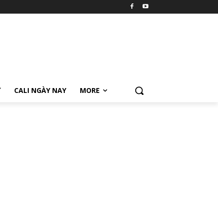
Ữ
CALI NGÀY NAY
MORE