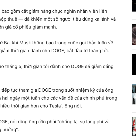
bao gồm cắt giảm hàng chục nghìn nhân viên liên
nộp thuế — đã khiến một số người tiêu dùng xa lánh và
iến giá cổ phiếu giảm mạnh.
hứ Ba, khi Musk thông báo trong cuộc gọi thảo luận về
giảm thời gian dành cho DOGE, bắt đầu từ tháng tới.
 vào tháng 5, thời gian tôi dành cho DOGE sẽ giảm đáng
tiếp tục tham gia DOGE trong suốt nhiệm kỳ của ông
 hai ngày một tuần cho các vấn đề của chính phủ trong
 nhiều thời gian hơn cho Tesla”, ông nói.
E, nói rằng ông cần phải “chống lại sự lãng phí và
g hướng”.