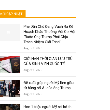
MỚI CẬP NHẬT
Phe Dân Chủ Đang Vạch Ra Kế
Hoạch Khác Thường Với Cơ Hội
“Buộc Ông Trump Phải Chịu
Trách Nhiệm Giải Trình”.
August 8, 2026
GIỚI HẠN THỜI GIAN LƯU TRÚ
CỦA SINH VIÊN QUỐC TẾ
August 8, 2026
Đề xuất giúp người Mỹ làm giàu
từ bùng nổ AI của ông Trump
August 8, 2026
Hơn 1 triệu người Mỹ rời bỏ thị