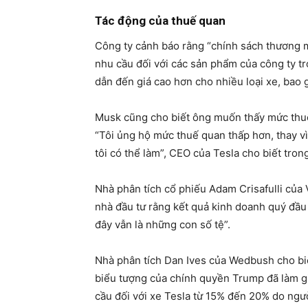
Tác động của thuế quan
Công ty cảnh báo rằng “chính sách thương mạ
nhu cầu đối với các sản phẩm của công ty tr
dẫn đến giá cao hơn cho nhiều loại xe, bao
Musk cũng cho biết ông muốn thấy mức thuế
“Tôi ủng hộ mức thuế quan thấp hơn, thay v
tôi có thể làm”, CEO của Tesla cho biết tron
Nhà phân tích cổ phiếu Adam Crisafulli của 
nhà đầu tư rằng kết quả kinh doanh quý đầu 
đây vẫn là những con số tệ”.
Nhà phân tích Dan Ives của Wedbush cho biế
biểu tượng của chính quyền Trump đã làm gi
cầu đối với xe Tesla từ 15% đến 20% do ngư