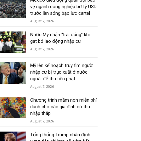
Mexico điều động quân đội bảo
vệ ngành công nghiệp bơ tỷ USD
trước làn sóng bạo lực cartel
August 7, 2026
Nước Mỹ nhận “trái đắng” khi
gạt bỏ lao động nhập cư
August 7, 2026
Mỹ lên kế hoạch truy tìm người
nhập cư bị trục xuất ở nước
ngoài để thu tiền phạt
August 7, 2026
Chương trình mầm non miễn phí
dành cho các gia đình có thu
nhập thấp
August 7, 2026
Tổng thống Trump nhận định