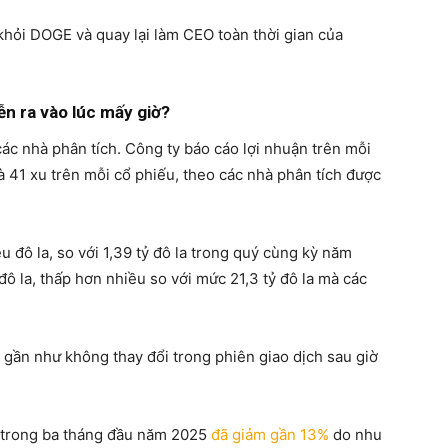
 khỏi DOGE và quay lại làm CEO toàn thời gian của
ễn ra vào lúc mấy giờ?
ác nhà phân tích. Công ty báo cáo lợi nhuận trên mỗi
là 41 xu trên mỗi cổ phiếu, theo các nhà phân tích được
đô la, so với 1,39 tỷ đô la trong quý cùng kỳ năm
ô la, thấp hơn nhiều so với mức 21,3 tỷ đô la mà các
 gần như không thay đổi trong phiên giao dịch sau giờ
o trong ba tháng đầu năm 2025
đã giảm gần 13%
do nhu