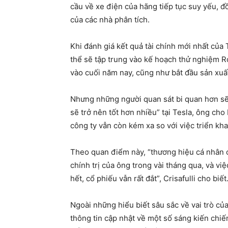
cầu về xe điện của hãng tiếp tục suy yếu, 
của các nhà phân tích.
Khi đánh giá kết quả tài chính mới nhất của 
thể sẽ tập trung vào kế hoạch thử nghiệm R
vào cuối năm nay, cũng như bắt đầu sản xuất
Nhưng những người quan sát bi quan hơn sẽ 
sẽ trở nên tốt hơn nhiều” tại Tesla, ông cho
công ty vẫn còn kém xa so với việc triển kh
Theo quan điểm này, “thương hiệu cá nhân c
chính trị của ông trong vài tháng qua, và v
hết, cổ phiếu vẫn rất đắt”, Crisafulli cho biết
Ngoài những hiểu biết sâu sắc về vai trò củ
thông tin cập nhật về một số sáng kiến ​​chiế