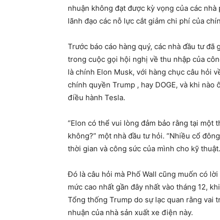
nhuận không đạt được kỳ vọng của các nhà p
lãnh đạo các nỗ lực cắt giảm chi phí của c
Trước báo cáo hàng quý, các nhà đầu tư đã 
trong cuộc gọi hội nghị về thu nhập của côn
là chính Elon Musk, với hàng chục câu hỏi 
chính quyền Trump , hay DOGE, và khi nào 
điều hành Tesla.
“Elon có thể vui lòng đảm bảo rằng tại một 
không?” một nhà đầu tư hỏi. “Nhiều cổ đông
thời gian và công sức của mình cho kỹ thuật.
Đó là câu hỏi mà Phố Wall cũng muốn có lời 
mức cao nhất gần đây nhất vào tháng 12, kh
Tổng thống Trump do sự lạc quan rằng vai t
nhuận của nhà sản xuất xe điện này.