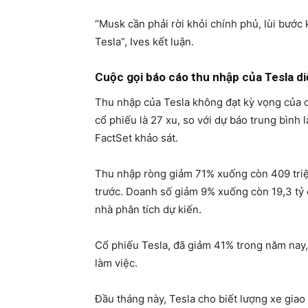
“Musk cần phải rời khỏi chính phủ, lùi bước
Tesla”, Ives kết luận.
Cuộc gọi báo cáo thu nhập của Tesla di
Thu nhập của Tesla không đạt kỳ vọng của c
cổ phiếu là 27 xu, so với dự báo trung bình 
FactSet khảo sát.
Thu nhập ròng giảm 71% xuống còn 409 triệu 
trước. Doanh số giảm 9% xuống còn 19,3 tỷ đ
nhà phân tích dự kiến.
Cổ phiếu Tesla, đã giảm 41% trong năm nay,
làm việc.
Đầu tháng này, Tesla cho biết lượng xe gia