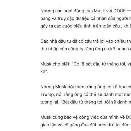
Nhưng các hoạt động của Musk với DOGE — 
bang và truy cập dữ liệu cá nhân của người 
gây ra các cuộc biểu tình trên toàn cầu , kh
Các nhà đầu tư đã có câu trả lời vào chiều t
thu nhập của công ty rằng ông có kế hoạch 
Musk cho biết: “Có lẽ bắt đầu từ tháng tới,
kể”.
Nhưng Musk nói thêm rằng ông có kế hoạch 
Trump, nói rằng ông có thể sẽ dành một đến
tương lai. “Bắt đầu từ tháng tới, tôi sẽ dành
Musk cũng bảo vệ công việc của mình về DOG
gian lận và cố gắng đưa đất nước trở lại đún