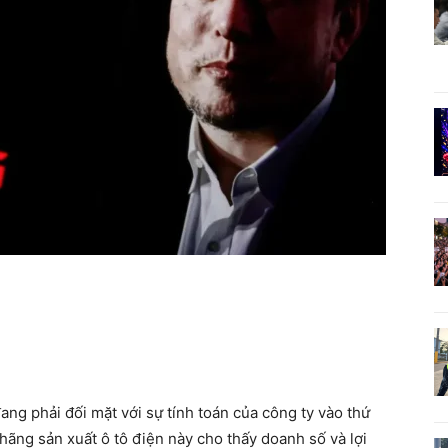
ng phải đối mặt với sự tính toán của công ty vào thứ
 hãng sản xuất ô tô điện này cho thấy doanh số và lợi