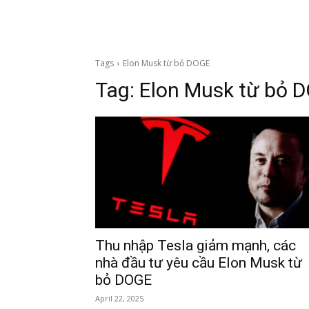
Tags
Elon Musk từ bỏ DOGE
Tag:
Elon Musk từ bỏ 
Thu nhập Tesla giảm mạnh, các
nhà đầu tư yêu cầu Elon Musk từ
bỏ DOGE
April 22, 2025