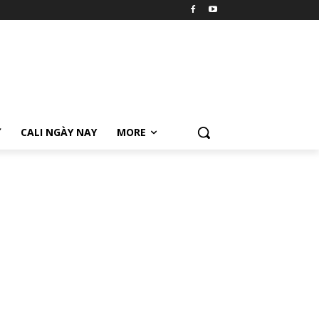
Ữ
CALI NGÀY NAY
MORE