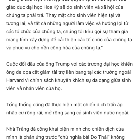
giáo dục đại học Hoa Kỳ sẽ do sinh viên và xã hội của
chúng ta phải trả. Thay mặt cho sinh viên hiện tại và
tương lai, và tất cả những người làm việc và hưởng lợi từ
các tổ chức của chúng ta, chúng tôi kêu gọi sự tham gia
mang tính xây dựng để cải thiện các tổ chức của chúng ta
và phục vụ cho nền cộng hòa của chúng ta.”
Cuộc đối đầu của ông Trump với các trường đại học khiến
ông đe dọa cắt giảm tài trợ liên bang tại các trường ngoài
Harvard vì chính sách khuyến khích sự đa dạng giữa sinh
viên và nhân viên của họ.
Tổng thống cũng đã thực hiện một chiến dịch trấn áp
nhập cư rộng rãi, mở rộng sang cả sinh viên nước ngoài.
Nhà Trắng đã công khai biện minh cho chiến dịch của
mình là phản ứng trước “chủ nghĩa bài Do Thái” không