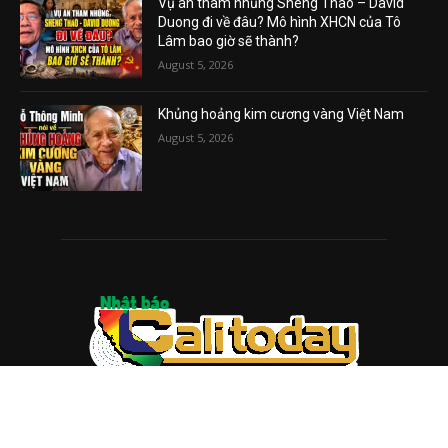
Vụ án tham nhũng Sheng Thao – David
Duong đi về đâu? Mô hình XHCN của Tô
Lâm bao giờ sẽ thành?
August 5, 2026
Khủng hoảng kim cương vàng Việt Nam
August 5, 2026