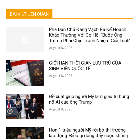
BÀI VIẾT LIÊN QUAN
Phe Dân Chủ Đang Vạch Ra Kế Hoạch
Khác Thường Với Cơ Hội “Buộc Ông
Trump Phải Chịu Trách Nhiệm Giải Trình”.
August 8, 2026
GIỚI HẠN THỜI GIAN LƯU TRÚ CỦA
SINH VIÊN QUỐC TẾ
August 8, 2026
Đề xuất giúp người Mỹ làm giàu từ bùng
nổ AI của ông Trump
August 8, 2026
Hơn 1 triệu người Mỹ rời bỏ thị trường
lao động: Điều gì đang đẩy cuộc khủng