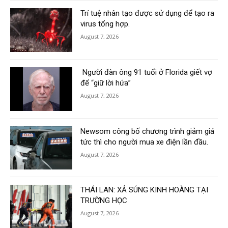
Trí tuệ nhân tạo được sử dụng để tạo ra
virus tổng hợp.
August 7, 2026
Người đàn ông 91 tuổi ở Florida giết vợ
để “giữ lời hứa”
August 7, 2026
Newsom công bố chương trình giảm giá
tức thì cho người mua xe điện lần đầu.
August 7, 2026
THÁI LAN: XẢ SÚNG KINH HOÀNG TẠI
TRƯỜNG HỌC
August 7, 2026