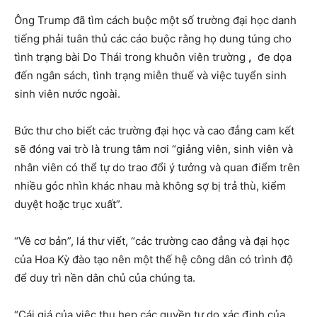
Ông Trump đã tìm cách buộc một số trường đại học danh
tiếng phải tuân thủ các cáo buộc rằng họ dung túng cho
tình trạng bài Do Thái trong khuôn viên trường
,
đe dọa
đến ngân sách, tình trạng miễn thuế và việc tuyển sinh
sinh viên nước ngoài.
Bức thư cho biết các trường đại học và cao đẳng cam kết
sẽ đóng vai trò là trung tâm nơi “giảng viên, sinh viên và
nhân viên có thể tự do trao đổi ý tưởng và quan điểm trên
nhiều góc nhìn khác nhau mà không sợ bị trả thù, kiểm
duyệt hoặc trục xuất”.
“Về cơ bản”, lá thư viết, “các trường cao đẳng và đại học
của Hoa Kỳ đào tạo nên một thế hệ công dân có trình độ
để duy trì nền dân chủ của chúng ta.
“Cái giá của việc thu hẹp các quyền tự do xác định của