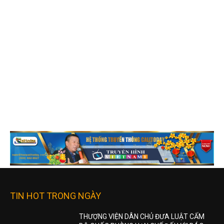
TIN HOT TRONG NGÀY
THƯỢNG VIỆN DÂN CHỦ ĐƯA LUẬT CẤM