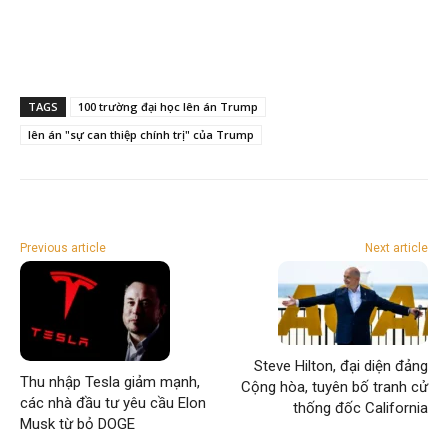
TAGS
100 trường đại học lên án Trump
lên án "sự can thiệp chính trị" của Trump
Previous article
Next article
Steve Hilton, đại diện đảng
Thu nhập Tesla giảm mạnh,
Cộng hòa, tuyên bố tranh cử
các nhà đầu tư yêu cầu Elon
thống đốc California
Musk từ bỏ DOGE