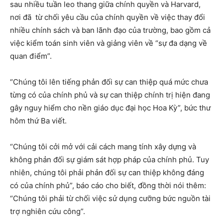
sau nhiều tuần leo thang giữa chính quyền và Harvard,
nơi đã từ chối yêu cầu của chính quyền về việc thay đổi
nhiều chính sách và ban lãnh đạo của trường, bao gồm cả
việc kiểm toán sinh viên và giảng viên về “sự đa dạng về
quan điểm”.
“Chúng tôi lên tiếng phản đối sự can thiệp quá mức chưa
từng có của chính phủ và sự can thiệp chính trị hiện đang
gây nguy hiểm cho nền giáo dục đại học Hoa Kỳ”, bức thư
hôm thứ Ba viết.
“Chúng tôi cởi mở với cải cách mang tính xây dựng và
không phản đối sự giám sát hợp pháp của chính phủ. Tuy
nhiên, chúng tôi phải phản đối sự can thiệp không đáng
có của chính phủ”, báo cáo cho biết, đồng thời nói thêm:
“Chúng tôi phải từ chối việc sử dụng cưỡng bức nguồn tài
trợ nghiên cứu công”.