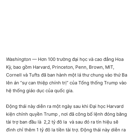
Washington
— Hơn 100 trường đại học và cao đẳng Hoa
Kỳ, bao gồm Harvard, Princeton, Penn, Brown, MIT,
Cornell và Tufts đã ban hành một lá thư chung vào thứ Ba
lên án “sự can thiệp chính trị” của Tổng thống Trump vào
hệ thống giáo dục của quốc gia.
Động thái này diễn ra một ngày sau khi Đại học Harvard
kiện chính quyền Trump , nơi đã công bố lệnh đóng băng
tài trợ ban đầu là 2,2 tỷ đô la và sau đó ra tín hiệu sẽ
đình chỉ thêm 1 tỷ đô la tiền tài trợ. Động thái này diễn ra