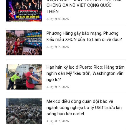
CHỐNG CA NÔ VIỆT CỘNG QUỐC
THIÊN
August 8, 2026
Phương Hằng gây bão mạng, Phường
kiểu mẫu XHCN của Tô Lâm đi về đâu?
August 7, 2026
Hạn hán kỷ lục ở Puerto Rico: Hàng trăm
nghìn dân Mỹ “kêu trời”, Washington vẫn
ngó lơ?
August 7, 2026
Mexico điều động quân đội bảo vệ
ngành công nghiệp bơ tỷ USD trước làn
sóng bạo lực cartel
August 7, 2026