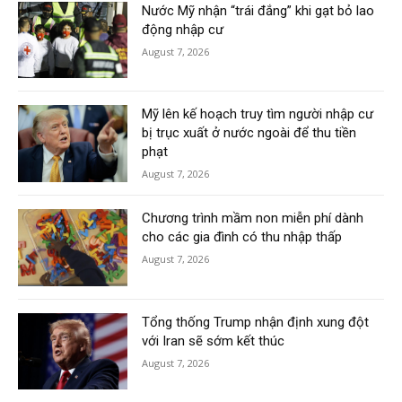
Nước Mỹ nhận “trái đắng” khi gạt bỏ lao
động nhập cư
August 7, 2026
Mỹ lên kế hoạch truy tìm người nhập cư
bị trục xuất ở nước ngoài để thu tiền
phạt
August 7, 2026
Chương trình mầm non miễn phí dành
cho các gia đình có thu nhập thấp
August 7, 2026
Tổng thống Trump nhận định xung đột
với Iran sẽ sớm kết thúc
August 7, 2026