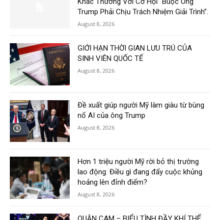
Khác Thường Với Cơ Hội “Buộc Ông
Trump Phải Chịu Trách Nhiệm Giải Trình”.
August 8, 2026
GIỚI HẠN THỜI GIAN LƯU TRÚ CỦA
SINH VIÊN QUỐC TẾ
August 8, 2026
Đề xuất giúp người Mỹ làm giàu từ bùng
nổ AI của ông Trump
August 8, 2026
Hơn 1 triệu người Mỹ rời bỏ thị trường
lao động: Điều gì đang đẩy cuộc khủng
hoảng lên đỉnh điểm?
August 8, 2026
QUẬN CAM – BIỂU TÌNH ĐẦY KHÍ THẾ