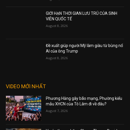
GIỚI HẠN THỜI GIAN LƯU TRÚ CỦA SINH
VIÊN QUỐC TẾ
August 8, 2026
Đề xuất giúp người Mỹ làm giàu từ bùng nổ
AI của ông Trump
August 8, 2026
VIDEO MỚI NHẤT
Phương Hằng gây bão mạng, Phường kiểu
mẫu XHCN của Tô Lâm đi về đâu?
August 7, 2026