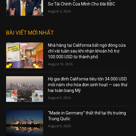
Sơ Tài Chính Của Mình Cho Đài BBC
August 5, 2026
BÀI VIẾT MỚI NHẤT
Nhà hàng tại California bất ngờ đóng cửa
chỉ vài tuần sau khi nhận khoản hỗ trợ
100.000 USD từ thành phố
August 10, 2026
Hộ gia đình California tiêu tốn 34.000 USD
mỗi năm cho hóa đơn sinh hoạt — cao thứ
hai toàn bang Mỹ
August 9, 2026
“Made in Germany” thất thế tại thị trường
Trung Quốc
August 9, 2026