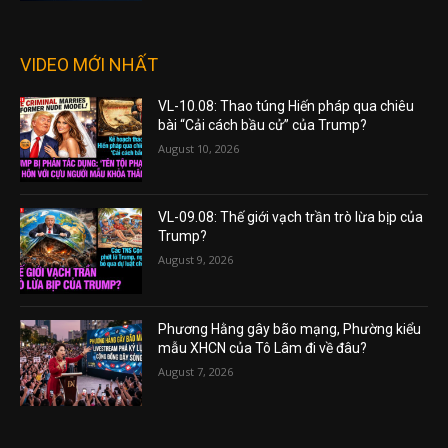
VIDEO MỚI NHẤT
VL-10.08: Thao túng Hiến pháp qua chiêu
bài “Cải cách bầu cử” của Trump?
August 10, 2026
VL-09.08: Thế giới vạch trần trò lừa bịp của
Trump?
August 9, 2026
Phương Hằng gây bão mạng, Phường kiểu
mẫu XHCN của Tô Lâm đi về đâu?
August 7, 2026