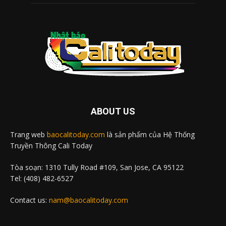
ABOUT US
Trang web
baocalitoday.com
là sản phẩm của Hệ Thống
Truyền Thông Cali Today
Tòa soạn: 1310 Tully Road #109, San Jose, CA 95122
Tel: (408) 482-6527
Contact us:
nam@baocalitoday.com