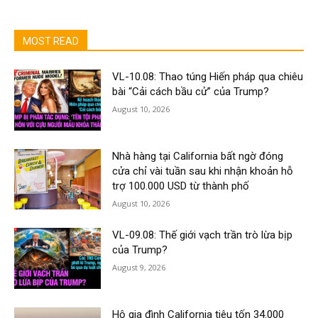
MOST READ
VL-10.08: Thao túng Hiến pháp qua chiêu
bài “Cải cách bầu cử” của Trump?
August 10, 2026
Nhà hàng tại California bất ngờ đóng
cửa chỉ vài tuần sau khi nhận khoản hỗ
trợ 100.000 USD từ thành phố
August 10, 2026
VL-09.08: Thế giới vạch trần trò lừa bịp
của Trump?
August 9, 2026
Hộ gia đình California tiêu tốn 34.000