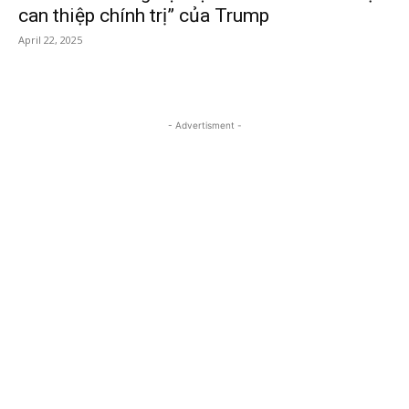
can thiệp chính trị” của Trump
April 22, 2025
- Advertisment -