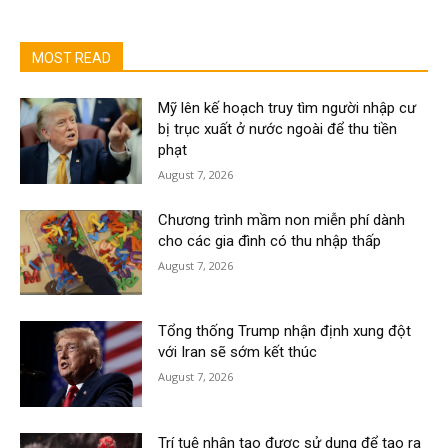
MOST READ
Mỹ lên kế hoạch truy tìm người nhập cư
bị trục xuất ở nước ngoài để thu tiền
phạt
August 7, 2026
Chương trình mầm non miễn phí dành
cho các gia đình có thu nhập thấp
August 7, 2026
Tổng thống Trump nhận định xung đột
với Iran sẽ sớm kết thúc
August 7, 2026
Trí tuệ nhân tạo được sử dụng để tạo ra