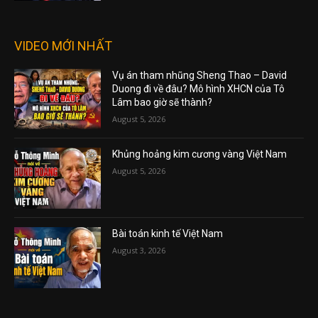
VIDEO MỚI NHẤT
Vụ án tham nhũng Sheng Thao – David
Duong đi về đâu? Mô hình XHCN của Tô
Lâm bao giờ sẽ thành?
August 5, 2026
Khủng hoảng kim cương vàng Việt Nam
August 5, 2026
Bài toán kinh tế Việt Nam
August 3, 2026