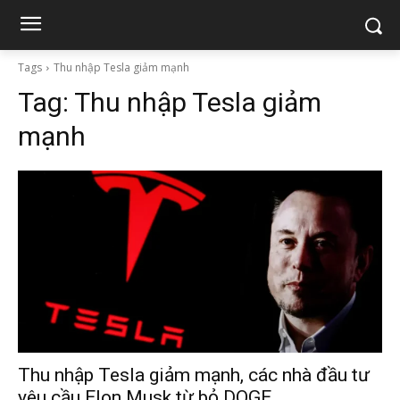
Tags
Thu nhập Tesla giảm mạnh
Tag:
Thu nhập Tesla giảm
mạnh
Thu nhập Tesla giảm mạnh, các nhà đầu tư
yêu cầu Elon Musk từ bỏ DOGE