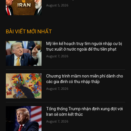
August 5, 2026
BÀI VIẾT MỚI NHẤT
Mỹ lên kế hoạch truy tìm người nhập cư bị
trục xuất ở nước ngoài để thu tiền phạt
August 7, 2026
Chương trình mầm non miễn phí dành cho
các gia đình có thu nhập thấp
August 7, 2026
Tổng thống Trump nhận định xung đột với
Iran sẽ sớm kết thúc
August 7, 2026