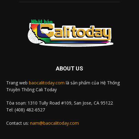
ABOUT US
Trang web
baocalitoday.com
là sản phẩm của Hệ Thống
Truyền Thông Cali Today
Tòa soạn: 1310 Tully Road #109, San Jose, CA 95122
Tel: (408) 482-6527
Contact us:
nam@baocalitoday.com