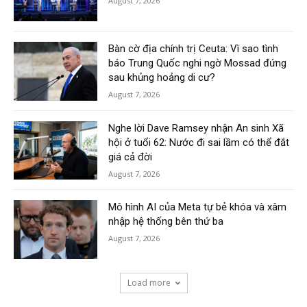
August 7, 2026
Bàn cờ địa chính trị Ceuta: Vì sao tình
báo Trung Quốc nghi ngờ Mossad đứng
sau khủng hoảng di cư?
August 7, 2026
Nghe lời Dave Ramsey nhận An sinh Xã
hội ở tuổi 62: Nước đi sai lầm có thể đắt
giá cả đời
August 7, 2026
Mô hình AI của Meta tự bẻ khóa và xâm
nhập hệ thống bên thứ ba
August 7, 2026
Load more