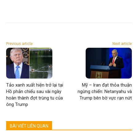
Previous article
Next article
Tảo xanh xuất hiện trở lại tại
Mỹ – Iran đạt thỏa thuận
Hồ phản chiếu sau vài ngày
ngừng chiến: Netanyahu và
hoàn thành đợt trùng tu của
Trump bên bờ vực rạn nứt
ông Trump
BÀI VIẾT LIÊN QUAN