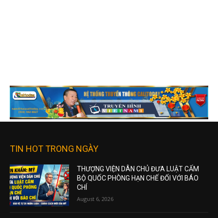
TIN HOT TRONG NGÀY
THƯỢNG VIỆN DÂN CHỦ ĐƯA LUẬT CẤM
BỘ QUỐC PHÒNG HẠN CHẾ ĐỐI VỚI BÁO
CHÍ
August 6, 2026