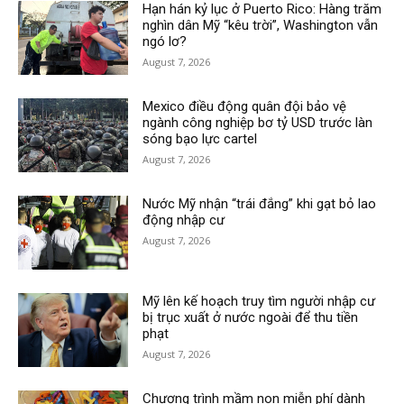
Hạn hán kỷ lục ở Puerto Rico: Hàng trăm
nghìn dân Mỹ “kêu trời”, Washington vẫn
ngó lơ?
August 7, 2026
Mexico điều động quân đội bảo vệ
ngành công nghiệp bơ tỷ USD trước làn
sóng bạo lực cartel
August 7, 2026
Nước Mỹ nhận “trái đắng” khi gạt bỏ lao
động nhập cư
August 7, 2026
Mỹ lên kế hoạch truy tìm người nhập cư
bị trục xuất ở nước ngoài để thu tiền
phạt
August 7, 2026
Chương trình mầm non miễn phí dành