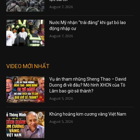
August 7, 2026
Nước Mỹ nhận “trái đắng” khi gạt bỏ lao
động nhập cư
August 7, 2026
VIDEO MỚI NHẤT
Vụ án tham nhũng Sheng Thao – David
Duong đi về đâu? Mô hình XHCN của Tô
Lâm bao giờ sẽ thành?
August 5, 2026
Khủng hoảng kim cương vàng Việt Nam
August 5, 2026