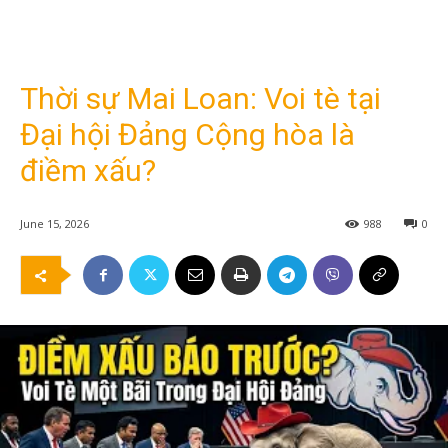
Thời sự Mai Loan: Voi tè tại
Đại hội Đảng Cộng hòa là
điềm xấu?
June 15, 2026
988
0