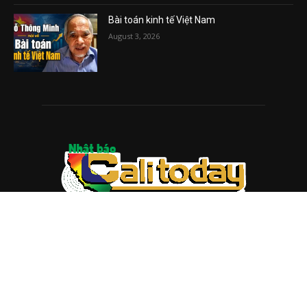
Bài toán kinh tế Việt Nam
August 3, 2026
ABOUT US
Trang web
baocalitoday.com
là sản phẩm của Hệ Thống
Truyền Thông Cali Today