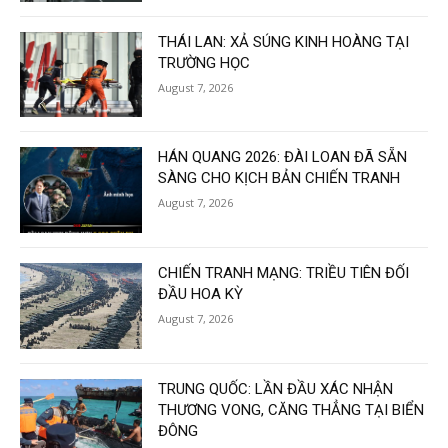
THÁI LAN: XẢ SÚNG KINH HOÀNG TẠI
TRƯỜNG HỌC
August 7, 2026
HÁN QUANG 2026: ĐÀI LOAN ĐÃ SẴN
SÀNG CHO KỊCH BẢN CHIẾN TRANH
August 7, 2026
CHIẾN TRANH MẠNG: TRIỀU TIÊN ĐỐI
ĐẦU HOA KỲ
August 7, 2026
TRUNG QUỐC: LẦN ĐẦU XÁC NHẬN
THƯƠNG VONG, CĂNG THẲNG TẠI BIỂN
ĐÔNG