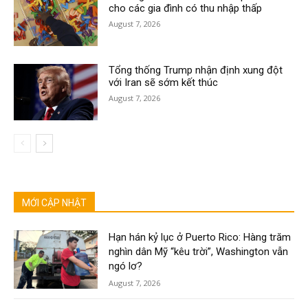
cho các gia đình có thu nhập thấp
August 7, 2026
Tổng thống Trump nhận định xung đột
với Iran sẽ sớm kết thúc
August 7, 2026
MỚI CẬP NHẬT
Hạn hán kỷ lục ở Puerto Rico: Hàng trăm
nghìn dân Mỹ “kêu trời”, Washington vẫn
ngó lơ?
August 7, 2026