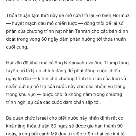
Thỏa thuận tạm thời này sẽ mở cửa trở lại Eo biển Hormuz
— huyết mạch dầu mỏ chiến lược — đồng thời để lại số
phận của chương trình hạt nhân Tehran cho các bên định
đoạt trong vòng 60 ngày đàm phán hướng tới thỏa thuận
cuối cùng.
Hai vấn đề khác mà cả ông Netanyahu và ông Trump từng
tuyên bố là lý do chính đáng để phát động cuộc chiến
ngay từ đầu — kiềm chế chương trình tên lửa của Iran và
chấm dứt sự hỗ trợ của nước này cho các nhóm vũ trang
trong khu vực — được cho là không nằm trong chương
trình nghị sự của các cuộc đàm phán sắp tới.
Ba quan chức Israel cho biết nước này nhận định rất có
khả năng thỏa thuận 60 ngày sẽ được gia hạn thành 90
ngày, trong bối cảnh Mỹ duy trì việc triển khai các khí tài