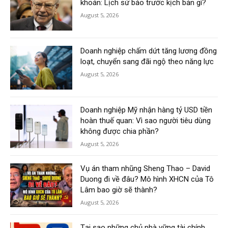
khoán: Lịch sử báo trước kịch bản gì?
August 5, 2026
Doanh nghiệp chấm dứt tăng lương đồng
loạt, chuyển sang đãi ngộ theo năng lực
August 5, 2026
Doanh nghiệp Mỹ nhận hàng tỷ USD tiền
hoàn thuế quan: Vì sao người tiêu dùng
không được chia phần?
August 5, 2026
Vụ án tham nhũng Sheng Thao – David
Duong đi về đâu? Mô hình XHCN của Tô
Lâm bao giờ sẽ thành?
August 5, 2026
Tại sao những chủ nhà vững tài chính