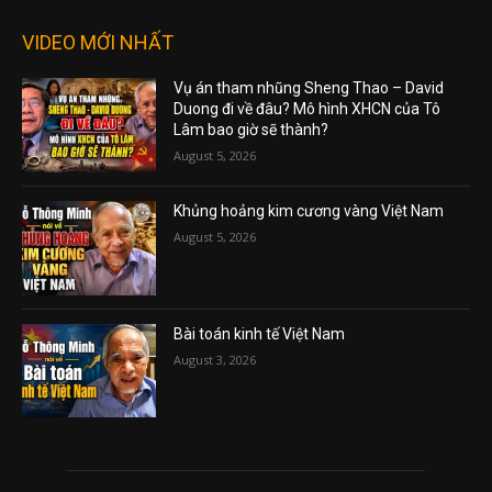
VIDEO MỚI NHẤT
Vụ án tham nhũng Sheng Thao – David
Duong đi về đâu? Mô hình XHCN của Tô
Lâm bao giờ sẽ thành?
August 5, 2026
Khủng hoảng kim cương vàng Việt Nam
August 5, 2026
Bài toán kinh tế Việt Nam
August 3, 2026