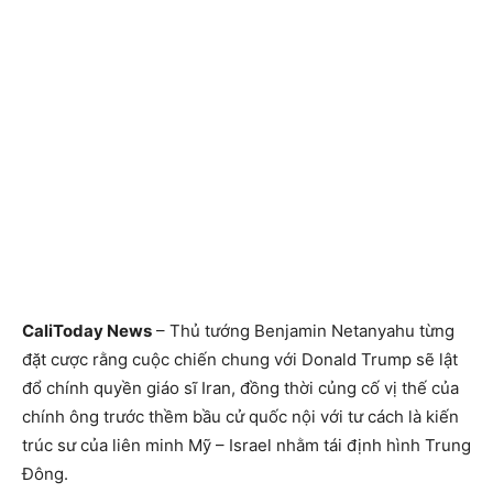
CaliToday News
– Thủ tướng Benjamin Netanyahu từng
đặt cược rằng cuộc chiến chung với Donald Trump sẽ lật
đổ chính quyền giáo sĩ Iran, đồng thời củng cố vị thế của
chính ông trước thềm bầu cử quốc nội với tư cách là kiến
trúc sư của liên minh Mỹ – Israel nhằm tái định hình Trung
Đông.