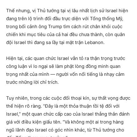
Thế nhưng, vị Thủ tướng tại vị lâu nhất lịch sử Israel hiện
đang trên lộ trình đối đầu trực diện với Tổng thống Mỹ,
trong bối cảnh ông Trump tìm cách rút chân khỏi cuộc
chiến khi mục tiêu của cả hai đều chưa thành, còn quân
đội Israel thì đang sa lầy tại mặt trận Lebanon.
Hiện tại, các quan chức Israel vẫn tỏ ra thận trọng trước
công luận vì lo ngại sẽ làm phật lòng đồng minh quan
trọng nhất của mình — người vốn nổi tiếng là nhạy cảm
trước những lời chỉ trích.
Tuy nhiên, trong các cuộc đối thoại kín, sự thất vọng được
thể hiện rõ ràng. “Đây là một thỏa thuận tồi tệ đối với
Israel,” một quan chức cấp cao của Israel thẳng thắn đánh
giá với điều kiện giấu tên. “Và không một ai trong hàng
ngũ lãnh đạo Israel có góc nhìn khác, từ Thủ tướng cho