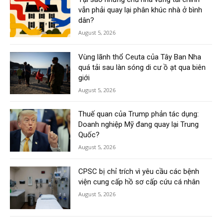
vẫn phải quay lại phân khúc nhà ở bình
dân?
August 5, 2026
Vùng lãnh thổ Ceuta của Tây Ban Nha
quá tải sau làn sóng di cư ồ ạt qua biên
giới
August 5, 2026
Thuế quan của Trump phản tác dụng:
Doanh nghiệp Mỹ đang quay lại Trung
Quốc?
August 5, 2026
CPSC bị chỉ trích vì yêu cầu các bệnh
viện cung cấp hồ sơ cấp cứu cá nhân
August 5, 2026