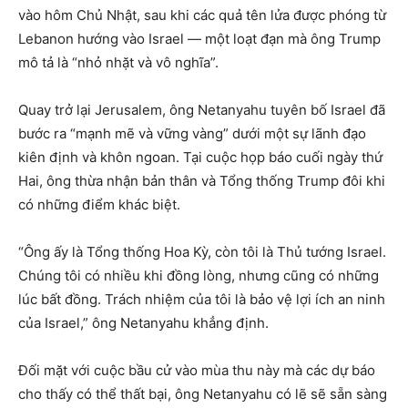
vào hôm Chủ Nhật, sau khi các quả tên lửa được phóng từ
Lebanon hướng vào Israel — một loạt đạn mà ông Trump
mô tả là “nhỏ nhặt và vô nghĩa”.
Quay trở lại Jerusalem, ông Netanyahu tuyên bố Israel đã
bước ra “mạnh mẽ và vững vàng” dưới một sự lãnh đạo
kiên định và khôn ngoan. Tại cuộc họp báo cuối ngày thứ
Hai, ông thừa nhận bản thân và Tổng thống Trump đôi khi
có những điểm khác biệt.
“Ông ấy là Tổng thống Hoa Kỳ, còn tôi là Thủ tướng Israel.
Chúng tôi có nhiều khi đồng lòng, nhưng cũng có những
lúc bất đồng. Trách nhiệm của tôi là bảo vệ lợi ích an ninh
của Israel,” ông Netanyahu khẳng định.
Đối mặt với cuộc bầu cử vào mùa thu này mà các dự báo
cho thấy có thể thất bại, ông Netanyahu có lẽ sẽ sẵn sàng