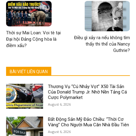
Thời sự Mai Loan: Voi tè tại
Điều gì xảy ra nếu không tìm
Đại hội Đảng Cộng hòa là
thấy thi thể của Nancy
điềm xấu?
Guthrie?
BÀI VIẾT LIÊN QUAN
Thương Vụ “Cú Nhảy Vọt” X50 Tài Sản
Của Donald Trump Jr. Nhờ Nền Tảng Cá
Cược Polymarket
August 6, 2026
Bất Động Sản Mỹ Đảo Chiều: “Thời Cơ
Vàng” Cho Người Mua Căn Nhà Đầu Tiên
August 6, 2026