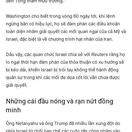
đến Tổng tham mưu trưởng.”
Washington cho biết trong vòng 60 ngày tới, khi lệnh
ngừng bắn có hiệu lực, họ sẽ đàm phán các điều khoản
toàn diện nhằm giải quyết các mối quan ngại của cả Mỹ và
Israel, đặc biệt là về chương trình hạt nhân của Iran.
Dẫu vậy, các quan chức Israel chia sẻ với
Reuters
rằng họ
lo ngại thời hạn đàm phán của thỏa thuận có xu hướng sẽ
bị kéo dài, khiến Israel bị trói tay không thể hành động
quân sự trong khi các mối đe dọa cốt lõi vẫn chưa được
giải quyết.
Những cái đầu nóng và rạn nứt đồng
minh
Ông Netanyahu và ông Trump đã nhiều lần xung đột do
phía Israel từ chối hạn chế các cuộc tấn công nhằm vào