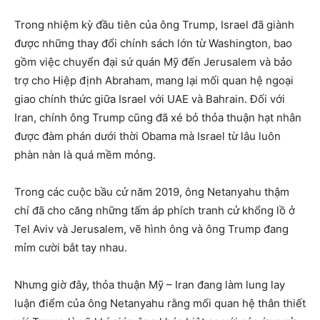
Trong nhiệm kỳ đầu tiên của ông Trump, Israel đã giành
được những thay đổi chính sách lớn từ Washington, bao
gồm việc chuyển đại sứ quán Mỹ đến Jerusalem và bảo
trợ cho Hiệp định Abraham, mang lại mối quan hệ ngoại
giao chính thức giữa Israel với UAE và Bahrain. Đối với
Iran, chính ông Trump cũng đã xé bỏ thỏa thuận hạt nhân
được đàm phán dưới thời Obama mà Israel từ lâu luôn
phàn nàn là quá mềm mỏng.
Trong các cuộc bầu cử năm 2019, ông Netanyahu thậm
chí đã cho căng những tấm áp phích tranh cử khổng lồ ở
Tel Aviv và Jerusalem, vẽ hình ông và ông Trump đang
mỉm cười bắt tay nhau.
Nhưng giờ đây, thỏa thuận Mỹ – Iran đang làm lung lay
luận điểm của ông Netanyahu rằng mối quan hệ thân thiết