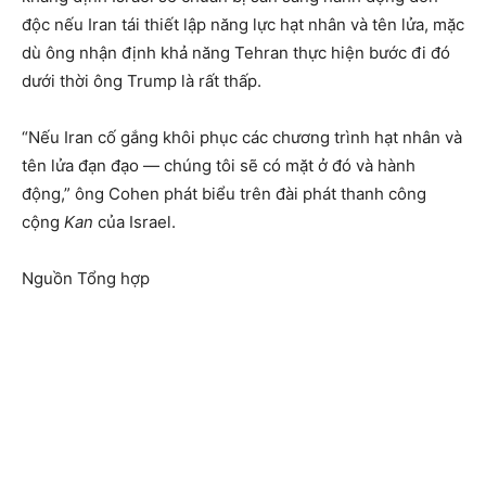
độc nếu Iran tái thiết lập năng lực hạt nhân và tên lửa, mặc
dù ông nhận định khả năng Tehran thực hiện bước đi đó
dưới thời ông Trump là rất thấp.
“Nếu Iran cố gắng khôi phục các chương trình hạt nhân và
tên lửa đạn đạo — chúng tôi sẽ có mặt ở đó và hành
động,” ông Cohen phát biểu trên đài phát thanh công
cộng
Kan
của Israel.
Nguồn Tổng hợp