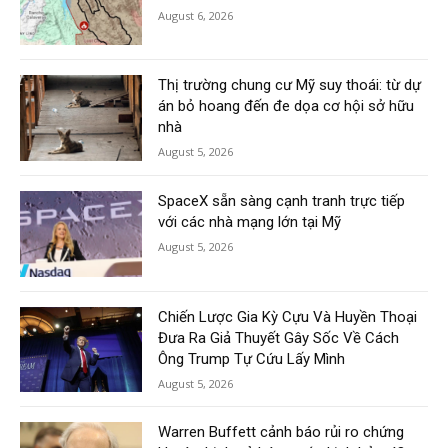
August 6, 2026
Thị trường chung cư Mỹ suy thoái: từ dự
án bỏ hoang đến đe dọa cơ hội sở hữu
nhà
August 5, 2026
SpaceX sẵn sàng cạnh tranh trực tiếp
với các nhà mạng lớn tại Mỹ
August 5, 2026
Chiến Lược Gia Kỳ Cựu Và Huyền Thoại
Đưa Ra Giả Thuyết Gây Sốc Về Cách
Ông Trump Tự Cứu Lấy Mình
August 5, 2026
Warren Buffett cảnh báo rủi ro chứng