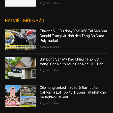
August 5, 2026
BÀI VIẾT MỚI NHẤT
Thương Vụ “Cú Nhảy Vọt” X50 Tài Sản Của
Donald Trump Jr. Nhờ Nền Tảng Cá Cược
Polymarket
August 6, 2026
Bất Động Sản Mỹ Đảo Chiều: “Thời Cơ
Vàng” Cho Người Mua Căn Nhà Đầu Tiên
August 6, 2026
Xếp hạng LinkedIn 2026: 5 Đại học tại
California Lọt Top 40 Trường Tốt nhất cho
Sự nghiệp Lâu dài
August 6, 2026