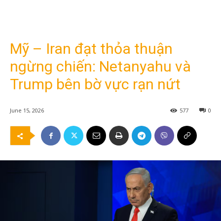
Mỹ – Iran đạt thỏa thuận
ngừng chiến: Netanyahu và
Trump bên bờ vực rạn nứt
June 15, 2026
577
0