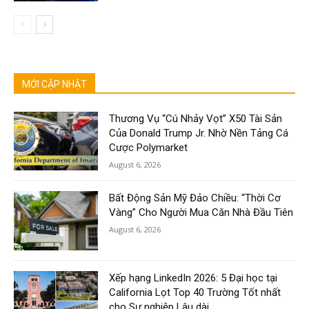
MỚI CẬP NHẬT
Thương Vụ “Cú Nhảy Vọt” X50 Tài Sản
Của Donald Trump Jr. Nhờ Nền Tảng Cá
Cược Polymarket
August 6, 2026
Bất Động Sản Mỹ Đảo Chiều: “Thời Cơ
Vàng” Cho Người Mua Căn Nhà Đầu Tiên
August 6, 2026
Xếp hạng LinkedIn 2026: 5 Đại học tại
California Lọt Top 40 Trường Tốt nhất
cho Sự nghiệp Lâu dài