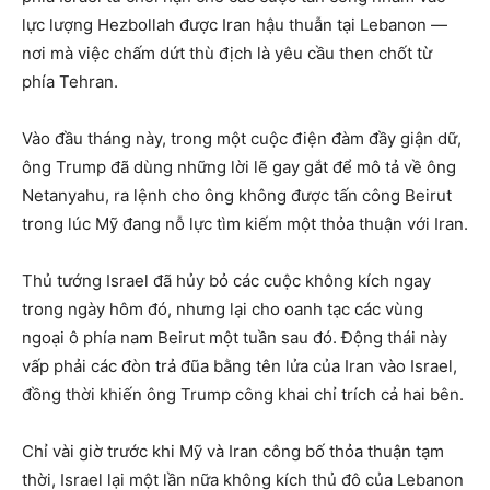
lực lượng Hezbollah được Iran hậu thuẫn tại Lebanon —
nơi mà việc chấm dứt thù địch là yêu cầu then chốt từ
phía Tehran.
Vào đầu tháng này, trong một cuộc điện đàm đầy giận dữ,
ông Trump đã dùng những lời lẽ gay gắt để mô tả về ông
Netanyahu, ra lệnh cho ông không được tấn công Beirut
trong lúc Mỹ đang nỗ lực tìm kiếm một thỏa thuận với Iran.
Thủ tướng Israel đã hủy bỏ các cuộc không kích ngay
trong ngày hôm đó, nhưng lại cho oanh tạc các vùng
ngoại ô phía nam Beirut một tuần sau đó. Động thái này
vấp phải các đòn trả đũa bằng tên lửa của Iran vào Israel,
đồng thời khiến ông Trump công khai chỉ trích cả hai bên.
Chỉ vài giờ trước khi Mỹ và Iran công bố thỏa thuận tạm
thời, Israel lại một lần nữa không kích thủ đô của Lebanon