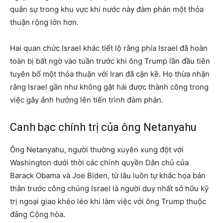
quân sự trong khu vực khi nước này đàm phán một thỏa
thuận rộng lớn hơn.
Hai quan chức Israel khác tiết lộ rằng phía Israel đã hoàn
toàn bị bất ngờ vào tuần trước khi ông Trump lần đầu tiên
tuyên bố một thỏa thuận với Iran đã cận kề. Họ thừa nhận
rằng Israel gần như không gặt hái được thành công trong
việc gây ảnh hưởng lên tiến trình đàm phán.
Canh bạc chính trị của ông Netanyahu
Ông Netanyahu, người thường xuyên xung đột với
Washington dưới thời các chính quyền Dân chủ của
Barack Obama và Joe Biden, từ lâu luôn tự khắc họa bản
thân trước công chúng Israel là người duy nhất sở hữu kỹ
trị ngoại giao khéo léo khi làm việc với ông Trump thuộc
đảng Cộng hòa.