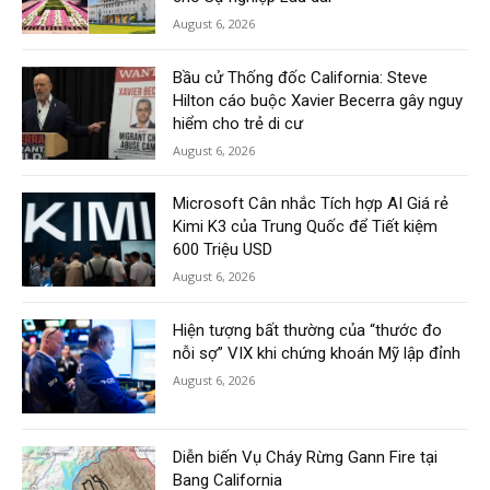
August 6, 2026
Bầu cử Thống đốc California: Steve
Hilton cáo buộc Xavier Becerra gây nguy
hiểm cho trẻ di cư
August 6, 2026
Microsoft Cân nhắc Tích hợp AI Giá rẻ
Kimi K3 của Trung Quốc để Tiết kiệm
600 Triệu USD
August 6, 2026
Hiện tượng bất thường của “thước đo
nỗi sợ” VIX khi chứng khoán Mỹ lập đỉnh
August 6, 2026
Diễn biến Vụ Cháy Rừng Gann Fire tại
Bang California