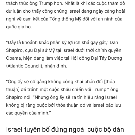
thách thức ông Trump hơn. Nhất là khi các cuộc thăm dò
dư luận cho thấy công chúng Israel đang ngày càng hoài
nghi về cam kết của Tổng thống Mỹ đối với an ninh của
quốc gia họ.
“Đây là khoảnh khắc phân kỳ lợi ích khá gay gắt,” Dan
Shapiro, cựu Đại sứ Mỹ tại Israel dưới thời chính quyền
Obama, hiện đang làm việc tại Hội đồng Đại Tây Dương
(Atlantic Council), nhận định.
“Ông ấy sẽ cố gắng không công khai phản đối [thỏa
thuận] để tránh một cuộc khẩu chiến với Trump,” ông
Shapiro nói. “Nhưng ông ấy sẽ ra tín hiệu rằng Israel
không bị ràng buộc bởi thỏa thuận đó và Israel bảo lưu
các quyền của mình.”
Israel tuyên bố đứng ngoài cuộc bộ dàn