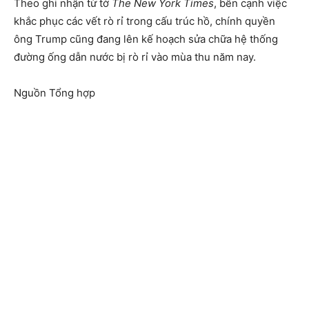
Theo ghi nhận từ tờ
The New York Times
, bên cạnh việc
khắc phục các vết rò rỉ trong cấu trúc hồ, chính quyền
ông Trump cũng đang lên kế hoạch sửa chữa hệ thống
đường ống dẫn nước bị rò rỉ vào mùa thu năm nay.
Nguồn Tổng hợp