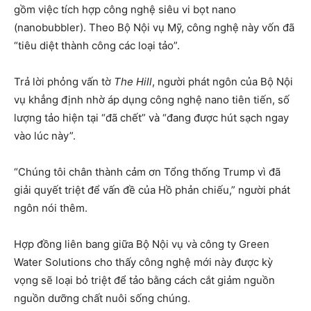
gồm việc tích hợp công nghệ siêu vi bọt nano
(nanobubbler). Theo Bộ Nội vụ Mỹ, công nghệ này vốn đã
“tiêu diệt thành công các loại tảo”.
Trả lời phỏng vấn tờ
The Hill
, người phát ngôn của Bộ Nội
vụ khẳng định nhờ áp dụng công nghệ nano tiên tiến, số
lượng tảo hiện tại “đã chết” và “đang được hút sạch ngay
vào lúc này”.
“Chúng tôi chân thành cảm ơn Tổng thống Trump vì đã
giải quyết triệt để vấn đề của Hồ phản chiếu,” người phát
ngôn nói thêm.
Hợp đồng liên bang giữa Bộ Nội vụ và công ty Green
Water Solutions cho thấy công nghệ mới này được kỳ
vọng sẽ loại bỏ triệt để tảo bằng cách cắt giảm nguồn
nguồn dưỡng chất nuôi sống chúng.