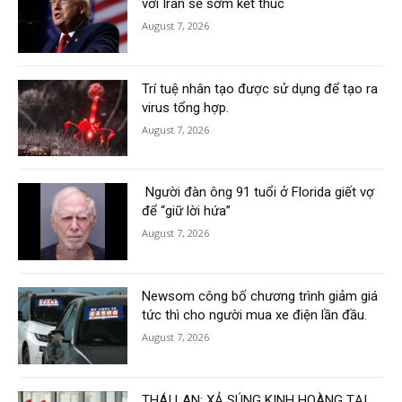
với Iran sẽ sớm kết thúc
August 7, 2026
Trí tuệ nhân tạo được sử dụng để tạo ra
virus tổng hợp.
August 7, 2026
Người đàn ông 91 tuổi ở Florida giết vợ
để “giữ lời hứa”
August 7, 2026
Newsom công bố chương trình giảm giá
tức thì cho người mua xe điện lần đầu.
August 7, 2026
THÁI LAN: XẢ SÚNG KINH HOÀNG TẠI