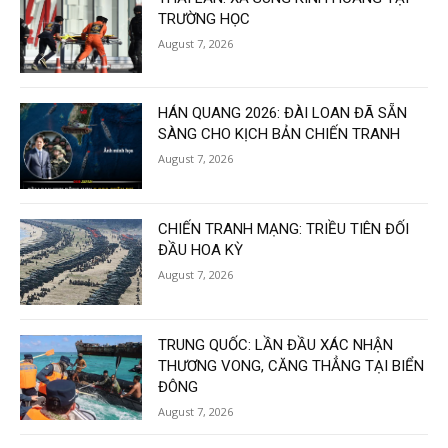
TRƯỜNG HỌC
August 7, 2026
HÁN QUANG 2026: ĐÀI LOAN ĐÃ SẴN
SÀNG CHO KỊCH BẢN CHIẾN TRANH
August 7, 2026
CHIẾN TRANH MẠNG: TRIỀU TIÊN ĐỐI
ĐẦU HOA KỲ
August 7, 2026
TRUNG QUỐC: LẦN ĐẦU XÁC NHẬN
THƯƠNG VONG, CĂNG THẲNG TẠI BIỂN
ĐÔNG
August 7, 2026