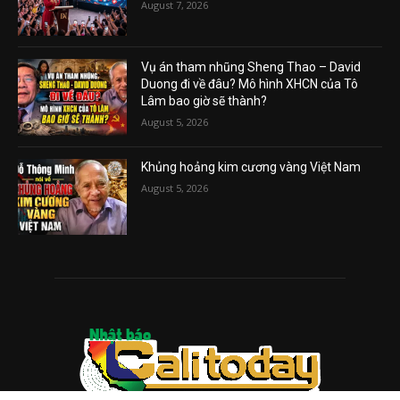
August 7, 2026
Vụ án tham nhũng Sheng Thao – David
Duong đi về đâu? Mô hình XHCN của Tô
Lâm bao giờ sẽ thành?
August 5, 2026
Khủng hoảng kim cương vàng Việt Nam
August 5, 2026