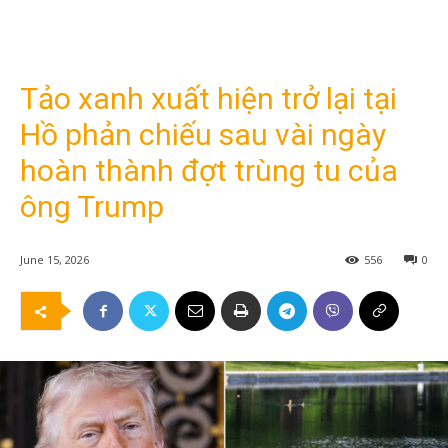
Tảo xanh xuất hiện trở lại tại
Hồ phản chiếu sau vài ngày
hoàn thành đợt trùng tu của
ông Trump
June 15, 2026
556
0