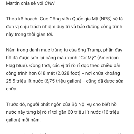
Martin chia sẻ với
CNN
.
Theo kế hoạch, Cục Công viên Quốc gia Mỹ (NPS) sẽ là
đơn vị chịu trách nhiệm duy trì và bảo dưỡng công trình
này trong thời gian tới.
Nằm trong danh mục trùng tu của ông Trump, phần đáy
hồ đã được sơn lại bằng màu xanh “Cờ Mỹ” (American
Flag blue). Đồng thời, các vị trí rò rỉ dọc theo chiều dài
công trình hơn 618 mét (2.028 foot) – nơi chứa khoảng
25,5 triệu lít nước (6,75 triệu gallon) – cũng đã được sửa
chữa.
Trước đó, người phát ngôn của Bộ Nội vụ cho biết hồ
nước này từng bị rò rỉ tới gần 60 triệu lít nước (16 triệu
gallon) mỗi năm.