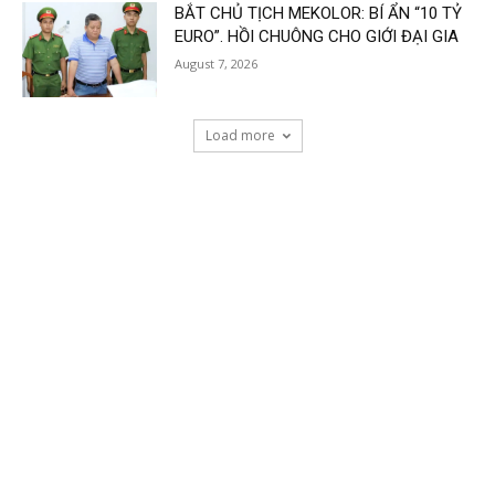
BẮT CHỦ TỊCH MEKOLOR: BÍ ẨN “10 TỶ
EURO”. HỒI CHUÔNG CHO GIỚI ĐẠI GIA
August 7, 2026
Load more