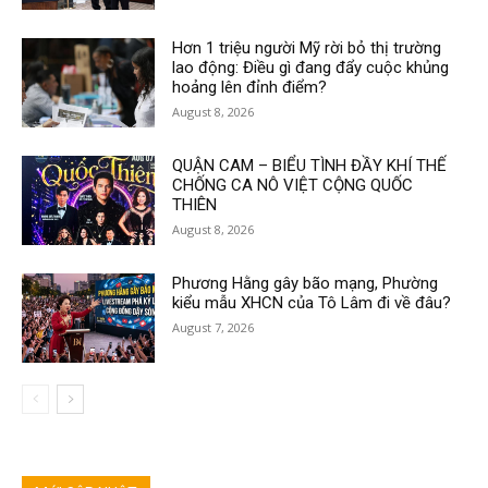
Hơn 1 triệu người Mỹ rời bỏ thị trường
lao động: Điều gì đang đẩy cuộc khủng
hoảng lên đỉnh điểm?
August 8, 2026
QUẬN CAM – BIỂU TÌNH ĐẦY KHÍ THẾ
CHỐNG CA NÔ VIỆT CỘNG QUỐC
THIÊN
August 8, 2026
Phương Hằng gây bão mạng, Phường
kiểu mẫu XHCN của Tô Lâm đi về đâu?
August 7, 2026