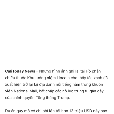
CaliToday News
– Những hình ảnh ghi lại tại Hồ phản
chiếu thuộc Khu tưởng niệm Lincoln cho thấy tảo xanh đã
xuất hiện trở lại tại địa danh nổi tiếng nằm trong khuôn
viên National Mall, bất chấp các nỗ lực trùng tu gần đây
của chính quyền Tổng thống Trump.
Dự án quy mô có chi phí lên tới hơn 13 triệu USD này bao