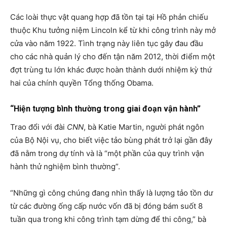
Các loài thực vật quang hợp đã tồn tại tại Hồ phản chiếu
thuộc Khu tưởng niệm Lincoln kể từ khi công trình này mở
cửa vào năm 1922. Tình trạng này liên tục gây đau đầu
cho các nhà quản lý cho đến tận năm 2012, thời điểm một
đợt trùng tu lớn khác được hoàn thành dưới nhiệm kỳ thứ
hai của chính quyền Tổng thống Obama.
“Hiện tượng bình thường trong giai đoạn vận hành”
Trao đổi với đài
CNN
, bà Katie Martin, người phát ngôn
của Bộ Nội vụ, cho biết việc tảo bùng phát trở lại gần đây
đã nằm trong dự tính và là “một phần của quy trình vận
hành thử nghiệm bình thường”.
“Những gì công chúng đang nhìn thấy là lượng tảo tồn dư
từ các đường ống cấp nước vốn đã bị đóng bám suốt 8
tuần qua trong khi công trình tạm dừng để thi công,” bà