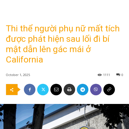
Thi thể người phụ nữ mất tích
được phát hiện sau lối đi bí
mật dẫn lên gác mái ở
California
October 1, 2025
1111
0