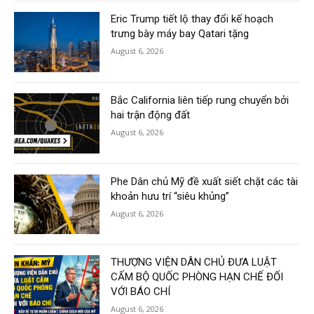
Eric Trump tiết lộ thay đổi kế hoạch
trưng bày máy bay Qatari tặng
August 6, 2026
Bắc California liên tiếp rung chuyển bởi
hai trận động đất
August 6, 2026
Phe Dân chủ Mỹ đề xuất siết chặt các tài
khoản hưu trí “siêu khủng”
August 6, 2026
THƯỢNG VIỆN DÂN CHỦ ĐƯA LUẬT
CẤM BỘ QUỐC PHÒNG HẠN CHẾ ĐỐI
VỚI BÁO CHÍ
August 6, 2026