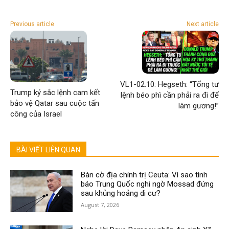
Previous article
Next article
VL1-02.10: Hegseth: “Tổng tư
Trump ký sắc lệnh cam kết
lệnh béo phì cần phải ra đi để
bảo vệ Qatar sau cuộc tấn
làm gương!”
công của Israel
BÀI VIẾT LIÊN QUAN
Bàn cờ địa chính trị Ceuta: Vì sao tình
báo Trung Quốc nghi ngờ Mossad đứng
sau khủng hoảng di cư?
August 7, 2026