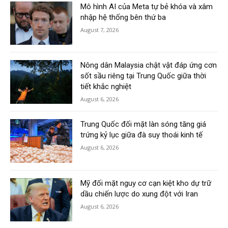
Mô hình AI của Meta tự bẻ khóa và xâm
nhập hệ thống bên thứ ba
August 7, 2026
Nông dân Malaysia chật vật đáp ứng cơn
sốt sầu riêng tại Trung Quốc giữa thời
tiết khắc nghiệt
August 6, 2026
Trung Quốc đối mặt làn sóng tăng giá
trứng kỷ lục giữa đà suy thoái kinh tế
August 6, 2026
Mỹ đối mặt nguy cơ cạn kiệt kho dự trữ
dầu chiến lược do xung đột với Iran
August 6, 2026