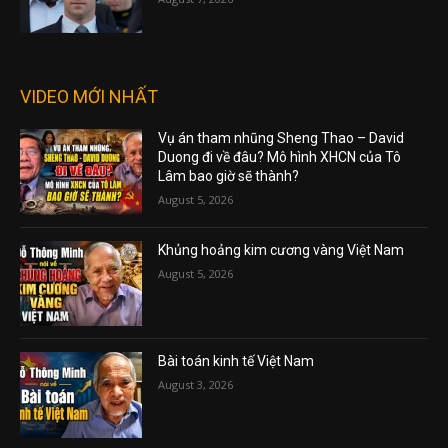
VIDEO MỚI NHẤT
Vụ án tham nhũng Sheng Thao – David
Duong đi về đâu? Mô hình XHCN của Tô
Lâm bao giờ sẽ thành?
August 5, 2026
Khủng hoảng kim cương vàng Việt Nam
August 5, 2026
Bài toán kinh tế Việt Nam
August 3, 2026