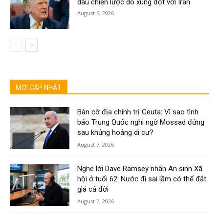
dầu chiến lược do xung đột với Iran
August 6, 2026
MỚI CẬP NHẬT
Bàn cờ địa chính trị Ceuta: Vì sao tình
báo Trung Quốc nghi ngờ Mossad đứng
sau khủng hoảng di cư?
August 7, 2026
Nghe lời Dave Ramsey nhận An sinh Xã
hội ở tuổi 62: Nước đi sai lầm có thể đắt
giá cả đời
August 7, 2026