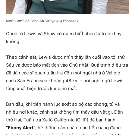
Renia Lewis.Sở Cảnh sát Vallejo qua Facebook
Chưa rõ Lewis và Shaw có quen biết nhau từ trước hay
không.
Theo cảnh sát, Lewis được nhìn thấy lần cuối vào tối thứ
Sáu và được báo mất tích vào Chủ nhật. Quá trình điều tra
đã dẫn các sĩ quan tuần tra đến một ngôi nhà ở Vallejo –
cách San Francisco khoảng 48 km – nơi nghi ngờ Lewis
từng xuất hiện trước khi biến mất.
Ban đầu, khi tiến hành lục soát sơ bộ các phòng, tủ và
nhiều nơi khác, cảnh sát không tìm thấy dấu vết gì. Đến
thứ Hai, Tuần tra Xa lộ California (CHP) đã ban hành
“Ebony Alert”
, hệ thống cảnh báo toàn tiểu bang được