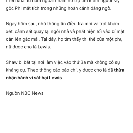
triển khai từ năm ngoái nhằm hỗ trợ tìm kiếm người Mỹ
gốc Phi mất tích trong những hoàn cảnh đáng ngờ.
Ngày hôm sau, nhờ thông tin điều tra mới và trát khám
xét, cảnh sát quay lại ngôi nhà và phát hiện lối vào bí mật
dẫn lên gác mái. Tại đây, họ tìm thấy thi thể của một phụ
nữ được cho là Lewis.
Shaw bị bắt tại nơi làm việc vào thứ Ba mà không có sự
kháng cự. Theo thông cáo báo chí, y được cho là đã
thừa
nhận hành vi sát hại Lewis
.
Nguồn NBC News