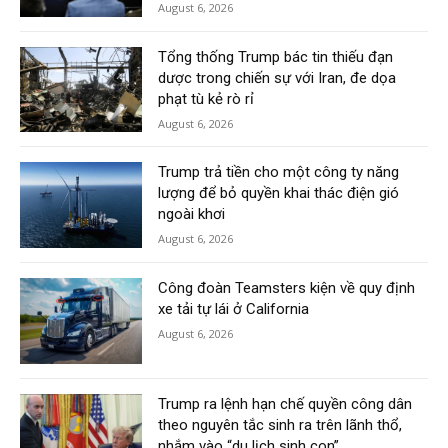
August 6, 2026
Tổng thống Trump bác tin thiếu đạn
dược trong chiến sự với Iran, đe dọa
phạt tù kẻ rò rỉ
August 6, 2026
Trump trả tiền cho một công ty năng
lượng để bỏ quyền khai thác điện gió
ngoài khơi
August 6, 2026
Công đoàn Teamsters kiện về quy định
xe tải tự lái ở California
August 6, 2026
Trump ra lệnh hạn chế quyền công dân
theo nguyên tắc sinh ra trên lãnh thổ,
nhắm vào “du lịch sinh con”.