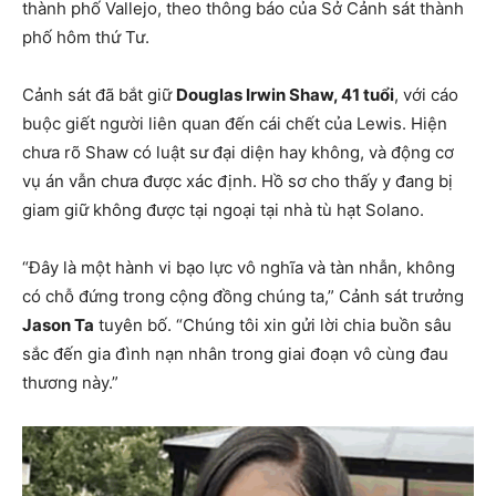
thành phố Vallejo, theo thông báo của Sở Cảnh sát thành
phố hôm thứ Tư.
Cảnh sát đã bắt giữ
Douglas Irwin Shaw, 41 tuổi
, với cáo
buộc giết người liên quan đến cái chết của Lewis. Hiện
chưa rõ Shaw có luật sư đại diện hay không, và động cơ
vụ án vẫn chưa được xác định. Hồ sơ cho thấy y đang bị
giam giữ không được tại ngoại tại nhà tù hạt Solano.
“Đây là một hành vi bạo lực vô nghĩa và tàn nhẫn, không
có chỗ đứng trong cộng đồng chúng ta,” Cảnh sát trưởng
Jason Ta
tuyên bố. “Chúng tôi xin gửi lời chia buồn sâu
sắc đến gia đình nạn nhân trong giai đoạn vô cùng đau
thương này.”