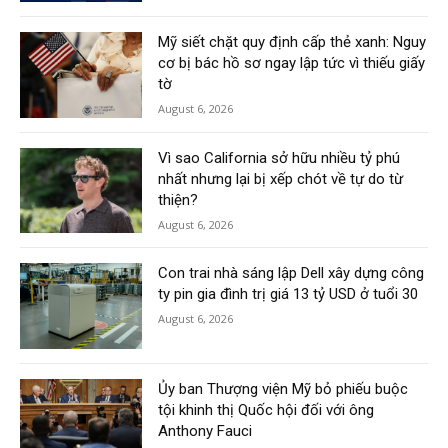
Mỹ siết chặt quy định cấp thẻ xanh: Nguy
cơ bị bác hồ sơ ngay lập tức vì thiếu giấy
tờ
August 6, 2026
Vì sao California sở hữu nhiều tỷ phú
nhất nhưng lại bị xếp chót về tự do từ
thiện?
August 6, 2026
Con trai nhà sáng lập Dell xây dựng công
ty pin gia đình trị giá 13 tỷ USD ở tuổi 30
August 6, 2026
Ủy ban Thượng viện Mỹ bỏ phiếu buộc
tội khinh thị Quốc hội đối với ông
Anthony Fauci