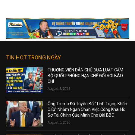
TIN HOT TRONG NGÀY
THƯỢNG VIỆN DÂN CHỦ ĐƯA LUẬT CẤM
BỘ QUỐC PHÒNG HẠN CHẾ ĐỐI VỚI BÁO
CHÍ
August 6, 2026
Ông Trump Đã Tuyên Bố “Tình Trạng Khẩn
Cấp” Nhằm Ngăn Chặn Việc Công Khai Hồ
Sơ Tài Chính Của Mình Cho Đài BBC
August 5, 2026