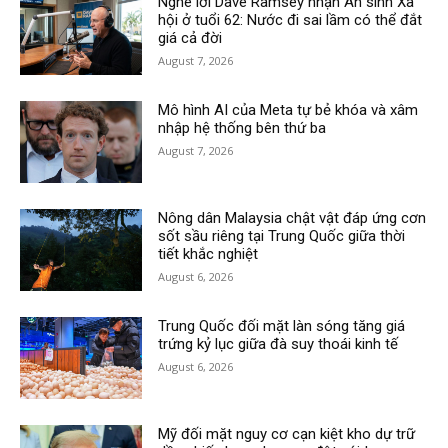
Nghe lời Dave Ramsey nhận An sinh Xã
hội ở tuổi 62: Nước đi sai lầm có thể đắt
giá cả đời
August 7, 2026
Mô hình AI của Meta tự bẻ khóa và xâm
nhập hệ thống bên thứ ba
August 7, 2026
Nông dân Malaysia chật vật đáp ứng cơn
sốt sầu riêng tại Trung Quốc giữa thời
tiết khắc nghiệt
August 6, 2026
Trung Quốc đối mặt làn sóng tăng giá
trứng kỷ lục giữa đà suy thoái kinh tế
August 6, 2026
Mỹ đối mặt nguy cơ cạn kiệt kho dự trữ